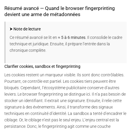
Résumé avancé — Quand le browser fingerprinting
devient une arme de métadonnées
⮞ Note de lecture
Ce résumé avancé se lit en
≈ 5 à 6 minutes
. Il consolide le cadre
technique et juridique. Ensuite, il prépare l’entrée dans la
chronique complète.
Clarifier cookies, sandbox et fingerprinting
Les cookies restent un marqueur visible. Ils sont donc contrôlables.
Pourtant, ce contrôle est partiel. Les cookies tiers peuvent être
bloqués. Cependant, l’écosystème publicitaire conserve d’autres
leviers. Le browser fingerprinting se distingue ici. Il n’a pas besoin de
stocker un identifiant. Il extrait une signature. Ensuite, il relie cette
signature à des événements. Ainsi, il transforme des signaux
techniques en continuité d’identité. La sandbox a tenté d’encadrer le
ciblage. Or, le ciblage n’est pas le seul enjeu. L’enjeu central est la
persistance. Donc, le fingerprinting agit comme une couche