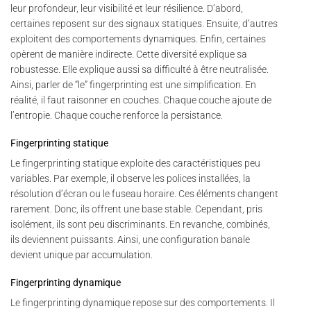
leur profondeur, leur visibilité et leur résilience. D’abord,
certaines reposent sur des signaux statiques. Ensuite, d’autres
exploitent des comportements dynamiques. Enfin, certaines
opèrent de manière indirecte. Cette diversité explique sa
robustesse. Elle explique aussi sa difficulté à être neutralisée.
Ainsi, parler de “le” fingerprinting est une simplification. En
réalité, il faut raisonner en couches. Chaque couche ajoute de
l’entropie. Chaque couche renforce la persistance.
Fingerprinting statique
Le fingerprinting statique exploite des caractéristiques peu
variables. Par exemple, il observe les polices installées, la
résolution d’écran ou le fuseau horaire. Ces éléments changent
rarement. Donc, ils offrent une base stable. Cependant, pris
isolément, ils sont peu discriminants. En revanche, combinés,
ils deviennent puissants. Ainsi, une configuration banale
devient unique par accumulation.
Fingerprinting dynamique
Le fingerprinting dynamique repose sur des comportements. Il