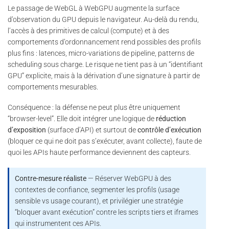
Le passage de WebGL à WebGPU augmente la surface
d’observation du GPU depuis le navigateur. Au-delà du rendu,
l’accès à des primitives de calcul (compute) et à des
comportements d’ordonnancement rend possibles des profils
plus fins : latences, micro-variations de pipeline, patterns de
scheduling sous charge. Le risque ne tient pas à un “identifiant
GPU” explicite, mais à la dérivation d’une signature à partir de
comportements mesurables.
Conséquence : la défense ne peut plus être uniquement
“browser-level”. Elle doit intégrer une logique de
réduction
d’exposition
(surface d’API) et surtout de
contrôle d’exécution
(bloquer ce qui ne doit pas s’exécuter, avant collecte), faute de
quoi les APIs haute performance deviennent des capteurs.
Contre-mesure réaliste
— Réserver WebGPU à des
contextes de confiance, segmenter les profils (usage
sensible vs usage courant), et privilégier une stratégie
“bloquer avant exécution” contre les scripts tiers et iframes
qui instrumentent ces APIs.