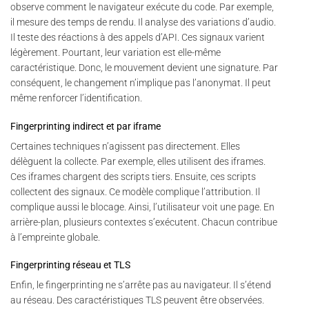
observe comment le navigateur exécute du code. Par exemple,
il mesure des temps de rendu. Il analyse des variations d’audio.
Il teste des réactions à des appels d’API. Ces signaux varient
légèrement. Pourtant, leur variation est elle-même
caractéristique. Donc, le mouvement devient une signature. Par
conséquent, le changement n’implique pas l’anonymat. Il peut
même renforcer l’identification.
Fingerprinting indirect et par iframe
Certaines techniques n’agissent pas directement. Elles
délèguent la collecte. Par exemple, elles utilisent des iframes.
Ces iframes chargent des scripts tiers. Ensuite, ces scripts
collectent des signaux. Ce modèle complique l’attribution. Il
complique aussi le blocage. Ainsi, l’utilisateur voit une page. En
arrière-plan, plusieurs contextes s’exécutent. Chacun contribue
à l’empreinte globale.
Fingerprinting réseau et TLS
Enfin, le fingerprinting ne s’arrête pas au navigateur. Il s’étend
au réseau. Des caractéristiques TLS peuvent être observées.