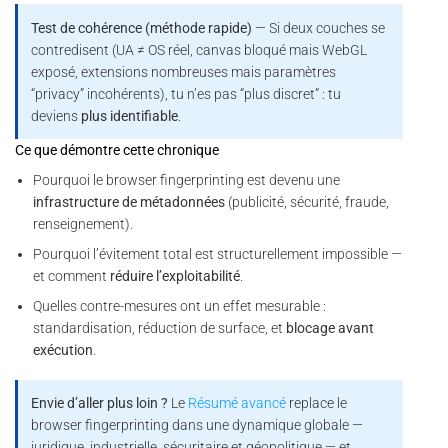
Test de cohérence (méthode rapide)
— Si deux couches se
contredisent (UA ≠ OS réel, canvas bloqué mais WebGL
exposé, extensions nombreuses mais paramètres
“privacy” incohérents), tu n’es pas “plus discret” : tu
deviens
plus identifiable
.
Ce que démontre cette chronique
Pourquoi le browser fingerprinting est devenu une
infrastructure de métadonnées
(publicité, sécurité, fraude,
renseignement).
Pourquoi l’évitement total est structurellement impossible —
et comment
réduire l’exploitabilité
.
Quelles contre-mesures ont un effet mesurable :
standardisation, réduction de surface, et
blocage avant
exécution
.
Envie d’aller plus loin ?
Le
Résumé avancé
replace le
browser fingerprinting dans une dynamique globale —
juridique, industrielle, sécuritaire et géopolitique — et