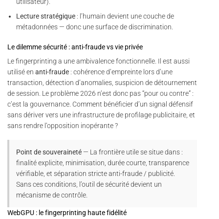
utilisateur).
Lecture stratégique
: l’humain devient une couche de
métadonnées — donc une surface de discrimination.
Le dilemme sécurité : anti-fraude vs vie privée
Le fingerprinting a une ambivalence fonctionnelle. Il est aussi
utilisé en
anti-fraude
: cohérence d’empreinte lors d’une
transaction, détection d’anomalies, suspicion de détournement
de session. Le problème 2026 n’est donc pas “pour ou contre” :
c’est la gouvernance. Comment bénéficier d’un signal défensif
sans dériver vers une infrastructure de profilage publicitaire, et
sans rendre l’opposition inopérante ?
Point de souveraineté
— La frontière utile se situe dans :
finalité explicite, minimisation, durée courte, transparence
vérifiable, et séparation stricte anti-fraude / publicité.
Sans ces conditions, l’outil de sécurité devient un
mécanisme de contrôle.
WebGPU : le fingerprinting haute fidélité