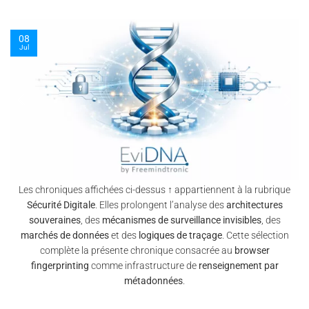
09
Jul
Les chroniques affichées ci-dessus ↑ appartiennent à la rubrique
Sécurité Digitale
. Elles prolongent l’analyse des
architectures
souveraines
, des
mécanismes de surveillance invisibles
, des
marchés de données
et des
logiques de traçage
. Cette sélection
complète la présente chronique consacrée au
browser
fingerprinting
comme infrastructure de
renseignement par
métadonnées
.