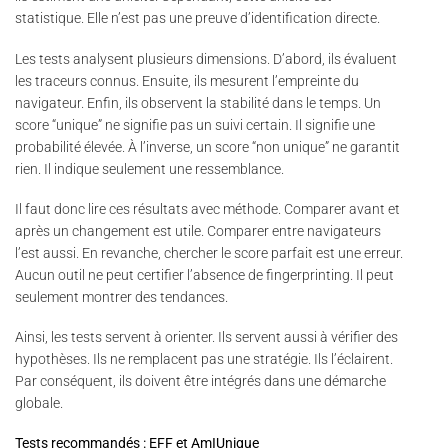
statistique. Elle n’est pas une preuve d’identification directe.
Les tests analysent plusieurs dimensions. D’abord, ils évaluent
les traceurs connus. Ensuite, ils mesurent l’empreinte du
navigateur. Enfin, ils observent la stabilité dans le temps. Un
score “unique” ne signifie pas un suivi certain. Il signifie une
probabilité élevée. À l’inverse, un score “non unique” ne garantit
rien. Il indique seulement une ressemblance.
Il faut donc lire ces résultats avec méthode. Comparer avant et
après un changement est utile. Comparer entre navigateurs
l’est aussi. En revanche, chercher le score parfait est une erreur.
Aucun outil ne peut certifier l’absence de fingerprinting. Il peut
seulement montrer des tendances.
Ainsi, les tests servent à orienter. Ils servent aussi à vérifier des
hypothèses. Ils ne remplacent pas une stratégie. Ils l’éclairent.
Par conséquent, ils doivent être intégrés dans une démarche
globale.
Tests recommandés : EFF et AmIUnique