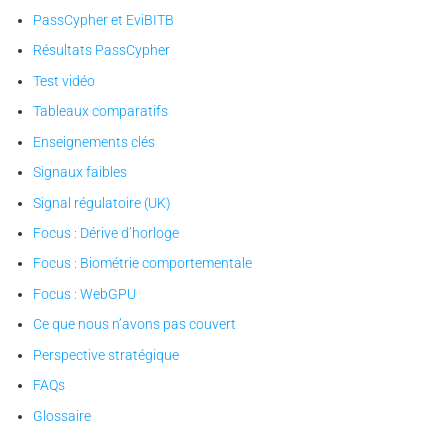
PassCypher et EviBITB
Résultats PassCypher
Test vidéo
Tableaux comparatifs
Enseignements clés
Signaux faibles
Signal régulatoire (UK)
Focus : Dérive d’horloge
Focus : Biométrie comportementale
Focus : WebGPU
Ce que nous n’avons pas couvert
Perspective stratégique
FAQs
Glossaire