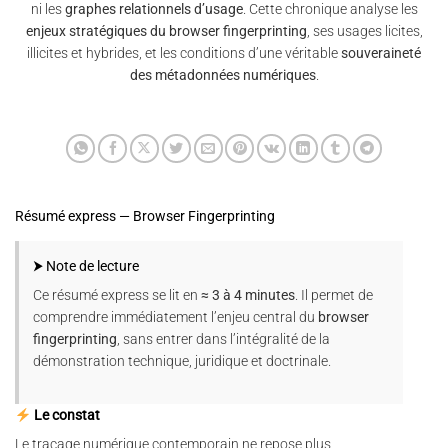
ni les
graphes relationnels d’usage
. Cette chronique analyse les
enjeux stratégiques du browser fingerprinting
, ses usages licites,
illicites et hybrides, et les conditions d’une véritable
souveraineté
des métadonnées numériques
.
Résumé express — Browser Fingerprinting
⮞ Note de lecture
Ce résumé express se lit en
≈ 3 à 4 minutes
. Il permet de
comprendre immédiatement l’enjeu central du
browser
fingerprinting
, sans entrer dans l’intégralité de la
démonstration technique, juridique et doctrinale.
Le constat
Le traçage numérique contemporain ne repose plus