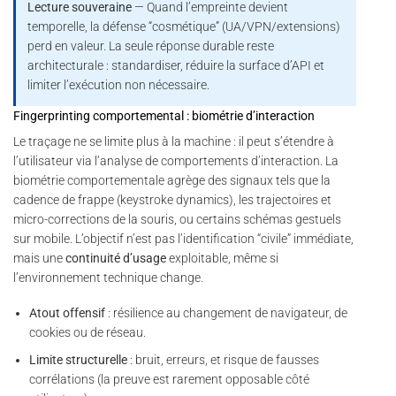
Lecture souveraine
— Quand l’empreinte devient
temporelle, la défense “cosmétique” (UA/VPN/extensions)
perd en valeur. La seule réponse durable reste
architecturale : standardiser, réduire la surface d’API et
limiter l’exécution non nécessaire.
Fingerprinting comportemental : biométrie d’interaction
Le traçage ne se limite plus à la machine : il peut s’étendre à
l’utilisateur via l’analyse de comportements d’interaction. La
biométrie comportementale agrège des signaux tels que la
cadence de frappe (keystroke dynamics), les trajectoires et
micro-corrections de la souris, ou certains schémas gestuels
sur mobile. L’objectif n’est pas l’identification “civile” immédiate,
mais une
continuité d’usage
exploitable, même si
l’environnement technique change.
Atout offensif
: résilience au changement de navigateur, de
cookies ou de réseau.
Limite structurelle
: bruit, erreurs, et risque de fausses
corrélations (la preuve est rarement opposable côté