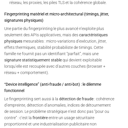
réseau, les proxies, les piles TLS et la cohérence globale.
Fingerprinting matériel et micro-architectural (timings, jitter,
signatures physiques)
Une partie du fingerprinting le plus avancé n’exploite plus
seulement des APIs applicatives, mais des
caractéristiques
physiques
mesurables : micro-variations d’exécution, jitter,
effets thermiques, stabilité probabiliste de timings. Cette
famille ne fournit pas un identifiant “parfait”, mais une
signature statistiquement stable
qui devient exploitable
lorsqu’elle est recoupée avec d’autres couches (browser +
réseau + comportement).
“Device intelligence” (anti-fraude / anti-bot) : le dilemme
fonctionnel
Le fingerprinting sert aussi à la
détection de fraude
: cohérence
d’empreinte, détection d’anomalies, indices de détournement
de session. Le problème stratégique n’est donc pas “pour ou
contre” : c’est la
frontière
entre un usage sécuritaire
proportionné et une industrialisation publicitaire non