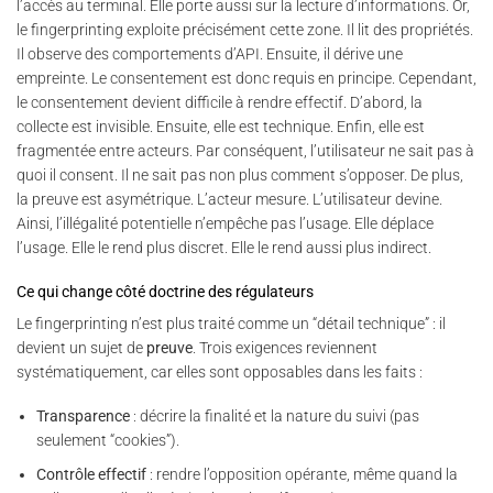
l’accès au terminal. Elle porte aussi sur la lecture d’informations. Or,
le fingerprinting exploite précisément cette zone. Il lit des propriétés.
Il observe des comportements d’API. Ensuite, il dérive une
empreinte. Le consentement est donc requis en principe. Cependant,
le consentement devient difficile à rendre effectif. D’abord, la
collecte est invisible. Ensuite, elle est technique. Enfin, elle est
fragmentée entre acteurs. Par conséquent, l’utilisateur ne sait pas à
quoi il consent. Il ne sait pas non plus comment s’opposer. De plus,
la preuve est asymétrique. L’acteur mesure. L’utilisateur devine.
Ainsi, l’illégalité potentielle n’empêche pas l’usage. Elle déplace
l’usage. Elle le rend plus discret. Elle le rend aussi plus indirect.
Ce qui change côté doctrine des régulateurs
Le fingerprinting n’est plus traité comme un “détail technique” : il
devient un sujet de
preuve
. Trois exigences reviennent
systématiquement, car elles sont opposables dans les faits :
Transparence
: décrire la finalité et la nature du suivi (pas
seulement “cookies”).
Contrôle effectif
: rendre l’opposition opérante, même quand la