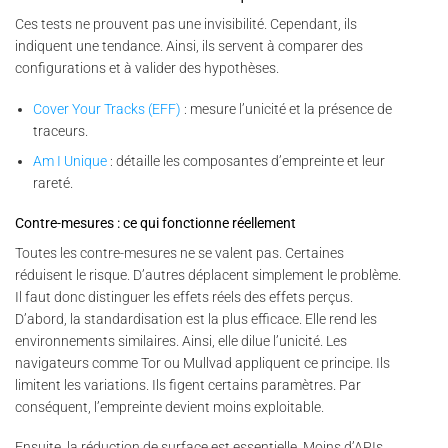
Ces tests ne prouvent pas une invisibilité. Cependant, ils
indiquent une tendance. Ainsi, ils servent à comparer des
configurations et à valider des hypothèses.
Cover Your Tracks (EFF)
: mesure l’unicité et la présence de
traceurs.
Am I Unique
: détaille les composantes d’empreinte et leur
rareté.
Contre-mesures : ce qui fonctionne réellement
Toutes les contre-mesures ne se valent pas. Certaines
réduisent le risque. D’autres déplacent simplement le problème.
Il faut donc distinguer les effets réels des effets perçus.
D’abord, la standardisation est la plus efficace. Elle rend les
environnements similaires. Ainsi, elle dilue l’unicité. Les
navigateurs comme Tor ou Mullvad appliquent ce principe. Ils
limitent les variations. Ils figent certains paramètres. Par
conséquent, l’empreinte devient moins exploitable.
Ensuite, la réduction de surface est essentielle. Moins d’APIs