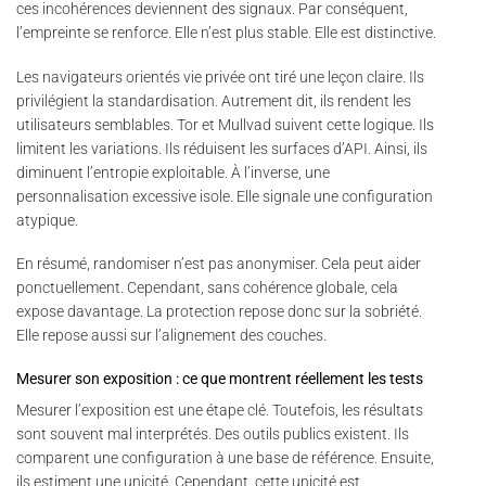
ces incohérences deviennent des signaux. Par conséquent,
l’empreinte se renforce. Elle n’est plus stable. Elle est distinctive.
Les navigateurs orientés vie privée ont tiré une leçon claire. Ils
privilégient la standardisation. Autrement dit, ils rendent les
utilisateurs semblables. Tor et Mullvad suivent cette logique. Ils
limitent les variations. Ils réduisent les surfaces d’API. Ainsi, ils
diminuent l’entropie exploitable. À l’inverse, une
personnalisation excessive isole. Elle signale une configuration
atypique.
En résumé, randomiser n’est pas anonymiser. Cela peut aider
ponctuellement. Cependant, sans cohérence globale, cela
expose davantage. La protection repose donc sur la sobriété.
Elle repose aussi sur l’alignement des couches.
Mesurer son exposition : ce que montrent réellement les tests
Mesurer l’exposition est une étape clé. Toutefois, les résultats
sont souvent mal interprétés. Des outils publics existent. Ils
comparent une configuration à une base de référence. Ensuite,
ils estiment une unicité. Cependant, cette unicité est