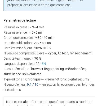
prépare la lecture de la chronique complète.
Paramètres de lecture
Résumé express :
≈ 3–4 min
Résumé avancé :
≈ 5–6 min
Chronique complète :
≈ 30–40 min
Date de publication :
2026-01-08
Dernière mise à jour :
2026-01-09
Niveau de complexité :
Élevé — cyber, AdTech, renseignement
Densité technique :
≈ 70 %
Langues disponibles :
FR
·
EN
Focal thématique :
browser fingerprinting, métadonnées,
surveillance, souveraineté
Type éditorial :
Chronique — Freemindtronic Digital Security
Niveau d’enjeu :
9.1 / 10
— enjeux civils, économiques, hybrides
et étatiques
Note éditoriale —
Cette chronique s’inscrit dans la rubrique