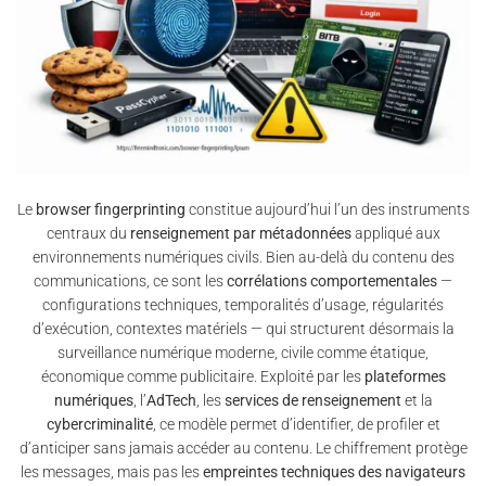
Le
browser fingerprinting
constitue aujourd’hui l’un des instruments
centraux du
renseignement par métadonnées
appliqué aux
environnements numériques civils. Bien au-delà du contenu des
communications, ce sont les
corrélations comportementales
—
configurations techniques, temporalités d’usage, régularités
d’exécution, contextes matériels — qui structurent désormais la
surveillance numérique moderne, civile comme étatique,
économique comme publicitaire. Exploité par les
plateformes
numériques
, l’
AdTech
, les
services de renseignement
et la
cybercriminalité
, ce modèle permet d’identifier, de profiler et
d’anticiper sans jamais accéder au contenu. Le chiffrement protège
les messages, mais pas les
empreintes techniques des navigateurs