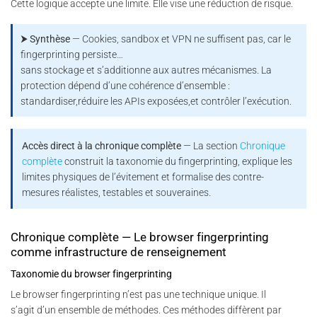
Cette logique accepte une limite. Elle vise une réduction de risque.
⮞ Synthèse
— Cookies, sandbox et VPN ne suffisent pas, car le
fingerprinting persiste…
sans stockage et s’additionne aux autres mécanismes. La
protection dépend d’une cohérence d’ensemble :
standardiser,réduire les APIs exposées,et contrôler l’exécution.
Accès direct à la chronique complète
— La section
Chronique
complète
construit la taxonomie du fingerprinting, explique les
limites physiques de l’évitement et formalise des contre-
mesures réalistes, testables et souveraines.
Chronique complète — Le browser fingerprinting
comme infrastructure de renseignement
Taxonomie du browser fingerprinting
Le browser fingerprinting n’est pas une technique unique. Il
s’agit d’un ensemble de méthodes. Ces méthodes diffèrent par