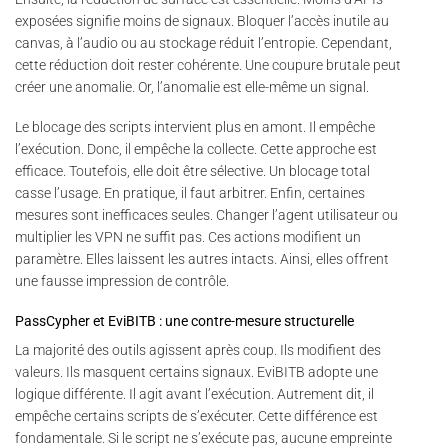
exposées signifie moins de signaux. Bloquer l’accès inutile au
canvas, à l’audio ou au stockage réduit l’entropie. Cependant,
cette réduction doit rester cohérente. Une coupure brutale peut
créer une anomalie. Or, l’anomalie est elle-même un signal.
Le blocage des scripts intervient plus en amont. Il empêche
l’exécution. Donc, il empêche la collecte. Cette approche est
efficace. Toutefois, elle doit être sélective. Un blocage total
casse l’usage. En pratique, il faut arbitrer. Enfin, certaines
mesures sont inefficaces seules. Changer l’agent utilisateur ou
multiplier les VPN ne suffit pas. Ces actions modifient un
paramètre. Elles laissent les autres intacts. Ainsi, elles offrent
une fausse impression de contrôle.
PassCypher et EviBITB : une contre-mesure structurelle
La majorité des outils agissent après coup. Ils modifient des
valeurs. Ils masquent certains signaux. EviBITB adopte une
logique différente. Il agit avant l’exécution. Autrement dit, il
empêche certains scripts de s’exécuter. Cette différence est
fondamentale. Si le script ne s’exécute pas, aucune empreinte