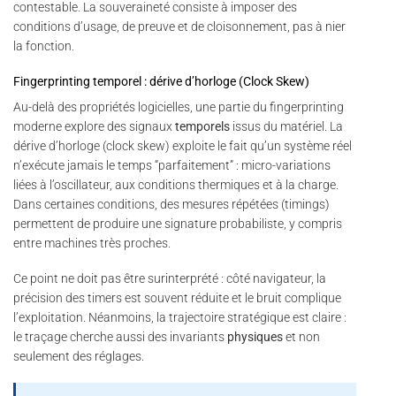
contestable. La souveraineté consiste à imposer des
conditions d’usage, de preuve et de cloisonnement, pas à nier
la fonction.
Fingerprinting temporel : dérive d’horloge (Clock Skew)
Au-delà des propriétés logicielles, une partie du fingerprinting
moderne explore des signaux
temporels
issus du matériel. La
dérive d’horloge (clock skew) exploite le fait qu’un système réel
n’exécute jamais le temps “parfaitement” : micro-variations
liées à l’oscillateur, aux conditions thermiques et à la charge.
Dans certaines conditions, des mesures répétées (timings)
permettent de produire une signature probabiliste, y compris
entre machines très proches.
Ce point ne doit pas être surinterprété : côté navigateur, la
précision des timers est souvent réduite et le bruit complique
l’exploitation. Néanmoins, la trajectoire stratégique est claire :
le traçage cherche aussi des invariants
physiques
et non
seulement des réglages.