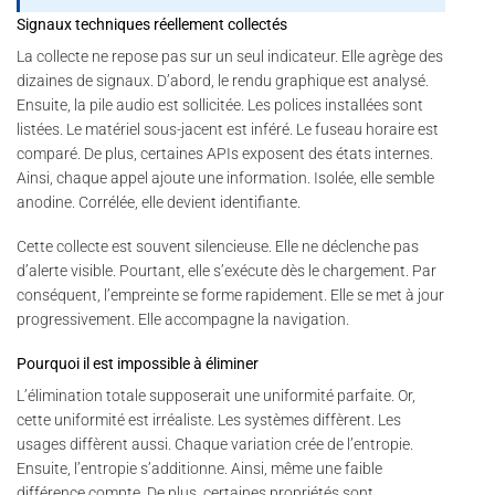
Signaux techniques réellement collectés
La collecte ne repose pas sur un seul indicateur. Elle agrège des
dizaines de signaux. D’abord, le rendu graphique est analysé.
Ensuite, la pile audio est sollicitée. Les polices installées sont
listées. Le matériel sous-jacent est inféré. Le fuseau horaire est
comparé. De plus, certaines APIs exposent des états internes.
Ainsi, chaque appel ajoute une information. Isolée, elle semble
anodine. Corrélée, elle devient identifiante.
Cette collecte est souvent silencieuse. Elle ne déclenche pas
d’alerte visible. Pourtant, elle s’exécute dès le chargement. Par
conséquent, l’empreinte se forme rapidement. Elle se met à jour
progressivement. Elle accompagne la navigation.
Pourquoi il est impossible à éliminer
L’élimination totale supposerait une uniformité parfaite. Or,
cette uniformité est irréaliste. Les systèmes diffèrent. Les
usages diffèrent aussi. Chaque variation crée de l’entropie.
Ensuite, l’entropie s’additionne. Ainsi, même une faible
différence compte. De plus, certaines propriétés sont