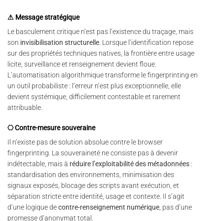
⚠ Message stratégique
Le basculement critique n’est pas l’existence du traçage, mais
son
invisibilisation structurelle
. Lorsque l’identification repose
sur des propriétés techniques natives, la frontière entre usage
licite, surveillance et renseignement devient floue.
L’automatisation algorithmique transforme le fingerprinting en
un outil probabiliste : l’erreur n’est plus exceptionnelle, elle
devient systémique, difficilement contestable et rarement
attribuable.
⎔ Contre-mesure souveraine
Il n’existe pas de solution absolue contre le browser
fingerprinting. La souveraineté ne consiste pas à devenir
indétectable, mais à
réduire l’exploitabilité des métadonnées
:
standardisation des environnements, minimisation des
signaux exposés, blocage des scripts avant exécution, et
séparation stricte entre identité, usage et contexte. Il s’agit
d’une logique de
contre-renseignement numérique
, pas d’une
promesse d’anonymat total.