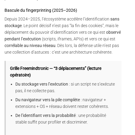
Bascule du fingerprinting (2025–2026)
Depuis 2024–2025, l’écosystème accélère l’identification
sans
stockage
. Le point décisif n’est pas “la fin des cookies”, mais le
déplacement du pouvoir d’identification vers ce qui est
observé
pendant l’exécution
(scripts, iframes, APIs) et vers ce qui est
corrélable au niveau réseau
. Dès lors, la défense utile n’est pas
une collection d’astuces : c’est une architecture cohérente.
Grille Freemindtronic — “3 déplacements” (lecture
opératoire)
Du stockage vers l’exécution
: si un script ne s’exécute
pas, il ne collecte pas.
Du navigateur vers la pile complète
: navigateur +
extensions + OS + réseau doivent rester cohérents.
De l’identifiant vers la probabilité
: une probabilité
stable suffit pour profiler et discriminer.