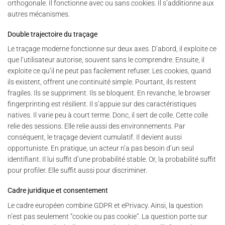
orthogonale. Il fonctionne avec ou sans cookies. Il s’additionne aux
autres mécanismes.
Double trajectoire du traçage
Le traçage moderne fonctionne sur deux axes. D’abord, il exploite ce
que l’utilisateur autorise, souvent sans le comprendre. Ensuite, il
exploite ce qu’il ne peut pas facilement refuser. Les cookies, quand
ils existent, offrent une continuité simple. Pourtant, ils restent
fragiles. Ils se suppriment. Ils se bloquent. En revanche, le browser
fingerprinting est résilient. Il s’appuie sur des caractéristiques
natives. Il varie peu à court terme. Donc, il sert de colle. Cette colle
relie des sessions. Elle relie aussi des environnements. Par
conséquent, le traçage devient cumulatif. Il devient aussi
opportuniste. En pratique, un acteur n’a pas besoin d’un seul
identifiant. Il lui suffit d’une probabilité stable. Or, la probabilité suffit
pour profiler. Elle suffit aussi pour discriminer.
Cadre juridique et consentement
Le cadre européen combine GDPR et ePrivacy. Ainsi, la question
n’est pas seulement “cookie ou pas cookie”. La question porte sur