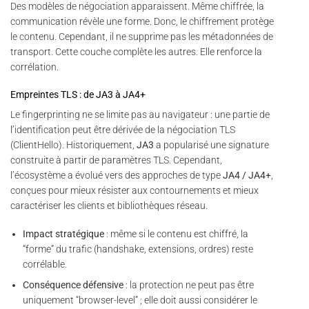
Des modèles de négociation apparaissent. Même chiffrée, la
communication révèle une forme. Donc, le chiffrement protège
le contenu. Cependant, il ne supprime pas les métadonnées de
transport. Cette couche complète les autres. Elle renforce la
corrélation.
Empreintes TLS : de JA3 à JA4+
Le fingerprinting ne se limite pas au navigateur : une partie de
l’identification peut être dérivée de la négociation TLS
(ClientHello). Historiquement,
JA3
a popularisé une signature
construite à partir de paramètres TLS. Cependant,
l’écosystème a évolué vers des approches de type
JA4 / JA4+
,
conçues pour mieux résister aux contournements et mieux
caractériser les clients et bibliothèques réseau.
Impact stratégique
: même si le contenu est chiffré, la
“forme” du trafic (handshake, extensions, ordres) reste
corrélable.
Conséquence défensive
: la protection ne peut pas être
uniquement “browser-level” ; elle doit aussi considérer le