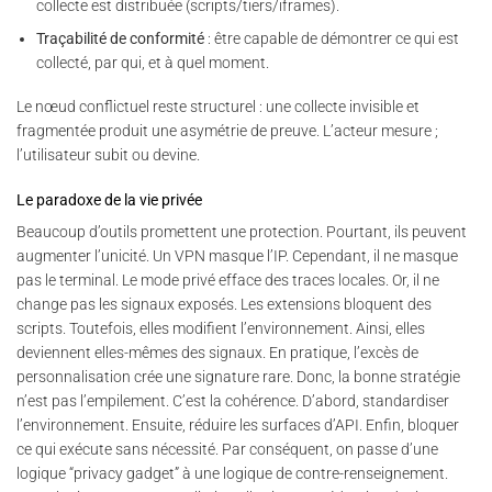
collecte est distribuée (scripts/tiers/iframes).
Traçabilité de conformité
: être capable de démontrer ce qui est
collecté, par qui, et à quel moment.
Le nœud conflictuel reste structurel : une collecte invisible et
fragmentée produit une asymétrie de preuve. L’acteur mesure ;
l’utilisateur subit ou devine.
Le paradoxe de la vie privée
Beaucoup d’outils promettent une protection. Pourtant, ils peuvent
augmenter l’unicité. Un VPN masque l’IP. Cependant, il ne masque
pas le terminal. Le mode privé efface des traces locales. Or, il ne
change pas les signaux exposés. Les extensions bloquent des
scripts. Toutefois, elles modifient l’environnement. Ainsi, elles
deviennent elles-mêmes des signaux. En pratique, l’excès de
personnalisation crée une signature rare. Donc, la bonne stratégie
n’est pas l’empilement. C’est la cohérence. D’abord, standardiser
l’environnement. Ensuite, réduire les surfaces d’API. Enfin, bloquer
ce qui exécute sans nécessité. Par conséquent, on passe d’une
logique “privacy gadget” à une logique de contre-renseignement.