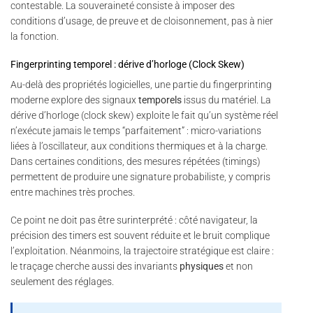
contestable. La souveraineté consiste à imposer des
conditions d’usage, de preuve et de cloisonnement, pas à nier
la fonction.
Fingerprinting temporel : dérive d’horloge (Clock Skew)
Au-delà des propriétés logicielles, une partie du fingerprinting
moderne explore des signaux
temporels
issus du matériel. La
dérive d’horloge (clock skew) exploite le fait qu’un système réel
n’exécute jamais le temps “parfaitement” : micro-variations
liées à l’oscillateur, aux conditions thermiques et à la charge.
Dans certaines conditions, des mesures répétées (timings)
permettent de produire une signature probabiliste, y compris
entre machines très proches.
Ce point ne doit pas être surinterprété : côté navigateur, la
précision des timers est souvent réduite et le bruit complique
l’exploitation. Néanmoins, la trajectoire stratégique est claire :
le traçage cherche aussi des invariants
physiques
et non
seulement des réglages.