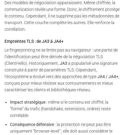
Des modèles de négociation apparaissent. Même chiffrée, la
communication révèle une forme. Donc, le chiffrement protège
le contenu. Cependant, il ne supprime pas les métadonnées de
transport. Cette couche complète les autres. Elle renforce la
corrélation.
Empreintes TLS : de JA3 à JA4+
Le fingerprinting ne se limite pas au navigateur : une partie de
l’identification peut être dérivée de la négociation TLS
(ClientHello). Historiquement,
JA3
a popularisé une signature
construite à partir de paramètres TLS. Cependant,
l’écosystème a évolué vers des approches de type
JA4 / JA4+
,
conçues pour mieux résister aux contournements et mieux
caractériser les clients et bibliothèques réseau.
Impact stratégique
: même si le contenu est chiffré, la
“forme” du trafic (handshake, extensions, ordres) reste
corrélable.
Conséquence défensive
: la protection ne peut pas être
uniquement “browser-level” ; elle doit aussi considérer le