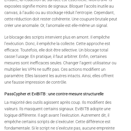
exposées signifie moins de signaux. Bloquer l’accès inutile au
canvas, à l’audio ou au stockage réduit l’entropie. Cependant,
cette réduction doit rester cohérente. Une coupure brutale peut
créer une anomalie. Or, l’anomalie est elle-même un signal.
Le blocage des scripts intervient plus en amont. Il empêche
l’exécution. Donc, il empêche la collecte. Cette approche est
efficace. Toutefois, elle doit être sélective. Un blocage total
casse l’usage. En pratique, il faut arbitrer. Enfin, certaines
mesures sont inefficaces seules. Changer l’agent utilisateur ou
multiplier les VPN ne suffit pas. Ces actions modifient un
paramètre. Elles laissent les autres intacts. Ainsi, elles offrent
une fausse impression de contrôle.
PassCypher et EviBITB : une contre-mesure structurelle
La majorité des outils agissent après coup. Ils modifient des
valeurs. Ils masquent certains signaux. EviBITB adopte une
logique différente. Il agit avant l’exécution. Autrement dit, il
empêche certains scripts de s’exécuter. Cette différence est
fondamentale. Si le script ne s’exécute pas, aucune empreinte