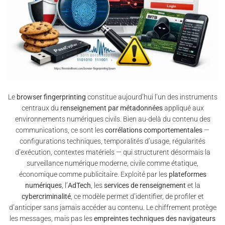
Le
browser fingerprinting
constitue aujourd’hui l’un des instruments
centraux du
renseignement par métadonnées
appliqué aux
environnements numériques civils. Bien au-delà du contenu des
communications, ce sont les
corrélations comportementales
—
configurations techniques, temporalités d’usage, régularités
d’exécution, contextes matériels — qui structurent désormais la
surveillance numérique moderne, civile comme étatique,
économique comme publicitaire. Exploité par les
plateformes
numériques
, l’
AdTech
, les
services de renseignement
et la
cybercriminalité
, ce modèle permet d’identifier, de profiler et
d’anticiper sans jamais accéder au contenu. Le chiffrement protège
les messages, mais pas les
empreintes techniques des navigateurs