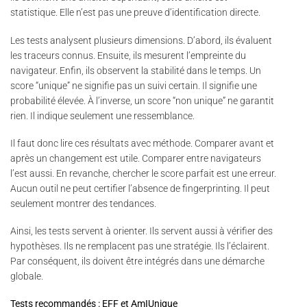
statistique. Elle n’est pas une preuve d’identification directe.
Les tests analysent plusieurs dimensions. D’abord, ils évaluent
les traceurs connus. Ensuite, ils mesurent l’empreinte du
navigateur. Enfin, ils observent la stabilité dans le temps. Un
score “unique” ne signifie pas un suivi certain. Il signifie une
probabilité élevée. À l’inverse, un score “non unique” ne garantit
rien. Il indique seulement une ressemblance.
Il faut donc lire ces résultats avec méthode. Comparer avant et
après un changement est utile. Comparer entre navigateurs
l’est aussi. En revanche, chercher le score parfait est une erreur.
Aucun outil ne peut certifier l’absence de fingerprinting. Il peut
seulement montrer des tendances.
Ainsi, les tests servent à orienter. Ils servent aussi à vérifier des
hypothèses. Ils ne remplacent pas une stratégie. Ils l’éclairent.
Par conséquent, ils doivent être intégrés dans une démarche
globale.
Tests recommandés : EFF et AmIUnique