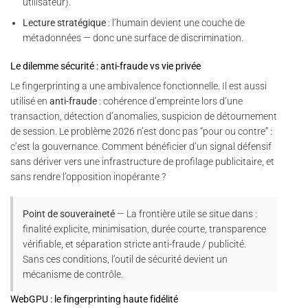
utilisateur).
Lecture stratégique
: l’humain devient une couche de
métadonnées — donc une surface de discrimination.
Le dilemme sécurité : anti-fraude vs vie privée
Le fingerprinting a une ambivalence fonctionnelle. Il est aussi
utilisé en
anti-fraude
: cohérence d’empreinte lors d’une
transaction, détection d’anomalies, suspicion de détournement
de session. Le problème 2026 n’est donc pas “pour ou contre” :
c’est la gouvernance. Comment bénéficier d’un signal défensif
sans dériver vers une infrastructure de profilage publicitaire, et
sans rendre l’opposition inopérante ?
Point de souveraineté
— La frontière utile se situe dans :
finalité explicite, minimisation, durée courte, transparence
vérifiable, et séparation stricte anti-fraude / publicité.
Sans ces conditions, l’outil de sécurité devient un
mécanisme de contrôle.
WebGPU : le fingerprinting haute fidélité