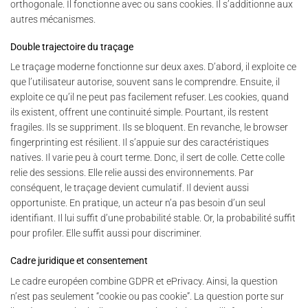
orthogonale. Il fonctionne avec ou sans cookies. Il s’additionne aux
autres mécanismes.
Double trajectoire du traçage
Le traçage moderne fonctionne sur deux axes. D’abord, il exploite ce
que l’utilisateur autorise, souvent sans le comprendre. Ensuite, il
exploite ce qu’il ne peut pas facilement refuser. Les cookies, quand
ils existent, offrent une continuité simple. Pourtant, ils restent
fragiles. Ils se suppriment. Ils se bloquent. En revanche, le browser
fingerprinting est résilient. Il s’appuie sur des caractéristiques
natives. Il varie peu à court terme. Donc, il sert de colle. Cette colle
relie des sessions. Elle relie aussi des environnements. Par
conséquent, le traçage devient cumulatif. Il devient aussi
opportuniste. En pratique, un acteur n’a pas besoin d’un seul
identifiant. Il lui suffit d’une probabilité stable. Or, la probabilité suffit
pour profiler. Elle suffit aussi pour discriminer.
Cadre juridique et consentement
Le cadre européen combine GDPR et ePrivacy. Ainsi, la question
n’est pas seulement “cookie ou pas cookie”. La question porte sur