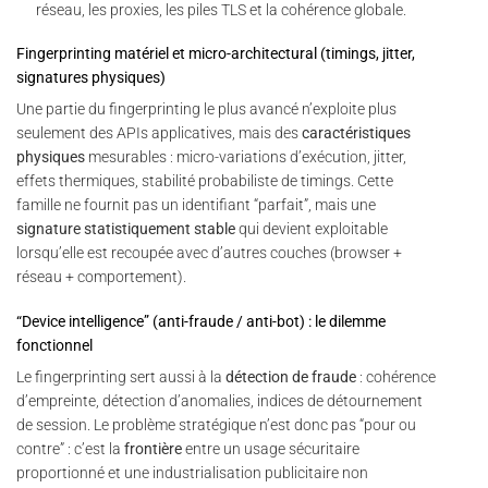
réseau, les proxies, les piles TLS et la cohérence globale.
Fingerprinting matériel et micro-architectural (timings, jitter,
signatures physiques)
Une partie du fingerprinting le plus avancé n’exploite plus
seulement des APIs applicatives, mais des
caractéristiques
physiques
mesurables : micro-variations d’exécution, jitter,
effets thermiques, stabilité probabiliste de timings. Cette
famille ne fournit pas un identifiant “parfait”, mais une
signature statistiquement stable
qui devient exploitable
lorsqu’elle est recoupée avec d’autres couches (browser +
réseau + comportement).
“Device intelligence” (anti-fraude / anti-bot) : le dilemme
fonctionnel
Le fingerprinting sert aussi à la
détection de fraude
: cohérence
d’empreinte, détection d’anomalies, indices de détournement
de session. Le problème stratégique n’est donc pas “pour ou
contre” : c’est la
frontière
entre un usage sécuritaire
proportionné et une industrialisation publicitaire non