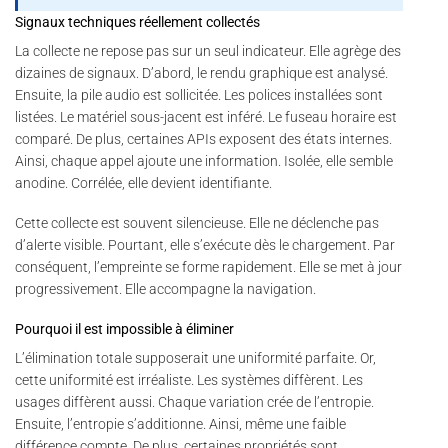
Signaux techniques réellement collectés
La collecte ne repose pas sur un seul indicateur. Elle agrège des
dizaines de signaux. D’abord, le rendu graphique est analysé.
Ensuite, la pile audio est sollicitée. Les polices installées sont
listées. Le matériel sous-jacent est inféré. Le fuseau horaire est
comparé. De plus, certaines APIs exposent des états internes.
Ainsi, chaque appel ajoute une information. Isolée, elle semble
anodine. Corrélée, elle devient identifiante.
Cette collecte est souvent silencieuse. Elle ne déclenche pas
d’alerte visible. Pourtant, elle s’exécute dès le chargement. Par
conséquent, l’empreinte se forme rapidement. Elle se met à jour
progressivement. Elle accompagne la navigation.
Pourquoi il est impossible à éliminer
L’élimination totale supposerait une uniformité parfaite. Or,
cette uniformité est irréaliste. Les systèmes diffèrent. Les
usages diffèrent aussi. Chaque variation crée de l’entropie.
Ensuite, l’entropie s’additionne. Ainsi, même une faible
différence compte. De plus, certaines propriétés sont