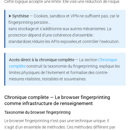
Cette logique accepte une limite. Elle vise une réduction de risque.
⮞ Synthèse
— Cookies, sandbox et VPN ne suffisent pas, car le
fingerprinting persiste…
sans stockage et s’additionne aux autres mécanismes. La
protection dépend d’une cohérence d’ensemble :
standardiser,réduire les APIs exposées,et contrôler l’exécution.
Accès direct à la chronique complète
— La section
Chronique
complète
construit la taxonomie du fingerprinting, explique les
limites physiques de l’évitement et formalise des contre-
mesures réalistes, testables et souveraines.
Chronique complète — Le browser fingerprinting
comme infrastructure de renseignement
Taxonomie du browser fingerprinting
Le browser fingerprinting n’est pas une technique unique. Il
s’agit d’un ensemble de méthodes. Ces méthodes diffèrent par