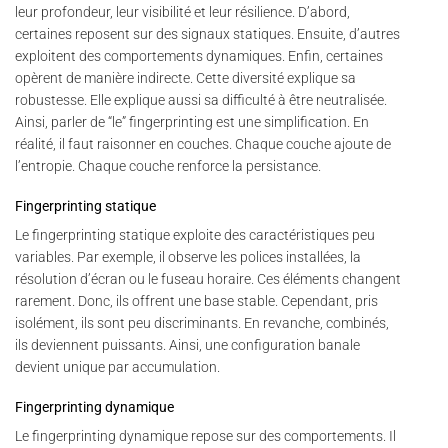
leur profondeur, leur visibilité et leur résilience. D’abord,
certaines reposent sur des signaux statiques. Ensuite, d’autres
exploitent des comportements dynamiques. Enfin, certaines
opèrent de manière indirecte. Cette diversité explique sa
robustesse. Elle explique aussi sa difficulté à être neutralisée.
Ainsi, parler de “le” fingerprinting est une simplification. En
réalité, il faut raisonner en couches. Chaque couche ajoute de
l’entropie. Chaque couche renforce la persistance.
Fingerprinting statique
Le fingerprinting statique exploite des caractéristiques peu
variables. Par exemple, il observe les polices installées, la
résolution d’écran ou le fuseau horaire. Ces éléments changent
rarement. Donc, ils offrent une base stable. Cependant, pris
isolément, ils sont peu discriminants. En revanche, combinés,
ils deviennent puissants. Ainsi, une configuration banale
devient unique par accumulation.
Fingerprinting dynamique
Le fingerprinting dynamique repose sur des comportements. Il