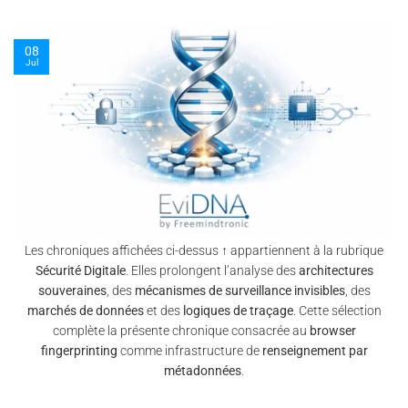
09
Jul
Les chroniques affichées ci-dessus ↑ appartiennent à la rubrique
Sécurité Digitale
. Elles prolongent l’analyse des
architectures
souveraines
, des
mécanismes de surveillance invisibles
, des
marchés de données
et des
logiques de traçage
. Cette sélection
complète la présente chronique consacrée au
browser
fingerprinting
comme infrastructure de
renseignement par
métadonnées
.