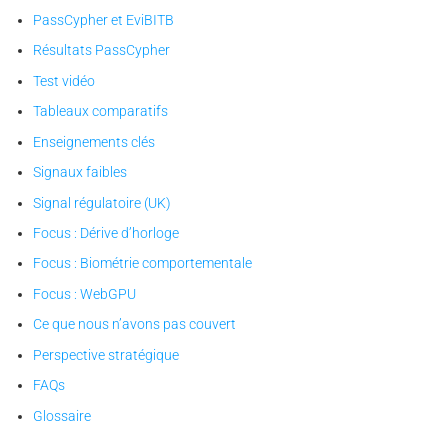
PassCypher et EviBITB
Résultats PassCypher
Test vidéo
Tableaux comparatifs
Enseignements clés
Signaux faibles
Signal régulatoire (UK)
Focus : Dérive d’horloge
Focus : Biométrie comportementale
Focus : WebGPU
Ce que nous n’avons pas couvert
Perspective stratégique
FAQs
Glossaire