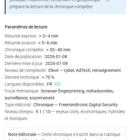
prépare la lecture de la chronique complète.
Paramètres de lecture
Résumé express :
≈ 3–4 min
Résumé avancé :
≈ 5–6 min
Chronique complète :
≈ 30–40 min
Date de publication :
2026-01-08
Dernière mise à jour :
2026-01-09
Niveau de complexité :
Élevé — cyber, AdTech, renseignement
Densité technique :
≈ 70 %
Langues disponibles :
FR
·
EN
Focal thématique :
browser fingerprinting, métadonnées,
surveillance, souveraineté
Type éditorial :
Chronique — Freemindtronic Digital Security
Niveau d’enjeu :
9.1 / 10
— enjeux civils, économiques, hybrides
et étatiques
Note éditoriale —
Cette chronique s’inscrit dans la rubrique