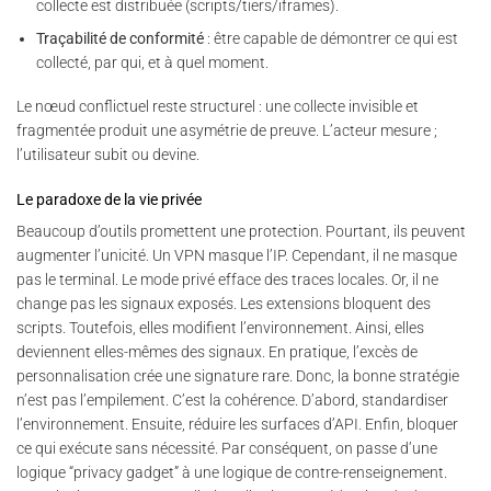
collecte est distribuée (scripts/tiers/iframes).
Traçabilité de conformité
: être capable de démontrer ce qui est
collecté, par qui, et à quel moment.
Le nœud conflictuel reste structurel : une collecte invisible et
fragmentée produit une asymétrie de preuve. L’acteur mesure ;
l’utilisateur subit ou devine.
Le paradoxe de la vie privée
Beaucoup d’outils promettent une protection. Pourtant, ils peuvent
augmenter l’unicité. Un VPN masque l’IP. Cependant, il ne masque
pas le terminal. Le mode privé efface des traces locales. Or, il ne
change pas les signaux exposés. Les extensions bloquent des
scripts. Toutefois, elles modifient l’environnement. Ainsi, elles
deviennent elles-mêmes des signaux. En pratique, l’excès de
personnalisation crée une signature rare. Donc, la bonne stratégie
n’est pas l’empilement. C’est la cohérence. D’abord, standardiser
l’environnement. Ensuite, réduire les surfaces d’API. Enfin, bloquer
ce qui exécute sans nécessité. Par conséquent, on passe d’une
logique “privacy gadget” à une logique de contre-renseignement.