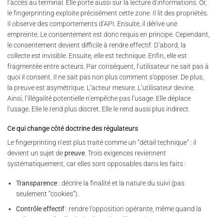
l’accès au terminal. Elle porte aussi sur la lecture d’informations. Or,
le fingerprinting exploite précisément cette zone. Il lit des propriétés.
Il observe des comportements d’API. Ensuite, il dérive une
empreinte. Le consentement est donc requis en principe. Cependant,
le consentement devient difficile à rendre effectif. D’abord, la
collecte est invisible. Ensuite, elle est technique. Enfin, elle est
fragmentée entre acteurs. Par conséquent, l’utilisateur ne sait pas à
quoi il consent. Il ne sait pas non plus comment s’opposer. De plus,
la preuve est asymétrique. L’acteur mesure. L’utilisateur devine.
Ainsi, l’illégalité potentielle n’empêche pas l’usage. Elle déplace
l’usage. Elle le rend plus discret. Elle le rend aussi plus indirect.
Ce qui change côté doctrine des régulateurs
Le fingerprinting n’est plus traité comme un “détail technique” : il
devient un sujet de
preuve
. Trois exigences reviennent
systématiquement, car elles sont opposables dans les faits :
Transparence
: décrire la finalité et la nature du suivi (pas
seulement “cookies”).
Contrôle effectif
: rendre l’opposition opérante, même quand la