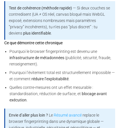
Test de cohérence (méthode rapide)
— Si deux couches se
contredisent (UA ≠ OS réel, canvas bloqué mais WebGL
exposé, extensions nombreuses mais paramètres
“privacy” incohérents), tu n’es pas “plus discret” : tu
deviens
plus identifiable
.
Ce que démontre cette chronique
Pourquoi le browser fingerprinting est devenu une
infrastructure de métadonnées
(publicité, sécurité, fraude,
renseignement).
Pourquoi l’évitement total est structurellement impossible —
et comment
réduire l’exploitabilité
.
Quelles contre-mesures ont un effet mesurable :
standardisation, réduction de surface, et
blocage avant
exécution
.
Envie d’aller plus loin ?
Le
Résumé avancé
replace le
browser fingerprinting dans une dynamique globale —
juridique, industrielle, sécuritaire et géopolitique — et