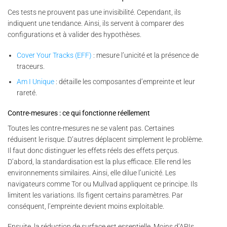
Ces tests ne prouvent pas une invisibilité. Cependant, ils
indiquent une tendance. Ainsi, ils servent à comparer des
configurations et à valider des hypothèses.
Cover Your Tracks (EFF)
: mesure l’unicité et la présence de
traceurs.
Am I Unique
: détaille les composantes d’empreinte et leur
rareté.
Contre-mesures : ce qui fonctionne réellement
Toutes les contre-mesures ne se valent pas. Certaines
réduisent le risque. D’autres déplacent simplement le problème.
Il faut donc distinguer les effets réels des effets perçus.
D’abord, la standardisation est la plus efficace. Elle rend les
environnements similaires. Ainsi, elle dilue l’unicité. Les
navigateurs comme Tor ou Mullvad appliquent ce principe. Ils
limitent les variations. Ils figent certains paramètres. Par
conséquent, l’empreinte devient moins exploitable.
Ensuite, la réduction de surface est essentielle. Moins d’APIs