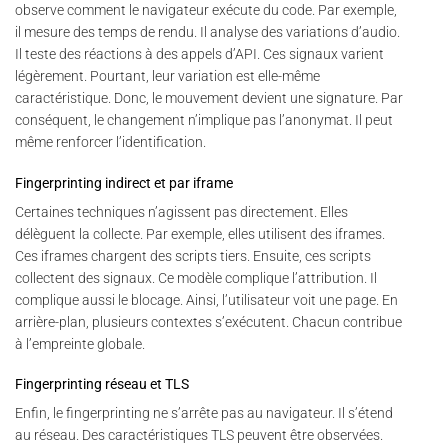
observe comment le navigateur exécute du code. Par exemple,
il mesure des temps de rendu. Il analyse des variations d’audio.
Il teste des réactions à des appels d’API. Ces signaux varient
légèrement. Pourtant, leur variation est elle-même
caractéristique. Donc, le mouvement devient une signature. Par
conséquent, le changement n’implique pas l’anonymat. Il peut
même renforcer l’identification.
Fingerprinting indirect et par iframe
Certaines techniques n’agissent pas directement. Elles
délèguent la collecte. Par exemple, elles utilisent des iframes.
Ces iframes chargent des scripts tiers. Ensuite, ces scripts
collectent des signaux. Ce modèle complique l’attribution. Il
complique aussi le blocage. Ainsi, l’utilisateur voit une page. En
arrière-plan, plusieurs contextes s’exécutent. Chacun contribue
à l’empreinte globale.
Fingerprinting réseau et TLS
Enfin, le fingerprinting ne s’arrête pas au navigateur. Il s’étend
au réseau. Des caractéristiques TLS peuvent être observées.