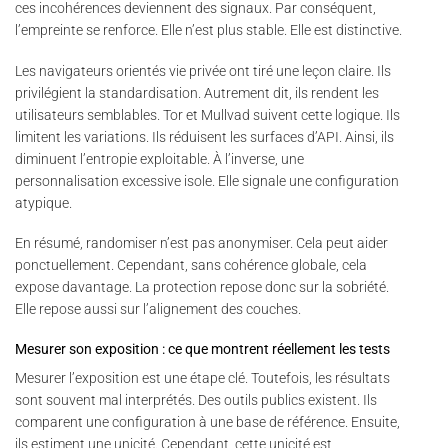
ces incohérences deviennent des signaux. Par conséquent,
l’empreinte se renforce. Elle n’est plus stable. Elle est distinctive.
Les navigateurs orientés vie privée ont tiré une leçon claire. Ils
privilégient la standardisation. Autrement dit, ils rendent les
utilisateurs semblables. Tor et Mullvad suivent cette logique. Ils
limitent les variations. Ils réduisent les surfaces d’API. Ainsi, ils
diminuent l’entropie exploitable. À l’inverse, une
personnalisation excessive isole. Elle signale une configuration
atypique.
En résumé, randomiser n’est pas anonymiser. Cela peut aider
ponctuellement. Cependant, sans cohérence globale, cela
expose davantage. La protection repose donc sur la sobriété.
Elle repose aussi sur l’alignement des couches.
Mesurer son exposition : ce que montrent réellement les tests
Mesurer l’exposition est une étape clé. Toutefois, les résultats
sont souvent mal interprétés. Des outils publics existent. Ils
comparent une configuration à une base de référence. Ensuite,
ils estiment une unicité. Cependant, cette unicité est