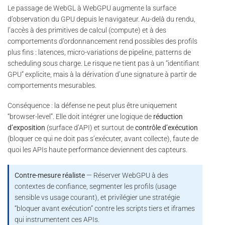
Le passage de WebGL à WebGPU augmente la surface
d’observation du GPU depuis le navigateur. Au-delà du rendu,
l’accès à des primitives de calcul (compute) et à des
comportements d’ordonnancement rend possibles des profils
plus fins : latences, micro-variations de pipeline, patterns de
scheduling sous charge. Le risque ne tient pas à un “identifiant
GPU” explicite, mais à la dérivation d’une signature à partir de
comportements mesurables.
Conséquence : la défense ne peut plus être uniquement
“browser-level”. Elle doit intégrer une logique de
réduction
d’exposition
(surface d’API) et surtout de
contrôle d’exécution
(bloquer ce qui ne doit pas s’exécuter, avant collecte), faute de
quoi les APIs haute performance deviennent des capteurs.
Contre-mesure réaliste
— Réserver WebGPU à des
contextes de confiance, segmenter les profils (usage
sensible vs usage courant), et privilégier une stratégie
“bloquer avant exécution” contre les scripts tiers et iframes
qui instrumentent ces APIs.