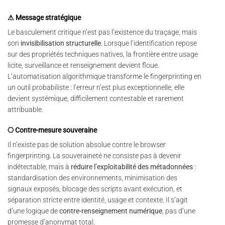
⚠ Message stratégique
Le basculement critique n’est pas l’existence du traçage, mais
son
invisibilisation structurelle
. Lorsque l’identification repose
sur des propriétés techniques natives, la frontière entre usage
licite, surveillance et renseignement devient floue.
L’automatisation algorithmique transforme le fingerprinting en
un outil probabiliste : l’erreur n’est plus exceptionnelle, elle
devient systémique, difficilement contestable et rarement
attribuable.
⎔ Contre-mesure souveraine
Il n’existe pas de solution absolue contre le browser
fingerprinting. La souveraineté ne consiste pas à devenir
indétectable, mais à
réduire l’exploitabilité des métadonnées
:
standardisation des environnements, minimisation des
signaux exposés, blocage des scripts avant exécution, et
séparation stricte entre identité, usage et contexte. Il s’agit
d’une logique de
contre-renseignement numérique
, pas d’une
promesse d’anonymat total.