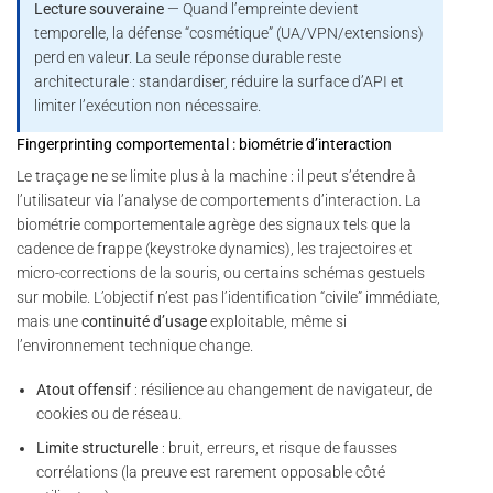
Lecture souveraine
— Quand l’empreinte devient
temporelle, la défense “cosmétique” (UA/VPN/extensions)
perd en valeur. La seule réponse durable reste
architecturale : standardiser, réduire la surface d’API et
limiter l’exécution non nécessaire.
Fingerprinting comportemental : biométrie d’interaction
Le traçage ne se limite plus à la machine : il peut s’étendre à
l’utilisateur via l’analyse de comportements d’interaction. La
biométrie comportementale agrège des signaux tels que la
cadence de frappe (keystroke dynamics), les trajectoires et
micro-corrections de la souris, ou certains schémas gestuels
sur mobile. L’objectif n’est pas l’identification “civile” immédiate,
mais une
continuité d’usage
exploitable, même si
l’environnement technique change.
Atout offensif
: résilience au changement de navigateur, de
cookies ou de réseau.
Limite structurelle
: bruit, erreurs, et risque de fausses
corrélations (la preuve est rarement opposable côté