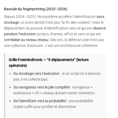
Bascule du fingerprinting (2025–2026)
Depuis 2024–2025, l’écosystème accélère l’identification
sans
stockage
. Le point décisif n’est pas “la fin des cookies”, mais le
déplacement du pouvoir d’identification vers ce qui est
observé
pendant l’exécution
(scripts, iframes, APIs) et vers ce qui est
corrélable au niveau réseau
. Dès lors, la défense utile n’est pas
une collection d’astuces : c’est une architecture cohérente.
Grille Freemindtronic — “3 déplacements” (lecture
opératoire)
Du stockage vers l’exécution
: si un script ne s’exécute
pas, il ne collecte pas.
Du navigateur vers la pile complète
: navigateur +
extensions + OS + réseau doivent rester cohérents.
De l’identifiant vers la probabilité
: une probabilité
stable suffit pour profiler et discriminer.