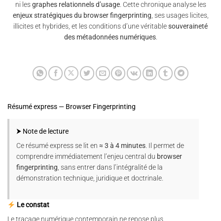
ni les
graphes relationnels d’usage
. Cette chronique analyse les
enjeux stratégiques du browser fingerprinting
, ses usages licites,
illicites et hybrides, et les conditions d’une véritable
souveraineté
des métadonnées numériques
.
Résumé express — Browser Fingerprinting
⮞ Note de lecture
Ce résumé express se lit en
≈ 3 à 4 minutes
. Il permet de
comprendre immédiatement l’enjeu central du
browser
fingerprinting
, sans entrer dans l’intégralité de la
démonstration technique, juridique et doctrinale.
Le constat
Le traçage numérique contemporain ne repose plus