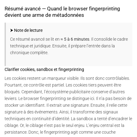
Résumé avancé — Quand le browser fingerprinting
devient une arme de métadonnées
⮞ Note de lecture
Ce résumé avancé se lit en
≈ 5 à 6 minutes
. Il consolide le cadre
technique et juridique. Ensuite, il prépare l’entrée dans la
chronique complète.
Clarifier cookies, sandbox et fingerprinting
Les cookies restent un marqueur visible. Ils sont donc contrôlables.
Pourtant, ce contrôle est partiel. Les cookies tiers peuvent être
bloqués. Cependant, l’écosystème publicitaire conserve d’autres
leviers. Le browser fingerprinting se distingue ici. Il n’a pas besoin de
stocker un identifiant. Il extrait une signature. Ensuite, il relie cette
signature à des événements. Ainsi, il transforme des signaux
techniques en continuité d’identité. La sandbox a tenté d’encadrer le
ciblage. Or, le ciblage n’est pas le seul enjeu. L’enjeu central est la
persistance. Donc, le fingerprinting agit comme une couche