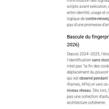
minimisation des signau
scripts avant exécution, 
entre identité, usage et c
logique de
contre-rense
pas d’une promesse d’an
Bascule du fingerpr
2026)
Depuis 2024–2025, l’éco
l’identification
sans sto
n’est pas “la fin des cook
déplacement du pouvoir d
qui est
observé pendant 
iframes, APIs) et vers ce
niveau réseau
. Dès lors, 
pas une collection d’astu
architecture cohérente.