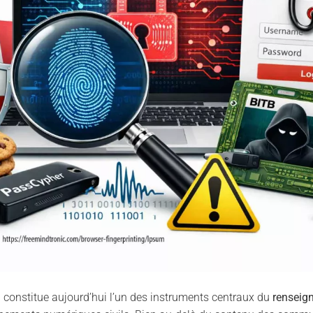
g
constitue aujourd’hui l’un des instruments centraux du
renseig