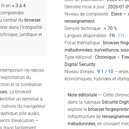
lit en
≈ 3 à 4
Dernière mise à jour :
2026-01-0
e comprendre
Niveau de complexité :
Élevé — 
u central du
browser
renseignement
trer dans l’intégralité
Densité technique :
≈ 70 %
chnique, juridique et
Langues disponibles :
FR
·
EN
Focal thématique :
browser finge
métadonnées, surveillance, sou
Type éditorial :
Chronique — Fre
Digital Security
ontemporain ne repose
Niveau d’enjeu :
9.1 / 10
— enjeux
’exploitation du
économiques, hybrides et étati
tion et la corrélation
ques
. Le browser
Note éditoriale —
Cette chroniq
dentifier un terminal à
dans la rubrique
Sécurité Digit
s natives du navigateur
explore le
browser fingerprinti
aphique, pile audio,
infrastructure de
renseignemen
ments d’exécution —
métadonnées
, en croisant m
i trace facilement