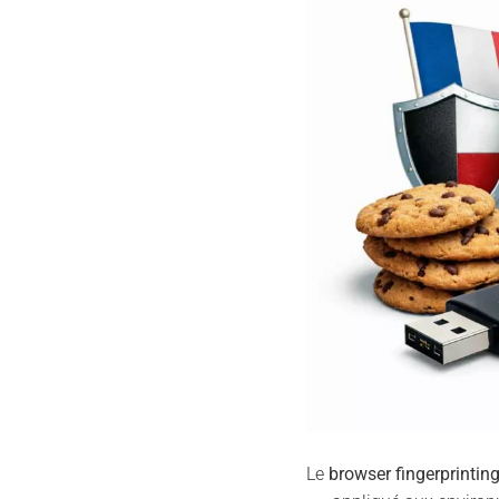
Le
browser fingerprintin