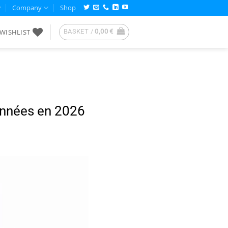
Company
Shop
WISHLIST
BASKET /
0,00
€
onnées en 2026