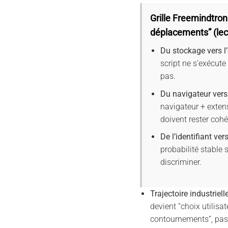
Grille Freemindtron
déplacements” (lec
Du stockage vers l
script ne s’exécute 
pas.
Du navigateur vers
navigateur + exten
doivent rester cohé
De l’identifiant ver
probabilité stable s
discriminer.
Trajectoire industriell
devient “choix utilisat
contournements”, pas 