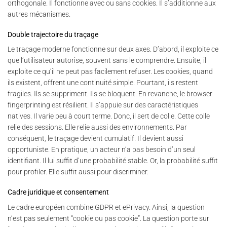
orthogonale. Il fonctionne avec ou sans cookies. Il s’additionne aux
autres mécanismes.
Double trajectoire du traçage
Le traçage moderne fonctionne sur deux axes. D’abord, il exploite ce
que l’utilisateur autorise, souvent sans le comprendre. Ensuite, il
exploite ce qu’il ne peut pas facilement refuser. Les cookies, quand
ils existent, offrent une continuité simple. Pourtant, ils restent
fragiles. Ils se suppriment. Ils se bloquent. En revanche, le browser
fingerprinting est résilient. Il s’appuie sur des caractéristiques
natives. Il varie peu à court terme. Donc, il sert de colle. Cette colle
relie des sessions. Elle relie aussi des environnements. Par
conséquent, le traçage devient cumulatif. Il devient aussi
opportuniste. En pratique, un acteur n’a pas besoin d’un seul
identifiant. Il lui suffit d’une probabilité stable. Or, la probabilité suffit
pour profiler. Elle suffit aussi pour discriminer.
Cadre juridique et consentement
Le cadre européen combine GDPR et ePrivacy. Ainsi, la question
n’est pas seulement “cookie ou pas cookie”. La question porte sur