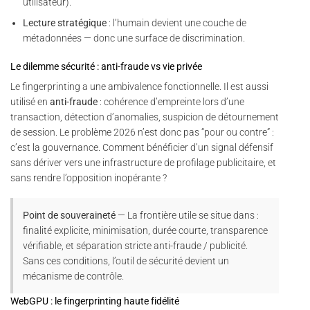
utilisateur).
Lecture stratégique
: l’humain devient une couche de
métadonnées — donc une surface de discrimination.
Le dilemme sécurité : anti-fraude vs vie privée
Le fingerprinting a une ambivalence fonctionnelle. Il est aussi
utilisé en
anti-fraude
: cohérence d’empreinte lors d’une
transaction, détection d’anomalies, suspicion de détournement
de session. Le problème 2026 n’est donc pas “pour ou contre” :
c’est la gouvernance. Comment bénéficier d’un signal défensif
sans dériver vers une infrastructure de profilage publicitaire, et
sans rendre l’opposition inopérante ?
Point de souveraineté
— La frontière utile se situe dans :
finalité explicite, minimisation, durée courte, transparence
vérifiable, et séparation stricte anti-fraude / publicité.
Sans ces conditions, l’outil de sécurité devient un
mécanisme de contrôle.
WebGPU : le fingerprinting haute fidélité