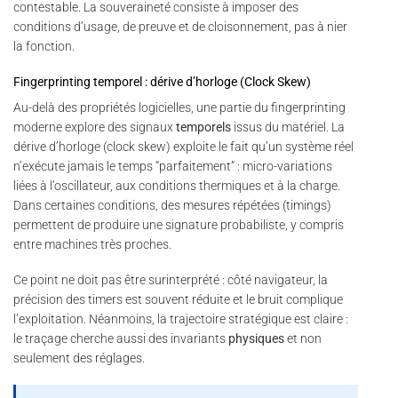
contestable. La souveraineté consiste à imposer des
conditions d’usage, de preuve et de cloisonnement, pas à nier
la fonction.
Fingerprinting temporel : dérive d’horloge (Clock Skew)
Au-delà des propriétés logicielles, une partie du fingerprinting
moderne explore des signaux
temporels
issus du matériel. La
dérive d’horloge (clock skew) exploite le fait qu’un système réel
n’exécute jamais le temps “parfaitement” : micro-variations
liées à l’oscillateur, aux conditions thermiques et à la charge.
Dans certaines conditions, des mesures répétées (timings)
permettent de produire une signature probabiliste, y compris
entre machines très proches.
Ce point ne doit pas être surinterprété : côté navigateur, la
précision des timers est souvent réduite et le bruit complique
l’exploitation. Néanmoins, la trajectoire stratégique est claire :
le traçage cherche aussi des invariants
physiques
et non
seulement des réglages.