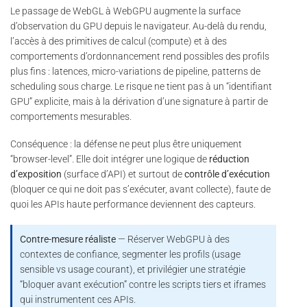
Le passage de WebGL à WebGPU augmente la surface
d’observation du GPU depuis le navigateur. Au-delà du rendu,
l’accès à des primitives de calcul (compute) et à des
comportements d’ordonnancement rend possibles des profils
plus fins : latences, micro-variations de pipeline, patterns de
scheduling sous charge. Le risque ne tient pas à un “identifiant
GPU” explicite, mais à la dérivation d’une signature à partir de
comportements mesurables.
Conséquence : la défense ne peut plus être uniquement
“browser-level”. Elle doit intégrer une logique de
réduction
d’exposition
(surface d’API) et surtout de
contrôle d’exécution
(bloquer ce qui ne doit pas s’exécuter, avant collecte), faute de
quoi les APIs haute performance deviennent des capteurs.
Contre-mesure réaliste
— Réserver WebGPU à des
contextes de confiance, segmenter les profils (usage
sensible vs usage courant), et privilégier une stratégie
“bloquer avant exécution” contre les scripts tiers et iframes
qui instrumentent ces APIs.