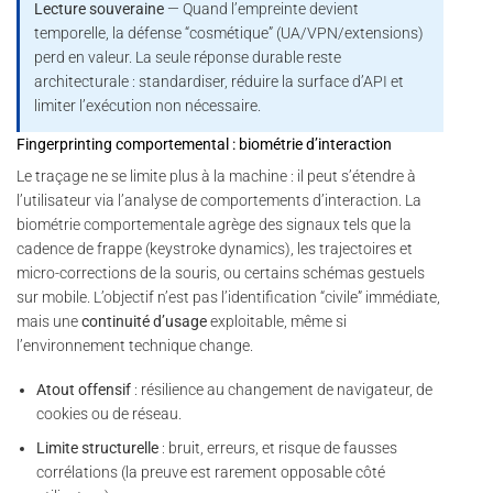
Lecture souveraine
— Quand l’empreinte devient
temporelle, la défense “cosmétique” (UA/VPN/extensions)
perd en valeur. La seule réponse durable reste
architecturale : standardiser, réduire la surface d’API et
limiter l’exécution non nécessaire.
Fingerprinting comportemental : biométrie d’interaction
Le traçage ne se limite plus à la machine : il peut s’étendre à
l’utilisateur via l’analyse de comportements d’interaction. La
biométrie comportementale agrège des signaux tels que la
cadence de frappe (keystroke dynamics), les trajectoires et
micro-corrections de la souris, ou certains schémas gestuels
sur mobile. L’objectif n’est pas l’identification “civile” immédiate,
mais une
continuité d’usage
exploitable, même si
l’environnement technique change.
Atout offensif
: résilience au changement de navigateur, de
cookies ou de réseau.
Limite structurelle
: bruit, erreurs, et risque de fausses
corrélations (la preuve est rarement opposable côté