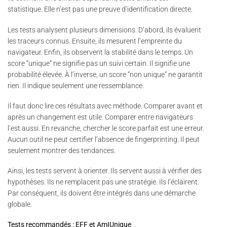
statistique. Elle n’est pas une preuve d’identification directe.
Les tests analysent plusieurs dimensions. D’abord, ils évaluent
les traceurs connus. Ensuite, ils mesurent l’empreinte du
navigateur. Enfin, ils observent la stabilité dans le temps. Un
score “unique” ne signifie pas un suivi certain. Il signifie une
probabilité élevée. À l’inverse, un score “non unique” ne garantit
rien. Il indique seulement une ressemblance.
Il faut donc lire ces résultats avec méthode. Comparer avant et
après un changement est utile. Comparer entre navigateurs
l’est aussi. En revanche, chercher le score parfait est une erreur.
Aucun outil ne peut certifier l’absence de fingerprinting. Il peut
seulement montrer des tendances.
Ainsi, les tests servent à orienter. Ils servent aussi à vérifier des
hypothèses. Ils ne remplacent pas une stratégie. Ils l’éclairent.
Par conséquent, ils doivent être intégrés dans une démarche
globale.
Tests recommandés : EFF et AmIUnique