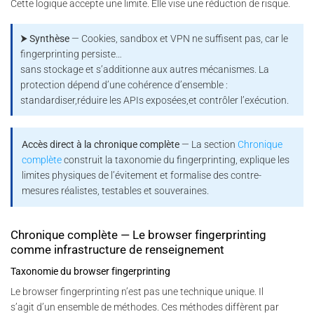
Cette logique accepte une limite. Elle vise une réduction de risque.
⮞ Synthèse
— Cookies, sandbox et VPN ne suffisent pas, car le
fingerprinting persiste…
sans stockage et s’additionne aux autres mécanismes. La
protection dépend d’une cohérence d’ensemble :
standardiser,réduire les APIs exposées,et contrôler l’exécution.
Accès direct à la chronique complète
— La section
Chronique
complète
construit la taxonomie du fingerprinting, explique les
limites physiques de l’évitement et formalise des contre-
mesures réalistes, testables et souveraines.
Chronique complète — Le browser fingerprinting
comme infrastructure de renseignement
Taxonomie du browser fingerprinting
Le browser fingerprinting n’est pas une technique unique. Il
s’agit d’un ensemble de méthodes. Ces méthodes diffèrent par