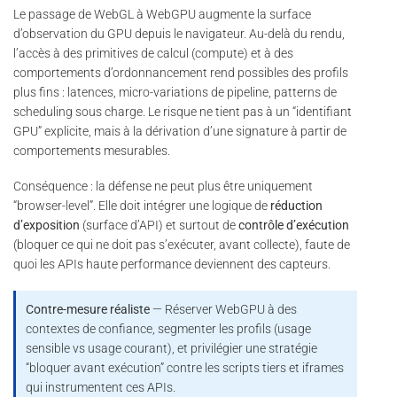
Le passage de WebGL à WebGPU augmente la surface
d’observation du GPU depuis le navigateur. Au-delà du rendu,
l’accès à des primitives de calcul (compute) et à des
comportements d’ordonnancement rend possibles des profils
plus fins : latences, micro-variations de pipeline, patterns de
scheduling sous charge. Le risque ne tient pas à un “identifiant
GPU” explicite, mais à la dérivation d’une signature à partir de
comportements mesurables.
Conséquence : la défense ne peut plus être uniquement
“browser-level”. Elle doit intégrer une logique de
réduction
d’exposition
(surface d’API) et surtout de
contrôle d’exécution
(bloquer ce qui ne doit pas s’exécuter, avant collecte), faute de
quoi les APIs haute performance deviennent des capteurs.
Contre-mesure réaliste
— Réserver WebGPU à des
contextes de confiance, segmenter les profils (usage
sensible vs usage courant), et privilégier une stratégie
“bloquer avant exécution” contre les scripts tiers et iframes
qui instrumentent ces APIs.