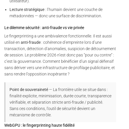
utilisateur).
Lecture stratégique
: l’humain devient une couche de
métadonnées — donc une surface de discrimination.
Le dilemme sécurité : anti-fraude vs vie privée
Le fingerprinting a une ambivalence fonctionnelle. Il est aussi
utilisé en
anti-fraude
: cohérence d’empreinte lors d’une
transaction, détection d’anomalies, suspicion de détournement
de session. Le problème 2026 n’est donc pas “pour ou contre” :
c’est la gouvernance. Comment bénéficier d’un signal défensif
sans dériver vers une infrastructure de profilage publicitaire, et
sans rendre l’opposition inopérante ?
Point de souveraineté
— La frontière utile se situe dans :
finalité explicite, minimisation, durée courte, transparence
vérifiable, et séparation stricte anti-fraude / publicité.
Sans ces conditions, l’outil de sécurité devient un
mécanisme de contrôle.
WebGPU : le fingerprinting haute fidélité