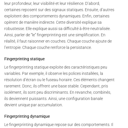
leur profondeur, leur visibilité et leur résilience. D’abord,
certaines reposent sur des signaux statiques. Ensuite, d’autres
exploitent des comportements dynamiques. Enfin, certaines
opèrent de manière indirecte. Cette diversité explique sa
robustesse. Elle explique aussi sa difficulté à être neutralisée.
Ainsi, parler de “le” fingerprinting est une simplification. En
réalité, il faut raisonner en couches. Chaque couche ajoute de
l’entropie. Chaque couche renforce la persistance.
Fingerprinting statique
Le fingerprinting statique exploite des caractéristiques peu
variables. Par exemple, il observe les polices installées, la
résolution d’écran ou le fuseau horaire. Ces éléments changent
rarement. Donc, ils offrent une base stable. Cependant, pris
isolément, ils sont peu discriminants. En revanche, combinés,
ils deviennent puissants. Ainsi, une configuration banale
devient unique par accumulation.
Fingerprinting dynamique
Le fingerprinting dynamique repose sur des comportements. Il