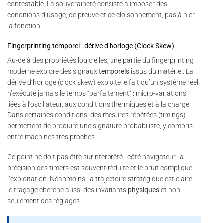
contestable. La souveraineté consiste à imposer des
conditions d’usage, de preuve et de cloisonnement, pas à nier
la fonction.
Fingerprinting temporel : dérive d’horloge (Clock Skew)
Au-delà des propriétés logicielles, une partie du fingerprinting
moderne explore des signaux
temporels
issus du matériel. La
dérive d’horloge (clock skew) exploite le fait qu’un système réel
n’exécute jamais le temps “parfaitement” : micro-variations
liées à l’oscillateur, aux conditions thermiques et à la charge.
Dans certaines conditions, des mesures répétées (timings)
permettent de produire une signature probabiliste, y compris
entre machines très proches.
Ce point ne doit pas être surinterprété : côté navigateur, la
précision des timers est souvent réduite et le bruit complique
l’exploitation. Néanmoins, la trajectoire stratégique est claire :
le traçage cherche aussi des invariants
physiques
et non
seulement des réglages.