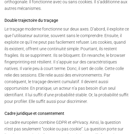
orthogonale. Il fonctionne avec ou sans cookies. Il s’additionne aux
autres mécanismes.
Double trajectoire du traçage
Le traçage moderne fonctionne sur deux axes. D’abord, il exploite ce
que l’utilisateur autorise, souvent sans le comprendre. Ensuite, il
exploite ce qu’il ne peut pas facilement refuser. Les cookies, quand
ils existent, offrent une continuité simple. Pourtant, ils restent
fragiles. Ils se suppriment. Ils se bloquent. En revanche, le browser
fingerprinting est résilient. Il s’appuie sur des caractéristiques
natives. Il varie peu à court terme. Donc, il sert de colle. Cette colle
relie des sessions. Elle relie aussi des environnements. Par
conséquent, le traçage devient cumulatif. Il devient aussi
opportuniste. En pratique, un acteur n’a pas besoin d’un seul
identifiant. Il lui suffit d’une probabilité stable. Or, la probabilité suffit
pour profiler. Elle suffit aussi pour discriminer.
Cadre juridique et consentement
Le cadre européen combine GDPR et ePrivacy. Ainsi, la question
n’est pas seulement “cookie ou pas cookie”. La question porte sur