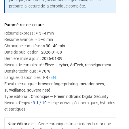
prépare la lecture de la chronique complète.
Paramètres de lecture
Résumé express :
≈ 3–4 min
Résumé avancé :
≈ 5–6 min
Chronique complète :
≈ 30–40 min
Date de publication :
2026-01-08
Dernière mise à jour :
2026-01-09
Niveau de complexité :
Élevé — cyber, AdTech, renseignement
Densité technique :
≈ 70 %
Langues disponibles :
FR
·
EN
Focal thématique :
browser fingerprinting, métadonnées,
surveillance, souveraineté
Type éditorial :
Chronique — Freemindtronic Digital Security
Niveau d’enjeu :
9.1 / 10
— enjeux civils, économiques, hybrides
et étatiques
Note éditoriale —
Cette chronique s’inscrit dans la rubrique