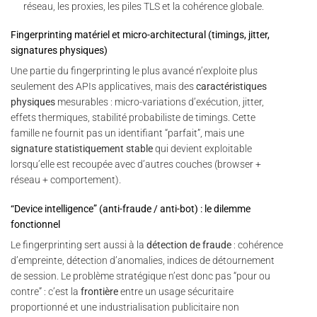
réseau, les proxies, les piles TLS et la cohérence globale.
Fingerprinting matériel et micro-architectural (timings, jitter,
signatures physiques)
Une partie du fingerprinting le plus avancé n’exploite plus
seulement des APIs applicatives, mais des
caractéristiques
physiques
mesurables : micro-variations d’exécution, jitter,
effets thermiques, stabilité probabiliste de timings. Cette
famille ne fournit pas un identifiant “parfait”, mais une
signature statistiquement stable
qui devient exploitable
lorsqu’elle est recoupée avec d’autres couches (browser +
réseau + comportement).
“Device intelligence” (anti-fraude / anti-bot) : le dilemme
fonctionnel
Le fingerprinting sert aussi à la
détection de fraude
: cohérence
d’empreinte, détection d’anomalies, indices de détournement
de session. Le problème stratégique n’est donc pas “pour ou
contre” : c’est la
frontière
entre un usage sécuritaire
proportionné et une industrialisation publicitaire non