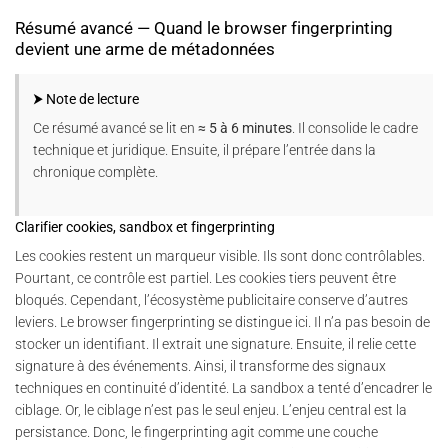
Résumé avancé — Quand le browser fingerprinting
devient une arme de métadonnées
⮞ Note de lecture
Ce résumé avancé se lit en
≈ 5 à 6 minutes
. Il consolide le cadre
technique et juridique. Ensuite, il prépare l’entrée dans la
chronique complète.
Clarifier cookies, sandbox et fingerprinting
Les cookies restent un marqueur visible. Ils sont donc contrôlables.
Pourtant, ce contrôle est partiel. Les cookies tiers peuvent être
bloqués. Cependant, l’écosystème publicitaire conserve d’autres
leviers. Le browser fingerprinting se distingue ici. Il n’a pas besoin de
stocker un identifiant. Il extrait une signature. Ensuite, il relie cette
signature à des événements. Ainsi, il transforme des signaux
techniques en continuité d’identité. La sandbox a tenté d’encadrer le
ciblage. Or, le ciblage n’est pas le seul enjeu. L’enjeu central est la
persistance. Donc, le fingerprinting agit comme une couche