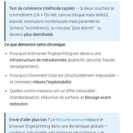
Test de cohérence (méthode rapide)
— Si deux couches se
contredisent (UA ≠ OS réel, canvas bloqué mais WebGL
exposé, extensions nombreuses mais paramètres
“privacy” incohérents), tu n’es pas “plus discret” : tu
deviens
plus identifiable
.
Ce que démontre cette chronique
Pourquoi le browser fingerprinting est devenu une
infrastructure de métadonnées
(publicité, sécurité, fraude,
renseignement).
Pourquoi l’évitement total est structurellement impossible —
et comment
réduire l’exploitabilité
.
Quelles contre-mesures ont un effet mesurable :
standardisation, réduction de surface, et
blocage avant
exécution
.
Envie d’aller plus loin ?
Le
Résumé avancé
replace le
browser fingerprinting dans une dynamique globale —
juridique, industrielle, sécuritaire et géopolitique — et