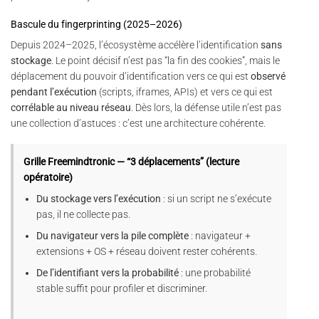
Bascule du fingerprinting (2025–2026)
Depuis 2024–2025, l’écosystème accélère l’identification
sans
stockage
. Le point décisif n’est pas “la fin des cookies”, mais le
déplacement du pouvoir d’identification vers ce qui est
observé
pendant l’exécution
(scripts, iframes, APIs) et vers ce qui est
corrélable au niveau réseau
. Dès lors, la défense utile n’est pas
une collection d’astuces : c’est une architecture cohérente.
Grille Freemindtronic — “3 déplacements” (lecture
opératoire)
Du stockage vers l’exécution
: si un script ne s’exécute
pas, il ne collecte pas.
Du navigateur vers la pile complète
: navigateur +
extensions + OS + réseau doivent rester cohérents.
De l’identifiant vers la probabilité
: une probabilité
stable suffit pour profiler et discriminer.