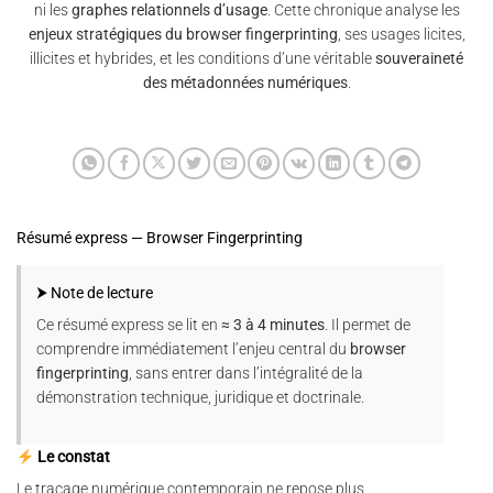
ni les
graphes relationnels d’usage
. Cette chronique analyse les
enjeux stratégiques du browser fingerprinting
, ses usages licites,
illicites et hybrides, et les conditions d’une véritable
souveraineté
des métadonnées numériques
.
Résumé express — Browser Fingerprinting
⮞ Note de lecture
Ce résumé express se lit en
≈ 3 à 4 minutes
. Il permet de
comprendre immédiatement l’enjeu central du
browser
fingerprinting
, sans entrer dans l’intégralité de la
démonstration technique, juridique et doctrinale.
Le constat
Le traçage numérique contemporain ne repose plus