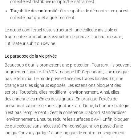
collecte est distribuée (scripts/tiers/iframes).
Traçabilité de conformité
: être capable de démontrer ce qui est
collecté, par qui, et à quel moment.
Le nœud conflictuel reste structurel : une collecte invisible et
fragmentée produit une asymétrie de preuve. L’acteur mesure ;
l’utilisateur subit ou devine.
Le paradoxe de la vie privée
Beaucoup d’outils promettent une protection. Pourtant, ils peuvent
augmenter l’unicité. Un VPN masque l’IP. Cependant, il ne masque
pas le terminal. Le mode privé efface des traces locales. Or, il ne
change pas les signaux exposés. Les extensions bloquent des
scripts. Toutefois, elles modifient l’environnement. Ainsi, elles
deviennent elles-mêmes des signaux. En pratique, l’excès de
personnalisation crée une signature rare. Donc, la bonne stratégie
n’est pas l’empilement. C’est la cohérence. D’abord, standardiser
l’environnement. Ensuite, réduire les surfaces d’API. Enfin, bloquer
ce qui exécute sans nécessité. Par conséquent, on passe d’une
logique “privacy gadget” à une logique de contre-renseignement.