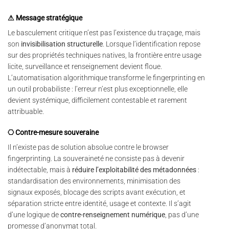
⚠ Message stratégique
Le basculement critique n’est pas l’existence du traçage, mais
son
invisibilisation structurelle
. Lorsque l’identification repose
sur des propriétés techniques natives, la frontière entre usage
licite, surveillance et renseignement devient floue.
L’automatisation algorithmique transforme le fingerprinting en
un outil probabiliste : l’erreur n’est plus exceptionnelle, elle
devient systémique, difficilement contestable et rarement
attribuable.
⎔ Contre-mesure souveraine
Il n’existe pas de solution absolue contre le browser
fingerprinting. La souveraineté ne consiste pas à devenir
indétectable, mais à
réduire l’exploitabilité des métadonnées
:
standardisation des environnements, minimisation des
signaux exposés, blocage des scripts avant exécution, et
séparation stricte entre identité, usage et contexte. Il s’agit
d’une logique de
contre-renseignement numérique
, pas d’une
promesse d’anonymat total.