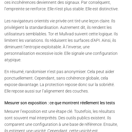
ces incohérences deviennent des signaux. Par conséquent,
l’empreinte se renforce. Elle n’est plus stable. Elle est distinctive.
Les navigateurs orientés vie privée ont tiré une leçon claire. Ils
privilégient la standardisation. Autrement dit, ils rendent les
utilisateurs semblables. Tor et Mullvad suivent cette logique. Ils
limitent les variations. Ils réduisent les surfaces d’API. Ainsi, ils
diminuent l’entropie exploitable. À l’inverse, une
personnalisation excessive isole. Elle signale une configuration
atypique.
En résumé, randomiser n’est pas anonymiser. Cela peut aider
ponctuellement. Cependant, sans cohérence globale, cela
expose davantage. La protection repose donc sur la sobriété.
Elle repose aussi sur l’alignement des couches.
Mesurer son exposition : ce que montrent réellement les tests
Mesurer l’exposition est une étape clé. Toutefois, les résultats
sont souvent mal interprétés. Des outils publics existent. Ils
comparent une configuration à une base de référence. Ensuite,
ils estiment une unicité. Cependant, cette unicité est