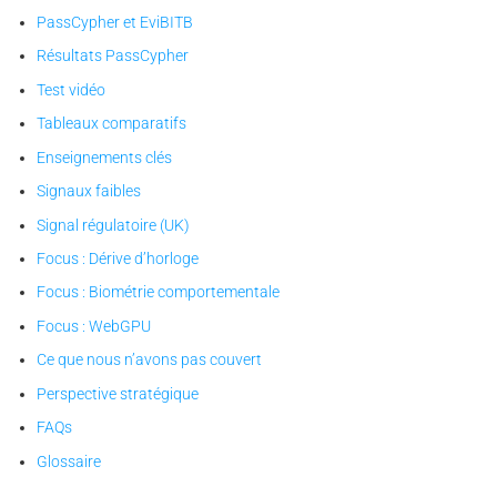
PassCypher et EviBITB
Résultats PassCypher
Test vidéo
Tableaux comparatifs
Enseignements clés
Signaux faibles
Signal régulatoire (UK)
Focus : Dérive d’horloge
Focus : Biométrie comportementale
Focus : WebGPU
Ce que nous n’avons pas couvert
Perspective stratégique
FAQs
Glossaire