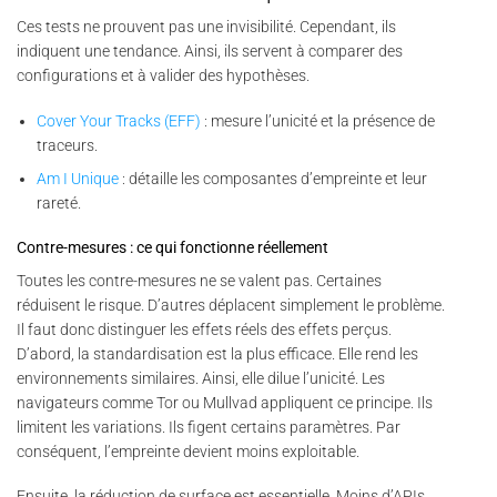
Ces tests ne prouvent pas une invisibilité. Cependant, ils
indiquent une tendance. Ainsi, ils servent à comparer des
configurations et à valider des hypothèses.
Cover Your Tracks (EFF)
: mesure l’unicité et la présence de
traceurs.
Am I Unique
: détaille les composantes d’empreinte et leur
rareté.
Contre-mesures : ce qui fonctionne réellement
Toutes les contre-mesures ne se valent pas. Certaines
réduisent le risque. D’autres déplacent simplement le problème.
Il faut donc distinguer les effets réels des effets perçus.
D’abord, la standardisation est la plus efficace. Elle rend les
environnements similaires. Ainsi, elle dilue l’unicité. Les
navigateurs comme Tor ou Mullvad appliquent ce principe. Ils
limitent les variations. Ils figent certains paramètres. Par
conséquent, l’empreinte devient moins exploitable.
Ensuite, la réduction de surface est essentielle. Moins d’APIs