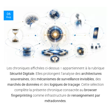
03
Oct
Les chroniques affichées ci-dessus ↑ appartiennent à la rubrique
Sécurité Digitale
. Elles prolongent l’analyse des
architectures
souveraines
, des
mécanismes de surveillance invisibles
, des
marchés de données
et des
logiques de traçage
. Cette sélection
complète la présente chronique consacrée au
browser
fingerprinting
comme infrastructure de
renseignement par
métadonnées
.