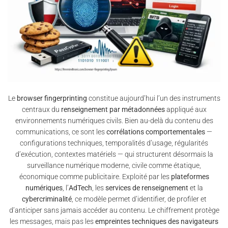
Le
browser fingerprinting
constitue aujourd’hui l’un des instruments
centraux du
renseignement par métadonnées
appliqué aux
environnements numériques civils. Bien au-delà du contenu des
communications, ce sont les
corrélations comportementales
—
configurations techniques, temporalités d’usage, régularités
d’exécution, contextes matériels — qui structurent désormais la
surveillance numérique moderne, civile comme étatique,
économique comme publicitaire. Exploité par les
plateformes
numériques
, l’
AdTech
, les
services de renseignement
et la
cybercriminalité
, ce modèle permet d’identifier, de profiler et
d’anticiper sans jamais accéder au contenu. Le chiffrement protège
les messages, mais pas les
empreintes techniques des navigateurs