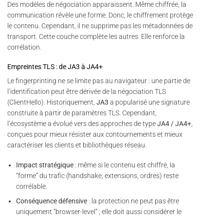
Des modèles de négociation apparaissent. Même chiffrée, la
communication révèle une forme. Donc, le chiffrement protège
le contenu. Cependant, il ne supprime pas les métadonnées de
transport. Cette couche complète les autres. Elle renforce la
corrélation.
Empreintes TLS : de JA3 à JA4+
Le fingerprinting ne se limite pas au navigateur : une partie de
l’identification peut être dérivée de la négociation TLS
(ClientHello). Historiquement,
JA3
a popularisé une signature
construite à partir de paramètres TLS. Cependant,
l’écosystème a évolué vers des approches de type
JA4 / JA4+
,
conçues pour mieux résister aux contournements et mieux
caractériser les clients et bibliothèques réseau.
Impact stratégique
: même si le contenu est chiffré, la
“forme” du trafic (handshake, extensions, ordres) reste
corrélable.
Conséquence défensive
: la protection ne peut pas être
uniquement “browser-level” ; elle doit aussi considérer le