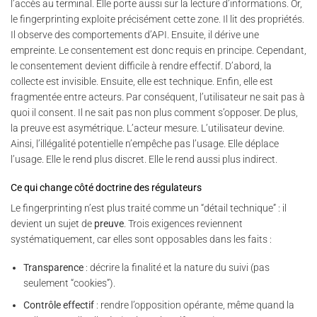
l’accès au terminal. Elle porte aussi sur la lecture d’informations. Or,
le fingerprinting exploite précisément cette zone. Il lit des propriétés.
Il observe des comportements d’API. Ensuite, il dérive une
empreinte. Le consentement est donc requis en principe. Cependant,
le consentement devient difficile à rendre effectif. D’abord, la
collecte est invisible. Ensuite, elle est technique. Enfin, elle est
fragmentée entre acteurs. Par conséquent, l’utilisateur ne sait pas à
quoi il consent. Il ne sait pas non plus comment s’opposer. De plus,
la preuve est asymétrique. L’acteur mesure. L’utilisateur devine.
Ainsi, l’illégalité potentielle n’empêche pas l’usage. Elle déplace
l’usage. Elle le rend plus discret. Elle le rend aussi plus indirect.
Ce qui change côté doctrine des régulateurs
Le fingerprinting n’est plus traité comme un “détail technique” : il
devient un sujet de
preuve
. Trois exigences reviennent
systématiquement, car elles sont opposables dans les faits :
Transparence
: décrire la finalité et la nature du suivi (pas
seulement “cookies”).
Contrôle effectif
: rendre l’opposition opérante, même quand la