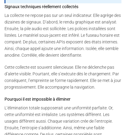
Signaux techniques réellement collectés
La collecte ne repose pas sur un seul indicateur. Elle agrège des
dizaines de signaux. D’abord, le rendu graphique est analysé.
Ensuite, la pile audio est sollicitée. Les polices installées sont
listées. Le matériel sous-jacent est inféré. Le fuseau horaire est
comparé. De plus, certaines APIs exposent des états internes.
Ainsi, chaque appel ajoute une information. Isolée, elle semble
anodine. Corrélée, elle devient identifiante.
Cette collecte est souvent silencieuse. Elle ne déclenche pas
d’alerte visible. Pourtant, elle s’exécute dès le chargement. Par
conséquent, l’empreinte se forme rapidement. Elle se met à jour
progressivement. Elle accompagne la navigation.
Pourquoi il est impossible à éliminer
L’élimination totale supposerait une uniformité parfaite. Or,
cette uniformité est irréaliste. Les systèmes diffèrent. Les
usages diffèrent aussi. Chaque variation crée de l’entropie.
Ensuite, l’entropie s’additionne. Ainsi, même une faible
différence compte. De plus, certaines propriétés sont