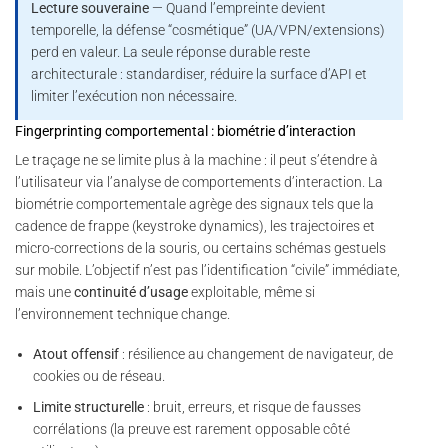
Lecture souveraine
— Quand l’empreinte devient
temporelle, la défense “cosmétique” (UA/VPN/extensions)
perd en valeur. La seule réponse durable reste
architecturale : standardiser, réduire la surface d’API et
limiter l’exécution non nécessaire.
Fingerprinting comportemental : biométrie d’interaction
Le traçage ne se limite plus à la machine : il peut s’étendre à
l’utilisateur via l’analyse de comportements d’interaction. La
biométrie comportementale agrège des signaux tels que la
cadence de frappe (keystroke dynamics), les trajectoires et
micro-corrections de la souris, ou certains schémas gestuels
sur mobile. L’objectif n’est pas l’identification “civile” immédiate,
mais une
continuité d’usage
exploitable, même si
l’environnement technique change.
Atout offensif
: résilience au changement de navigateur, de
cookies ou de réseau.
Limite structurelle
: bruit, erreurs, et risque de fausses
corrélations (la preuve est rarement opposable côté