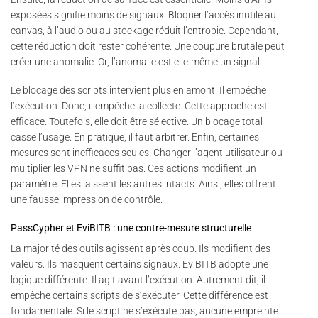
exposées signifie moins de signaux. Bloquer l’accès inutile au
canvas, à l’audio ou au stockage réduit l’entropie. Cependant,
cette réduction doit rester cohérente. Une coupure brutale peut
créer une anomalie. Or, l’anomalie est elle-même un signal.
Le blocage des scripts intervient plus en amont. Il empêche
l’exécution. Donc, il empêche la collecte. Cette approche est
efficace. Toutefois, elle doit être sélective. Un blocage total
casse l’usage. En pratique, il faut arbitrer. Enfin, certaines
mesures sont inefficaces seules. Changer l’agent utilisateur ou
multiplier les VPN ne suffit pas. Ces actions modifient un
paramètre. Elles laissent les autres intacts. Ainsi, elles offrent
une fausse impression de contrôle.
PassCypher et EviBITB : une contre-mesure structurelle
La majorité des outils agissent après coup. Ils modifient des
valeurs. Ils masquent certains signaux. EviBITB adopte une
logique différente. Il agit avant l’exécution. Autrement dit, il
empêche certains scripts de s’exécuter. Cette différence est
fondamentale. Si le script ne s’exécute pas, aucune empreinte