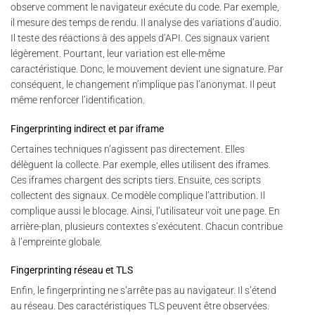
observe comment le navigateur exécute du code. Par exemple,
il mesure des temps de rendu. Il analyse des variations d’audio.
Il teste des réactions à des appels d’API. Ces signaux varient
légèrement. Pourtant, leur variation est elle-même
caractéristique. Donc, le mouvement devient une signature. Par
conséquent, le changement n’implique pas l’anonymat. Il peut
même renforcer l’identification.
Fingerprinting indirect et par iframe
Certaines techniques n’agissent pas directement. Elles
délèguent la collecte. Par exemple, elles utilisent des iframes.
Ces iframes chargent des scripts tiers. Ensuite, ces scripts
collectent des signaux. Ce modèle complique l’attribution. Il
complique aussi le blocage. Ainsi, l’utilisateur voit une page. En
arrière-plan, plusieurs contextes s’exécutent. Chacun contribue
à l’empreinte globale.
Fingerprinting réseau et TLS
Enfin, le fingerprinting ne s’arrête pas au navigateur. Il s’étend
au réseau. Des caractéristiques TLS peuvent être observées.