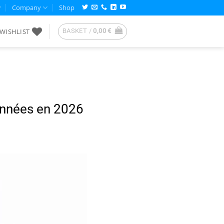
Company
Shop
WISHLIST
BASKET /
0,00
€
onnées en 2026