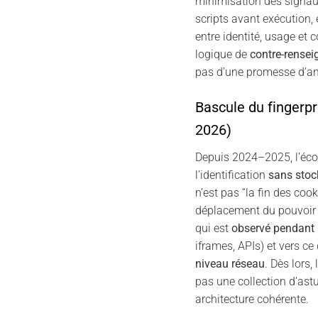
minimisation des signau
scripts avant exécution, 
entre identité, usage et c
logique de
contre-rense
pas d’une promesse d’an
Bascule du fingerpr
2026)
Depuis 2024–2025, l’éco
l’identification
sans sto
n’est pas “la fin des cook
déplacement du pouvoir d
qui est
observé pendant 
iframes, APIs) et vers ce
niveau réseau
. Dès lors, 
pas une collection d’astu
architecture cohérente.