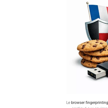
Le
browser fingerprintin