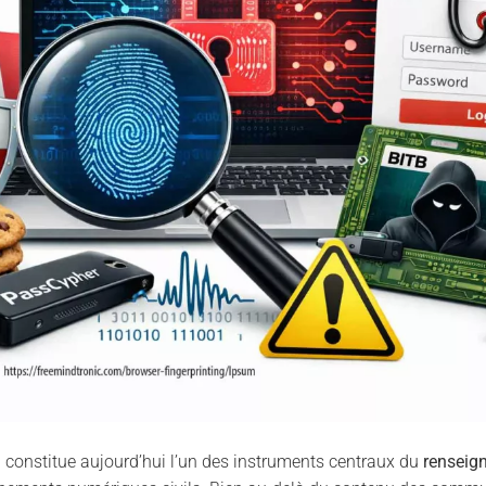
g
constitue aujourd’hui l’un des instruments centraux du
renseig