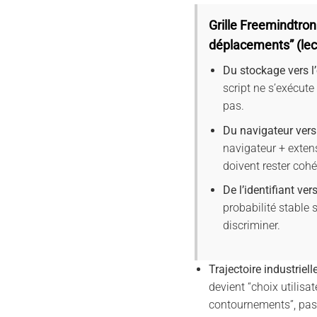
Grille Freemindtron
déplacements” (lec
Du stockage vers l
script ne s’exécute 
pas.
Du navigateur vers
navigateur + exten
doivent rester cohé
De l’identifiant ver
probabilité stable s
discriminer.
Trajectoire industriell
devient “choix utilisat
contournements”, pas 