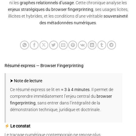
ni les
graphes relationnels d’usage
. Cette chronique analyse les
enjeux stratégiques du browser fingerprinting
, ses usages licites,
illicites et hybrides, et les conditions d’une véritable
souveraineté
des métadonnées numériques
.
Résumé express — Browser Fingerprinting
⮞ Note de lecture
Ce résumé express se lit en
≈ 3 à 4 minutes
. Il permet de
comprendre immédiatement l’enjeu central du
browser
fingerprinting
, sans entrer dans l’intégralité de la
démonstration technique, juridique et doctrinale.
Le constat
Le traçage numérique contemporain ne repose plus