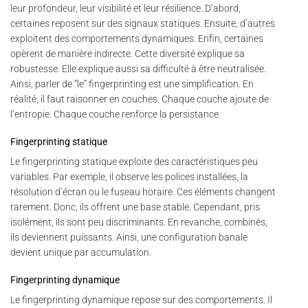
leur profondeur, leur visibilité et leur résilience. D’abord,
certaines reposent sur des signaux statiques. Ensuite, d’autres
exploitent des comportements dynamiques. Enfin, certaines
opèrent de manière indirecte. Cette diversité explique sa
robustesse. Elle explique aussi sa difficulté à être neutralisée.
Ainsi, parler de “le” fingerprinting est une simplification. En
réalité, il faut raisonner en couches. Chaque couche ajoute de
l’entropie. Chaque couche renforce la persistance.
Fingerprinting statique
Le fingerprinting statique exploite des caractéristiques peu
variables. Par exemple, il observe les polices installées, la
résolution d’écran ou le fuseau horaire. Ces éléments changent
rarement. Donc, ils offrent une base stable. Cependant, pris
isolément, ils sont peu discriminants. En revanche, combinés,
ils deviennent puissants. Ainsi, une configuration banale
devient unique par accumulation.
Fingerprinting dynamique
Le fingerprinting dynamique repose sur des comportements. Il