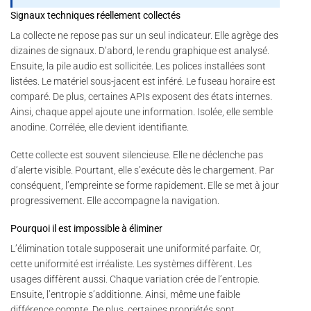
Signaux techniques réellement collectés
La collecte ne repose pas sur un seul indicateur. Elle agrège des
dizaines de signaux. D’abord, le rendu graphique est analysé.
Ensuite, la pile audio est sollicitée. Les polices installées sont
listées. Le matériel sous-jacent est inféré. Le fuseau horaire est
comparé. De plus, certaines APIs exposent des états internes.
Ainsi, chaque appel ajoute une information. Isolée, elle semble
anodine. Corrélée, elle devient identifiante.
Cette collecte est souvent silencieuse. Elle ne déclenche pas
d’alerte visible. Pourtant, elle s’exécute dès le chargement. Par
conséquent, l’empreinte se forme rapidement. Elle se met à jour
progressivement. Elle accompagne la navigation.
Pourquoi il est impossible à éliminer
L’élimination totale supposerait une uniformité parfaite. Or,
cette uniformité est irréaliste. Les systèmes diffèrent. Les
usages diffèrent aussi. Chaque variation crée de l’entropie.
Ensuite, l’entropie s’additionne. Ainsi, même une faible
différence compte. De plus, certaines propriétés sont