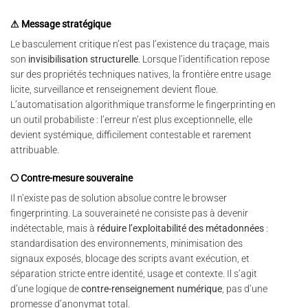
⚠ Message stratégique
Le basculement critique n’est pas l’existence du traçage, mais
son
invisibilisation structurelle
. Lorsque l’identification repose
sur des propriétés techniques natives, la frontière entre usage
licite, surveillance et renseignement devient floue.
L’automatisation algorithmique transforme le fingerprinting en
un outil probabiliste : l’erreur n’est plus exceptionnelle, elle
devient systémique, difficilement contestable et rarement
attribuable.
⎔ Contre-mesure souveraine
Il n’existe pas de solution absolue contre le browser
fingerprinting. La souveraineté ne consiste pas à devenir
indétectable, mais à
réduire l’exploitabilité des métadonnées
:
standardisation des environnements, minimisation des
signaux exposés, blocage des scripts avant exécution, et
séparation stricte entre identité, usage et contexte. Il s’agit
d’une logique de
contre-renseignement numérique
, pas d’une
promesse d’anonymat total.