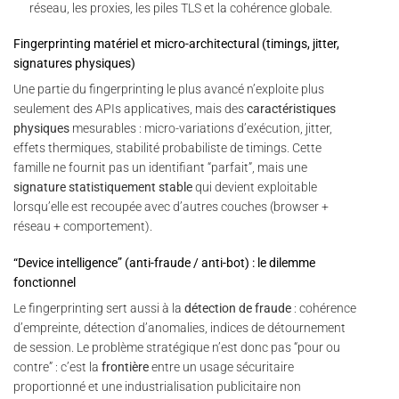
réseau, les proxies, les piles TLS et la cohérence globale.
Fingerprinting matériel et micro-architectural (timings, jitter,
signatures physiques)
Une partie du fingerprinting le plus avancé n’exploite plus
seulement des APIs applicatives, mais des
caractéristiques
physiques
mesurables : micro-variations d’exécution, jitter,
effets thermiques, stabilité probabiliste de timings. Cette
famille ne fournit pas un identifiant “parfait”, mais une
signature statistiquement stable
qui devient exploitable
lorsqu’elle est recoupée avec d’autres couches (browser +
réseau + comportement).
“Device intelligence” (anti-fraude / anti-bot) : le dilemme
fonctionnel
Le fingerprinting sert aussi à la
détection de fraude
: cohérence
d’empreinte, détection d’anomalies, indices de détournement
de session. Le problème stratégique n’est donc pas “pour ou
contre” : c’est la
frontière
entre un usage sécuritaire
proportionné et une industrialisation publicitaire non