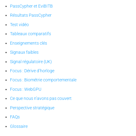
PassCypher et EviBITB
Résultats PassCypher
Test vidéo
Tableaux comparatifs
Enseignements clés
Signaux faibles
Signal régulatoire (UK)
Focus : Dérive d’horloge
Focus : Biométrie comportementale
Focus : WebGPU
Ce que nous n’avons pas couvert
Perspective stratégique
FAQs
Glossaire