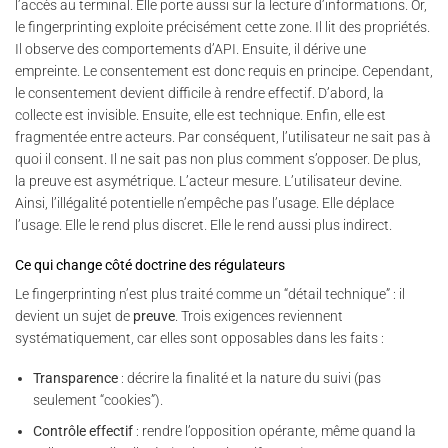
l’accès au terminal. Elle porte aussi sur la lecture d’informations. Or,
le fingerprinting exploite précisément cette zone. Il lit des propriétés.
Il observe des comportements d’API. Ensuite, il dérive une
empreinte. Le consentement est donc requis en principe. Cependant,
le consentement devient difficile à rendre effectif. D’abord, la
collecte est invisible. Ensuite, elle est technique. Enfin, elle est
fragmentée entre acteurs. Par conséquent, l’utilisateur ne sait pas à
quoi il consent. Il ne sait pas non plus comment s’opposer. De plus,
la preuve est asymétrique. L’acteur mesure. L’utilisateur devine.
Ainsi, l’illégalité potentielle n’empêche pas l’usage. Elle déplace
l’usage. Elle le rend plus discret. Elle le rend aussi plus indirect.
Ce qui change côté doctrine des régulateurs
Le fingerprinting n’est plus traité comme un “détail technique” : il
devient un sujet de
preuve
. Trois exigences reviennent
systématiquement, car elles sont opposables dans les faits :
Transparence
: décrire la finalité et la nature du suivi (pas
seulement “cookies”).
Contrôle effectif
: rendre l’opposition opérante, même quand la