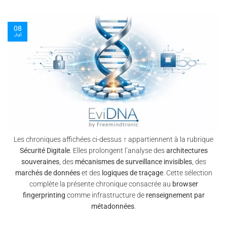
09
Jul
Les chroniques affichées ci-dessus ↑ appartiennent à la rubrique
Sécurité Digitale
. Elles prolongent l’analyse des
architectures
souveraines
, des
mécanismes de surveillance invisibles
, des
marchés de données
et des
logiques de traçage
. Cette sélection
complète la présente chronique consacrée au
browser
fingerprinting
comme infrastructure de
renseignement par
métadonnées
.