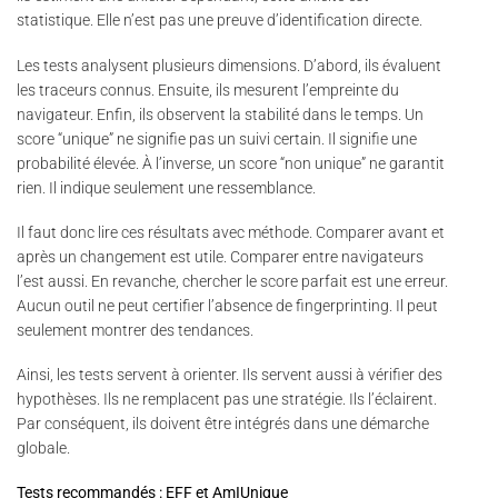
statistique. Elle n’est pas une preuve d’identification directe.
Les tests analysent plusieurs dimensions. D’abord, ils évaluent
les traceurs connus. Ensuite, ils mesurent l’empreinte du
navigateur. Enfin, ils observent la stabilité dans le temps. Un
score “unique” ne signifie pas un suivi certain. Il signifie une
probabilité élevée. À l’inverse, un score “non unique” ne garantit
rien. Il indique seulement une ressemblance.
Il faut donc lire ces résultats avec méthode. Comparer avant et
après un changement est utile. Comparer entre navigateurs
l’est aussi. En revanche, chercher le score parfait est une erreur.
Aucun outil ne peut certifier l’absence de fingerprinting. Il peut
seulement montrer des tendances.
Ainsi, les tests servent à orienter. Ils servent aussi à vérifier des
hypothèses. Ils ne remplacent pas une stratégie. Ils l’éclairent.
Par conséquent, ils doivent être intégrés dans une démarche
globale.
Tests recommandés : EFF et AmIUnique