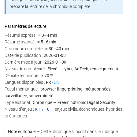
prépare la lecture de la chronique complète.
Paramètres de lecture
Résumé express :
≈ 3–4 min
Résumé avancé :
≈ 5–6 min
Chronique complète :
≈ 30–40 min
Date de publication :
2026-01-08
Dernière mise à jour :
2026-01-09
Niveau de complexité :
Élevé — cyber, AdTech, renseignement
Densité technique :
≈ 70 %
Langues disponibles :
FR
·
EN
Focal thématique :
browser fingerprinting, métadonnées,
surveillance, souveraineté
Type éditorial :
Chronique — Freemindtronic Digital Security
Niveau d’enjeu :
9.1 / 10
— enjeux civils, économiques, hybrides
et étatiques
Note éditoriale —
Cette chronique s’inscrit dans la rubrique