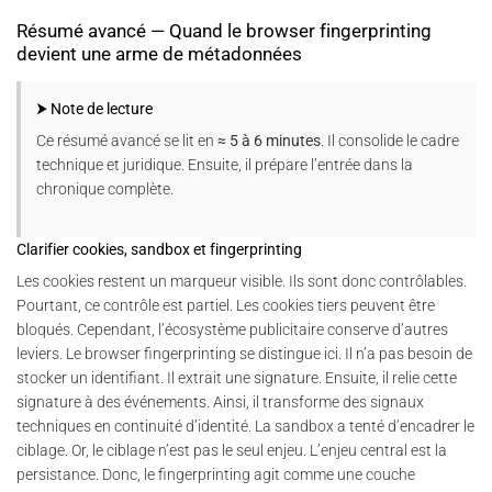
Résumé avancé — Quand le browser fingerprinting
devient une arme de métadonnées
⮞ Note de lecture
Ce résumé avancé se lit en
≈ 5 à 6 minutes
. Il consolide le cadre
technique et juridique. Ensuite, il prépare l’entrée dans la
chronique complète.
Clarifier cookies, sandbox et fingerprinting
Les cookies restent un marqueur visible. Ils sont donc contrôlables.
Pourtant, ce contrôle est partiel. Les cookies tiers peuvent être
bloqués. Cependant, l’écosystème publicitaire conserve d’autres
leviers. Le browser fingerprinting se distingue ici. Il n’a pas besoin de
stocker un identifiant. Il extrait une signature. Ensuite, il relie cette
signature à des événements. Ainsi, il transforme des signaux
techniques en continuité d’identité. La sandbox a tenté d’encadrer le
ciblage. Or, le ciblage n’est pas le seul enjeu. L’enjeu central est la
persistance. Donc, le fingerprinting agit comme une couche