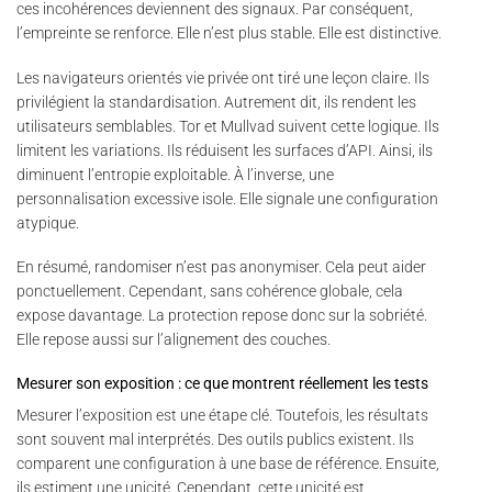
ces incohérences deviennent des signaux. Par conséquent,
l’empreinte se renforce. Elle n’est plus stable. Elle est distinctive.
Les navigateurs orientés vie privée ont tiré une leçon claire. Ils
privilégient la standardisation. Autrement dit, ils rendent les
utilisateurs semblables. Tor et Mullvad suivent cette logique. Ils
limitent les variations. Ils réduisent les surfaces d’API. Ainsi, ils
diminuent l’entropie exploitable. À l’inverse, une
personnalisation excessive isole. Elle signale une configuration
atypique.
En résumé, randomiser n’est pas anonymiser. Cela peut aider
ponctuellement. Cependant, sans cohérence globale, cela
expose davantage. La protection repose donc sur la sobriété.
Elle repose aussi sur l’alignement des couches.
Mesurer son exposition : ce que montrent réellement les tests
Mesurer l’exposition est une étape clé. Toutefois, les résultats
sont souvent mal interprétés. Des outils publics existent. Ils
comparent une configuration à une base de référence. Ensuite,
ils estiment une unicité. Cependant, cette unicité est