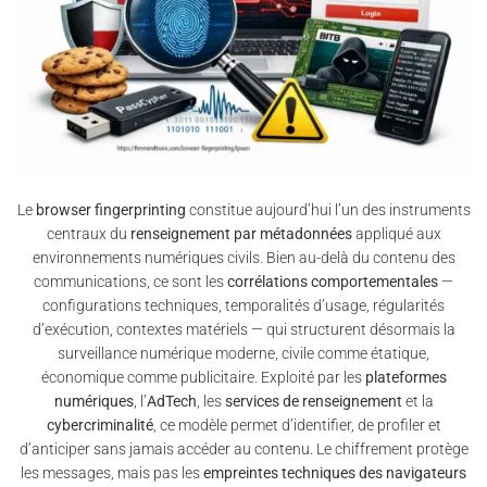
Le
browser fingerprinting
constitue aujourd’hui l’un des instruments
centraux du
renseignement par métadonnées
appliqué aux
environnements numériques civils. Bien au-delà du contenu des
communications, ce sont les
corrélations comportementales
—
configurations techniques, temporalités d’usage, régularités
d’exécution, contextes matériels — qui structurent désormais la
surveillance numérique moderne, civile comme étatique,
économique comme publicitaire. Exploité par les
plateformes
numériques
, l’
AdTech
, les
services de renseignement
et la
cybercriminalité
, ce modèle permet d’identifier, de profiler et
d’anticiper sans jamais accéder au contenu. Le chiffrement protège
les messages, mais pas les
empreintes techniques des navigateurs