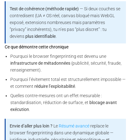
Test de cohérence (méthode rapide)
— Si deux couches se
contredisent (UA ≠ OS réel, canvas bloqué mais WebGL
exposé, extensions nombreuses mais paramètres
“privacy” incohérents), tu n’es pas “plus discret” : tu
deviens
plus identifiable
.
Ce que démontre cette chronique
Pourquoi le browser fingerprinting est devenu une
infrastructure de métadonnées
(publicité, sécurité, fraude,
renseignement).
Pourquoi l’évitement total est structurellement impossible —
et comment
réduire l’exploitabilité
.
Quelles contre-mesures ont un effet mesurable :
standardisation, réduction de surface, et
blocage avant
exécution
.
Envie d’aller plus loin ?
Le
Résumé avancé
replace le
browser fingerprinting dans une dynamique globale —
juridique, industrielle, sécuritaire et géopolitique — et