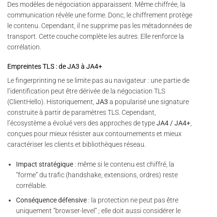
Des modèles de négociation apparaissent. Même chiffrée, la
communication révèle une forme. Donc, le chiffrement protège
le contenu. Cependant, il ne supprime pas les métadonnées de
transport. Cette couche complète les autres. Elle renforce la
corrélation.
Empreintes TLS : de JA3 à JA4+
Le fingerprinting ne se limite pas au navigateur : une partie de
l’identification peut être dérivée de la négociation TLS
(ClientHello). Historiquement,
JA3
a popularisé une signature
construite à partir de paramètres TLS. Cependant,
l’écosystème a évolué vers des approches de type
JA4 / JA4+
,
conçues pour mieux résister aux contournements et mieux
caractériser les clients et bibliothèques réseau.
Impact stratégique
: même si le contenu est chiffré, la
“forme” du trafic (handshake, extensions, ordres) reste
corrélable.
Conséquence défensive
: la protection ne peut pas être
uniquement “browser-level” ; elle doit aussi considérer le