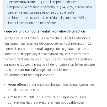
Lecture souveraine
— Quand l’empreinte devient
temporelle, la défense “cosmétique” (UA/VPN/extensions)
perd en valeur. La seule réponse durable reste
architecturale : standardiser, réduire la surface d’API et
limiter l’exécution non nécessaire.
Fingerprinting comportemental : biométrie d’interaction
Le traçage ne se limite plus à la machine : il peut s’étendre à
l’utilisateur via l’analyse de comportements d’interaction. La
biométrie comportementale agrège des signaux tels que la
cadence de frappe (keystroke dynamics), les trajectoires et
micro-corrections de la souris, ou certains schémas gestuels
sur mobile. L’objectif n’est pas l’identification “civile” immédiate,
mais une
continuité d’usage
exploitable, même si
l’environnement technique change.
Atout offensif
: résilience au changement de navigateur, de
cookies ou de réseau.
Limite structurelle
: bruit, erreurs, et risque de fausses
corrélations (la preuve est rarement opposable côté