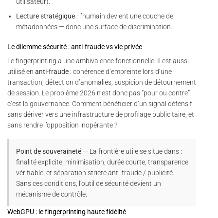
utilisateur).
Lecture stratégique
: l’humain devient une couche de
métadonnées — donc une surface de discrimination.
Le dilemme sécurité : anti-fraude vs vie privée
Le fingerprinting a une ambivalence fonctionnelle. Il est aussi
utilisé en
anti-fraude
: cohérence d’empreinte lors d’une
transaction, détection d’anomalies, suspicion de détournement
de session. Le problème 2026 n’est donc pas “pour ou contre” :
c’est la gouvernance. Comment bénéficier d’un signal défensif
sans dériver vers une infrastructure de profilage publicitaire, et
sans rendre l’opposition inopérante ?
Point de souveraineté
— La frontière utile se situe dans :
finalité explicite, minimisation, durée courte, transparence
vérifiable, et séparation stricte anti-fraude / publicité.
Sans ces conditions, l’outil de sécurité devient un
mécanisme de contrôle.
WebGPU : le fingerprinting haute fidélité