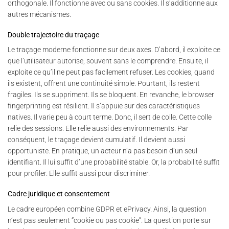
orthogonale. Il fonctionne avec ou sans cookies. Il s’additionne aux
autres mécanismes.
Double trajectoire du traçage
Le traçage moderne fonctionne sur deux axes. D’abord, il exploite ce
que l’utilisateur autorise, souvent sans le comprendre. Ensuite, il
exploite ce qu’il ne peut pas facilement refuser. Les cookies, quand
ils existent, offrent une continuité simple. Pourtant, ils restent
fragiles. Ils se suppriment. Ils se bloquent. En revanche, le browser
fingerprinting est résilient. Il s’appuie sur des caractéristiques
natives. Il varie peu à court terme. Donc, il sert de colle. Cette colle
relie des sessions. Elle relie aussi des environnements. Par
conséquent, le traçage devient cumulatif. Il devient aussi
opportuniste. En pratique, un acteur n’a pas besoin d’un seul
identifiant. Il lui suffit d’une probabilité stable. Or, la probabilité suffit
pour profiler. Elle suffit aussi pour discriminer.
Cadre juridique et consentement
Le cadre européen combine GDPR et ePrivacy. Ainsi, la question
n’est pas seulement “cookie ou pas cookie”. La question porte sur