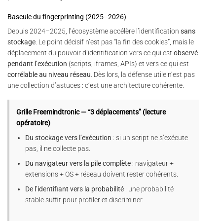
Bascule du fingerprinting (2025–2026)
Depuis 2024–2025, l’écosystème accélère l’identification
sans
stockage
. Le point décisif n’est pas “la fin des cookies”, mais le
déplacement du pouvoir d’identification vers ce qui est
observé
pendant l’exécution
(scripts, iframes, APIs) et vers ce qui est
corrélable au niveau réseau
. Dès lors, la défense utile n’est pas
une collection d’astuces : c’est une architecture cohérente.
Grille Freemindtronic — “3 déplacements” (lecture
opératoire)
Du stockage vers l’exécution
: si un script ne s’exécute
pas, il ne collecte pas.
Du navigateur vers la pile complète
: navigateur +
extensions + OS + réseau doivent rester cohérents.
De l’identifiant vers la probabilité
: une probabilité
stable suffit pour profiler et discriminer.