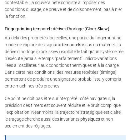
contestable. La souveraineté consiste à imposer des
conditions d’usage, de preuve et de cloisonnement, pas à nier
la fonction.
Fingerprinting temporel : dérive d’horloge (Clock Skew)
Au-delà des propriétés logicielles, une partie du fingerprinting
moderne explore des signaux
temporels
issus du matériel. La
dérive d’horloge (clock skew) exploite le fait qu’un système réel
n’exécute jamais le temps “parfaitement” : micro-variations
liées à l’oscillateur, aux conditions thermiques et à la charge.
Dans certaines conditions, des mesures répétées (timings)
permettent de produire une signature probabiliste, y compris
entre machines très proches.
Ce point ne doit pas être surinterprété : côté navigateur, la
précision des timers est souvent réduite et le bruit complique
l’exploitation. Néanmoins, la trajectoire stratégique est claire :
le traçage cherche aussi des invariants
physiques
et non
seulement des réglages.