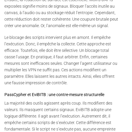
exposées signifie moins de signaux. Bloquer l’accès inutile au
canvas, à l’audio ou au stockage réduit l’entropie. Cependant,
cette réduction doit rester cohérente. Une coupure brutale peut
créer une anomalie. Or, l’anomalie est elle-même un signal.
Le blocage des scripts intervient plus en amont. Il empêche
l’exécution. Donc, il empêche la collecte. Cette approche est
efficace. Toutefois, elle doit être sélective. Un blocage total
casse l’usage. En pratique, il faut arbitrer. Enfin, certaines
mesures sont inefficaces seules. Changer l’agent utilisateur ou
multiplier les VPN ne suffit pas. Ces actions modifient un
paramètre. Elles laissent les autres intacts. Ainsi, elles offrent
une fausse impression de contrôle.
PassCypher et EviBITB : une contre-mesure structurelle
La majorité des outils agissent après coup. Ils modifient des
valeurs. Ils masquent certains signaux. EviBITB adopte une
logique différente. Il agit avant l’exécution. Autrement dit, il
empêche certains scripts de s’exécuter. Cette différence est
fondamentale. Si le script ne s’exécute pas, aucune empreinte