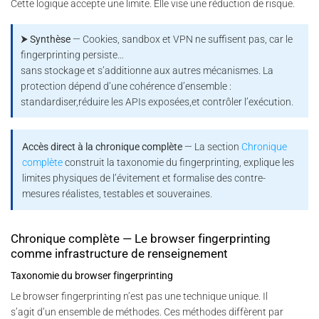
Cette logique accepte une limite. Elle vise une réduction de risque.
⮞ Synthèse
— Cookies, sandbox et VPN ne suffisent pas, car le
fingerprinting persiste…
sans stockage et s’additionne aux autres mécanismes. La
protection dépend d’une cohérence d’ensemble :
standardiser,réduire les APIs exposées,et contrôler l’exécution.
Accès direct à la chronique complète
— La section
Chronique
complète
construit la taxonomie du fingerprinting, explique les
limites physiques de l’évitement et formalise des contre-
mesures réalistes, testables et souveraines.
Chronique complète — Le browser fingerprinting
comme infrastructure de renseignement
Taxonomie du browser fingerprinting
Le browser fingerprinting n’est pas une technique unique. Il
s’agit d’un ensemble de méthodes. Ces méthodes diffèrent par