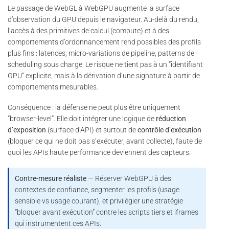
Le passage de WebGL à WebGPU augmente la surface
d’observation du GPU depuis le navigateur. Au-delà du rendu,
l’accès à des primitives de calcul (compute) et à des
comportements d’ordonnancement rend possibles des profils
plus fins : latences, micro-variations de pipeline, patterns de
scheduling sous charge. Le risque ne tient pas à un “identifiant
GPU” explicite, mais à la dérivation d’une signature à partir de
comportements mesurables.
Conséquence : la défense ne peut plus être uniquement
“browser-level”. Elle doit intégrer une logique de
réduction
d’exposition
(surface d’API) et surtout de
contrôle d’exécution
(bloquer ce qui ne doit pas s’exécuter, avant collecte), faute de
quoi les APIs haute performance deviennent des capteurs.
Contre-mesure réaliste
— Réserver WebGPU à des
contextes de confiance, segmenter les profils (usage
sensible vs usage courant), et privilégier une stratégie
“bloquer avant exécution” contre les scripts tiers et iframes
qui instrumentent ces APIs.