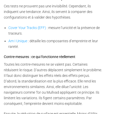
Ces tests ne prouvent pas une invisibilité. Cependant, ils
indiquent une tendance. Ainsi, ils servent à comparer des
configurations et à valider des hypothèses.
Cover Your Tracks (EFF)
: mesure l’unicité et la présence de
traceurs.
Am I Unique
: détaille les composantes d’empreinte et leur
rareté.
Contre-mesures : ce qui fonctionne réellement
Toutes les contre-mesures ne se valent pas. Certaines
réduisent le risque. D’autres déplacent simplement le problème.
Il faut donc distinguer les effets réels des effets perçus.
D’abord, la standardisation est la plus efficace. Elle rend les
environnements similaires. Ainsi, elle dilue l’unicité. Les
navigateurs comme Tor ou Mullvad appliquent ce principe. Ils
limitent les variations. Ils figent certains paramètres. Par
conséquent, l’empreinte devient moins exploitable.
Ensuite, la réduction de surface est essentielle. Moins d’APIs