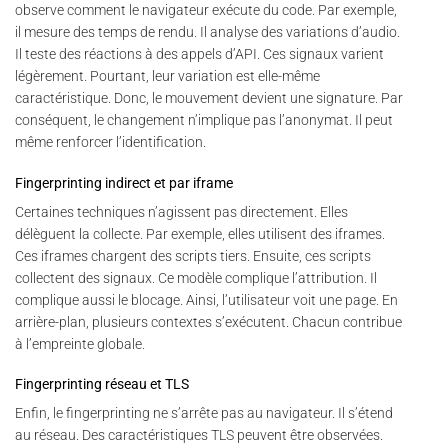
observe comment le navigateur exécute du code. Par exemple,
il mesure des temps de rendu. Il analyse des variations d’audio.
Il teste des réactions à des appels d’API. Ces signaux varient
légèrement. Pourtant, leur variation est elle-même
caractéristique. Donc, le mouvement devient une signature. Par
conséquent, le changement n’implique pas l’anonymat. Il peut
même renforcer l’identification.
Fingerprinting indirect et par iframe
Certaines techniques n’agissent pas directement. Elles
délèguent la collecte. Par exemple, elles utilisent des iframes.
Ces iframes chargent des scripts tiers. Ensuite, ces scripts
collectent des signaux. Ce modèle complique l’attribution. Il
complique aussi le blocage. Ainsi, l’utilisateur voit une page. En
arrière-plan, plusieurs contextes s’exécutent. Chacun contribue
à l’empreinte globale.
Fingerprinting réseau et TLS
Enfin, le fingerprinting ne s’arrête pas au navigateur. Il s’étend
au réseau. Des caractéristiques TLS peuvent être observées.