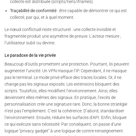
collecte est distribuée (scripts/tiers/iframes).
Traçabilité de conformité
: être capable de démontrer ce qui est
collecté, par qui, et à quel moment.
Le nœud conflictuel reste structurel : une collecte invisible et
fragmentée produit une asymétrie de preuve. L’acteur mesure ;
l’utilisateur subit ou devine.
Le paradoxe de la vie privée
Beaucoup d’outils promettent une protection. Pourtant, ils peuvent
augmenter l’unicité. Un VPN masque l’IP. Cependant, il ne masque
pas le terminal. Le mode privé efface des traces locales. Or, il ne
change pas les signaux exposés. Les extensions bloquent des
scripts. Toutefois, elles modifient l’environnement. Ainsi, elles
deviennent elles-mêmes des signaux. En pratique, l’excès de
personnalisation crée une signature rare. Donc, la bonne stratégie
n’est pas l’empilement. C’est la cohérence. D’abord, standardiser
l’environnement. Ensuite, réduire les surfaces d’API. Enfin, bloquer
ce qui exécute sans nécessité. Par conséquent, on passe d’une
logique “privacy gadget” à une logique de contre-renseignement.