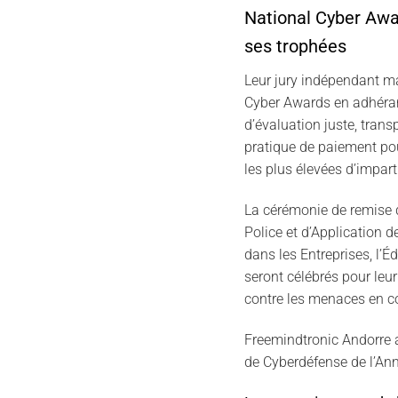
National Cyber Awar
ses trophées
Leur jury indépendant ma
Cyber Awards en adhérant
d’évaluation juste, trans
pratique de paiement pou
les plus élevées d’impar
La cérémonie de remise d
Police et d’Application de
dans les Entreprises, l’É
seront célébrés pour leur
contre les menaces en c
Freemindtronic Andorre a
de Cyberdéfense de l’An