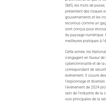
SMS, les mots de passe, le
présentent des risques e
gouvernements et les ind
reconnus comme un gage d
sont conçus pour encourag
du paysage numérique. Il
meilleures pratiques à l’
Cette année, les Nation
s’engagent en faveur de l
cybercriminalité et de la
correspondant de sécurit
événement. Il couvre des
l’espionnage et diverses
l’événement de 2024 prom
sein de l’industrie de la
voix principales de la séc