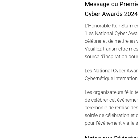
Message du Premier
Cyber Awards 2024
L’Honorable Keir Starmer
“Les National Cyber Awa
célébrer et de mettre en 
Veuillez transmettre mes
source d’inspiration pour
Les National Cyber Award
Cybernétique Internation
Les organisateurs félicit
de célébrer cet événemen
cérémonie de remise des 
soirée de célébration et 
pour l’événement via le 