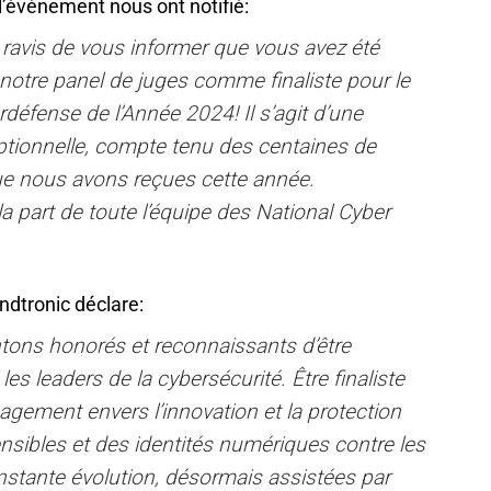
l’événement nous ont notifié:
avis de vous informer que vous avez été
 notre panel de juges comme finaliste pour le
défense de l’Année 2024! Il s’agit d’une
eptionnelle, compte tenu des centaines de
e nous avons reçues cette année.
 la part de toute l’équipe des National Cyber
ndtronic déclare:
ons honorés et reconnaissants d’être
es leaders de la cybersécurité. Être finaliste
agement envers l’innovation et la protection
sibles et des identités numériques contre les
tante évolution, désormais assistées par