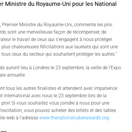
 Ministre du Royaume-Uni pour les National
, Premier Ministre du Royaume-Uni, commente les prix:
rds sont une merveilleuse façon de récompenser, de
valeur le travail de ceux qui s’engagent à nous protéger.
 plus chaleureuses félicitations aux lauréats qui sont une
 tous ceux du secteur qui souhaitent protéger les autres.”
s auront lieu à Londres le 23 septembre, la veille de l’Expo
ale annuelle.
ent tous les autres finalistes et attendent avec impatience
t international avec nous le 23 septembre lors de la
prix! Si vous souhaitez vous joindre à nous pour une
d’excitation, vous pouvez acheter des billets et des tables
site web à l’adresse
www.thenationalcyberawards.org
.