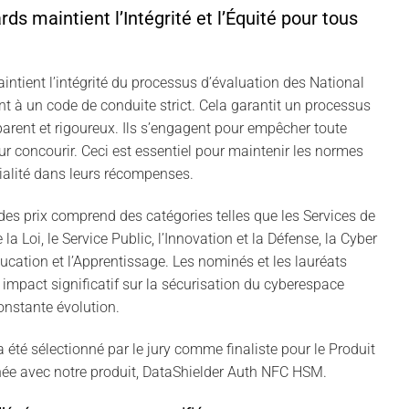
ds maintient l’Intégrité et l’Équité pour tous
intient l’intégrité du processus d’évaluation des National
 à un code de conduite strict. Cela garantit un processus
parent et rigoureux. Ils s’engagent pour empêcher toute
r concourir. Ceci est essentiel pour maintenir les normes
tialité dans leurs récompenses.
es prix comprend des catégories telles que les Services de
 la Loi, le Service Public, l’Innovation et la Défense, la Cyber
ducation et l’Apprentissage. Les nominés et les lauréats
 impact significatif sur la sécurisation du cyberespace
onstante évolution.
 été sélectionné par le jury comme finaliste pour le Produit
née avec notre produit, DataShielder Auth NFC HSM.