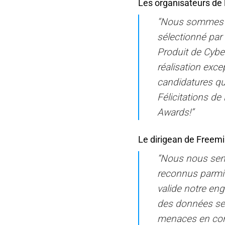
Les organisateurs de 
“Nous sommes r
sélectionné par
Produit de Cyber
réalisation exc
candidatures qu
Félicitations de
Awards!”
Le dirigean de Freemi
“Nous nous sent
reconnus parmi l
valide notre eng
des données sen
menaces en cons