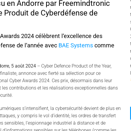
 en Andorre par Freemindtronic
le Produit de Cyberdéfense de
 Awards 2024 célèbrent l’excellence des
éfense de l’année avec
BAE Systems
comme
orre, 5 août 2024
– Cyber Defence Product of the Year,
inaliste, annonce avec fierté sa sélection pour ce
ional Cyber Awards 2024. Ces prix, désormais dans leur
 les contributions et les réalisations exceptionnelles dans
curité.
mériques s’intensifient, la cybersécurité devient de plus en
09
taques, y compris le vol d’identité, les ordres de transfert
Nov
ées sensibles, l’espionnage industriel à distance et de
vol d’informations sensibles sur les téléphones (comme les