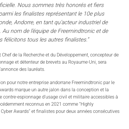
rtificielle. Nous sommes très honorés et fiers
rmi les finalistes représentant le 10e plus
nde, Andorre, en tant qu’acteur industriel de
. Au nom de l’équipe de Freemindtronic et de
élicitons tous les autres finalistes.”
 Chef de la Recherche et du Développement, concepteur de
ionnage et détenteur de brevets au Royaume-Uni, sera
’annonce des lauréats.
n pour notre entreprise andorrane Freemindtronic par le
Awards marque un autre jalon dans la conception et la
e contre-espionnage d’usage civil et militaire accessibles à
récédemment reconnus en 2021 comme “Highly
yber Awards” et finalistes pour deux années consécutives