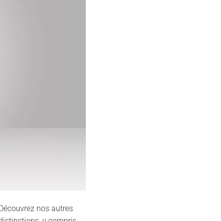
Découvrez nos autres
distinctions, y compris