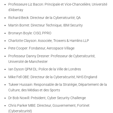
Professeure Liz Bacon: Principale et Vice-Chancelière, Université
d’Abertay
Richard Beck: Directeur de la Cybersécurité, QA
Martin Borret: Directeur Technique, IBM Security
Bronwyn Boyle: CISO, PPRO
Charlotte Clayson: Associée, Trowers & Hamlins LLP
Pete Cooper: Fondateur, Aerospace Village
Professeur Danny Dresner: Professeur de Cybersécurité,
Université de Manchester
Ian Dyson QPM DL: Police de la Ville de Londres
Mike Fell OBE: Directeur de la Cybersécurité, NHS England
Tukeer Hussain: Responsable de la Stratégie, Département de la
Culture, des Médias et des Sports
Dr Bob Nowill: Président, Cyber Security Challenge
Chris Parker MBE: Directeur, Gouvernement, Fortinet
(Cybersécurité)