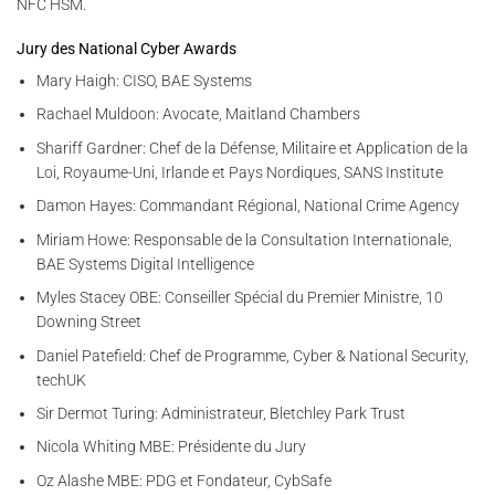
NFC HSM.
Jury des National Cyber Awards
Mary Haigh: CISO, BAE Systems
Rachael Muldoon: Avocate, Maitland Chambers
Shariff Gardner: Chef de la Défense, Militaire et Application de la
Loi, Royaume-Uni, Irlande et Pays Nordiques, SANS Institute
Damon Hayes: Commandant Régional, National Crime Agency
Miriam Howe: Responsable de la Consultation Internationale,
BAE Systems Digital Intelligence
Myles Stacey OBE: Conseiller Spécial du Premier Ministre, 10
Downing Street
Daniel Patefield: Chef de Programme, Cyber & National Security,
techUK
Sir Dermot Turing: Administrateur, Bletchley Park Trust
Nicola Whiting MBE: Présidente du Jury
Oz Alashe MBE: PDG et Fondateur, CybSafe