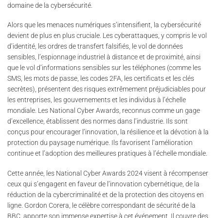
domaine de la cybersécurité.
Alors que les menaces numériques s’intensifient, la cybersécurité
devient de plus en plus cruciale. Les cyberattaques, y compris le vol
d’identité, les ordres de transfert falsifiés, le vol de données
sensibles, l’espionnage industriel à distance et de proximité, ainsi
que le vol d’informations sensibles sur les téléphones (comme les
SMS, les mots de passe, les codes 2FA, les certificats et les clés
secrètes), présentent des risques extrêmement préjudiciables pour
les entreprises, les gouvernements et les individus à l’échelle
mondiale. Les National Cyber Awards, reconnus comme un gage
d’excellence, établissent des normes dans l’industrie. Ils sont
conçus pour encourager l’innovation, la résilience et la dévotion à la
protection du paysage numérique. Ils favorisent l’amélioration
continue et l’adoption des meilleures pratiques à l’échelle mondiale.
Cette année, les National Cyber Awards 2024 visent à récompenser
ceux qui s’engagent en faveur de l’innovation cybernétique, de la
réduction de la cybercriminalité et de la protection des citoyens en
ligne. Gordon Corera, le célèbre correspondant de sécurité de la
BBC, apporte son immense expertise à cet événement. Il couvre des