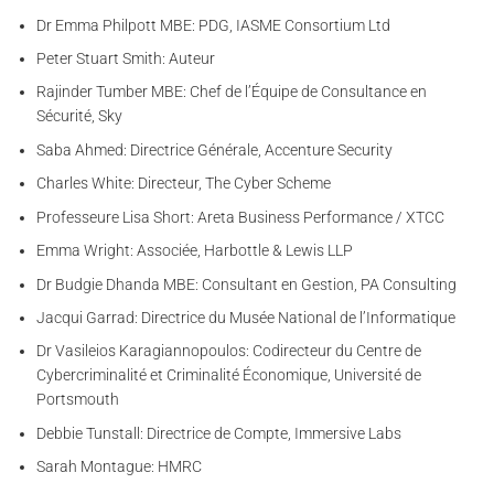
Dr Emma Philpott MBE: PDG, IASME Consortium Ltd
Peter Stuart Smith: Auteur
Rajinder Tumber MBE: Chef de l’Équipe de Consultance en
Sécurité, Sky
Saba Ahmed: Directrice Générale, Accenture Security
Charles White: Directeur, The Cyber Scheme
Professeure Lisa Short: Areta Business Performance / XTCC
Emma Wright: Associée, Harbottle & Lewis LLP
Dr Budgie Dhanda MBE: Consultant en Gestion, PA Consulting
Jacqui Garrad: Directrice du Musée National de l’Informatique
Dr Vasileios Karagiannopoulos: Codirecteur du Centre de
Cybercriminalité et Criminalité Économique, Université de
Portsmouth
Debbie Tunstall: Directrice de Compte, Immersive Labs
Sarah Montague: HMRC