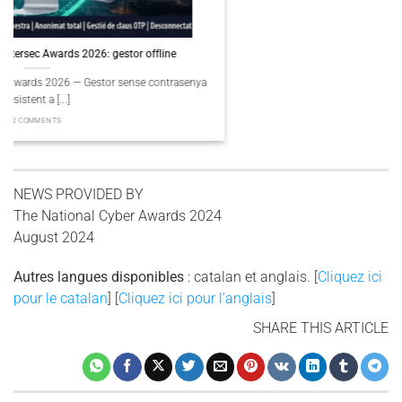
PassCypher Finaliste Intersec Awards 2026 — Souveraineté validée
PassCypher Finaliste officiel des Intersec Awards 2026 dans la catégorie
“Best [...]
3 COMMENTS
NEWS PROVIDED BY
The National Cyber ​​Awards 2024
August 2024
Autres langues disponibles
: catalan et anglais. [
Cliquez ici
pour le catalan
] [
Cliquez ici pour l’anglais
]
SHARE THIS ARTICLE