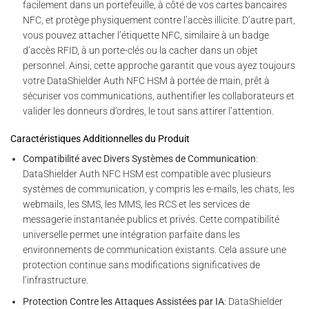
facilement dans un portefeuille, à côté de vos cartes bancaires
NFC, et protège physiquement contre l’accès illicite. D’autre part,
vous pouvez attacher l’étiquette NFC, similaire à un badge
d’accès RFID, à un porte-clés ou la cacher dans un objet
personnel. Ainsi, cette approche garantit que vous ayez toujours
votre DataShielder Auth NFC HSM à portée de main, prêt à
sécuriser vos communications, authentifier les collaborateurs et
valider les donneurs d’ordres, le tout sans attirer l’attention.
Caractéristiques Additionnelles du Produit
Compatibilité avec Divers Systèmes de Communication
:
DataShielder Auth NFC HSM est compatible avec plusieurs
systèmes de communication, y compris les e-mails, les chats, les
webmails, les SMS, les MMS, les RCS et les services de
messagerie instantanée publics et privés. Cette compatibilité
universelle permet une intégration parfaite dans les
environnements de communication existants. Cela assure une
protection continue sans modifications significatives de
l’infrastructure.
Protection Contre les Attaques Assistées par IA
: DataShielder