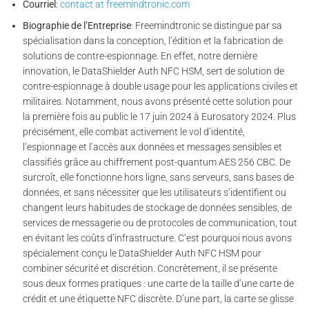
Courriel
:
contact at freemindtronic.com
Biographie de l’Entreprise
: Freemindtronic se distingue par sa
spécialisation dans la conception, l’édition et la fabrication de
solutions de contre-espionnage. En effet, notre dernière
innovation, le DataShielder Auth NFC HSM, sert de solution de
contre-espionnage à double usage pour les applications civiles et
militaires. Notamment, nous avons présenté cette solution pour
la première fois au public le 17 juin 2024 à Eurosatory 2024. Plus
précisément, elle combat activement le vol d’identité,
l’espionnage et l’accès aux données et messages sensibles et
classifiés grâce au chiffrement post-quantum AES 256 CBC. De
surcroît, elle fonctionne hors ligne, sans serveurs, sans bases de
données, et sans nécessiter que les utilisateurs s’identifient ou
changent leurs habitudes de stockage de données sensibles, de
services de messagerie ou de protocoles de communication, tout
en évitant les coûts d’infrastructure. C’est pourquoi nous avons
spécialement conçu le DataShielder Auth NFC HSM pour
combiner sécurité et discrétion. Concrètement, il se présente
sous deux formes pratiques : une carte de la taille d’une carte de
crédit et une étiquette NFC discrète. D’une part, la carte se glisse