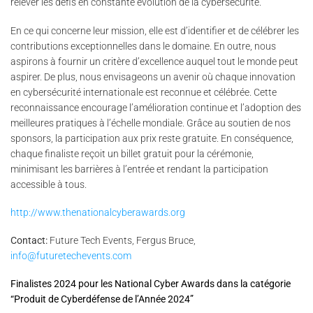
relever les défis en constante évolution de la cybersécurité.
En ce qui concerne leur mission, elle est d’identifier et de célébrer les
contributions exceptionnelles dans le domaine. En outre, nous
aspirons à fournir un critère d’excellence auquel tout le monde peut
aspirer. De plus, nous envisageons un avenir où chaque innovation
en cybersécurité internationale est reconnue et célébrée. Cette
reconnaissance encourage l’amélioration continue et l’adoption des
meilleures pratiques à l’échelle mondiale. Grâce au soutien de nos
sponsors, la participation aux prix reste gratuite. En conséquence,
chaque finaliste reçoit un billet gratuit pour la cérémonie,
minimisant les barrières à l’entrée et rendant la participation
accessible à tous.
http://www.thenationalcyberawards.org
Contact:
Future Tech Events, Fergus Bruce,
info@futuretechevents.com
Finalistes 2024 pour les National Cyber Awards dans la catégorie
“Produit de Cyberdéfense de l’Année 2024”