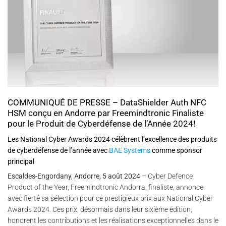
COMMUNIQUÉ DE PRESSE – DataShielder Auth NFC
HSM conçu en Andorre par Freemindtronic Finaliste
pour le Produit de Cyberdéfense de l’Année 2024!
Les National Cyber Awards 2024 célèbrent l’excellence des produits
de cyberdéfense de l’année avec
BAE Systems
comme sponsor
principal
Escaldes-Engordany, Andorre, 5 août 2024
– Cyber Defence
Product of the Year, Freemindtronic Andorra, finaliste, annonce
avec fierté sa sélection pour ce prestigieux prix aux National Cyber
Awards 2024. Ces prix, désormais dans leur sixième édition,
honorent les contributions et les réalisations exceptionnelles dans le