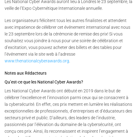
Les National Cyber Awards auront lieu à Londres le 23 septembre, la
veille de l’Expo Cybernétique Internationale annuelle.
Les organisateurs félicitent tous les autres finalistes et attendent
avec impatience de célébrer cet événement international avec nous
le 23 septembre lors de la cérémonie de remise des prix! Si vous
souhaitez vous joindre à nous pour une soirée de célébration et
d’excitation, vous pouvez acheter des billets et des tables pour
l’événement via le site web à l’adresse
www.thenationalcyberawards.org
.
Notes aux Rédacteurs
Qu’est-ce que les National Cyber Awards?
Les National Cyber Awards ont débuté en 2019 dans le but de
célébrer l’excellence et l’innovation parmi ceux qui se consacrent à
la cybersécurité. En effet, ces prix mettent en lumière les réalisations
exceptionnelles de professionnels, d’entreprises et d’éducateurs des
secteurs privé et public. D’ailleurs, des leaders de l’industrie,
passionnés par l’élévation du domaine de la cybersécurité, ont
conçu ces prix. Ainsi, ils reconnaissent et inspirent l’engagement à