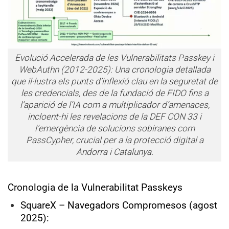
Evolució Accelerada de les Vulnerabilitats Passkey i
WebAuthn (2012-2025): Una cronologia detallada
que il·lustra els punts d’inflexió clau en la seguretat de
les credencials, des de la fundació de FIDO fins a
l’aparició de l’IA com a multiplicador d’amenaces,
incloent-hi les revelacions de la DEF CON 33 i
l’emergència de solucions sobiranes com
PassCypher, crucial per a la protecció digital a
Andorra i Catalunya.
Cronologia de la Vulnerabilitat Passkeys
SquareX – Navegadors Compromesos (agost
2025):