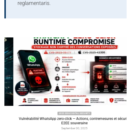
reglamentaris.
2025 2026 DIGITAL SECURITY
Vulnérabilité WhatsApp zero-click — Actions, contremesures et sécurité
E2EE souveraine
September 30, 2025