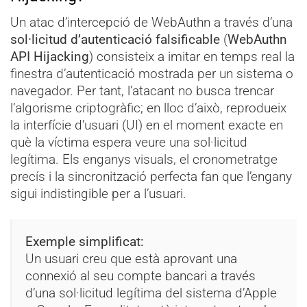
Un atac d’intercepció de WebAuthn a través d’una
sol·licitud d’autenticació falsificable
(
WebAuthn
API Hijacking
) consisteix a imitar en temps real la
finestra d’autenticació mostrada per un sistema o
navegador. Per tant, l’atacant no busca trencar
l’algorisme criptogràfic; en lloc d’això, reprodueix
la interfície d’usuari (UI) en el moment exacte en
què la víctima espera veure una sol·licitud
legítima. Els enganys visuals, el cronometratge
precís i la sincronització perfecta fan que l’engany
sigui indistingible per a l’usuari.
Exemple simplificat:
Un usuari creu que està aprovant una
connexió al seu compte bancari a través
d’una sol·licitud legítima del sistema d’Apple