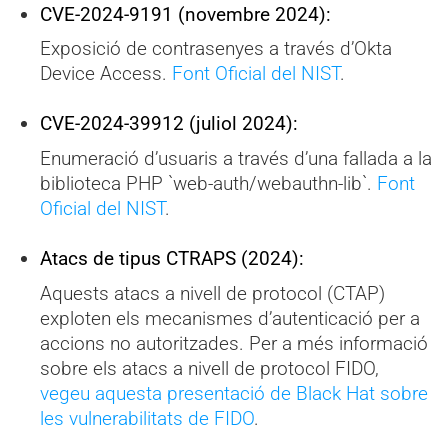
CVE-2024-9191 (novembre 2024):
Exposició de contrasenyes a través d’Okta
Device Access.
Font Oficial del NIST
.
CVE-2024-39912 (juliol 2024):
Enumeració d’usuaris a través d’una fallada a la
biblioteca PHP `web-auth/webauthn-lib`.
Font
Oficial del NIST
.
Atacs de tipus CTRAPS (2024):
Aquests atacs a nivell de protocol (CTAP)
exploten els mecanismes d’autenticació per a
accions no autoritzades. Per a més informació
sobre els atacs a nivell de protocol FIDO,
vegeu aquesta presentació de Black Hat sobre
les vulnerabilitats de FIDO
.