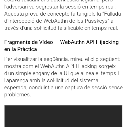
l’adversari va segrestar la sessió en temps real.
Aquesta prova de concepte fa tangible la “Fallada
d’Intercepció de WebAuthn de les Passkeys” a
través d’una sol·licitud falsificable en temps real.
Fragments de Vídeo — WebAuthn API Hijacking
en la Pràctica
Per visualitzar la seqüència, mireu el clip següent:
mostra com el WebAuthn API Hijacking sorgeix
d’un simple engany de la UI que alinea el temps i
l’aparença amb la sol·licitud del sistema
esperada, conduint a una captura de sessió sense
problemes.