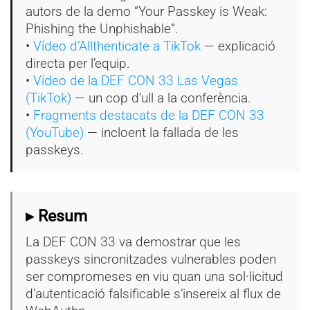
autors de la demo “Your Passkey is Weak:
Phishing the Unphishable”.
•
Vídeo d’Allthenticate a TikTok
— explicació
directa per l’equip.
•
Vídeo de la DEF CON 33 Las Vegas
(TikTok)
— un cop d’ull a la conferència.
•
Fragments destacats de la DEF CON 33
(YouTube)
— incloent la fallada de les
passkeys.
▸ Resum
La DEF CON 33 va demostrar que les
passkeys sincronitzades vulnerables poden
ser compromeses en viu quan una sol·licitud
d’autenticació falsificable s’insereix al flux de