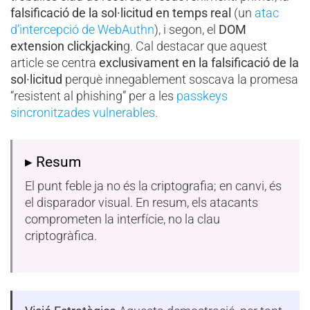
falsificació de la sol·licitud en temps real
(un
atac
d’intercepció de WebAuthn
), i segon, el
DOM
extension clickjackin
g. Cal destacar que aquest
article se centra
exclusivament en la falsificació de la
sol·licitud
perquè innegablement soscava la promesa
“resistent al phishing” per a les
passkeys
sincronitzades vulnerables
.
▸ Resum
El punt feble ja no és la criptografia; en canvi, és
el disparador visual. En resum, els atacants
comprometen la interfície, no la clau
criptogràfica.