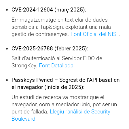
CVE-2024-12604 (març 2025):
Emmagatzematge en text clar de dades
sensibles a Tap&Sign, explotant una mala
gestió de contrasenyes.
Font Oficial del NIST
.
CVE-2025-26788 (febrer 2025):
Salt d’autenticació al Servidor FIDO de
StrongKey.
Font Detallada
.
Passkeys Pwned – Segrest de l’API basat en
el navegador (inicis de 2025):
Un estudi de recerca va mostrar que el
navegador, com a mediador únic, pot ser un
punt de fallada.
Llegiu l’anàlisi de Security
Boulevard
.