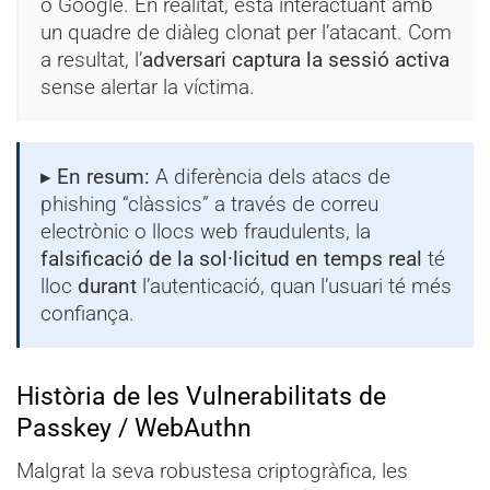
o Google. En realitat, està interactuant amb
un quadre de diàleg clonat per l’atacant. Com
a resultat, l’
adversari captura la sessió activa
sense alertar la víctima.
▸ En resum:
A diferència dels atacs de
phishing “clàssics” a través de correu
electrònic o llocs web fraudulents, la
falsificació de la sol·licitud en temps real
té
lloc
durant
l’autenticació, quan l’usuari té més
confiança.
Història de les Vulnerabilitats de
Passkey / WebAuthn
Malgrat la seva robustesa criptogràfica, les