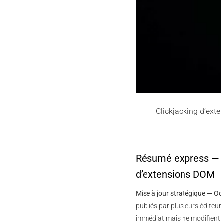
Clickjacking d’ext
Résumé express — 
d’extensions DOM
Mise à jour stratégique — O
publiés par plusieurs éditeur
immédiat mais ne modifient 