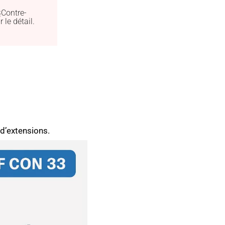
§Contre-
le détail.
 d’extensions.