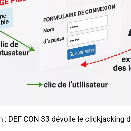
on : DEF CON 33 dévoile le clickjacking 