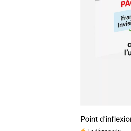
Point d’inflexi
La découverte