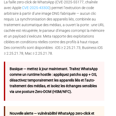
La faille zero-click de WhatsApp (CVE-2025-55177, chaînée
avec Apple
CVE-2025-43300
) permet l’exécution de code
arbitraire à partir d’une image DNG fabriquée — aucun clic
requis. La synchronisation des appareils liés, combinée au
traitement automatique des médias, a ouvert la porte : une URL
cachée est récupérée, le parseur d’images corrompt la mémoire
et un payload s’exécute. Meta rapporte des exploitations
ciblées en conditions réelles contre des profils à haut risque.
Des correctifs sont disponibles : iOS ≥ 2.25.21.73, Business iOS
≥ 2.25.21.78, Mac ≥ 2.25.21.78.
Basique — mettez à jour maintenant. Traitez WhatsApp
comme un runtime hostile : appliquez patchs app + OS,
désactivez temporairement les appareils liés et l’auto-
traitement des médias, et isolez les échanges sensibles
via une posture Zero-DOM (HSM/NFC).
Nouvelle alerte — vulnérabilité WhatsApp zero-click et