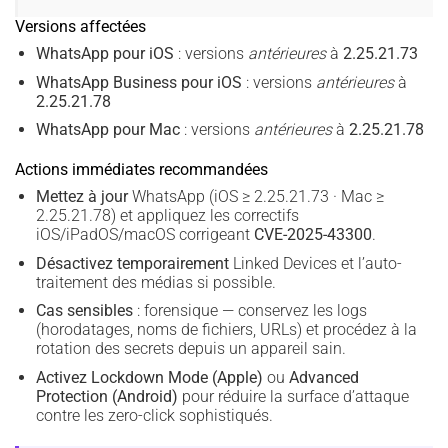
Versions affectées
WhatsApp pour iOS
: versions
antérieures
à
2.25.21.73
WhatsApp Business pour iOS
: versions
antérieures
à
2.25.21.78
WhatsApp pour Mac
: versions
antérieures
à
2.25.21.78
Actions immédiates recommandées
Mettez à jour
WhatsApp (iOS ≥ 2.25.21.73 · Mac ≥
2.25.21.78) et appliquez les correctifs
iOS/iPadOS/macOS corrigeant
CVE-2025-43300
.
Désactivez temporairement
Linked Devices et l’auto-
traitement des médias si possible.
Cas sensibles
: forensique — conservez les logs
(horodatages, noms de fichiers, URLs) et procédez à la
rotation des secrets depuis un appareil sain.
Activez Lockdown Mode (Apple)
ou
Advanced
Protection (Android)
pour réduire la surface d’attaque
contre les zero-click sophistiqués.