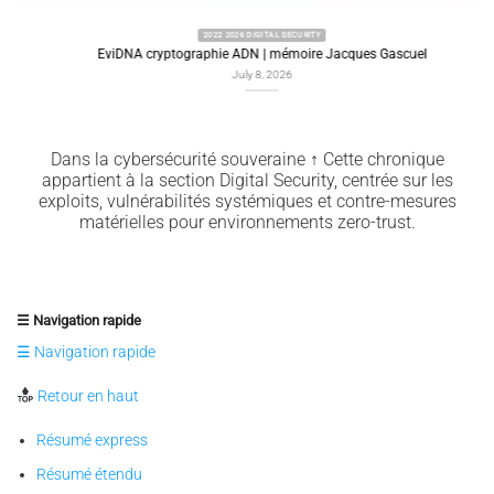
2022 2026 DIGITAL SECURITY
EviDNA cryptographie ADN | mémoire Jacques Gascuel
July 8, 2026
Dans la cybersécurité souveraine ↑ Cette chronique
appartient à la section Digital Security, centrée sur les
exploits, vulnérabilités systémiques et contre-mesures
matérielles pour environnements zero-trust.
☰ Navigation rapide
☰ Navigation rapide
Retour en haut
Résumé express
Résumé étendu