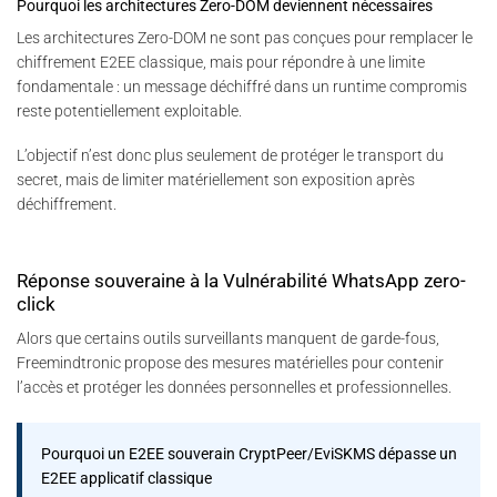
Pourquoi les architectures Zero-DOM deviennent nécessaires
Les architectures Zero-DOM ne sont pas conçues pour remplacer le
chiffrement E2EE classique, mais pour répondre à une limite
fondamentale : un message déchiffré dans un runtime compromis
reste potentiellement exploitable.
L’objectif n’est donc plus seulement de protéger le transport du
secret, mais de limiter matériellement son exposition après
déchiffrement.
Réponse souveraine à la Vulnérabilité WhatsApp zero-
click
Alors que certains outils surveillants manquent de garde-fous,
Freemindtronic propose des mesures matérielles pour contenir
l’accès et protéger les données personnelles et professionnelles.
Pourquoi un E2EE souverain CryptPeer/EviSKMS dépasse un
E2EE applicatif classique