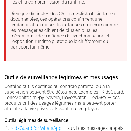
liés et la compromission du runtime.
Bien que distinctes des CVE zero-click officiellement
documentées, ces opérations confirment une
tendance stratégique : les attaques modernes contre
les messageries ciblent de plus en plus les
mécanismes de confiance de synchronisation et
l’exposition runtime plutôt que le chiffrement du
transport lui-même.
Outils de surveillance légitimes et mésusages
Certains outils destinés au contrôle parental ou à la
supervision peuvent être détournés. Exemples : KidsGuard,
FoneMonitor, mSpy, Spyera, Hoverwatch, FlexiSPY — ces
produits ont des usages légitimes mais peuvent porter
atteinte à la vie privée s’ils sont mal employés.
Outils légitimes de surveillance
KidsGuard for WhatsApp
— suivi des messages, appels