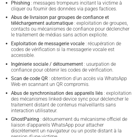
Phishing
: messages trompeurs incitant la victime à
cliquer ou fournir des données via pages factices.
Abus de livraison par groupes de confiance et
téléchargement automatique
: exploitation de groupes,
contacts ou mécanismes de confiance pour déclencher
le traitement de médias sans action explicite.
Exploitation de messagerie vocale
: récupération de
codes de vérification si la messagerie vocale est
accessible.
Ingénierie sociale / détournement
: usurpation de
confiance pour obtenir les codes de vérification.
Scan de code QR
: obtention d’un accès via WhatsApp
Web en scannant un QR compromis.
Abus de synchronisation des appareils liés
: exploitation
des mécanismes linked-device sync pour déclencher le
traitement distant de contenus malveillants sans
interaction utilisateur.
GhostPairing
: détournement du mécanisme officiel de
liaison d’appareils WhatsApp pour attacher
discrètement un navigateur ou un poste distant à la
session d’une victime.