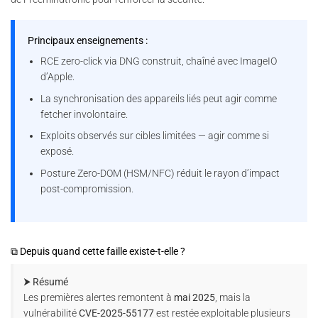
Principaux enseignements :
RCE zero-click via DNG construit, chaîné avec ImageIO
d’Apple.
La synchronisation des appareils liés peut agir comme
fetcher involontaire.
Exploits observés sur cibles limitées — agir comme si
exposé.
Posture Zero-DOM (HSM/NFC) réduit le rayon d’impact
post-compromission.
⧉ Depuis quand cette faille existe-t-elle ?
⮞ Résumé
Les premières alertes remontent à
mai 2025
, mais la
vulnérabilité
CVE-2025-55177
est restée exploitable plusieurs