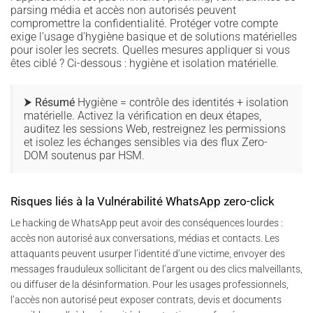
parsing média et accès non autorisés peuvent
compromettre la confidentialité. Protéger votre compte
exige l’usage d’hygiène basique et de solutions matérielles
pour isoler les secrets. Quelles mesures appliquer si vous
êtes ciblé ? Ci-dessous : hygiène et isolation matérielle.
⮞ Résumé
Hygiène = contrôle des identités + isolation
matérielle. Activez la vérification en deux étapes,
auditez les sessions Web, restreignez les permissions
et isolez les échanges sensibles via des flux Zero-
DOM soutenus par HSM.
Risques liés à la Vulnérabilité WhatsApp zero-click
Le hacking de WhatsApp peut avoir des conséquences lourdes :
accès non autorisé aux conversations, médias et contacts. Les
attaquants peuvent usurper l’identité d’une victime, envoyer des
messages frauduleux sollicitant de l’argent ou des clics malveillants,
ou diffuser de la désinformation. Pour les usages professionnels,
l’accès non autorisé peut exposer contrats, devis et documents