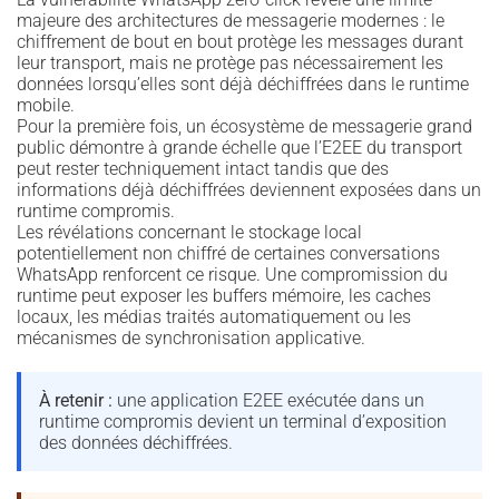
majeure des architectures de messagerie modernes : le
chiffrement de bout en bout protège les messages durant
leur transport, mais ne protège pas nécessairement les
données lorsqu’elles sont déjà déchiffrées dans le runtime
mobile.
Pour la première fois, un écosystème de messagerie grand
public démontre à grande échelle que l’E2EE du transport
peut rester techniquement intact tandis que des
informations déjà déchiffrées deviennent exposées dans un
runtime compromis.
Les révélations concernant le stockage local
potentiellement non chiffré de certaines conversations
WhatsApp renforcent ce risque. Une compromission du
runtime peut exposer les buffers mémoire, les caches
locaux, les médias traités automatiquement ou les
mécanismes de synchronisation applicative.
À retenir :
une application E2EE exécutée dans un
runtime compromis devient un terminal d’exposition
des données déchiffrées.