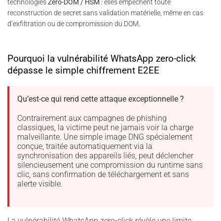
technologies
Zero-DOM / HSM
: elles empêchent toute
reconstruction de secret sans validation matérielle, même en cas
d’exfiltration ou de compromission du DOM.
Pourquoi la vulnérabilité WhatsApp zero-click
dépasse le simple chiffrement E2EE
Qu’est-ce qui rend cette attaque exceptionnelle ?
Contrairement aux campagnes de phishing
classiques, la victime peut ne jamais voir la charge
malveillante. Une simple image DNG spécialement
conçue, traitée automatiquement via la
synchronisation des appareils liés, peut déclencher
silencieusement une compromission du runtime sans
clic, sans confirmation de téléchargement et sans
alerte visible.
La vulnérabilité WhatsApp zero-click révèle une limite