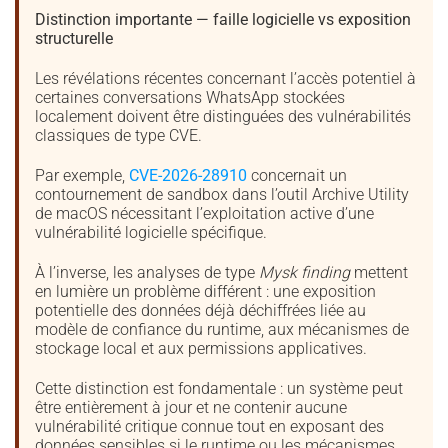
Distinction importante — faille logicielle vs exposition
structurelle
Les révélations récentes concernant l’accès potentiel à
certaines conversations WhatsApp stockées
localement doivent être distinguées des vulnérabilités
classiques de type CVE.
Par exemple,
CVE-2026-28910
concernait un
contournement de sandbox dans l’outil Archive Utility
de macOS nécessitant l’exploitation active d’une
vulnérabilité logicielle spécifique.
À l’inverse, les analyses de type
Mysk finding
mettent
en lumière un problème différent : une exposition
potentielle des données déjà déchiffrées liée au
modèle de confiance du runtime, aux mécanismes de
stockage local et aux permissions applicatives.
Cette distinction est fondamentale : un système peut
être entièrement à jour et ne contenir aucune
vulnérabilité critique connue tout en exposant des
données sensibles si le runtime ou les mécanismes