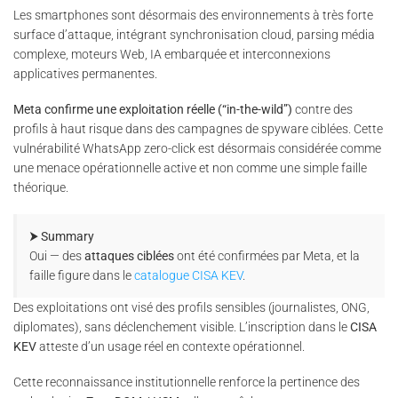
Les smartphones sont désormais des environnements à très forte
surface d’attaque, intégrant synchronisation cloud, parsing média
complexe, moteurs Web, IA embarquée et interconnexions
applicatives permanentes.
Meta confirme une exploitation réelle (“in-the-wild”)
contre des
profils à haut risque dans des campagnes de spyware ciblées. Cette
vulnérabilité WhatsApp zero-click est désormais considérée comme
une menace opérationnelle active et non comme une simple faille
théorique.
⮞ Summary
Oui — des
attaques ciblées
ont été confirmées par Meta, et la
faille figure dans le
catalogue CISA KEV
.
Des exploitations ont visé des profils sensibles (journalistes, ONG,
diplomates), sans déclenchement visible. L’inscription dans le
CISA
KEV
atteste d’un usage réel en contexte opérationnel.
Cette reconnaissance institutionnelle renforce la pertinence des