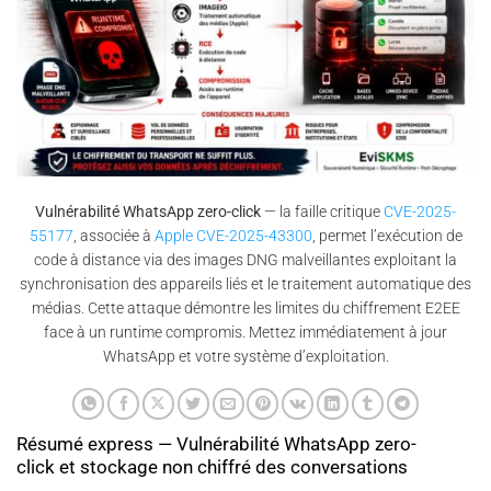
Vulnérabilité WhatsApp zero-click
— la faille critique
CVE-2025-
55177
, associée à
Apple CVE-2025-43300
, permet l’exécution de
code à distance via des images DNG malveillantes exploitant la
synchronisation des appareils liés et le traitement automatique des
médias. Cette attaque démontre les limites du chiffrement E2EE
face à un runtime compromis. Mettez immédiatement à jour
WhatsApp et votre système d’exploitation.
Résumé express — Vulnérabilité WhatsApp zero-
click et stockage non chiffré des conversations