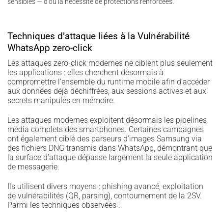
sensibles — d’où la nécessité de protections renforcées.
Techniques d’attaque liées à la Vulnérabilité
WhatsApp zero-click
Les attaques zero-click modernes ne ciblent plus seulement
les applications : elles cherchent désormais à
compromettre l’ensemble du runtime mobile afin d’accéder
aux données déjà déchiffrées, aux sessions actives et aux
secrets manipulés en mémoire.
Les attaques modernes exploitent désormais les pipelines
média complets des smartphones. Certaines campagnes
ont également ciblé des parseurs d’images Samsung via
des fichiers DNG transmis dans WhatsApp, démontrant que
la surface d’attaque dépasse largement la seule application
de messagerie.
Ils utilisent divers moyens : phishing avancé, exploitation
de vulnérabilités (QR, parsing), contournement de la 2SV.
Parmi les techniques observées :