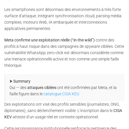
Les smartphones sont désormais des environnements à très forte
surface d’attaque, intégrant synchronisation cloud, parsing média
complexe, moteurs Web, IA embarquée et interconnexions
applicatives permanentes.
Meta confirme une exploitation réelle (“in-the-wild”)
contre des
profils à haut risque dans des campagnes de spyware ciblées. Cette
vulnérabilité WhatsApp zero-click est désormais considérée comme
une menace opérationnelle active et non comme une simple faille
théorique.
⮞ Summary
Oui — des
attaques ciblées
ont été confirmées par Meta, et la
faille figure dans le
catalogue CISA KEV
.
Des exploitations ont visé des profils sensibles (journalistes, ONG,
diplomates), sans déclenchement visible. L’inscription dans le
CISA
KEV
atteste d’un usage réel en contexte opérationnel.
Cette reconnaissance institutionnelle renforce la pertinence des