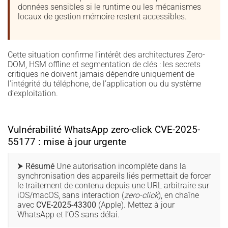
données sensibles si le runtime ou les mécanismes
locaux de gestion mémoire restent accessibles.
Cette situation confirme l’intérêt des architectures Zero-
DOM, HSM offline et segmentation de clés : les secrets
critiques ne doivent jamais dépendre uniquement de
l’intégrité du téléphone, de l’application ou du système
d’exploitation.
Vulnérabilité WhatsApp zero-click CVE-2025-
55177 : mise à jour urgente
⮞ Résumé
Une autorisation incomplète dans la
synchronisation des appareils liés permettait de forcer
le traitement de contenu depuis une URL arbitraire sur
iOS/macOS, sans interaction (
zero-click
), en chaîne
avec
CVE-2025-43300
(Apple). Mettez à jour
WhatsApp et l’OS sans délai.