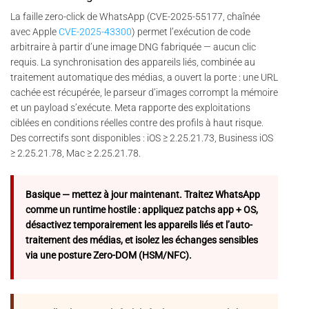
La faille zero-click de WhatsApp (CVE-2025-55177, chaînée
avec Apple
CVE-2025-43300
) permet l’exécution de code
arbitraire à partir d’une image DNG fabriquée — aucun clic
requis. La synchronisation des appareils liés, combinée au
traitement automatique des médias, a ouvert la porte : une URL
cachée est récupérée, le parseur d’images corrompt la mémoire
et un payload s’exécute. Meta rapporte des exploitations
ciblées en conditions réelles contre des profils à haut risque.
Des correctifs sont disponibles : iOS ≥ 2.25.21.73, Business iOS
≥ 2.25.21.78, Mac ≥ 2.25.21.78.
Basique — mettez à jour maintenant. Traitez WhatsApp
comme un runtime hostile : appliquez patchs app + OS,
désactivez temporairement les appareils liés et l’auto-
traitement des médias, et isolez les échanges sensibles
via une posture Zero-DOM (HSM/NFC).