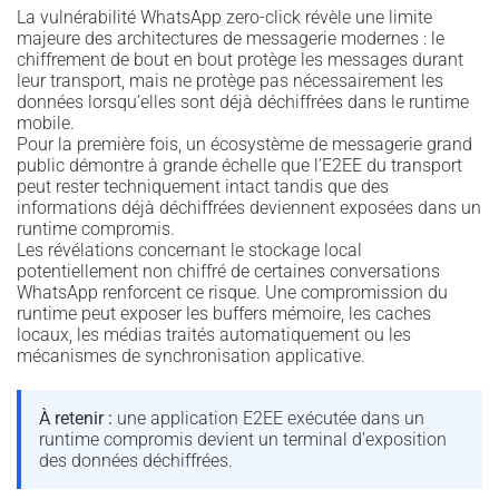
La vulnérabilité WhatsApp zero-click révèle une limite
majeure des architectures de messagerie modernes : le
chiffrement de bout en bout protège les messages durant
leur transport, mais ne protège pas nécessairement les
données lorsqu’elles sont déjà déchiffrées dans le runtime
mobile.
Pour la première fois, un écosystème de messagerie grand
public démontre à grande échelle que l’E2EE du transport
peut rester techniquement intact tandis que des
informations déjà déchiffrées deviennent exposées dans un
runtime compromis.
Les révélations concernant le stockage local
potentiellement non chiffré de certaines conversations
WhatsApp renforcent ce risque. Une compromission du
runtime peut exposer les buffers mémoire, les caches
locaux, les médias traités automatiquement ou les
mécanismes de synchronisation applicative.
À retenir :
une application E2EE exécutée dans un
runtime compromis devient un terminal d’exposition
des données déchiffrées.