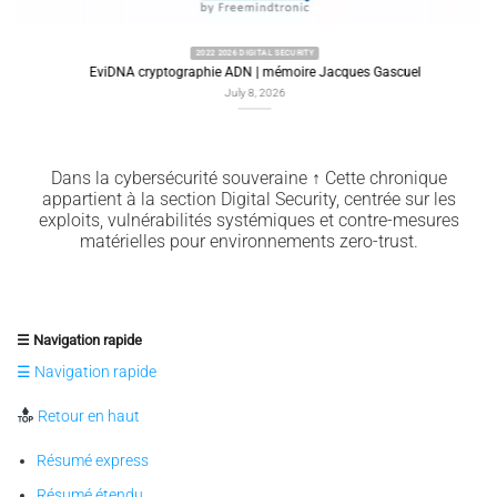
2022 2026 DIGITAL SECURITY
EviDNA cryptographie ADN | mémoire Jacques Gascuel
July 8, 2026
Dans la cybersécurité souveraine ↑ Cette chronique
appartient à la section Digital Security, centrée sur les
exploits, vulnérabilités systémiques et contre-mesures
matérielles pour environnements zero-trust.
☰ Navigation rapide
☰ Navigation rapide
Retour en haut
Résumé express
Résumé étendu