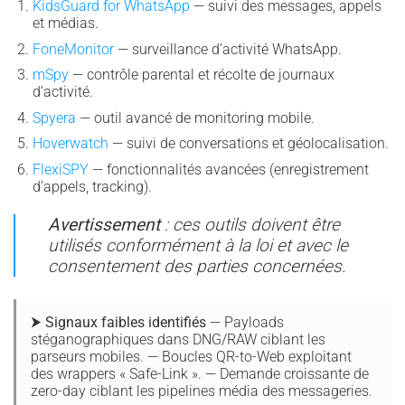
KidsGuard for WhatsApp
— suivi des messages, appels
et médias.
FoneMonitor
— surveillance d’activité WhatsApp.
mSpy
— contrôle parental et récolte de journaux
d’activité.
Spyera
— outil avancé de monitoring mobile.
Hoverwatch
— suivi de conversations et géolocalisation.
FlexiSPY
— fonctionnalités avancées (enregistrement
d’appels, tracking).
Avertissement
: ces outils doivent être
utilisés conformément à la loi et avec le
consentement des parties concernées.
⮞ Signaux faibles identifiés
— Payloads
stéganographiques dans DNG/RAW ciblant les
parseurs mobiles. — Boucles QR-to-Web exploitant
des wrappers « Safe-Link ». — Demande croissante de
zero-day ciblant les pipelines média des messageries.