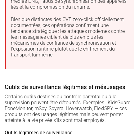
médias DNG, l’abus de synchronisation des appareils
liés et la compromission du runtime.
Bien que distinctes des CVE zero-click officiellement
documentées, ces opérations confirment une
tendance stratégique : les attaques modernes contre
les messageries ciblent de plus en plus les
mécanismes de confiance de synchronisation et
l’exposition runtime plutôt que le chiffrement du
transport lui-même.
Outils de surveillance légitimes et mésusages
Certains outils destinés au contrôle parental ou à la
supervision peuvent être détournés. Exemples : KidsGuard,
FoneMonitor, mSpy, Spyera, Hoverwatch, FlexiSPY — ces
produits ont des usages légitimes mais peuvent porter
atteinte à la vie privée s’ils sont mal employés.
Outils légitimes de surveillance