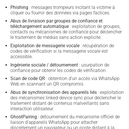
Phishing
: messages trompeurs incitant la victime à
cliquer ou fournir des données via pages factices.
Abus de livraison par groupes de confiance et
téléchargement automatique
: exploitation de groupes,
contacts ou mécanismes de confiance pour déclencher
le traitement de médias sans action explicite.
Exploitation de messagerie vocale
: récupération de
codes de vérification si la messagerie vocale est
accessible.
Ingénierie sociale / détournement
: usurpation de
confiance pour obtenir les codes de vérification.
Scan de code QR
: obtention d’un accès via WhatsApp
Web en scannant un QR compromis.
Abus de synchronisation des appareils liés
: exploitation
des mécanismes linked-device sync pour déclencher le
traitement distant de contenus malveillants sans
interaction utilisateur.
GhostPairing
: détournement du mécanisme officiel de
liaison d’appareils WhatsApp pour attacher
discrètement un navigateur ou un poste distant à la