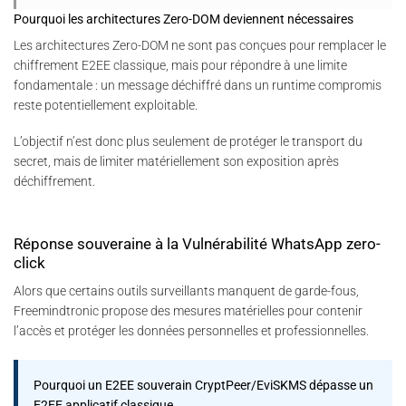
Pourquoi les architectures Zero-DOM deviennent nécessaires
Les architectures Zero-DOM ne sont pas conçues pour remplacer le
chiffrement E2EE classique, mais pour répondre à une limite
fondamentale : un message déchiffré dans un runtime compromis
reste potentiellement exploitable.
L’objectif n’est donc plus seulement de protéger le transport du
secret, mais de limiter matériellement son exposition après
déchiffrement.
Réponse souveraine à la Vulnérabilité WhatsApp zero-
click
Alors que certains outils surveillants manquent de garde-fous,
Freemindtronic propose des mesures matérielles pour contenir
l’accès et protéger les données personnelles et professionnelles.
Pourquoi un E2EE souverain CryptPeer/EviSKMS dépasse un
E2EE applicatif classique