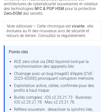
architectures de cybersécurité souveraines et créateur
des technologies
NFC & PGP HSM
pour la protection
Zero-DOM
des secrets.
Note éditoriale
— Cette chronique est
vivante
: elle
évoluera au fil des nouveaux avis de sécurité et
retours de terrain. Consultez-la régulièrement.
Points clés
RCE zero-click via DNG façonné livré par la
synchronisation des appareils liés.
Chaînage avec un bug ImageIO d’Apple (CVE-
2025-43300) provoquant corruption mémoire.
Exploitation active, ciblée, confirmée pour des
profils à haut risque.
Builds corrigées : iOS ≥2.25.21.73 · Business
iOS ≥2.25.21.78 · Mac ≥2.25.21.78.
Réflexe souverain : désactiver la synchro liée,