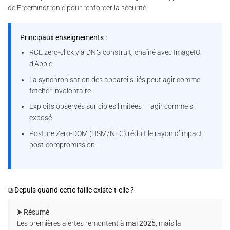
de Freemindtronic pour renforcer la sécurité.
Principaux enseignements :
RCE zero-click via DNG construit, chaîné avec ImageIO
d’Apple.
La synchronisation des appareils liés peut agir comme
fetcher involontaire.
Exploits observés sur cibles limitées — agir comme si
exposé.
Posture Zero-DOM (HSM/NFC) réduit le rayon d’impact
post-compromission.
⧉ Depuis quand cette faille existe-t-elle ?
⮞ Résumé
Les premières alertes remontent à
mai 2025
, mais la