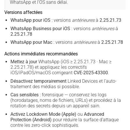
WhatsApp et l’OS sans délai.
Versions affectées
WhatsApp pour iOS
: versions
antérieures
à
2.25.21.73
WhatsApp Business pour iOS
: versions
antérieures
à
2.25.21.78
WhatsApp pour Mac
: versions
antérieures
à
2.25.21.78
Actions immédiates recommandées
Mettez à jour
WhatsApp (iOS ≥ 2.25.21.73 · Mac ≥
2.25.21.78) et appliquez les correctifs
iOS/iPadOS/macOS corrigeant
CVE-2025-43300
.
Désactivez temporairement
Linked Devices et l’auto-
traitement des médias si possible.
Cas sensibles
: forensique — conservez les logs
(horodatages, noms de fichiers, URLs) et procédez à la
rotation des secrets depuis un appareil sain.
Activez Lockdown Mode (Apple)
ou
Advanced
Protection (Android)
pour réduire la surface d’attaque
contre les zero-click sophistiqués.