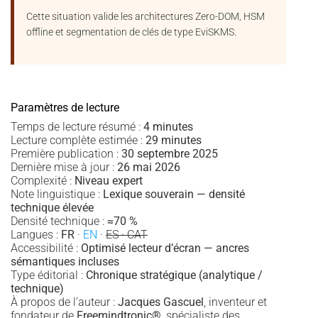
Cette situation valide les architectures Zero-DOM, HSM
offline et segmentation de clés de type EviSKMS.
Paramètres de lecture
Temps de lecture résumé :
4 minutes
Lecture complète estimée :
29 minutes
Première publication :
30 septembre 2025
Dernière mise à jour :
26 mai 2026
Complexité :
Niveau expert
Note linguistique :
Lexique souverain — densité
technique élevée
Densité technique :
≈70 %
Langues :
FR
·
EN
·
ES · CAT
Accessibilité :
Optimisé lecteur d’écran — ancres
sémantiques incluses
Type éditorial :
Chronique stratégique (analytique /
technique)
À propos de l’auteur :
Jacques Gascuel
, inventeur et
fondateur de
Freemindtronic®
, spécialiste des