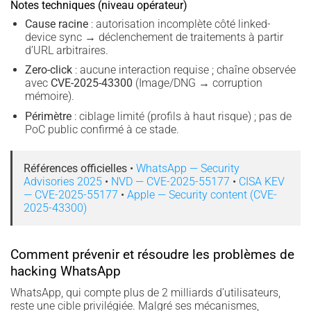
Notes techniques (niveau opérateur)
Cause racine
: autorisation incomplète côté linked-
device sync → déclenchement de traitements à partir
d’URL arbitraires.
Zero-click
: aucune interaction requise ; chaîne observée
avec
CVE-2025-43300
(Image/DNG → corruption
mémoire).
Périmètre
: ciblage limité (profils à haut risque) ; pas de
PoC public confirmé à ce stade.
Références officielles
•
WhatsApp — Security
Advisories 2025
•
NVD — CVE-2025-55177
•
CISA KEV
— CVE-2025-55177
•
Apple — Security content (CVE-
2025-43300)
Comment prévenir et résoudre les problèmes de
hacking WhatsApp
WhatsApp, qui compte plus de 2 milliards d’utilisateurs,
reste une cible privilégiée. Malgré ses mécanismes,