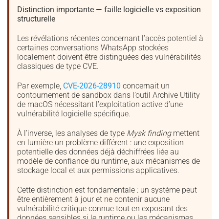
Distinction importante — faille logicielle vs exposition
structurelle
Les révélations récentes concernant l’accès potentiel à
certaines conversations WhatsApp stockées
localement doivent être distinguées des vulnérabilités
classiques de type CVE.
Par exemple,
CVE-2026-28910
concernait un
contournement de sandbox dans l’outil Archive Utility
de macOS nécessitant l’exploitation active d’une
vulnérabilité logicielle spécifique.
À l’inverse, les analyses de type
Mysk finding
mettent
en lumière un problème différent : une exposition
potentielle des données déjà déchiffrées liée au
modèle de confiance du runtime, aux mécanismes de
stockage local et aux permissions applicatives.
Cette distinction est fondamentale : un système peut
être entièrement à jour et ne contenir aucune
vulnérabilité critique connue tout en exposant des
données sensibles si le runtime ou les mécanismes