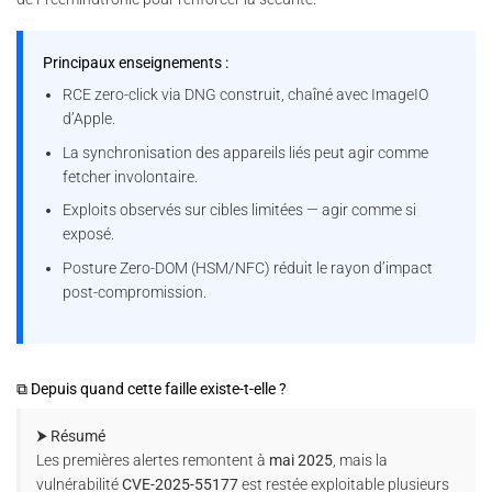
Principaux enseignements :
RCE zero-click via DNG construit, chaîné avec ImageIO
d’Apple.
La synchronisation des appareils liés peut agir comme
fetcher involontaire.
Exploits observés sur cibles limitées — agir comme si
exposé.
Posture Zero-DOM (HSM/NFC) réduit le rayon d’impact
post-compromission.
⧉ Depuis quand cette faille existe-t-elle ?
⮞ Résumé
Les premières alertes remontent à
mai 2025
, mais la
vulnérabilité
CVE-2025-55177
est restée exploitable plusieurs