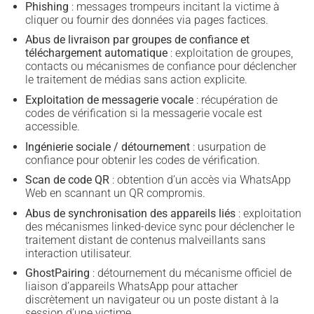
Phishing
: messages trompeurs incitant la victime à
cliquer ou fournir des données via pages factices.
Abus de livraison par groupes de confiance et
téléchargement automatique
: exploitation de groupes,
contacts ou mécanismes de confiance pour déclencher
le traitement de médias sans action explicite.
Exploitation de messagerie vocale
: récupération de
codes de vérification si la messagerie vocale est
accessible.
Ingénierie sociale / détournement
: usurpation de
confiance pour obtenir les codes de vérification.
Scan de code QR
: obtention d’un accès via WhatsApp
Web en scannant un QR compromis.
Abus de synchronisation des appareils liés
: exploitation
des mécanismes linked-device sync pour déclencher le
traitement distant de contenus malveillants sans
interaction utilisateur.
GhostPairing
: détournement du mécanisme officiel de
liaison d’appareils WhatsApp pour attacher
discrètement un navigateur ou un poste distant à la
session d’une victime.