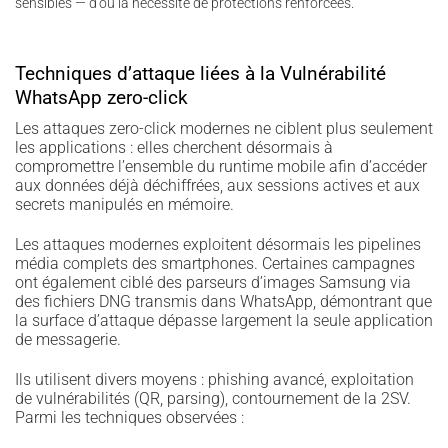
sensibles — d’où la nécessité de protections renforcées.
Techniques d’attaque liées à la Vulnérabilité
WhatsApp zero-click
Les attaques zero-click modernes ne ciblent plus seulement
les applications : elles cherchent désormais à
compromettre l’ensemble du runtime mobile afin d’accéder
aux données déjà déchiffrées, aux sessions actives et aux
secrets manipulés en mémoire.
Les attaques modernes exploitent désormais les pipelines
média complets des smartphones. Certaines campagnes
ont également ciblé des parseurs d’images Samsung via
des fichiers DNG transmis dans WhatsApp, démontrant que
la surface d’attaque dépasse largement la seule application
de messagerie.
Ils utilisent divers moyens : phishing avancé, exploitation
de vulnérabilités (QR, parsing), contournement de la 2SV.
Parmi les techniques observées :