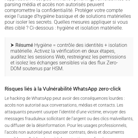
parsing média et accès non autorisés peuvent
compromettre la confidentialité. Protéger votre compte
exige l’usage d’hygiène basique et de solutions matérielles
pour isoler les secrets. Quelles mesures appliquer si vous
êtes ciblé ? Ci-dessous : hygiène et isolation matérielle.
⮞ Résumé
Hygiène = contrôle des identités + isolation
matérielle. Activez la vérification en deux étapes,
auditez les sessions Web, restreignez les permissions
et isolez les échanges sensibles via des flux Zero-
DOM soutenus par HSM.
Risques liés à la Vulnérabilité WhatsApp zero-click
Le hacking de WhatsApp peut avoir des conséquences lourdes :
accès non autorisé aux conversations, médias et contacts. Les
attaquants peuvent usurper l’identité d’une victime, envoyer des
messages frauduleux sollicitant de l’argent ou des clics malveillants,
ou diffuser de la désinformation. Pour les usages professionnels,
l’accès non autorisé peut exposer contrats, devis et documents