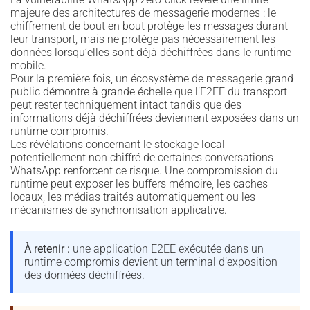
majeure des architectures de messagerie modernes : le
chiffrement de bout en bout protège les messages durant
leur transport, mais ne protège pas nécessairement les
données lorsqu’elles sont déjà déchiffrées dans le runtime
mobile.
Pour la première fois, un écosystème de messagerie grand
public démontre à grande échelle que l’E2EE du transport
peut rester techniquement intact tandis que des
informations déjà déchiffrées deviennent exposées dans un
runtime compromis.
Les révélations concernant le stockage local
potentiellement non chiffré de certaines conversations
WhatsApp renforcent ce risque. Une compromission du
runtime peut exposer les buffers mémoire, les caches
locaux, les médias traités automatiquement ou les
mécanismes de synchronisation applicative.
À retenir :
une application E2EE exécutée dans un
runtime compromis devient un terminal d’exposition
des données déchiffrées.