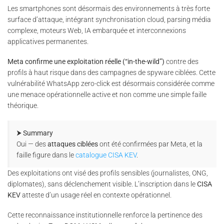
Les smartphones sont désormais des environnements à très forte
surface d’attaque, intégrant synchronisation cloud, parsing média
complexe, moteurs Web, IA embarquée et interconnexions
applicatives permanentes.
Meta confirme une exploitation réelle (“in-the-wild”)
contre des
profils à haut risque dans des campagnes de spyware ciblées. Cette
vulnérabilité WhatsApp zero-click est désormais considérée comme
une menace opérationnelle active et non comme une simple faille
théorique.
⮞ Summary
Oui — des
attaques ciblées
ont été confirmées par Meta, et la
faille figure dans le
catalogue CISA KEV
.
Des exploitations ont visé des profils sensibles (journalistes, ONG,
diplomates), sans déclenchement visible. L’inscription dans le
CISA
KEV
atteste d’un usage réel en contexte opérationnel.
Cette reconnaissance institutionnelle renforce la pertinence des