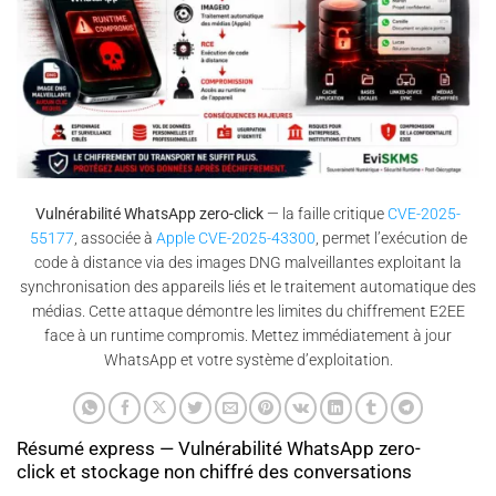
Vulnérabilité WhatsApp zero-click
— la faille critique
CVE-2025-
55177
, associée à
Apple CVE-2025-43300
, permet l’exécution de
code à distance via des images DNG malveillantes exploitant la
synchronisation des appareils liés et le traitement automatique des
médias. Cette attaque démontre les limites du chiffrement E2EE
face à un runtime compromis. Mettez immédiatement à jour
WhatsApp et votre système d’exploitation.
Résumé express — Vulnérabilité WhatsApp zero-
click et stockage non chiffré des conversations