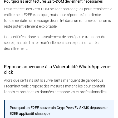
Pourquoi les architectures Zero-DOM deviennent nécessaires
Les architectures Zero-DOM ne sont pas conçues pour remplacer le
chiffrement E2EE classique, mais pour répondre à une limite
fondamentale : un message déchiffré dans un runtime compromis
reste potentiellement exploitable.
L’objectif n’est donc plus seulement de protéger le transport du
secret, mais de limiter matériellement son exposition après
déchiffrement.
Réponse souveraine à la Vulnérabilité WhatsApp zero-
click
Alors que certains outils surveillants manquent de garde-fous,
Freemindtronic propose des mesures matérielles pour contenir
l’accès et protéger les données personnelles et professionnelles.
Pourquoi un E2EE souverain CryptPeer/EviSKMS dépasse un
E2EE applicatif classique