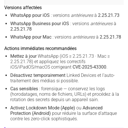
Versions affectées
WhatsApp pour iOS
: versions
antérieures
à
2.25.21.73
WhatsApp Business pour iOS
: versions
antérieures
à
2.25.21.78
WhatsApp pour Mac
: versions
antérieures
à
2.25.21.78
Actions immédiates recommandées
Mettez à jour
WhatsApp (iOS ≥ 2.25.21.73 · Mac ≥
2.25.21.78) et appliquez les correctifs
iOS/iPadOS/macOS corrigeant
CVE-2025-43300
.
Désactivez temporairement
Linked Devices et l’auto-
traitement des médias si possible.
Cas sensibles
: forensique — conservez les logs
(horodatages, noms de fichiers, URLs) et procédez à la
rotation des secrets depuis un appareil sain.
Activez Lockdown Mode (Apple)
ou
Advanced
Protection (Android)
pour réduire la surface d’attaque
contre les zero-click sophistiqués.