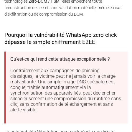
technologies
Zero-DOM / HSM
: elles empêchent toute
reconstruction de secret sans validation matérielle, même en cas
d’exfiltration ou de compromission du DOM.
Pourquoi la vulnérabilité WhatsApp zero-click
dépasse le simple chiffrement E2EE
Qu’est-ce qui rend cette attaque exceptionnelle ?
Contrairement aux campagnes de phishing
classiques, la victime peut ne jamais voir la charge
malveillante. Une simple image DNG spécialement
conçue, traitée automatiquement via la
synchronisation des appareils liés, peut déclencher
silencieusement une compromission du runtime sans
clic, sans confirmation de téléchargement et sans
alerte visible.
La vulnérabilité WhatsApp zero-click révèle une limite