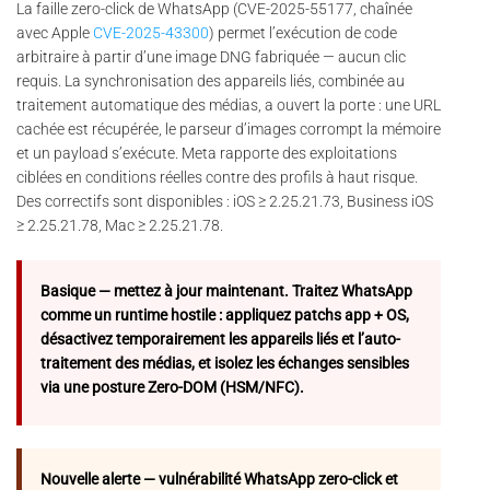
La faille zero-click de WhatsApp (CVE-2025-55177, chaînée
avec Apple
CVE-2025-43300
) permet l’exécution de code
arbitraire à partir d’une image DNG fabriquée — aucun clic
requis. La synchronisation des appareils liés, combinée au
traitement automatique des médias, a ouvert la porte : une URL
cachée est récupérée, le parseur d’images corrompt la mémoire
et un payload s’exécute. Meta rapporte des exploitations
ciblées en conditions réelles contre des profils à haut risque.
Des correctifs sont disponibles : iOS ≥ 2.25.21.73, Business iOS
≥ 2.25.21.78, Mac ≥ 2.25.21.78.
Basique — mettez à jour maintenant. Traitez WhatsApp
comme un runtime hostile : appliquez patchs app + OS,
désactivez temporairement les appareils liés et l’auto-
traitement des médias, et isolez les échanges sensibles
via une posture Zero-DOM (HSM/NFC).
Nouvelle alerte — vulnérabilité WhatsApp zero-click et