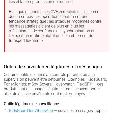
liés et la compromission du runtime.
Bien que distinctes des CVE zero-click officiellement
documentées, ces opérations confirment une
tendance stratégique : les attaques modernes contre
les messageries ciblent de plus en plus les
mécanismes de confiance de synchronisation et
l’exposition runtime plutôt que le chiffrement du
transport lui-même.
Outils de surveillance légitimes et mésusages
Certains outils destinés au contrôle parental ou à la
supervision peuvent être détournés. Exemples : KidsGuard,
FoneMonitor, mSpy, Spyera, Hoverwatch, FlexiSPY — ces
produits ont des usages légitimes mais peuvent porter
atteinte à la vie privée s’ils sont mal employés.
Outils légitimes de surveillance
KidsGuard for WhatsApp
— suivi des messages, appels