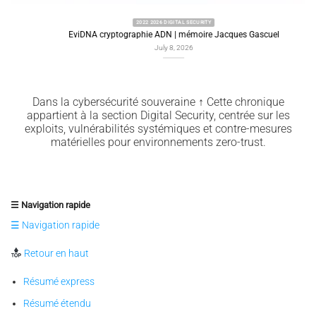
2022 2026 DIGITAL SECURITY
EviDNA cryptographie ADN | mémoire Jacques Gascuel
July 8, 2026
Dans la cybersécurité souveraine ↑ Cette chronique
appartient à la section Digital Security, centrée sur les
exploits, vulnérabilités systémiques et contre-mesures
matérielles pour environnements zero-trust.
☰ Navigation rapide
☰ Navigation rapide
Retour en haut
Résumé express
Résumé étendu