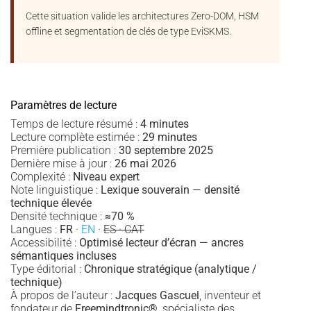
Cette situation valide les architectures Zero-DOM, HSM
offline et segmentation de clés de type EviSKMS.
Paramètres de lecture
Temps de lecture résumé :
4 minutes
Lecture complète estimée :
29 minutes
Première publication :
30 septembre 2025
Dernière mise à jour :
26 mai 2026
Complexité :
Niveau expert
Note linguistique :
Lexique souverain — densité
technique élevée
Densité technique :
≈70 %
Langues :
FR
·
EN
·
ES · CAT
Accessibilité :
Optimisé lecteur d’écran — ancres
sémantiques incluses
Type éditorial :
Chronique stratégique (analytique /
technique)
À propos de l’auteur :
Jacques Gascuel
, inventeur et
fondateur de
Freemindtronic®
, spécialiste des