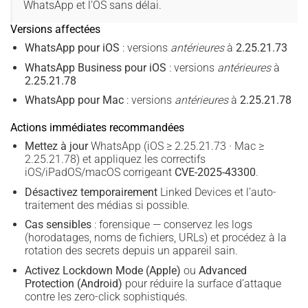
WhatsApp et l’OS sans délai.
Versions affectées
WhatsApp pour iOS
: versions
antérieures
à
2.25.21.73
WhatsApp Business pour iOS
: versions
antérieures
à
2.25.21.78
WhatsApp pour Mac
: versions
antérieures
à
2.25.21.78
Actions immédiates recommandées
Mettez à jour
WhatsApp (iOS ≥ 2.25.21.73 · Mac ≥
2.25.21.78) et appliquez les correctifs
iOS/iPadOS/macOS corrigeant
CVE-2025-43300
.
Désactivez temporairement
Linked Devices et l’auto-
traitement des médias si possible.
Cas sensibles
: forensique — conservez les logs
(horodatages, noms de fichiers, URLs) et procédez à la
rotation des secrets depuis un appareil sain.
Activez Lockdown Mode (Apple)
ou
Advanced
Protection (Android)
pour réduire la surface d’attaque
contre les zero-click sophistiqués.