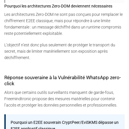
Pourquoi les architectures Zero-DOM deviennent nécessaires
Les architectures Zero-DOM ne sont pas conçues pour remplacer le
chiffrement E2EE classique, mais pour répondre à une limite
fondamentale : un message déchiffré dans un runtime compromis
reste potentiellement exploitable.
L’objectif n’est donc plus seulement de protéger le transport du
secret, mais de limiter matériellement son exposition après
déchiffrement.
Réponse souveraine à la Vulnérabilité WhatsApp zero-
click
Alors que certains outils surveillants manquent de garde-fous,
Freemindtronic propose des mesures matérielles pour contenir
l’accès et protéger les données personnelles et professionnelles.
Pourquoi un E2EE souverain CryptPeer/EviSKMS dépasse un
E2EE applicatif classique