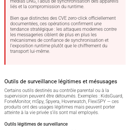
médias DNG, l’abus de synchronisation des appareils
liés et la compromission du runtime.
Bien que distinctes des CVE zero-click officiellement
documentées, ces opérations confirment une
tendance stratégique : les attaques modernes contre
les messageries ciblent de plus en plus les
mécanismes de confiance de synchronisation et
l’exposition runtime plutôt que le chiffrement du
transport lui-même.
Outils de surveillance légitimes et mésusages
Certains outils destinés au contrôle parental ou à la
supervision peuvent être détournés. Exemples : KidsGuard,
FoneMonitor, mSpy, Spyera, Hoverwatch, FlexiSPY — ces
produits ont des usages légitimes mais peuvent porter
atteinte à la vie privée s’ils sont mal employés.
Outils légitimes de surveillance