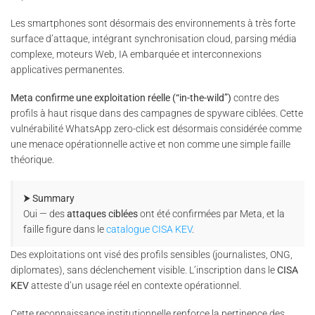
Les smartphones sont désormais des environnements à très forte
surface d’attaque, intégrant synchronisation cloud, parsing média
complexe, moteurs Web, IA embarquée et interconnexions
applicatives permanentes.
Meta confirme une exploitation réelle (“in-the-wild”)
contre des
profils à haut risque dans des campagnes de spyware ciblées. Cette
vulnérabilité WhatsApp zero-click est désormais considérée comme
une menace opérationnelle active et non comme une simple faille
théorique.
⮞ Summary
Oui — des
attaques ciblées
ont été confirmées par Meta, et la
faille figure dans le
catalogue CISA KEV
.
Des exploitations ont visé des profils sensibles (journalistes, ONG,
diplomates), sans déclenchement visible. L’inscription dans le
CISA
KEV
atteste d’un usage réel en contexte opérationnel.
Cette reconnaissance institutionnelle renforce la pertinence des