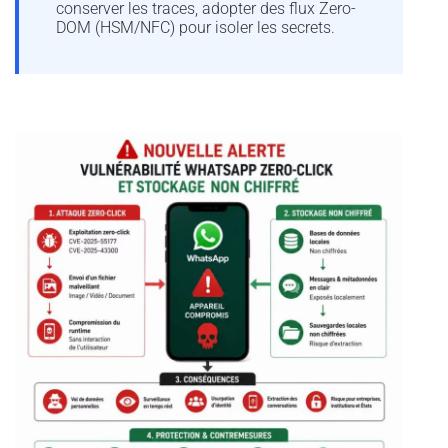
conserver les traces, adopter des flux Zero-
DOM (HSM/NFC) pour isoler les secrets.