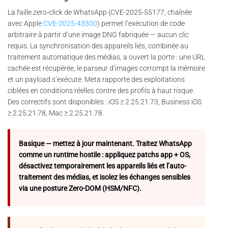
La faille zero-click de WhatsApp (CVE-2025-55177, chaînée
avec Apple
CVE-2025-43300
) permet l’exécution de code
arbitraire à partir d’une image DNG fabriquée — aucun clic
requis. La synchronisation des appareils liés, combinée au
traitement automatique des médias, a ouvert la porte : une URL
cachée est récupérée, le parseur d’images corrompt la mémoire
et un payload s’exécute. Meta rapporte des exploitations
ciblées en conditions réelles contre des profils à haut risque.
Des correctifs sont disponibles : iOS ≥ 2.25.21.73, Business iOS
≥ 2.25.21.78, Mac ≥ 2.25.21.78.
Basique — mettez à jour maintenant. Traitez WhatsApp
comme un runtime hostile : appliquez patchs app + OS,
désactivez temporairement les appareils liés et l’auto-
traitement des médias, et isolez les échanges sensibles
via une posture Zero-DOM (HSM/NFC).