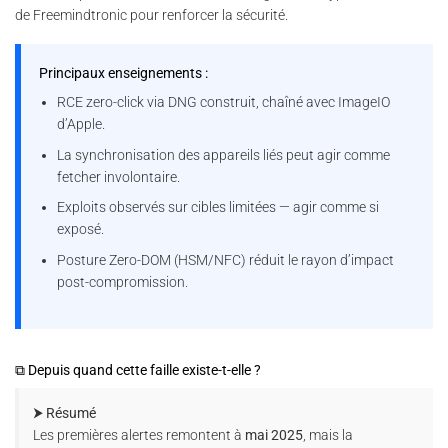
de Freemindtronic pour renforcer la sécurité.
Principaux enseignements :
RCE zero-click via DNG construit, chaîné avec ImageIO
d’Apple.
La synchronisation des appareils liés peut agir comme
fetcher involontaire.
Exploits observés sur cibles limitées — agir comme si
exposé.
Posture Zero-DOM (HSM/NFC) réduit le rayon d’impact
post-compromission.
⧉ Depuis quand cette faille existe-t-elle ?
⮞ Résumé
Les premières alertes remontent à
mai 2025
, mais la