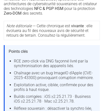
architectures de cybersécurité souveraines et créateur
des technologies
NFC & PGP HSM
pour la protection
Zero-DOM
des secrets.
Note éditoriale
— Cette chronique est
vivante
: elle
évoluera au fil des nouveaux avis de sécurité et
retours de terrain. Consultez-la régulièrement.
Points clés
RCE zero-click via DNG façonné livré par la
synchronisation des appareils liés.
Chaînage avec un bug ImageIO d’Apple (CVE-
2025-43300) provoquant corruption mémoire.
Exploitation active, ciblée, confirmée pour des
profils à haut risque.
Builds corrigées : iOS ≥2.25.21.73 · Business
iOS ≥2.25.21.78 · Mac ≥2.25.21.78.
Réflexe souverain : désactiver la synchro liée,