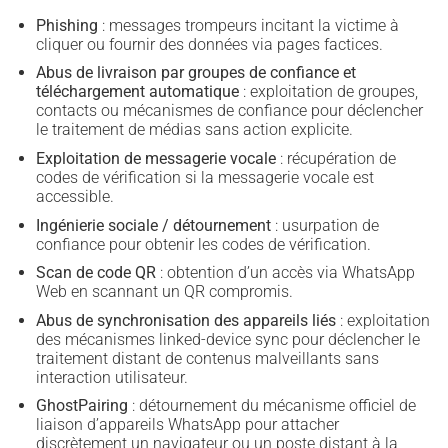
Phishing
: messages trompeurs incitant la victime à
cliquer ou fournir des données via pages factices.
Abus de livraison par groupes de confiance et
téléchargement automatique
: exploitation de groupes,
contacts ou mécanismes de confiance pour déclencher
le traitement de médias sans action explicite.
Exploitation de messagerie vocale
: récupération de
codes de vérification si la messagerie vocale est
accessible.
Ingénierie sociale / détournement
: usurpation de
confiance pour obtenir les codes de vérification.
Scan de code QR
: obtention d’un accès via WhatsApp
Web en scannant un QR compromis.
Abus de synchronisation des appareils liés
: exploitation
des mécanismes linked-device sync pour déclencher le
traitement distant de contenus malveillants sans
interaction utilisateur.
GhostPairing
: détournement du mécanisme officiel de
liaison d’appareils WhatsApp pour attacher
discrètement un navigateur ou un poste distant à la