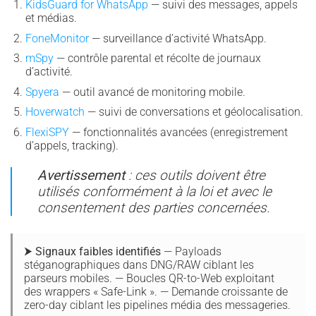
KidsGuard for WhatsApp
— suivi des messages, appels
et médias.
FoneMonitor
— surveillance d’activité WhatsApp.
mSpy
— contrôle parental et récolte de journaux
d’activité.
Spyera
— outil avancé de monitoring mobile.
Hoverwatch
— suivi de conversations et géolocalisation.
FlexiSPY
— fonctionnalités avancées (enregistrement
d’appels, tracking).
Avertissement
: ces outils doivent être
utilisés conformément à la loi et avec le
consentement des parties concernées.
⮞ Signaux faibles identifiés
— Payloads
stéganographiques dans DNG/RAW ciblant les
parseurs mobiles. — Boucles QR-to-Web exploitant
des wrappers « Safe-Link ». — Demande croissante de
zero-day ciblant les pipelines média des messageries.