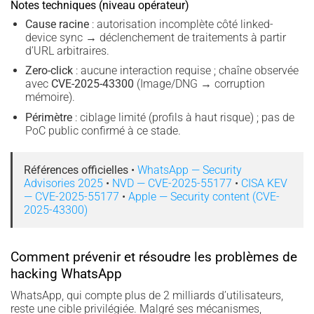
Notes techniques (niveau opérateur)
Cause racine
: autorisation incomplète côté linked-
device sync → déclenchement de traitements à partir
d’URL arbitraires.
Zero-click
: aucune interaction requise ; chaîne observée
avec
CVE-2025-43300
(Image/DNG → corruption
mémoire).
Périmètre
: ciblage limité (profils à haut risque) ; pas de
PoC public confirmé à ce stade.
Références officielles
•
WhatsApp — Security
Advisories 2025
•
NVD — CVE-2025-55177
•
CISA KEV
— CVE-2025-55177
•
Apple — Security content (CVE-
2025-43300)
Comment prévenir et résoudre les problèmes de
hacking WhatsApp
WhatsApp, qui compte plus de 2 milliards d’utilisateurs,
reste une cible privilégiée. Malgré ses mécanismes,