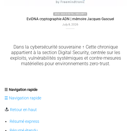
2022 2026 DIGITAL SECURITY
EviDNA cryptographie ADN | mémoire Jacques Gascuel
July 8, 2026
Dans la cybersécurité souveraine ↑ Cette chronique
appartient à la section Digital Security, centrée sur les
exploits, vulnérabilités systémiques et contre-mesures
matérielles pour environnements zero-trust.
☰ Navigation rapide
☰ Navigation rapide
Retour en haut
Résumé express
Résumé étendu