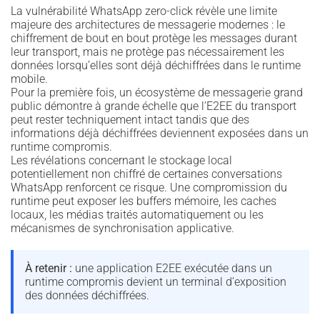
La vulnérabilité WhatsApp zero-click révèle une limite
majeure des architectures de messagerie modernes : le
chiffrement de bout en bout protège les messages durant
leur transport, mais ne protège pas nécessairement les
données lorsqu’elles sont déjà déchiffrées dans le runtime
mobile.
Pour la première fois, un écosystème de messagerie grand
public démontre à grande échelle que l’E2EE du transport
peut rester techniquement intact tandis que des
informations déjà déchiffrées deviennent exposées dans un
runtime compromis.
Les révélations concernant le stockage local
potentiellement non chiffré de certaines conversations
WhatsApp renforcent ce risque. Une compromission du
runtime peut exposer les buffers mémoire, les caches
locaux, les médias traités automatiquement ou les
mécanismes de synchronisation applicative.
À retenir :
une application E2EE exécutée dans un
runtime compromis devient un terminal d’exposition
des données déchiffrées.