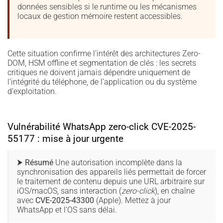
données sensibles si le runtime ou les mécanismes
locaux de gestion mémoire restent accessibles.
Cette situation confirme l’intérêt des architectures Zero-
DOM, HSM offline et segmentation de clés : les secrets
critiques ne doivent jamais dépendre uniquement de
l’intégrité du téléphone, de l’application ou du système
d’exploitation.
Vulnérabilité WhatsApp zero-click CVE-2025-
55177 : mise à jour urgente
⮞ Résumé
Une autorisation incomplète dans la
synchronisation des appareils liés permettait de forcer
le traitement de contenu depuis une URL arbitraire sur
iOS/macOS, sans interaction (
zero-click
), en chaîne
avec
CVE-2025-43300
(Apple). Mettez à jour
WhatsApp et l’OS sans délai.