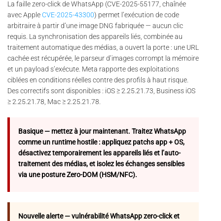
La faille zero-click de WhatsApp (CVE-2025-55177, chaînée
avec Apple
CVE-2025-43300
) permet l’exécution de code
arbitraire à partir d’une image DNG fabriquée — aucun clic
requis. La synchronisation des appareils liés, combinée au
traitement automatique des médias, a ouvert la porte : une URL
cachée est récupérée, le parseur d’images corrompt la mémoire
et un payload s’exécute. Meta rapporte des exploitations
ciblées en conditions réelles contre des profils à haut risque.
Des correctifs sont disponibles : iOS ≥ 2.25.21.73, Business iOS
≥ 2.25.21.78, Mac ≥ 2.25.21.78.
Basique — mettez à jour maintenant. Traitez WhatsApp
comme un runtime hostile : appliquez patchs app + OS,
désactivez temporairement les appareils liés et l’auto-
traitement des médias, et isolez les échanges sensibles
via une posture Zero-DOM (HSM/NFC).
Nouvelle alerte — vulnérabilité WhatsApp zero-click et