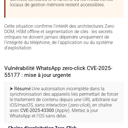
locaux de gestion mémoire restent accessibles.
Cette situation confirme l’intérêt des architectures Zero-
DOM, HSM offline et segmentation de clés : les secrets
critiques ne doivent jamais dépendre uniquement de
l’intégrité du téléphone, de l’application ou du système
d’exploitation.
Vulnérabilité WhatsApp zero-click CVE-2025-
55177 : mise à jour urgente
⮞ Résumé
Une autorisation incomplète dans la
synchronisation des appareils liés permettait de forcer
le traitement de contenu depuis une URL arbitraire sur
iOS/macOS, sans interaction (
zero-click
), en chaîne
avec
CVE-2025-43300
(Apple). Mettez à jour
WhatsApp et l’OS sans délai.