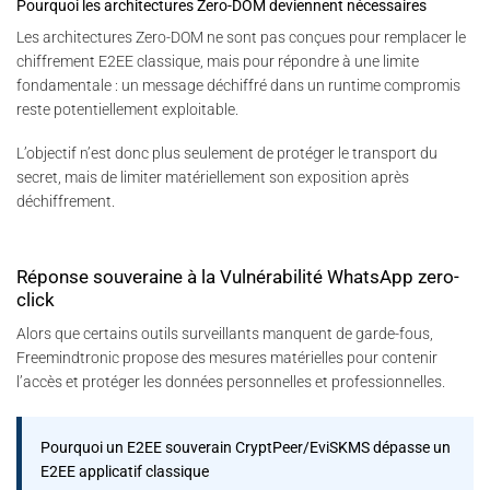
Pourquoi les architectures Zero-DOM deviennent nécessaires
Les architectures Zero-DOM ne sont pas conçues pour remplacer le
chiffrement E2EE classique, mais pour répondre à une limite
fondamentale : un message déchiffré dans un runtime compromis
reste potentiellement exploitable.
L’objectif n’est donc plus seulement de protéger le transport du
secret, mais de limiter matériellement son exposition après
déchiffrement.
Réponse souveraine à la Vulnérabilité WhatsApp zero-
click
Alors que certains outils surveillants manquent de garde-fous,
Freemindtronic propose des mesures matérielles pour contenir
l’accès et protéger les données personnelles et professionnelles.
Pourquoi un E2EE souverain CryptPeer/EviSKMS dépasse un
E2EE applicatif classique