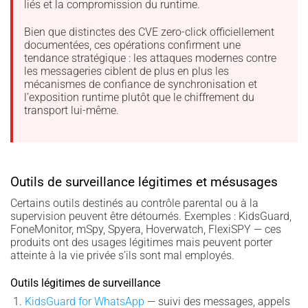
liés et la compromission du runtime.
Bien que distinctes des CVE zero-click officiellement
documentées, ces opérations confirment une
tendance stratégique : les attaques modernes contre
les messageries ciblent de plus en plus les
mécanismes de confiance de synchronisation et
l’exposition runtime plutôt que le chiffrement du
transport lui-même.
Outils de surveillance légitimes et mésusages
Certains outils destinés au contrôle parental ou à la
supervision peuvent être détournés. Exemples : KidsGuard,
FoneMonitor, mSpy, Spyera, Hoverwatch, FlexiSPY — ces
produits ont des usages légitimes mais peuvent porter
atteinte à la vie privée s’ils sont mal employés.
Outils légitimes de surveillance
KidsGuard for WhatsApp
— suivi des messages, appels