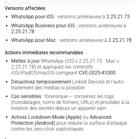
Versions affectées
WhatsApp pour iOS
: versions
antérieures
à
2.25.21.73
WhatsApp Business pour iOS
: versions
antérieures
à
2.25.21.78
WhatsApp pour Mac
: versions
antérieures
à
2.25.21.78
Actions immédiates recommandées
Mettez à jour
WhatsApp (iOS ≥ 2.25.21.73 · Mac ≥
2.25.21.78) et appliquez les correctifs
iOS/iPadOS/macOS corrigeant
CVE-2025-43300
.
Désactivez temporairement
Linked Devices et l’auto-
traitement des médias si possible.
Cas sensibles
: forensique — conservez les logs
(horodatages, noms de fichiers, URLs) et procédez à la
rotation des secrets depuis un appareil sain.
Activez Lockdown Mode (Apple)
ou
Advanced
Protection (Android)
pour réduire la surface d’attaque
contre les zero-click sophistiqués.