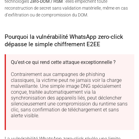
technologies
Zero-DOM / HSM
: elles empêchent toute
reconstruction de secret sans validation matérielle, même en cas
d’exfiltration ou de compromission du DOM.
Pourquoi la vulnérabilité WhatsApp zero-click
dépasse le simple chiffrement E2EE
Qu’est-ce qui rend cette attaque exceptionnelle ?
Contrairement aux campagnes de phishing
classiques, la victime peut ne jamais voir la charge
malveillante. Une simple image DNG spécialement
conçue, traitée automatiquement via la
synchronisation des appareils liés, peut déclencher
silencieusement une compromission du runtime sans
clic, sans confirmation de téléchargement et sans
alerte visible.
La vulnérabilité WhatsApp zero-click révèle une limite