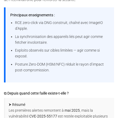
Principaux enseignements :
RCE zero-click via DNG construit, chaîné avec ImageIO
d’Apple.
La synchronisation des appareils liés peut agir comme
fetcher involontaire.
Exploits observés sur cibles limitées — agir comme si
exposé.
Posture Zero-DOM (HSM/NFC) réduit le rayon d’impact
post-compromission.
⧉ Depuis quand cette faille existe-t-elle ?
⮞ Résumé
Les premières alertes remontent à
mai 2025
, mais la
vulnérabilité
CVE-2025-55177
est restée exploitable plusieurs