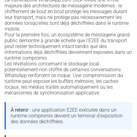
majeure des architectures de messagerie modernes : le
chiffrement de bout en bout protège les messages durant
leur transport, mais ne protège pas nécessairement les
données lorsqu’elles sont déjà déchiffrées dans le runtime
mobile.
Pour la première fois, un écosystème de messagerie grand
public démontre à grande échelle que l’E2EE du transport
peut rester techniquement intact tandis que des
informations déjà déchiffrées deviennent exposées dans un
runtime compromis.
Les révélations concernant le stockage local
potentiellement non chiffré de certaines conversations
WhatsApp renforcent ce risque. Une compromission du
runtime peut exposer les buffers mémoire, les caches
locaux, les médias traités automatiquement ou les
mécanismes de synchronisation applicative.
À retenir :
une application E2EE exécutée dans un
runtime compromis devient un terminal d’exposition
des données déchiffrées.