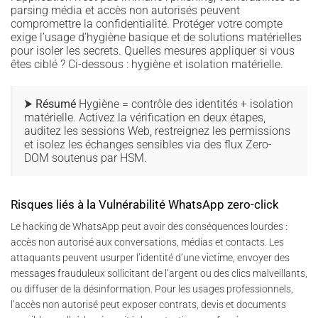
parsing média et accès non autorisés peuvent
compromettre la confidentialité. Protéger votre compte
exige l’usage d’hygiène basique et de solutions matérielles
pour isoler les secrets. Quelles mesures appliquer si vous
êtes ciblé ? Ci-dessous : hygiène et isolation matérielle.
⮞ Résumé
Hygiène = contrôle des identités + isolation
matérielle. Activez la vérification en deux étapes,
auditez les sessions Web, restreignez les permissions
et isolez les échanges sensibles via des flux Zero-
DOM soutenus par HSM.
Risques liés à la Vulnérabilité WhatsApp zero-click
Le hacking de WhatsApp peut avoir des conséquences lourdes :
accès non autorisé aux conversations, médias et contacts. Les
attaquants peuvent usurper l’identité d’une victime, envoyer des
messages frauduleux sollicitant de l’argent ou des clics malveillants,
ou diffuser de la désinformation. Pour les usages professionnels,
l’accès non autorisé peut exposer contrats, devis et documents