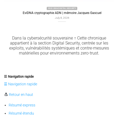
2022 2026 DIGITAL SECURITY
EviDNA cryptographie ADN | mémoire Jacques Gascuel
July 8, 2026
Dans la cybersécurité souveraine ↑ Cette chronique
appartient à la section Digital Security, centrée sur les
exploits, vulnérabilités systémiques et contre-mesures
matérielles pour environnements zero-trust.
☰ Navigation rapide
☰ Navigation rapide
Retour en haut
Résumé express
Résumé étendu