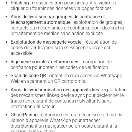
Phishing
: messages trompeurs incitant la victime à
cliquer ou fournir des données via pages factices.
Abus de livraison par groupes de confiance et
téléchargement automatique
: exploitation de groupes,
contacts ou mécanismes de confiance pour déclencher
le traitement de médias sans action explicite.
Exploitation de messagerie vocale
: récupération de
codes de vérification si la messagerie vocale est
accessible.
Ingénierie sociale / détournement
: usurpation de
confiance pour obtenir les codes de vérification.
Scan de code QR
: obtention d’un accès via WhatsApp
Web en scannant un QR compromis.
Abus de synchronisation des appareils liés
: exploitation
des mécanismes linked-device sync pour déclencher le
traitement distant de contenus malveillants sans
interaction utilisateur.
GhostPairing
: détournement du mécanisme officiel de
liaison d’appareils WhatsApp pour attacher
discrètement un navigateur ou un poste distant à la
session d’une victime.