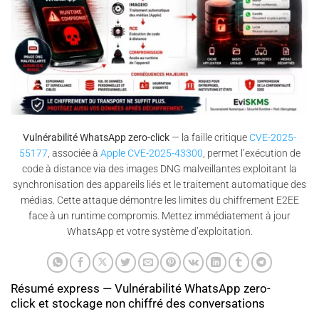
Vulnérabilité WhatsApp zero-click
— la faille critique
CVE-2025-
55177
, associée à
Apple CVE-2025-43300
, permet l’exécution de
code à distance via des images DNG malveillantes exploitant la
synchronisation des appareils liés et le traitement automatique des
médias. Cette attaque démontre les limites du chiffrement E2EE
face à un runtime compromis. Mettez immédiatement à jour
WhatsApp et votre système d’exploitation.
Résumé express — Vulnérabilité WhatsApp zero-
click et stockage non chiffré des conversations