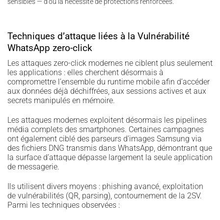
sensibles — d’où la nécessité de protections renforcées.
Techniques d’attaque liées à la Vulnérabilité
WhatsApp zero-click
Les attaques zero-click modernes ne ciblent plus seulement
les applications : elles cherchent désormais à
compromettre l’ensemble du runtime mobile afin d’accéder
aux données déjà déchiffrées, aux sessions actives et aux
secrets manipulés en mémoire.
Les attaques modernes exploitent désormais les pipelines
média complets des smartphones. Certaines campagnes
ont également ciblé des parseurs d’images Samsung via
des fichiers DNG transmis dans WhatsApp, démontrant que
la surface d’attaque dépasse largement la seule application
de messagerie.
Ils utilisent divers moyens : phishing avancé, exploitation
de vulnérabilités (QR, parsing), contournement de la 2SV.
Parmi les techniques observées :