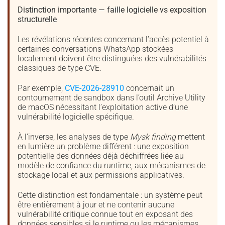
Distinction importante — faille logicielle vs exposition
structurelle
Les révélations récentes concernant l’accès potentiel à
certaines conversations WhatsApp stockées
localement doivent être distinguées des vulnérabilités
classiques de type CVE.
Par exemple,
CVE-2026-28910
concernait un
contournement de sandbox dans l’outil Archive Utility
de macOS nécessitant l’exploitation active d’une
vulnérabilité logicielle spécifique.
À l’inverse, les analyses de type
Mysk finding
mettent
en lumière un problème différent : une exposition
potentielle des données déjà déchiffrées liée au
modèle de confiance du runtime, aux mécanismes de
stockage local et aux permissions applicatives.
Cette distinction est fondamentale : un système peut
être entièrement à jour et ne contenir aucune
vulnérabilité critique connue tout en exposant des
données sensibles si le runtime ou les mécanismes