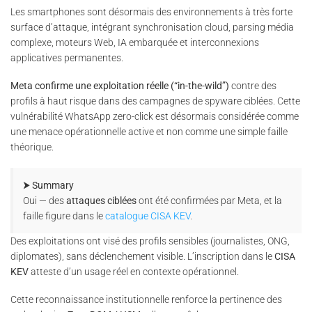
Les smartphones sont désormais des environnements à très forte
surface d’attaque, intégrant synchronisation cloud, parsing média
complexe, moteurs Web, IA embarquée et interconnexions
applicatives permanentes.
Meta confirme une exploitation réelle (“in-the-wild”)
contre des
profils à haut risque dans des campagnes de spyware ciblées. Cette
vulnérabilité WhatsApp zero-click est désormais considérée comme
une menace opérationnelle active et non comme une simple faille
théorique.
⮞ Summary
Oui — des
attaques ciblées
ont été confirmées par Meta, et la
faille figure dans le
catalogue CISA KEV
.
Des exploitations ont visé des profils sensibles (journalistes, ONG,
diplomates), sans déclenchement visible. L’inscription dans le
CISA
KEV
atteste d’un usage réel en contexte opérationnel.
Cette reconnaissance institutionnelle renforce la pertinence des