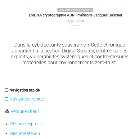
2022 2026 DIGITAL SECURITY
EviDNA cryptographie ADN | mémoire Jacques Gascuel
July 8, 2026
Dans la cybersécurité souveraine ↑ Cette chronique
appartient à la section Digital Security, centrée sur les
exploits, vulnérabilités systémiques et contre-mesures
matérielles pour environnements zero-trust.
☰ Navigation rapide
☰ Navigation rapide
Retour en haut
Résumé express
Résumé étendu