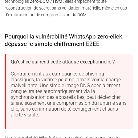
technologies
Zero-DOM / HSM
: elles empêchent toute
reconstruction de secret sans validation matérielle, même en cas
d’exfiltration ou de compromission du DOM.
Pourquoi la vulnérabilité WhatsApp zero-click
dépasse le simple chiffrement E2EE
Qu’est-ce qui rend cette attaque exceptionnelle ?
Contrairement aux campagnes de phishing
classiques, la victime peut ne jamais voir la charge
malveillante. Une simple image DNG spécialement
conçue, traitée automatiquement via la
synchronisation des appareils liés, peut déclencher
silencieusement une compromission du runtime sans
clic, sans confirmation de téléchargement et sans
alerte visible.
La vulnérabilité WhatsApp zero-click révèle une limite