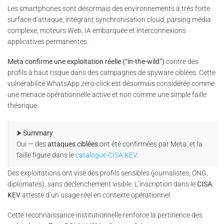
Les smartphones sont désormais des environnements à très forte
surface d’attaque, intégrant synchronisation cloud, parsing média
complexe, moteurs Web, IA embarquée et interconnexions
applicatives permanentes.
Meta confirme une exploitation réelle (“in-the-wild”)
contre des
profils à haut risque dans des campagnes de spyware ciblées. Cette
vulnérabilité WhatsApp zero-click est désormais considérée comme
une menace opérationnelle active et non comme une simple faille
théorique.
⮞ Summary
Oui — des
attaques ciblées
ont été confirmées par Meta, et la
faille figure dans le
catalogue CISA KEV
.
Des exploitations ont visé des profils sensibles (journalistes, ONG,
diplomates), sans déclenchement visible. L’inscription dans le
CISA
KEV
atteste d’un usage réel en contexte opérationnel.
Cette reconnaissance institutionnelle renforce la pertinence des