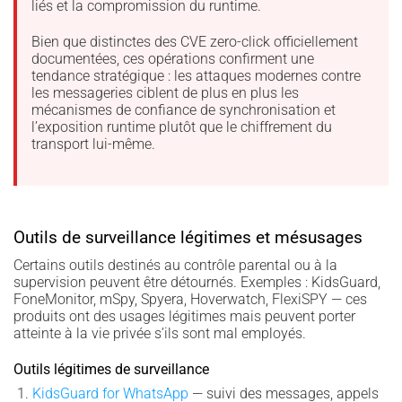
liés et la compromission du runtime.
Bien que distinctes des CVE zero-click officiellement
documentées, ces opérations confirment une
tendance stratégique : les attaques modernes contre
les messageries ciblent de plus en plus les
mécanismes de confiance de synchronisation et
l’exposition runtime plutôt que le chiffrement du
transport lui-même.
Outils de surveillance légitimes et mésusages
Certains outils destinés au contrôle parental ou à la
supervision peuvent être détournés. Exemples : KidsGuard,
FoneMonitor, mSpy, Spyera, Hoverwatch, FlexiSPY — ces
produits ont des usages légitimes mais peuvent porter
atteinte à la vie privée s’ils sont mal employés.
Outils légitimes de surveillance
KidsGuard for WhatsApp
— suivi des messages, appels