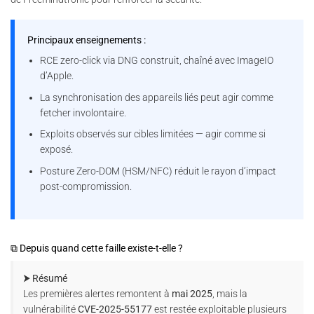
Principaux enseignements :
RCE zero-click via DNG construit, chaîné avec ImageIO
d’Apple.
La synchronisation des appareils liés peut agir comme
fetcher involontaire.
Exploits observés sur cibles limitées — agir comme si
exposé.
Posture Zero-DOM (HSM/NFC) réduit le rayon d’impact
post-compromission.
⧉ Depuis quand cette faille existe-t-elle ?
⮞ Résumé
Les premières alertes remontent à
mai 2025
, mais la
vulnérabilité
CVE-2025-55177
est restée exploitable plusieurs