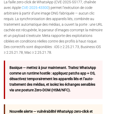
La faille zero-click de WhatsApp (CVE-2025-55177, chaînée
avec Apple
CVE-2025-43300
) permet l’exécution de code
arbitraire à partir d’une image DNG fabriquée — aucun clic
requis. La synchronisation des appareils liés, combinée au
traitement automatique des médias, a ouvert la porte : une URL
cachée est récupérée, le parseur d’images corrompt la mémoire
et un payload s’exécute. Meta rapporte des exploitations
ciblées en conditions réelles contre des profils à haut risque.
Des correctifs sont disponibles : iOS ≥ 2.25.21.73, Business iOS
≥ 2.25.21.78, Mac ≥ 2.25.21.78.
Basique — mettez à jour maintenant. Traitez WhatsApp
comme un runtime hostile : appliquez patchs app + OS,
désactivez temporairement les appareils liés et l’auto-
traitement des médias, et isolez les échanges sensibles
via une posture Zero-DOM (HSM/NFC).
Nouvelle alerte — vulnérabilité WhatsApp zero-click et