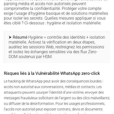
parsing média et accès non autorisés peuvent
compromettre la confidentialité. Protéger votre compte
exige l’usage d’hygiène basique et de solutions matérielles
pour isoler les secrets. Quelles mesures appliquer si vous
êtes ciblé ? Ci-dessous : hygiène et isolation matérielle.
⮞ Résumé
Hygiène = contrôle des identités + isolation
matérielle. Activez la vérification en deux étapes,
auditez les sessions Web, restreignez les permissions
et isolez les échanges sensibles via des flux Zero-
DOM soutenus par HSM.
Risques liés à la Vulnérabilité WhatsApp zero-click
Le hacking de WhatsApp peut avoir des conséquences lourdes :
accès non autorisé aux conversations, médias et contacts. Les
attaquants peuvent usurper l’identité d’une victime, envoyer des
messages frauduleux sollicitant de l’argent ou des clics malveillants,
ou diffuser de la désinformation. Pour les usages professionnels,
l’accès non autorisé peut exposer contrats, devis et documents