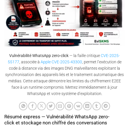
Vulnérabilité WhatsApp zero-click
— la faille critique
CVE-2025-
55177
, associée à
Apple CVE-2025-43300
, permet l’exécution de
code à distance via des images DNG malveillantes exploitant la
synchronisation des appareils liés et le traitement automatique des
médias. Cette attaque démontre les limites du chiffrement E2EE
face à un runtime compromis. Mettez immédiatement à jour
WhatsApp et votre système d’exploitation.
Résumé express — Vulnérabilité WhatsApp zero-
click et stockage non chiffré des conversations