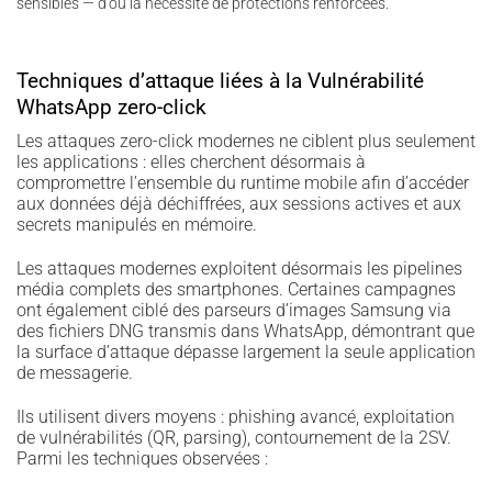
sensibles — d’où la nécessité de protections renforcées.
Techniques d’attaque liées à la Vulnérabilité
WhatsApp zero-click
Les attaques zero-click modernes ne ciblent plus seulement
les applications : elles cherchent désormais à
compromettre l’ensemble du runtime mobile afin d’accéder
aux données déjà déchiffrées, aux sessions actives et aux
secrets manipulés en mémoire.
Les attaques modernes exploitent désormais les pipelines
média complets des smartphones. Certaines campagnes
ont également ciblé des parseurs d’images Samsung via
des fichiers DNG transmis dans WhatsApp, démontrant que
la surface d’attaque dépasse largement la seule application
de messagerie.
Ils utilisent divers moyens : phishing avancé, exploitation
de vulnérabilités (QR, parsing), contournement de la 2SV.
Parmi les techniques observées :