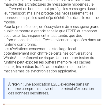
majeure des architectures de messagerie modernes : le
chiffrement de bout en bout protège les messages durant
leur transport, mais ne protège pas nécessairement les
données lorsqu’elles sont déjà déchiffrées dans le runtime
mobile.
Pour la première fois, un écosystème de messagerie grand
public démontre à grande échelle que l’E2EE du transport
peut rester techniquement intact tandis que des
informations déjà déchiffrées deviennent exposées dans un
runtime compromis.
Les révélations concernant le stockage local
potentiellement non chiffré de certaines conversations
WhatsApp renforcent ce risque. Une compromission du
runtime peut exposer les buffers mémoire, les caches
locaux, les médias traités automatiquement ou les
mécanismes de synchronisation applicative.
À retenir :
une application E2EE exécutée dans un
runtime compromis devient un terminal d’exposition
des données déchiffrées.