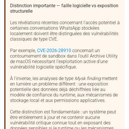
Distinction importante — faille logicielle vs exposition
structurelle
Les révélations récentes concernant l’accès potentiel à
certaines conversations WhatsApp stockées
localement doivent être distinguées des vulnérabilités
classiques de type CVE.
Par exemple,
CVE-2026-28910
concernait un
contournement de sandbox dans l’outil Archive Utility
de macOS nécessitant l’exploitation active d’une
vulnérabilité logicielle spécifique.
À l’inverse, les analyses de type
Mysk finding
mettent
en lumière un problème différent : une exposition
potentielle des données déjà déchiffrées liée au
modèle de confiance du runtime, aux mécanismes de
stockage local et aux permissions applicatives.
Cette distinction est fondamentale : un système peut
être entièrement à jour et ne contenir aucune
vulnérabilité critique connue tout en exposant des
données sensibles si le runtime ou les mécanismes