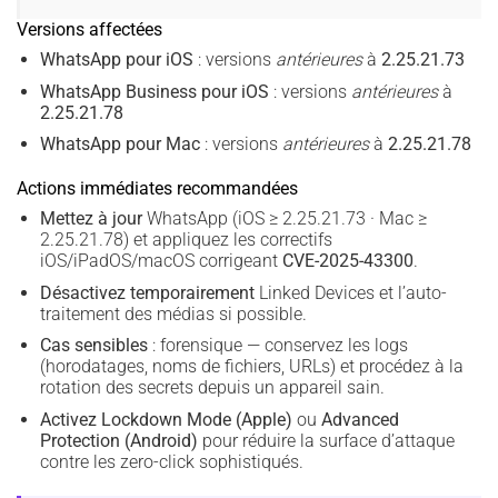
Versions affectées
WhatsApp pour iOS
: versions
antérieures
à
2.25.21.73
WhatsApp Business pour iOS
: versions
antérieures
à
2.25.21.78
WhatsApp pour Mac
: versions
antérieures
à
2.25.21.78
Actions immédiates recommandées
Mettez à jour
WhatsApp (iOS ≥ 2.25.21.73 · Mac ≥
2.25.21.78) et appliquez les correctifs
iOS/iPadOS/macOS corrigeant
CVE-2025-43300
.
Désactivez temporairement
Linked Devices et l’auto-
traitement des médias si possible.
Cas sensibles
: forensique — conservez les logs
(horodatages, noms de fichiers, URLs) et procédez à la
rotation des secrets depuis un appareil sain.
Activez Lockdown Mode (Apple)
ou
Advanced
Protection (Android)
pour réduire la surface d’attaque
contre les zero-click sophistiqués.