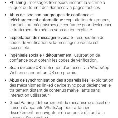
Phishing
: messages trompeurs incitant la victime à
cliquer ou fournir des données via pages factices.
Abus de livraison par groupes de confiance et
téléchargement automatique
: exploitation de groupes,
contacts ou mécanismes de confiance pour déclencher
le traitement de médias sans action explicite.
Exploitation de messagerie vocale
: récupération de
codes de vérification si la messagerie vocale est
accessible.
Ingénierie sociale / détournement
: usurpation de
confiance pour obtenir les codes de vérification.
Scan de code QR
: obtention d’un accès via WhatsApp
Web en scannant un QR compromis.
Abus de synchronisation des appareils liés
: exploitation
des mécanismes linked-device sync pour déclencher le
traitement distant de contenus malveillants sans
interaction utilisateur.
GhostPairing
: détournement du mécanisme officiel de
liaison d’appareils WhatsApp pour attacher
discrètement un navigateur ou un poste distant à la
session d’une victime.