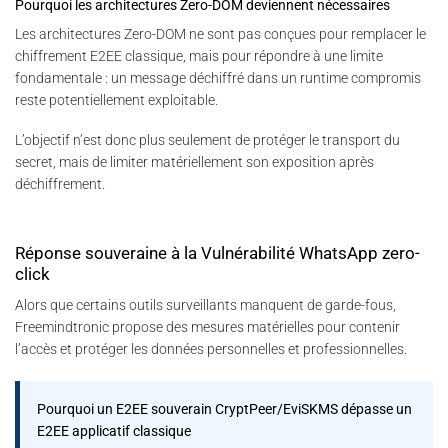
Pourquoi les architectures Zero-DOM deviennent nécessaires
Les architectures Zero-DOM ne sont pas conçues pour remplacer le
chiffrement E2EE classique, mais pour répondre à une limite
fondamentale : un message déchiffré dans un runtime compromis
reste potentiellement exploitable.
L’objectif n’est donc plus seulement de protéger le transport du
secret, mais de limiter matériellement son exposition après
déchiffrement.
Réponse souveraine à la Vulnérabilité WhatsApp zero-
click
Alors que certains outils surveillants manquent de garde-fous,
Freemindtronic propose des mesures matérielles pour contenir
l’accès et protéger les données personnelles et professionnelles.
Pourquoi un E2EE souverain CryptPeer/EviSKMS dépasse un
E2EE applicatif classique