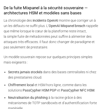
De la fuite Mixpanel à la sécurité souveraine —
architectures HSM et modèles sans bases
La chronologie des
incidents OpenAI
montre que corriger un à
un les défauts ne suffit plus. L’
OpenAI Mixpanel breach
rappelle
que même lorsque le cœur de la plateforme reste intact,
la simple fuite de métadonnées peut suffire à alimenter des
attaques très efficaces. Il faut donc changer de paradigme et
pas seulement de prestataire.
Un modèle souverain repose sur quelques principes simples
mais exigeants :
Secrets jamais stockés
dans des bases centralisées ni chez
des prestataires cloud.
Chiffrement local
et HSM hors ligne, comme dans les
solutions
PassCypher HSM PGP
et
PassCypher NFC HSM
.
Neutralisation du phishing
à la racine grâce à des
mécanismes de TOTP sandboxés et d’authentification forte
matérielle.