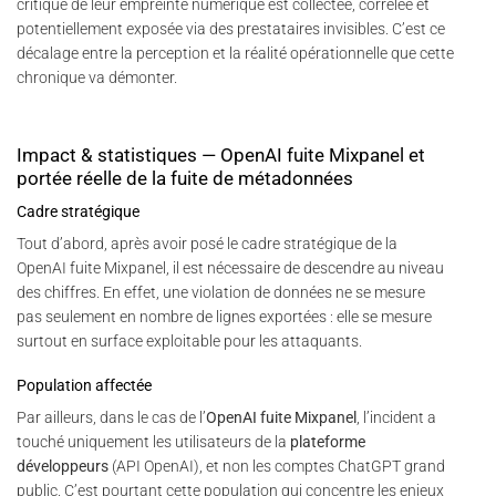
critique de leur empreinte numérique est collectée, corrélée et
potentiellement exposée via des prestataires invisibles. C’est ce
décalage entre la perception et la réalité opérationnelle que cette
chronique va démonter.
Impact & statistiques — OpenAI fuite Mixpanel et
portée réelle de la fuite de métadonnées
Cadre stratégique
Tout d’abord, après avoir posé le cadre stratégique de la
OpenAI fuite Mixpanel, il est nécessaire de descendre au niveau
des chiffres. En effet, une violation de données ne se mesure
pas seulement en nombre de lignes exportées : elle se mesure
surtout en surface exploitable pour les attaquants.
Population affectée
Par ailleurs, dans le cas de l’
OpenAI fuite Mixpanel
, l’incident a
touché uniquement les utilisateurs de la
plateforme
développeurs
(API OpenAI), et non les comptes ChatGPT grand
public. C’est pourtant cette population qui concentre les enjeux