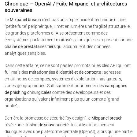
Chronique — OpenAI / Fuite Mixpanel et architectures
souveraines
Le
Mixpanel breach
n’est pas un simple incident technique ni une
“petite fuite” périphérique. Il met en lumière une fragilité structurelle :
les grandes plateformes d’IA se présentent comme des
écosystèmes parfaitement maîtrisés, alors qu’elles reposent sur une
chaîne de prestataires tiers
qui accumulent des données
analytiques sensibles.
Dans cette affaire, ce ne sont pas les prompts ni les clés API qui ont
fui, mais des
métadonnées d’identité et de contexte
: adresses
email, noms de comptes, systèmes d’exploitation, navigateurs,
zones géographiques. Suffisamment pour mener des
campagnes
de phishing chirurgicales
contre des développeurs et des
organisations qui valent infiniment plus qu’un compte “grand
public”.
Derrière la promesse de sécurité “by design”, le
Mixpanel breach
révèle une
illusion de souveraineté
: les utilisateurs pensent
dialoguer avec une plateforme centrale (OpenAI), alors qu’une partie