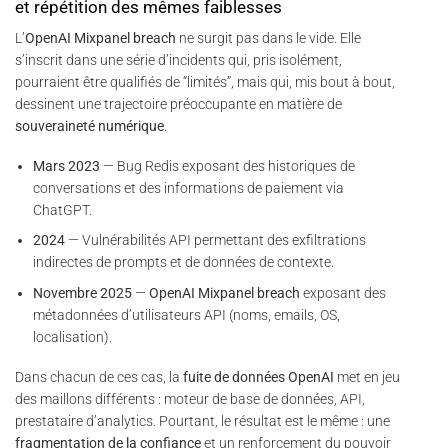
et répétition des mêmes faiblesses
L’
OpenAI Mixpanel breach
ne surgit pas dans le vide. Elle
s’inscrit dans une série d’incidents qui, pris isolément,
pourraient être qualifiés de “limités”, mais qui, mis bout à bout,
dessinent une trajectoire préoccupante en matière de
souveraineté numérique
.
Mars 2023
— Bug Redis exposant des historiques de
conversations et des informations de paiement via
ChatGPT.
2024
— Vulnérabilités API permettant des exfiltrations
indirectes de prompts et de données de contexte.
Novembre 2025
—
OpenAI Mixpanel breach
exposant des
métadonnées d’utilisateurs API (noms, emails, OS,
localisation).
Dans chacun de ces cas, la
fuite de données OpenAI
met en jeu
des maillons différents : moteur de base de données, API,
prestataire d’analytics. Pourtant, le résultat est le même : une
fragmentation de la confiance
et un renforcement du pouvoir