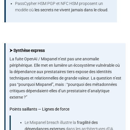
PassCypher HSM PGP et NFC HSM proposent un
modèle où
les secrets ne vivent jamais dans le cloud
.
⮞ Synthèse express
La fuite OpenAI / Mixpanel n’est pas une anomalie
périphérique. Elle met en lumière un écosystème vulnérable où
la dépendance aux prestataires tiers expose des identités
techniques et relationnelles de grande valeur. La question n’est
pas “pourquoi Mixpanel”, mais : “pourquoi des métadonnées
critiques dépendaient-elles d’un prestataire d’analytique
externe ?”
Points saillants — Lignes de force
Le Mixpanel breach illustre la
fragilité des
dépendances externes
dans les architectures d’IA.