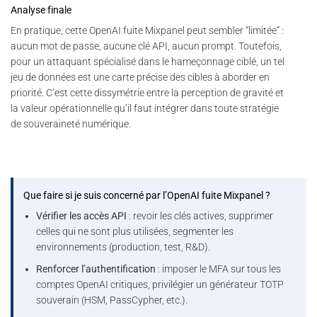
Analyse finale
En pratique, cette OpenAI fuite Mixpanel peut sembler “limitée” :
aucun mot de passe, aucune clé API, aucun prompt. Toutefois,
pour un attaquant spécialisé dans le hameçonnage ciblé, un tel
jeu de données est une carte précise des cibles à aborder en
priorité. C’est cette dissymétrie entre la perception de gravité et
la valeur opérationnelle qu’il faut intégrer dans toute stratégie
de souveraineté numérique.
Que faire si je suis concerné par l’OpenAI fuite Mixpanel ?
Vérifier les accès API
: revoir les clés actives, supprimer
celles qui ne sont plus utilisées, segmenter les
environnements (production, test, R&D).
Renforcer l’authentification
: imposer le MFA sur tous les
comptes OpenAI critiques, privilégier un générateur TOTP
souverain (HSM, PassCypher, etc.).