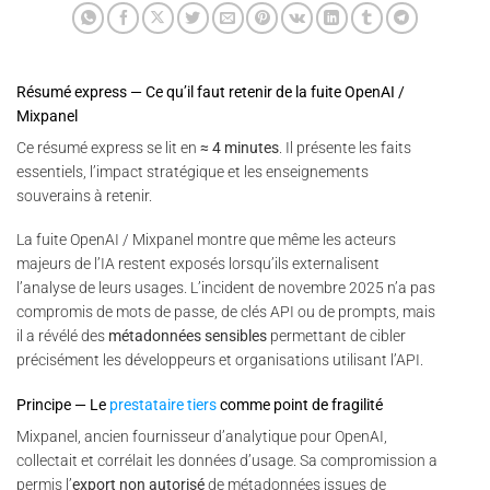
Résumé express — Ce qu’il faut retenir de la fuite OpenAI /
Mixpanel
Ce résumé express se lit en
≈ 4 minutes
. Il présente les faits
essentiels, l’impact stratégique et les enseignements
souverains à retenir.
La fuite OpenAI / Mixpanel montre que même les acteurs
majeurs de l’IA restent exposés lorsqu’ils externalisent
l’analyse de leurs usages. L’incident de novembre 2025 n’a pas
compromis de mots de passe, de clés API ou de prompts, mais
il a révélé des
métadonnées sensibles
permettant de cibler
précisément les développeurs et organisations utilisant l’API.
Principe — Le
prestataire tiers
comme point de fragilité
Mixpanel, ancien fournisseur d’analytique pour OpenAI,
collectait et corrélait les données d’usage. Sa compromission a
permis l’
export non autorisé
de métadonnées issues de