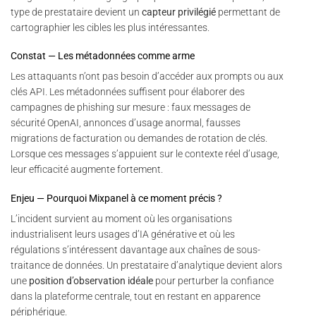
type de prestataire devient un
capteur privilégié
permettant de
cartographier les cibles les plus intéressantes.
Constat — Les métadonnées comme arme
Les attaquants n’ont pas besoin d’accéder aux prompts ou aux
clés API. Les métadonnées suffisent pour élaborer des
campagnes de phishing sur mesure : faux messages de
sécurité OpenAI, annonces d’usage anormal, fausses
migrations de facturation ou demandes de rotation de clés.
Lorsque ces messages s’appuient sur le contexte réel d’usage,
leur efficacité augmente fortement.
Enjeu — Pourquoi Mixpanel à ce moment précis ?
L’incident survient au moment où les organisations
industrialisent leurs usages d’IA générative et où les
régulations s’intéressent davantage aux chaînes de sous-
traitance de données. Un prestataire d’analytique devient alors
une
position d’observation idéale
pour perturber la confiance
dans la plateforme centrale, tout en restant en apparence
périphérique.