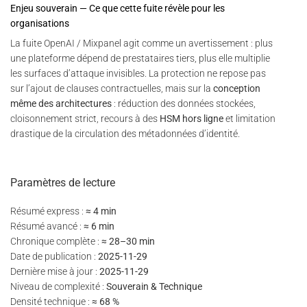
Enjeu souverain — Ce que cette fuite révèle pour les
organisations
La fuite OpenAI / Mixpanel agit comme un avertissement : plus
une plateforme dépend de prestataires tiers, plus elle multiplie
les surfaces d’attaque invisibles. La protection ne repose pas
sur l’ajout de clauses contractuelles, mais sur la
conception
même des architectures
: réduction des données stockées,
cloisonnement strict, recours à des
HSM hors ligne
et limitation
drastique de la circulation des métadonnées d’identité.
Paramètres de lecture
Résumé express :
≈ 4 min
Résumé avancé :
≈ 6 min
Chronique complète :
≈ 28–30 min
Date de publication :
2025-11-29
Dernière mise à jour :
2025-11-29
Niveau de complexité :
Souverain & Technique
Densité technique :
≈ 68 %