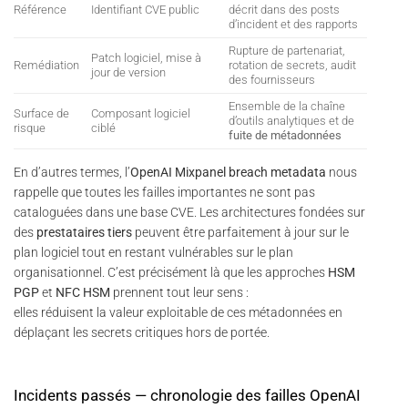
Référence
Identifiant CVE public
décrit dans des posts
d’incident et des rapports
Rupture de partenariat,
Patch logiciel, mise à
Remédiation
rotation de secrets, audit
jour de version
des fournisseurs
Ensemble de la chaîne
Surface de
Composant logiciel
d’outils analytiques et de
risque
ciblé
fuite de métadonnées
En d’autres termes, l’
OpenAI Mixpanel breach metadata
nous
rappelle que toutes les failles importantes ne sont pas
cataloguées dans une base CVE. Les architectures fondées sur
des
prestataires tiers
peuvent être parfaitement à jour sur le
plan logiciel tout en restant vulnérables sur le plan
organisationnel. C’est précisément là que les approches
HSM
PGP
et
NFC HSM
prennent tout leur sens :
elles réduisent la valeur exploitable de ces métadonnées en
déplaçant les secrets critiques hors de portée.
Incidents passés — chronologie des failles OpenAI