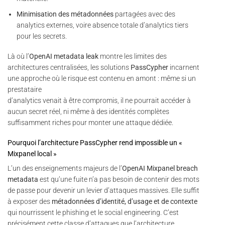
Minimisation des métadonnées
partagées avec des
analytics externes, voire absence totale d’analytics tiers
pour les secrets.
Là où l’
OpenAI metadata leak
montre les limites des
architectures centralisées, les solutions
PassCypher
incarnent
une approche où le risque est contenu en amont : même si un
prestataire
d’analytics venait à être compromis, il ne pourrait accéder à
aucun secret réel, ni même à des identités complètes
suffisamment riches pour monter une attaque dédiée.
Pourquoi l’architecture PassCypher rend impossible un «
Mixpanel local »
L’un des enseignements majeurs de l’
OpenAI Mixpanel breach
metadata
est qu’une fuite n’a pas besoin de contenir des mots
de passe pour devenir un levier d’attaques massives. Elle suffit
à exposer des
métadonnées d’identité, d’usage et de contexte
qui nourrissent le phishing et le social engineering. C’est
précisément cette classe d’attaques que l’architecture