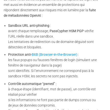
met aussi en évidence un ensemble de protections qui
répondent directement aux risques mis en lumière par la
fuite
de métadonnées OpenAI
:
Sandbox URL anti-phishing
:
avant chaque remplissage,
PassCypher HSM PGP
vérifie
l’URL réelle dans une sandbox.
Les tentatives de redirection ou de domaine déguisé sont
détectées et bloquées.
Protection anti-
BitB (Browser-in-the-Browser)
:
les faux popups ou fausses fenêtres de login (simulant une
fenêtre de navigateur dans la page)
sont identifiés. Si l’environnement ne correspond pas à la
sandbox HSM, les secrets ne sont pas injectés.
Contrôle automatique “pwned”
:
à chaque étape (identifiant, mot de passe), un contrôle est
réalisé pour vérifier
si les informations ne font pas partie de dumps connus ou
de jeux de données compromis.