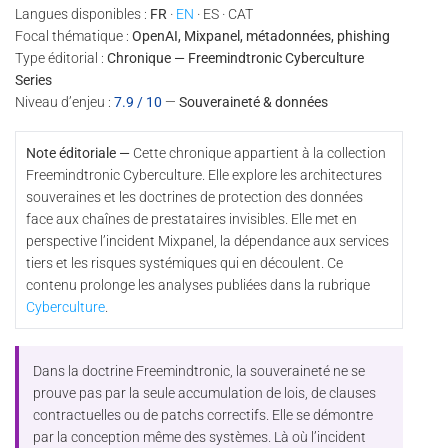
Langues disponibles :
FR
·
EN
· ES · CAT
Focal thématique :
OpenAI, Mixpanel, métadonnées, phishing
Type éditorial :
Chronique — Freemindtronic Cyberculture
Series
Niveau d’enjeu :
7.9 / 10
—
Souveraineté & données
Note éditoriale —
Cette chronique appartient à la collection
Freemindtronic Cyberculture. Elle explore les architectures
souveraines et les doctrines de protection des données
face aux chaînes de prestataires invisibles. Elle met en
perspective l’incident Mixpanel, la dépendance aux services
tiers et les risques systémiques qui en découlent. Ce
contenu prolonge les analyses publiées dans la rubrique
Cyberculture
.
Dans la doctrine Freemindtronic, la souveraineté ne se
prouve pas par la seule accumulation de lois, de clauses
contractuelles ou de patchs correctifs. Elle se démontre
par la conception même des systèmes. Là où l’incident