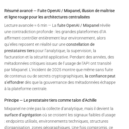
Résumé avancé — Fuite OpenAI / Mixpanel, illusion de maîtrise
et ligne rouge pour les architectures centralisées
Lecture avancée ≈ 6 min — La
fuite OpenAI / Mixpanel
révèle
une contradiction profonde : les grandes plateformes d’IA
affirment contrôler entièrement leur environnement, alors
qu’elles reposent en réalité sur une
constellation de
prestataires tiers
pour l’analytique, la supervision, la
facturation et la sécurité applicative. Pendant des années, des
métadonnées critiques issues de l’usage de l’API ont transité
par Mixpanel. L’incident de 2025 montre que même sans fuite
de contenus ou de secrets cryptographiques,
la confiance peut
s’effondrer
dès que la gouvernance des métadonnées échappe
à la plateforme centrale.
Principe — Le prestataire tiers comme talon d’Achille
Mixpanel ne crée pas la collecte d’analytique, mais il devient la
surface d’agrégation
où se croisent les signaux faibles d’usage
: endpoints utilisés, environnements techniques, structures
d’organisation, zones géographiques. Une fois compromis, ce