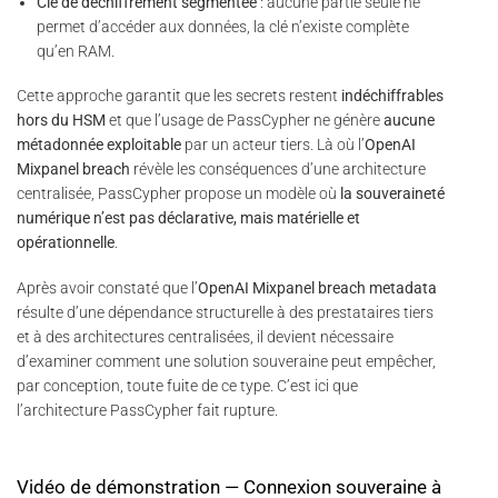
Clé de déchiffrement segmentée
: aucune partie seule ne
permet d’accéder aux données, la clé n’existe complète
qu’en RAM.
Cette approche garantit que les secrets restent
indéchiffrables
hors du HSM
et que l’usage de PassCypher ne génère
aucune
métadonnée exploitable
par un acteur tiers. Là où l’
OpenAI
Mixpanel breach
révèle les conséquences d’une architecture
centralisée, PassCypher propose un modèle où
la souveraineté
numérique n’est pas déclarative, mais matérielle et
opérationnelle
.
Après avoir constaté que l’
OpenAI Mixpanel breach metadata
résulte d’une dépendance structurelle à des prestataires tiers
et à des architectures centralisées, il devient nécessaire
d’examiner comment une solution souveraine peut empêcher,
par conception, toute fuite de ce type. C’est ici que
l’architecture PassCypher fait rupture.
Vidéo de démonstration — Connexion souveraine à