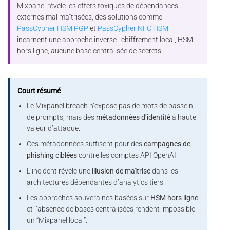
Mixpanel révèle les effets toxiques de dépendances
externes mal maîtrisées, des solutions comme
PassCypher HSM PGP
et
PassCypher NFC HSM
incarnent une approche inverse : chiffrement local, HSM
hors ligne, aucune base centralisée de secrets.
Court résumé
Le Mixpanel breach n’expose pas de mots de passe ni
de prompts, mais des
métadonnées d’identité
à haute
valeur d’attaque.
Ces métadonnées suffisent pour des
campagnes de
phishing ciblées
contre les comptes API OpenAI.
L’incident révèle une
illusion de maîtrise
dans les
architectures dépendantes d’analytics tiers.
Les approches souveraines basées sur
HSM hors ligne
et l’absence de bases centralisées rendent impossible
un “Mixpanel local”.