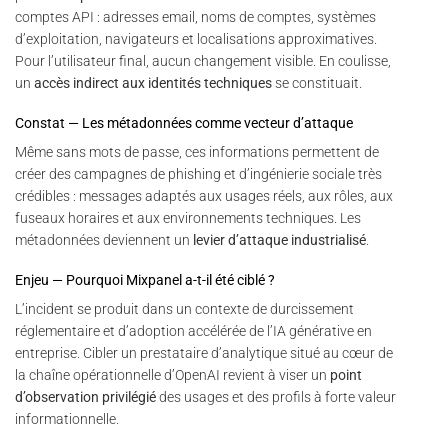
comptes API : adresses email, noms de comptes, systèmes
d’exploitation, navigateurs et localisations approximatives.
Pour l’utilisateur final, aucun changement visible. En coulisse,
un
accès indirect aux identités techniques
se constituait.
Constat — Les métadonnées comme vecteur d’attaque
Même sans mots de passe, ces informations permettent de
créer des campagnes de phishing et d’ingénierie sociale très
crédibles : messages adaptés aux usages réels, aux rôles, aux
fuseaux horaires et aux environnements techniques. Les
métadonnées deviennent un
levier d’attaque industrialisé
.
Enjeu — Pourquoi Mixpanel a-t-il été ciblé ?
L’incident se produit dans un contexte de durcissement
réglementaire et d’adoption accélérée de l’IA générative en
entreprise. Cibler un prestataire d’analytique situé au cœur de
la chaîne opérationnelle d’OpenAI revient à viser un
point
d’observation privilégié
des usages et des profils à forte valeur
informationnelle.