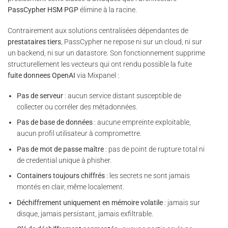
PassCypher HSM PGP
élimine à la racine.
Contrairement aux solutions centralisées dépendantes de
prestataires tiers
, PassCypher ne repose ni sur un cloud, ni sur
un backend, ni sur un datastore. Son fonctionnement supprime
structurellement les vecteurs qui ont rendu possible la fuite
fuite donnees OpenAI
via Mixpanel :
Pas de serveur
: aucun service distant susceptible de
collecter ou corréler des métadonnées.
Pas de base de données
: aucune empreinte exploitable,
aucun profil utilisateur à compromettre.
Pas de mot de passe maître
: pas de point de rupture total ni
de credential unique à phisher.
Containers toujours chiffrés
: les secrets ne sont jamais
montés en clair, même localement.
Déchiffrement uniquement en mémoire volatile
: jamais sur
disque, jamais persistant, jamais exfiltrable.