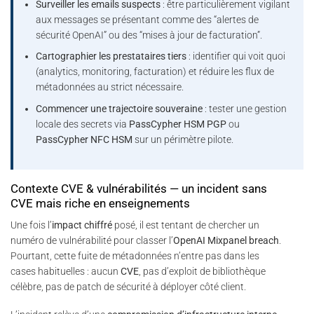
Surveiller les emails suspects
: être particulièrement vigilant
aux messages se présentant comme des “alertes de
sécurité OpenAI” ou des “mises à jour de facturation”.
Cartographier les prestataires tiers
: identifier qui voit quoi
(analytics, monitoring, facturation) et réduire les flux de
métadonnées au strict nécessaire.
Commencer une trajectoire souveraine
: tester une gestion
locale des secrets via
PassCypher HSM PGP
ou
PassCypher NFC HSM
sur un périmètre pilote.
Contexte CVE & vulnérabilités — un incident sans
CVE mais riche en enseignements
Une fois l’
impact chiffré
posé, il est tentant de chercher un
numéro de vulnérabilité pour classer l’
OpenAI Mixpanel breach
.
Pourtant, cette fuite de métadonnées n’entre pas dans les
cases habituelles : aucun
CVE
, pas d’exploit de bibliothèque
célèbre, pas de patch de sécurité à déployer côté client.