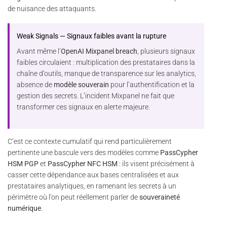
de nuisance des attaquants.
Weak Signals — Signaux faibles avant la rupture
Avant même l’
OpenAI Mixpanel breach
, plusieurs signaux
faibles circulaient : multiplication des prestataires dans la
chaîne d’outils, manque de transparence sur les analytics,
absence de
modèle souverain
pour l’authentification et la
gestion des secrets. L’incident Mixpanel ne fait que
transformer ces signaux en alerte majeure.
C’est ce contexte cumulatif qui rend particulièrement
pertinente une bascule vers des modèles comme
PassCypher
HSM PGP
et
PassCypher NFC HSM
: ils visent précisément à
casser cette dépendance aux bases centralisées et aux
prestataires analytiques, en ramenant les secrets à un
périmètre où l’on peut réellement parler de
souveraineté
numérique
.