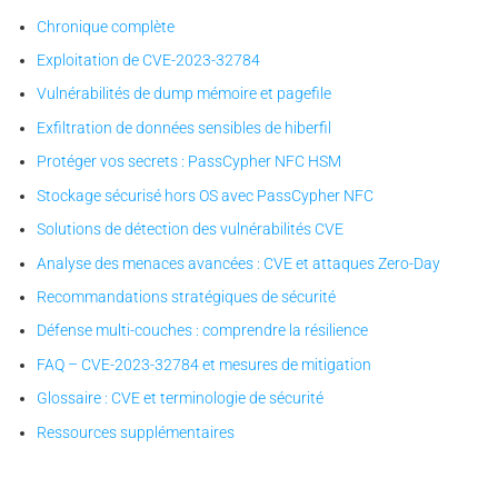
Chronique complète
Exploitation de CVE-2023-32784
Vulnérabilités de dump mémoire et pagefile
Exfiltration de données sensibles de hiberfil
Protéger vos secrets : PassCypher NFC HSM
Stockage sécurisé hors OS avec PassCypher NFC
Solutions de détection des vulnérabilités CVE
Analyse des menaces avancées : CVE et attaques Zero-Day
Recommandations stratégiques de sécurité
Défense multi-couches : comprendre la résilience
FAQ – CVE-2023-32784 et mesures de mitigation
Glossaire : CVE et terminologie de sécurité
Ressources supplémentaires