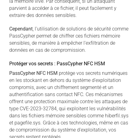
la mémoire vive. Par conséquent, si un attaquant
parvient à accéder à ce fichier, il peut facilement y
extraire des données sensibles.
Cependant
, l’utilisation de solutions de sécurité comme
PassCypher permet de chiffrer ces fichiers mémoire
sensibles, de manière à empêcher l’exfiltration de
données en cas de compromission.
Protéger vos secrets : PassCypher NFC HSM
PassCypher NFC HSM
protège vos secrets numériques
en les stockant en dehors du système d’exploitation
compromis, avec un chiffrement segmenté et un
authentification sans contact NFC. Ces mécanismes
offrent une protection maximale contre les attaques de
type CVE-2023-32784, qui exploitent les vulnérabilités
dans les fichiers mémoire sensibles comme hiberfil.sys
et pagefile.sys. Grâce à ces technologies, même en cas
de compromission du système d’exploitation, vos
secrets restent protégés.