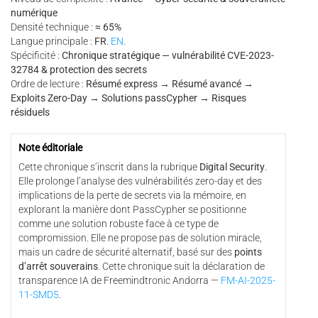
numérique
Densité technique :
≈ 65%
Langue principale :
FR
.
EN
.
Spécificité :
Chronique stratégique — vulnérabilité CVE-2023-
32784 & protection des secrets
Ordre de lecture :
Résumé express → Résumé avancé →
Exploits Zero-Day → Solutions passCypher → Risques
résiduels
Note éditoriale
Cette chronique s’inscrit dans la rubrique
Digital Security
.
Elle prolonge l’analyse des vulnérabilités zero-day et des
implications de la perte de secrets via la mémoire, en
explorant la manière dont PassCypher se positionne
comme une solution robuste face à ce type de
compromission. Elle ne propose pas de solution miracle,
mais un cadre de sécurité alternatif, basé sur des
points
d’arrêt souverains
. Cette chronique suit la déclaration de
transparence IA de Freemindtronic Andorra —
FM-AI-2025-
11-SMD5
.