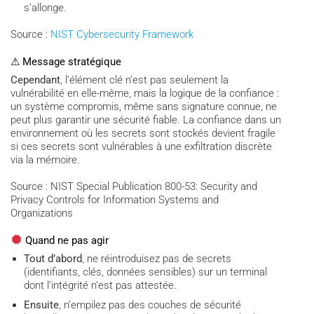
s’allonge.
Source :
NIST Cybersecurity Framework
⚠ Message stratégique
Cependant
, l’élément clé n’est pas seulement la
vulnérabilité en elle-même, mais la logique de la confiance :
un système compromis, même sans signature connue, ne
peut plus garantir une sécurité fiable. La confiance dans un
environnement où les secrets sont stockés devient fragile
si ces secrets sont vulnérables à une exfiltration discrète
via la mémoire.
Source : NIST Special Publication 800-53: Security and
Privacy Controls for Information Systems and
Organizations
Quand ne pas agir
Tout d’abord
, ne réintroduisez pas de secrets
(identifiants, clés, données sensibles) sur un terminal
dont l’intégrité n’est pas attestée.
Ensuite
, n’empilez pas des couches de sécurité