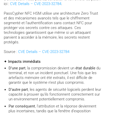
ici :
CVE Details – CVE-2023-32784
.
PassCypher NFC HSM utilise une architecture Zero Trust
et des mécanismes avancés tels que le chiffrement
segmenté et l’authentification sans contact NFC pour
protéger vos secrets contre ces attaques. Ces
technologies garantissent que même si un attaquant
parvient à accéder à la mémoire, les secrets restent
protégés.
Source :
CVE Details – CVE-2023-32784
✦ Impacts immédiats
D’une part
, la compromission devient un
état durable
du
terminal, et non un incident ponctuel. Une fois que les
artefacts mémoire ont été extraits, il est difficile de
garantir que le système n’est plus compromis.
D’autre part
, les agents de sécurité logiciels perdent leur
capacité à prouver qu’ils fonctionnent correctement sur
un environnement potentiellement compromis.
Par conséquent
, l’attribution et la réponse deviennent
plus incertaines, tandis que la fenêtre d’exposition