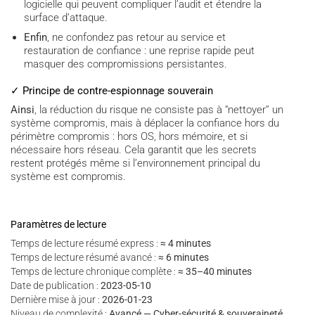
logicielle qui peuvent compliquer l’audit et étendre la
surface d’attaque.
Enfin
, ne confondez pas retour au service et
restauration de confiance : une reprise rapide peut
masquer des compromissions persistantes.
✓ Principe de contre-espionnage souverain
Ainsi
, la réduction du risque ne consiste pas à “nettoyer” un
système compromis, mais à déplacer la confiance hors du
périmètre compromis : hors OS, hors mémoire, et si
nécessaire hors réseau. Cela garantit que les secrets
restent protégés même si l’environnement principal du
système est compromis.
Paramètres de lecture
Temps de lecture résumé express :
≈ 4 minutes
Temps de lecture résumé avancé :
≈ 6 minutes
Temps de lecture chronique complète :
≈ 35–40 minutes
Date de publication :
2023-05-10
Dernière mise à jour :
2026-01-23
Niveau de complexité :
Avancé — Cyber-sécurité & souveraineté