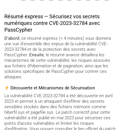
Résumé express — Sécurisez vos secrets
numériques contre CVE-2023-32784 avec
PassCypher
D’abord
, ce résumé express (≈ 4 minutes) vous donnera
une vue d’ensemble des enjeux de la vulnérabilité CVE-
2023-32784 et de la protection des secrets avec
PassCypher.
Ensuite
, le résumé avancé détaillera les
mécanismes de cette vulnérabilité, les risques associés
aux fichiers d’hibernation et de pagination, ainsi que les
solutions spécifiques de PassCypher pour contrer ces
attaques.
Découverte et Mécanismes de Sécurisation
La vulnérabilité CVE-2023-32784 a été découverte en avril
2023 et permet à un attaquant d’exfiltrer des secrets
sensibles stockés dans des fichiers mémoire comme
hiberfil.sys et pagefile.sys. Le patch correctif pour cette
vulnérabilité a été publié en mai 2023 pour sécuriser ces
points d’accès vulnérables et limiter les risques
d’exfiltration. Vous pouvez consulter le lien officiel du patch