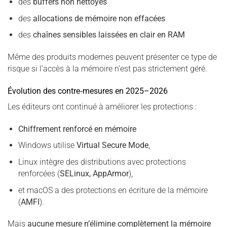
des
buffers non nettoyés
des
allocations de mémoire non effacées
des
chaînes sensibles laissées en clair en RAM
Même des produits modernes peuvent présenter ce type de
risque si l’accès à la mémoire n’est pas strictement géré.
Évolution des contre‑mesures en 2025–2026
Les éditeurs ont continué à améliorer les protections :
Chiffrement renforcé en mémoire
Windows utilise
Virtual Secure Mode
,
Linux intègre des distributions avec protections
renforcées (
SELinux, AppArmor
),
et macOS a des protections en écriture de la mémoire
(
AMFI
).
Mais
aucune mesure n’élimine complètement la mémoire