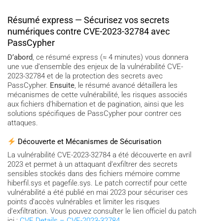
Résumé express — Sécurisez vos secrets
numériques contre CVE-2023-32784 avec
PassCypher
D’abord
, ce résumé express (≈ 4 minutes) vous donnera
une vue d’ensemble des enjeux de la vulnérabilité CVE-
2023-32784 et de la protection des secrets avec
PassCypher.
Ensuite
, le résumé avancé détaillera les
mécanismes de cette vulnérabilité, les risques associés
aux fichiers d’hibernation et de pagination, ainsi que les
solutions spécifiques de PassCypher pour contrer ces
attaques.
Découverte et Mécanismes de Sécurisation
La vulnérabilité CVE-2023-32784 a été découverte en avril
2023 et permet à un attaquant d’exfiltrer des secrets
sensibles stockés dans des fichiers mémoire comme
hiberfil.sys et pagefile.sys. Le patch correctif pour cette
vulnérabilité a été publié en mai 2023 pour sécuriser ces
points d’accès vulnérables et limiter les risques
d’exfiltration. Vous pouvez consulter le lien officiel du patch
ici :
CVE Details – CVE-2023-32784
.