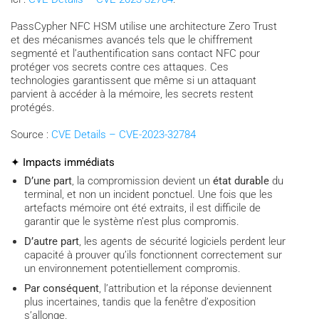
PassCypher NFC HSM utilise une architecture Zero Trust
et des mécanismes avancés tels que le chiffrement
segmenté et l’authentification sans contact NFC pour
protéger vos secrets contre ces attaques. Ces
technologies garantissent que même si un attaquant
parvient à accéder à la mémoire, les secrets restent
protégés.
Source :
CVE Details – CVE-2023-32784
✦ Impacts immédiats
D’une part
, la compromission devient un
état durable
du
terminal, et non un incident ponctuel. Une fois que les
artefacts mémoire ont été extraits, il est difficile de
garantir que le système n’est plus compromis.
D’autre part
, les agents de sécurité logiciels perdent leur
capacité à prouver qu’ils fonctionnent correctement sur
un environnement potentiellement compromis.
Par conséquent
, l’attribution et la réponse deviennent
plus incertaines, tandis que la fenêtre d’exposition
s’allonge.