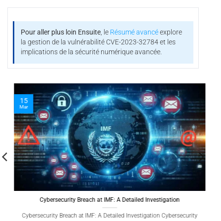
Pour aller plus loin
Ensuite
, le
Résumé avancé
explore
la gestion de la vulnérabilité CVE-2023-32784 et les
implications de la sécurité numérique avancée.
15
Mar
Cybersecurity Breach at IMF: A Detailed Investigation
Cybersecurity Breach at IMF: A Detailed Investigation Cybersecurity