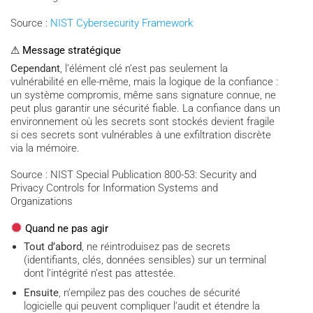
Source :
NIST Cybersecurity Framework
⚠ Message stratégique
Cependant
, l’élément clé n’est pas seulement la
vulnérabilité en elle-même, mais la logique de la confiance :
un système compromis, même sans signature connue, ne
peut plus garantir une sécurité fiable. La confiance dans un
environnement où les secrets sont stockés devient fragile
si ces secrets sont vulnérables à une exfiltration discrète
via la mémoire.
Source : NIST Special Publication 800-53: Security and
Privacy Controls for Information Systems and
Organizations
Quand ne pas agir
Tout d’abord
, ne réintroduisez pas de secrets
(identifiants, clés, données sensibles) sur un terminal
dont l’intégrité n’est pas attestée.
Ensuite
, n’empilez pas des couches de sécurité
logicielle qui peuvent compliquer l’audit et étendre la