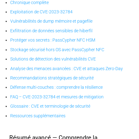
Chronique complète
Exploitation de CVE-2023-32784
Vulnérabilités de dump mémoire et pagefile
Exfiltration de données sensibles de hiberfil
Protéger vos secrets : PassCypher NFC HSM
Stockage sécurisé hors OS avec PassCypher NFC
Solutions de détection des vulnérabilités CVE
Analyse des menaces avancées : CVE et attaques Zero-Day
Recommandations stratégiques de sécurité
Défense multi-couches : comprendre la résilience
FAQ – CVE-2023-32784 et mesures de mitigation
Glossaire : CVE et terminologie de sécurité
Ressources supplémentaires
Résumé avancé — Comprendre la