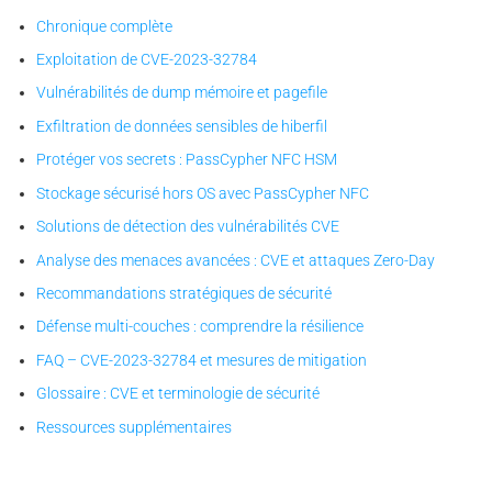
Chronique complète
Exploitation de CVE-2023-32784
Vulnérabilités de dump mémoire et pagefile
Exfiltration de données sensibles de hiberfil
Protéger vos secrets : PassCypher NFC HSM
Stockage sécurisé hors OS avec PassCypher NFC
Solutions de détection des vulnérabilités CVE
Analyse des menaces avancées : CVE et attaques Zero-Day
Recommandations stratégiques de sécurité
Défense multi-couches : comprendre la résilience
FAQ – CVE-2023-32784 et mesures de mitigation
Glossaire : CVE et terminologie de sécurité
Ressources supplémentaires