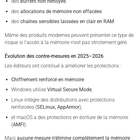
des
buffers non nettoyés
des
allocations de mémoire non effacées
des
chaînes sensibles laissées en clair en RAM
Même des produits modernes peuvent présenter ce type de
risque si l’accès à la mémoire n’est pas strictement géré.
Évolution des contre‑mesures en 2025–2026
Les éditeurs ont continué à améliorer les protections :
Chiffrement renforcé en mémoire
Windows utilise
Virtual Secure Mode
,
Linux intègre des distributions avec protections
renforcées (
SELinux, AppArmor
),
et macOS a des protections en écriture de la mémoire
(
AMFI
).
Mais
aucune mesure n’élimine complètement la mémoire