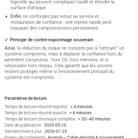
logicielle qui peuvent compliquer l’audit et étendre la
surface d’attaque.
Enfin
, ne confondez pas retour au service et
restauration de confiance : une reprise rapide peut
masquer des compromissions persistantes.
✓ Principe de contre-espionnage souverain
Ainsi
, la réduction du risque ne consiste pas à “nettoyer” un
système compromis, mais à déplacer la confiance hors du
périmètre compromis : hors OS, hors mémoire, et si
nécessaire hors réseau. Cela garantit que les secrets
restent protégés même si l’environnement principal du
système est compromis.
Paramètres de lecture
Temps de lecture résumé express :
≈ 4 minutes
Temps de lecture résumé avancé :
≈ 6 minutes
Temps de lecture chronique complète :
≈ 35–40 minutes
Date de publication :
2023-05-10
Dernière mise à jour :
2026-01-23
Niveau de complexité :
Avancé — Cyber-sécurité & souveraineté