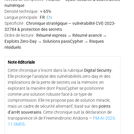
numérique
Densité technique :
≈ 65%
Langue principale :
FR
.
EN
.
Spécificité :
Chronique stratégique — vulnérabilité CVE-2023-
32784 & protection des secrets
Ordre de lecture :
Résumé express → Résumé avancé →
Exploits Zero-Day → Solutions passCypher → Risques
résiduels
Note éditoriale
Cette chronique s’inscrit dans la rubrique
Digital Security
.
Elle prolonge l’analyse des vulnérabilités zero-day et des
implications de la perte de secrets via la mémoire, en
explorant la manière dont PassCypher se positionne
comme une solution robuste face à ce type de
compromission. Elle ne propose pas de solution miracle,
mais un cadre de sécurité alternatif, basé sur des
points
d’arrêt souverains
. Cette chronique suit la déclaration de
transparence IA de Freemindtronic Andorra —
FM-AI-2025-
11-SMD5
.