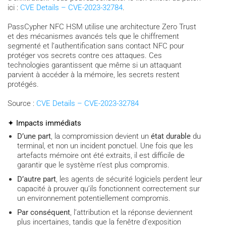
ici :
CVE Details – CVE-2023-32784
.
PassCypher NFC HSM utilise une architecture Zero Trust
et des mécanismes avancés tels que le chiffrement
segmenté et l’authentification sans contact NFC pour
protéger vos secrets contre ces attaques. Ces
technologies garantissent que même si un attaquant
parvient à accéder à la mémoire, les secrets restent
protégés.
Source :
CVE Details – CVE-2023-32784
✦ Impacts immédiats
D’une part
, la compromission devient un
état durable
du
terminal, et non un incident ponctuel. Une fois que les
artefacts mémoire ont été extraits, il est difficile de
garantir que le système n’est plus compromis.
D’autre part
, les agents de sécurité logiciels perdent leur
capacité à prouver qu’ils fonctionnent correctement sur
un environnement potentiellement compromis.
Par conséquent
, l’attribution et la réponse deviennent
plus incertaines, tandis que la fenêtre d’exposition