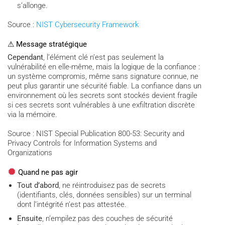
s’allonge.
Source :
NIST Cybersecurity Framework
⚠ Message stratégique
Cependant
, l’élément clé n’est pas seulement la
vulnérabilité en elle-même, mais la logique de la confiance :
un système compromis, même sans signature connue, ne
peut plus garantir une sécurité fiable. La confiance dans un
environnement où les secrets sont stockés devient fragile
si ces secrets sont vulnérables à une exfiltration discrète
via la mémoire.
Source : NIST Special Publication 800-53: Security and
Privacy Controls for Information Systems and
Organizations
Quand ne pas agir
Tout d’abord
, ne réintroduisez pas de secrets
(identifiants, clés, données sensibles) sur un terminal
dont l’intégrité n’est pas attestée.
Ensuite
, n’empilez pas des couches de sécurité