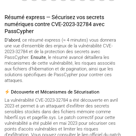
Résumé express — Sécurisez vos secrets
numériques contre CVE-2023-32784 avec
PassCypher
D’abord
, ce résumé express (≈ 4 minutes) vous donnera
une vue d’ensemble des enjeux de la vulnérabilité CVE-
2023-32784 et de la protection des secrets avec
PassCypher.
Ensuite
, le résumé avancé détaillera les
mécanismes de cette vulnérabilité, les risques associés
aux fichiers d’hibernation et de pagination, ainsi que les
solutions spécifiques de PassCypher pour contrer ces
attaques.
Découverte et Mécanismes de Sécurisation
La vulnérabilité CVE-2023-32784 a été découverte en avril
2023 et permet à un attaquant d’exfiltrer des secrets
sensibles stockés dans des fichiers mémoire comme
hiberfil.sys et pagefile.sys. Le patch correctif pour cette
vulnérabilité a été publié en mai 2023 pour sécuriser ces
points d’accès vulnérables et limiter les risques
d’exfiltration. Vous pouvez consulter le lien officiel du patch