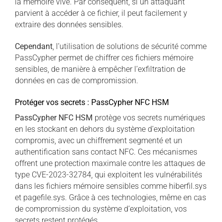
la mémoire vive. Par conséquent, si un attaquant
parvient à accéder à ce fichier, il peut facilement y
extraire des données sensibles.
Cependant
, l’utilisation de solutions de sécurité comme
PassCypher permet de chiffrer ces fichiers mémoire
sensibles, de manière à empêcher l’exfiltration de
données en cas de compromission.
Protéger vos secrets : PassCypher NFC HSM
PassCypher NFC HSM
protège vos secrets numériques
en les stockant en dehors du système d’exploitation
compromis, avec un chiffrement segmenté et un
authentification sans contact NFC. Ces mécanismes
offrent une protection maximale contre les attaques de
type CVE-2023-32784, qui exploitent les vulnérabilités
dans les fichiers mémoire sensibles comme hiberfil.sys
et pagefile.sys. Grâce à ces technologies, même en cas
de compromission du système d’exploitation, vos
secrets restent protégés.