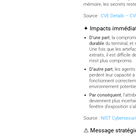
mémoire, les secrets rest
Source :
CVE Details – CV
✦ Impacts immédia
D’une part
, la comprom
durable
du terminal, et 
Une fois que les artefa
extraits, il est difficile
n’est plus compromis.
D’autre part
, les agents
perdent leur capacité à 
fonctionnent correctem
environnement potenti
Par conséquent
, l’attr
deviennent plus incertai
fenêtre d’exposition s’a
Source :
NIST Cybersecur
⚠ Message stratégi