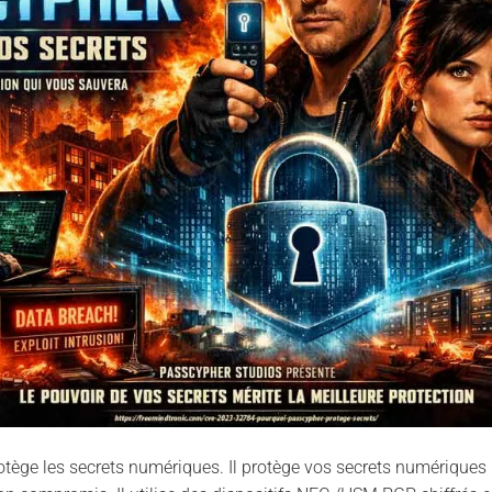
ège les secrets numériques. Il protège vos secrets numériques 