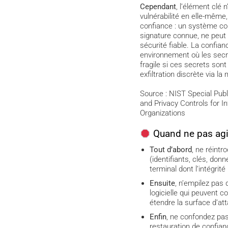
Cependant
, l’élément clé 
vulnérabilité en elle-même,
confiance : un système 
signature connue, ne peut 
sécurité fiable. La confia
environnement où les secr
fragile si ces secrets sont
exfiltration discrète via la
Source : NIST Special Publ
and Privacy Controls for 
Organizations
Quand ne pas agi
Tout d’abord
, ne réintr
(identifiants, clés, don
terminal dont l’intégrité
Ensuite
, n’empilez pas
logicielle qui peuvent co
étendre la surface d’at
Enfin
, ne confondez pas
restauration de confianc