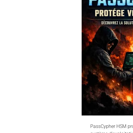
PassCypher HSM prot