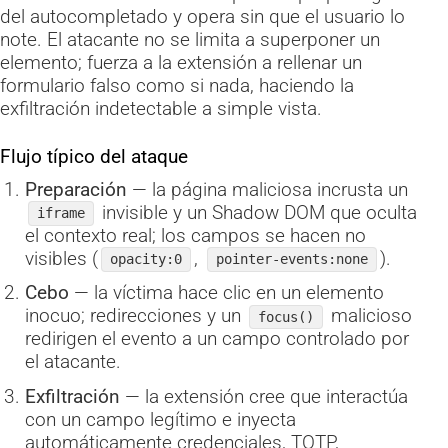
del autocompletado y opera sin que el usuario lo
note. El atacante no se limita a superponer un
elemento; fuerza a la extensión a rellenar un
formulario falso como si nada, haciendo la
exfiltración indetectable a simple vista.
Flujo típico del ataque
Preparación
— la página maliciosa incrusta un
invisible y un Shadow DOM que oculta
iframe
el contexto real; los campos se hacen no
visibles (
,
).
opacity:0
pointer-events:none
Cebo
— la víctima hace clic en un elemento
inocuo; redirecciones y un
malicioso
focus()
redirigen el evento a un campo controlado por
el atacante.
Exfiltración
— la extensión cree que interactúa
con un campo legítimo e inyecta
automáticamente credenciales, TOTP,