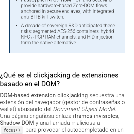
provide hardware-based Zero-DOM flows
anchored in secure enclaves, with integrated
anti-BITB kill-switch.
A decade of sovereign R&D anticipated these
risks: segmented AES-256 containers, hybrid
NFC↔PGP RAM channels, and HID injection
form the native alternative.
¿Qué es el clickjacking de extensiones
basado en el DOM?
DOM-based extension clickjacking
secuestra una
extensión del navegador (gestor de contraseñas o
wallet) abusando del
Document Object Model
.
Una página engañosa enlaza
iframes invisibles
,
Shadow DOM
y una llamada maliciosa a
para provocar el autocompletado en un
focus()