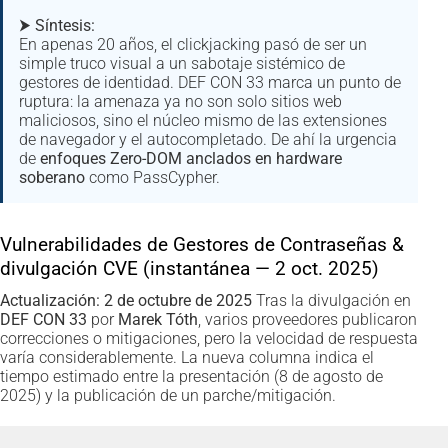
⮞
Síntesis:
En apenas 20 años, el clickjacking pasó de ser un
simple truco visual a un sabotaje sistémico de
gestores de identidad. DEF CON 33 marca un punto de
ruptura: la amenaza ya no son solo sitios web
maliciosos, sino el núcleo mismo de las extensiones
de navegador y el autocompletado. De ahí la urgencia
de
enfoques Zero-DOM anclados en hardware
soberano
como PassCypher.
Vulnerabilidades de Gestores de Contraseñas &
divulgación CVE (instantánea — 2 oct. 2025)
Actualización: 2 de octubre de 2025
Tras la divulgación en
DEF CON 33
por
Marek Tóth
, varios proveedores publicaron
correcciones o mitigaciones, pero la velocidad de respuesta
varía considerablemente. La nueva columna indica el
tiempo estimado entre la presentación (8 de agosto de
2025) y la publicación de un parche/mitigación.