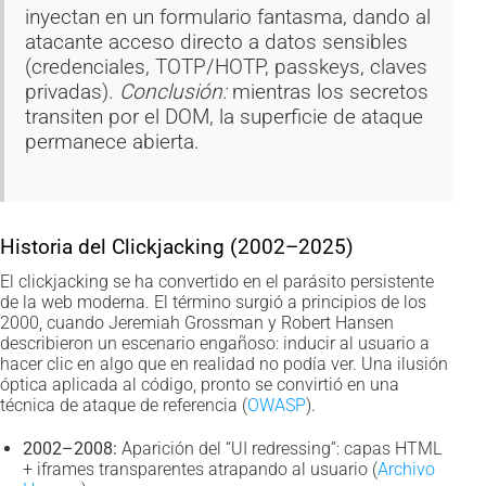
inyectan en un formulario fantasma, dando al
atacante acceso directo a datos sensibles
(credenciales, TOTP/HOTP, passkeys, claves
privadas).
Conclusión:
mientras los secretos
transiten por el DOM, la superficie de ataque
permanece abierta.
Historia del Clickjacking (2002–2025)
El clickjacking se ha convertido en el parásito persistente
de la web moderna. El término surgió a principios de los
2000, cuando Jeremiah Grossman y Robert Hansen
describieron un escenario engañoso: inducir al usuario a
hacer clic en algo que en realidad no podía ver. Una ilusión
óptica aplicada al código, pronto se convirtió en una
técnica de ataque de referencia (
OWASP
).
2002–2008:
Aparición del “UI redressing”: capas HTML
+ iframes transparentes atrapando al usuario (
Archivo