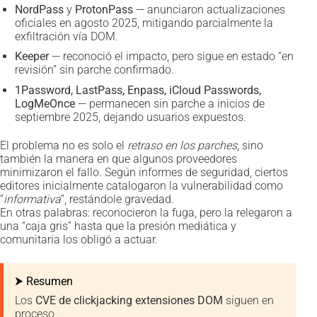
NordPass
y
ProtonPass
— anunciaron actualizaciones
oficiales en agosto 2025, mitigando parcialmente la
exfiltración vía DOM.
Keeper
— reconoció el impacto, pero sigue en estado “en
revisión” sin parche confirmado.
1Password, LastPass, Enpass, iCloud Passwords,
LogMeOnce
— permanecen sin parche a inicios de
septiembre 2025, dejando usuarios expuestos.
El problema no es solo el
retraso en los parches
, sino
también la manera en que algunos proveedores
minimizaron el fallo. Según informes de seguridad, ciertos
editores inicialmente catalogaron la vulnerabilidad como
“
informativa
”, restándole gravedad.
En otras palabras: reconocieron la fuga, pero la relegaron a
una “caja gris” hasta que la presión mediática y
comunitaria los obligó a actuar.
⮞ Resumen
Los
CVE de clickjacking extensiones DOM
siguen en
proceso.