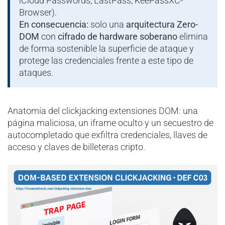
iCloud Passwords, LastPass, KeePassXC-
Browser).
En consecuencia:
solo una
arquitectura Zero-
DOM
con
cifrado de hardware soberano
elimina
de forma sostenible la superficie de ataque y
protege las credenciales frente a este tipo de
ataques.
Anatomía del clickjacking extensiones DOM: una
página maliciosa, un iframe oculto y un secuestro de
autocompletado que exfiltra credenciales, llaves de
acceso y claves de billeteras cripto.