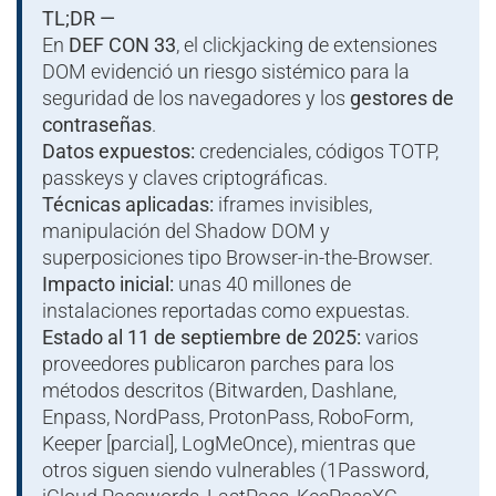
TL;DR —
En
DEF CON 33
, el clickjacking de extensiones
DOM evidenció un riesgo sistémico para la
seguridad de los navegadores y los
gestores de
contraseñas
.
Datos expuestos:
credenciales, códigos TOTP,
passkeys y claves criptográficas.
Técnicas aplicadas:
iframes invisibles,
manipulación del Shadow DOM y
superposiciones tipo Browser-in-the-Browser.
Impacto inicial:
unas 40 millones de
instalaciones reportadas como expuestas.
Estado al 11 de septiembre de 2025:
varios
proveedores publicaron parches para los
métodos descritos (Bitwarden, Dashlane,
Enpass, NordPass, ProtonPass, RoboForm,
Keeper [parcial], LogMeOnce), mientras que
otros siguen siendo vulnerables (1Password,