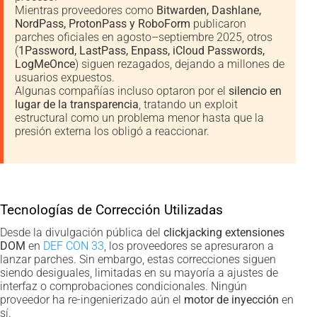
Mientras proveedores como
Bitwarden, Dashlane,
NordPass, ProtonPass y RoboForm
publicaron
parches oficiales en agosto–septiembre 2025, otros
(
1Password, LastPass, Enpass, iCloud Passwords,
LogMeOnce
) siguen rezagados, dejando a millones de
usuarios expuestos.
Algunas compañías incluso optaron por el
silencio en
lugar de la transparencia
, tratando un exploit
estructural como un problema menor hasta que la
presión externa los obligó a reaccionar.
Tecnologías de Corrección Utilizadas
Desde la divulgación pública del
clickjacking extensiones
DOM
en
DEF CON 33
, los proveedores se apresuraron a
lanzar parches. Sin embargo, estas correcciones siguen
siendo desiguales, limitadas en su mayoría a ajustes de
interfaz o comprobaciones condicionales. Ningún
proveedor ha re-ingenierizado aún el
motor de inyección
en
sí.