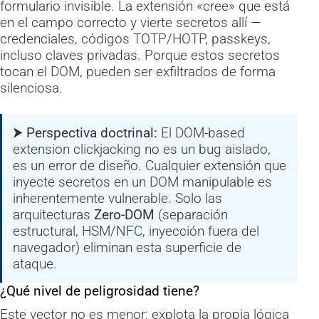
formulario invisible. La extensión «cree» que está
en el campo correcto y vierte secretos allí —
credenciales, códigos TOTP/HOTP, passkeys,
incluso claves privadas. Porque estos secretos
tocan el DOM, pueden ser exfiltrados de forma
silenciosa.
⮞ Perspectiva doctrinal:
El DOM-based
extension clickjacking no es un bug aislado,
es un error de diseño. Cualquier extensión que
inyecte secretos en un DOM manipulable es
inherentemente vulnerable. Solo las
arquitecturas
Zero-DOM
(separación
estructural, HSM/NFC, inyección fuera del
navegador) eliminan esta superficie de
ataque.
¿Qué nivel de peligrosidad tiene?
Este vector no es menor: explota la propia lógica