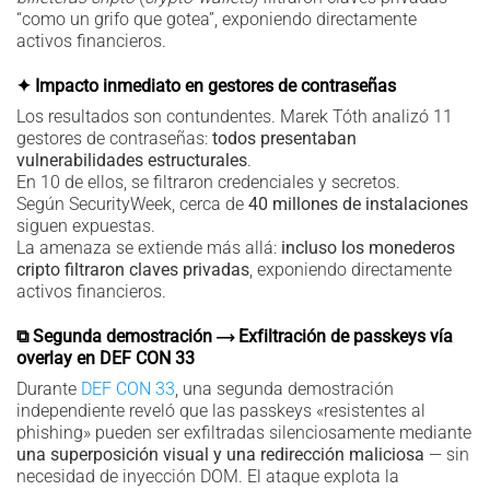
“como un grifo que gotea”, exponiendo directamente
activos financieros.
✦ Impacto inmediato en gestores de contraseñas
Los resultados son contundentes. Marek Tóth analizó 11
gestores de contraseñas:
todos presentaban
vulnerabilidades estructurales
.
En 10 de ellos, se filtraron credenciales y secretos.
Según SecurityWeek, cerca de
40 millones de instalaciones
siguen expuestas.
La amenaza se extiende más allá:
incluso los monederos
cripto filtraron claves privadas
, exponiendo directamente
activos financieros.
⧉ Segunda demostración ⟶ Exfiltración de passkeys vía
overlay en DEF CON 33
Durante
DEF CON 33
, una segunda demostración
independiente reveló que las passkeys «resistentes al
phishing» pueden ser exfiltradas silenciosamente mediante
una superposición visual y una redirección maliciosa
— sin
necesidad de inyección DOM. El ataque explota la