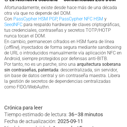
Afortunadamente, existe desde hace más de una década
otra vía que no depende del DOM.
Con
PassCypher HSM PGP
,
PassCypher NFC HSM
y
SeedNFC
para respaldo hardware de claves criptográficas,
tus credenciales, contraseñas y secretos TOTP/HOTP
nunca tocan el DOM.
En cambio, permanecen cifrados en HSM fuera de línea
(
offline
), inyectados de forma segura mediante sandboxing
de URL o introducidos manualmente vía aplicación NFC en
Android, siempre protegidos por defensas anti-BITB.
Por tanto, no es un parche, sino una
arquitectura soberana
sin contraseñas, patentada
: descentralizada, sin servidor,
sin base de datos central y sin contraseña maestra. Libera
la gestión de secretos de dependencias centralizadas
como FIDO/WebAuthn.
Crónica para leer
Tiempo estimado de lectura:
36–38 minutos
Fecha de actualización:
2025-09-11