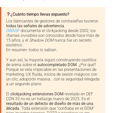
¿Cuánto tiempo llevas expuesto?
Los fabricantes de gestores de contraseñas tuvieron
todas las señales de advertencia
.
OWASP
documenta el clickjacking desde 2002, los
iframes invisibles
son conocidos desde hace más de
15 años, y el
Shadow DOM
nunca fue un secreto
esotérico.
En resumen: todos lo sabían.
Y aun así, la mayoría siguió construyendo castillos
de arena sobre el
autocompletado DOM
. ¿Por qué?
Porque se veía impecable en las presentaciones de
marketing: UX fluida, inicios de sesión mágicos con
un clic, adopción masiva… con la seguridad relegada
a un segundo plano.
El
clickjacking extensiones DOM
revelado en DEF
CON 33 no es un hallazgo nuevo de 2025. Es el
resultado de un defecto de diseño de más de una
década
. Toda extensión que “confiaba en el DOM”