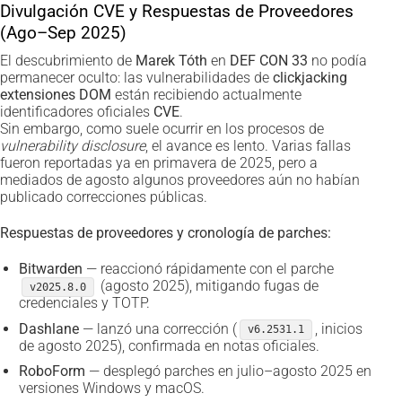
Divulgación CVE y Respuestas de Proveedores
(Ago–Sep 2025)
El descubrimiento de
Marek Tóth
en
DEF CON 33
no podía
permanecer oculto: las vulnerabilidades de
clickjacking
extensiones DOM
están recibiendo actualmente
identificadores oficiales
CVE
.
Sin embargo, como suele ocurrir en los procesos de
vulnerability disclosure
, el avance es lento. Varias fallas
fueron reportadas ya en primavera de 2025, pero a
mediados de agosto algunos proveedores aún no habían
publicado correcciones públicas.
Respuestas de proveedores y cronología de parches:
Bitwarden
— reaccionó rápidamente con el parche
(agosto 2025), mitigando fugas de
v2025.8.0
credenciales y TOTP.
Dashlane
— lanzó una corrección (
, inicios
v6.2531.1
de agosto 2025), confirmada en notas oficiales.
RoboForm
— desplegó parches en julio–agosto 2025 en
versiones Windows y macOS.