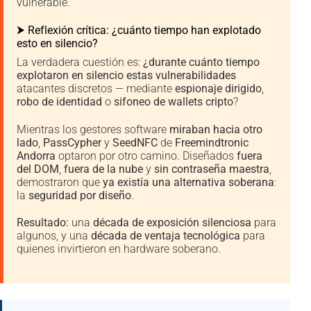
vulnerable.
⮞ Reflexión crítica: ¿cuánto tiempo han explotado
esto en silencio?
La verdadera cuestión es:
¿durante cuánto tiempo
explotaron en silencio estas vulnerabilidades
atacantes discretos — mediante
espionaje dirigido
,
robo de identidad
o
sifoneo de wallets cripto
?
Mientras los gestores software
miraban hacia otro
lado
,
PassCypher
y
SeedNFC
de
Freemindtronic
Andorra
optaron por otro camino. Diseñados
fuera
del DOM
,
fuera de la nube
y
sin contraseña maestra
,
demostraron que
ya existía una alternativa soberana
:
la
seguridad por diseño
.
Resultado:
una
década de exposición silenciosa
para
algunos, y una
década de ventaja tecnológica
para
quienes invirtieron en hardware soberano.