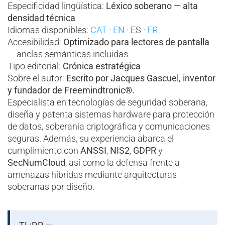
Especificidad lingüística:
Léxico soberano — alta
densidad técnica
Idiomas disponibles:
CAT
·
EN
· ES ·
FR
Accesibilidad:
Optimizado para lectores de pantalla
— anclas semánticas incluidas
Tipo editorial:
Crónica estratégica
Sobre el autor:
Escrito por Jacques Gascuel, inventor
y fundador de Freemindtronic®.
Especialista en tecnologías de seguridad soberana,
diseña y patenta sistemas hardware para protección
de datos, soberanía criptográfica y comunicaciones
seguras. Además, su experiencia abarca el
cumplimiento con
ANSSI
,
NIS2
,
GDPR
y
SecNumCloud
, así como la defensa frente a
amenazas híbridas mediante arquitecturas
soberanas por diseño.