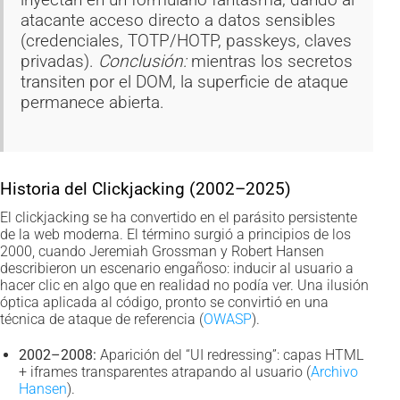
atacante acceso directo a datos sensibles
(credenciales, TOTP/HOTP, passkeys, claves
privadas).
Conclusión:
mientras los secretos
transiten por el DOM, la superficie de ataque
permanece abierta.
Historia del Clickjacking (2002–2025)
El clickjacking se ha convertido en el parásito persistente
de la web moderna. El término surgió a principios de los
2000, cuando Jeremiah Grossman y Robert Hansen
describieron un escenario engañoso: inducir al usuario a
hacer clic en algo que en realidad no podía ver. Una ilusión
óptica aplicada al código, pronto se convirtió en una
técnica de ataque de referencia (
OWASP
).
2002–2008:
Aparición del “UI redressing”: capas HTML
+ iframes transparentes atrapando al usuario (
Archivo
Hansen
).