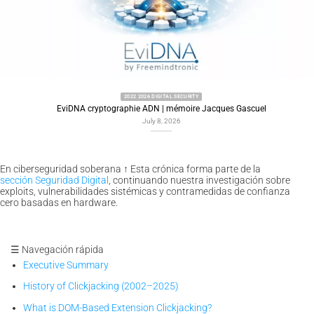
2022 2026 DIGITAL SECURITY
EviDNA cryptographie ADN | mémoire Jacques Gascuel
July 8, 2026
En ciberseguridad soberana
↑
Esta crónica forma parte de la
sección Seguridad Digital
, continuando nuestra investigación sobre
exploits, vulnerabilidades sistémicas y contramedidas de confianza
cero basadas en hardware.
☰ Navegación rápida
Executive Summary
History of Clickjacking (2002–2025)
What is DOM-Based Extension Clickjacking?