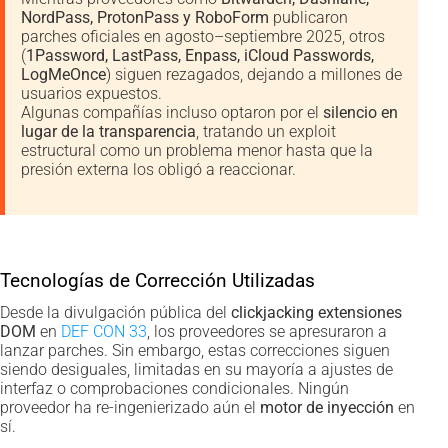
NordPass, ProtonPass y RoboForm
publicaron
parches oficiales en agosto–septiembre 2025, otros
(
1Password, LastPass, Enpass, iCloud Passwords,
LogMeOnce
) siguen rezagados, dejando a millones de
usuarios expuestos.
Algunas compañías incluso optaron por el
silencio en
lugar de la transparencia
, tratando un exploit
estructural como un problema menor hasta que la
presión externa los obligó a reaccionar.
Tecnologías de Corrección Utilizadas
Desde la divulgación pública del
clickjacking extensiones
DOM
en
DEF CON 33
, los proveedores se apresuraron a
lanzar parches. Sin embargo, estas correcciones siguen
siendo desiguales, limitadas en su mayoría a ajustes de
interfaz o comprobaciones condicionales. Ningún
proveedor ha re-ingenierizado aún el
motor de inyección
en
sí.