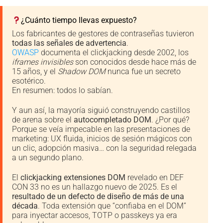
¿Cuánto tiempo llevas expuesto?
Los fabricantes de gestores de contraseñas tuvieron
todas las señales de advertencia
.
OWASP
documenta el clickjacking desde 2002, los
iframes invisibles
son conocidos desde hace más de
15 años, y el
Shadow DOM
nunca fue un secreto
esotérico.
En resumen: todos lo sabían.
Y aun así, la mayoría siguió construyendo castillos
de arena sobre el
autocompletado DOM
. ¿Por qué?
Porque se veía impecable en las presentaciones de
marketing: UX fluida, inicios de sesión mágicos con
un clic, adopción masiva… con la seguridad relegada
a un segundo plano.
El
clickjacking extensiones DOM
revelado en DEF
CON 33 no es un hallazgo nuevo de 2025. Es el
resultado de un defecto de diseño de más de una
década
. Toda extensión que “confiaba en el DOM”
para inyectar accesos, TOTP o passkeys ya era