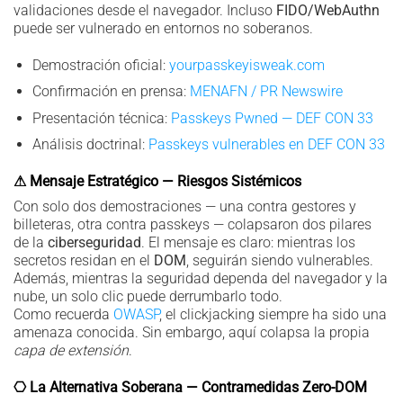
validaciones desde el navegador. Incluso
FIDO/WebAuthn
puede ser vulnerado en entornos no soberanos.
Demostración oficial:
yourpasskeyisweak.com
Confirmación en prensa:
MENAFN / PR Newswire
Presentación técnica:
Passkeys Pwned — DEF CON 33
Análisis doctrinal:
Passkeys vulnerables en DEF CON 33
⚠ Mensaje Estratégico — Riesgos Sistémicos
Con solo dos demostraciones — una contra gestores y
billeteras, otra contra passkeys — colapsaron dos pilares
de la
ciberseguridad
. El mensaje es claro: mientras los
secretos residan en el
DOM
, seguirán siendo vulnerables.
Además, mientras la seguridad dependa del navegador y la
nube, un solo clic puede derrumbarlo todo.
Como recuerda
OWASP
, el clickjacking siempre ha sido una
amenaza conocida. Sin embargo, aquí colapsa la propia
capa de extensión
.
⎔ La Alternativa Soberana — Contramedidas Zero-DOM