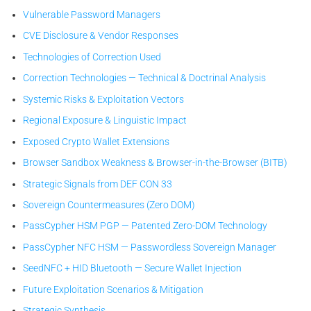
Vulnerable Password Managers
CVE Disclosure & Vendor Responses
Technologies of Correction Used
Correction Technologies — Technical & Doctrinal Analysis
Systemic Risks & Exploitation Vectors
Regional Exposure & Linguistic Impact
Exposed Crypto Wallet Extensions
Browser Sandbox Weakness & Browser-in-the-Browser (BITB)
Strategic Signals from DEF CON 33
Sovereign Countermeasures (Zero DOM)
PassCypher HSM PGP — Patented Zero-DOM Technology
PassCypher NFC HSM — Passwordless Sovereign Manager
SeedNFC + HID Bluetooth — Secure Wallet Injection
Future Exploitation Scenarios & Mitigation
Strategic Synthesis