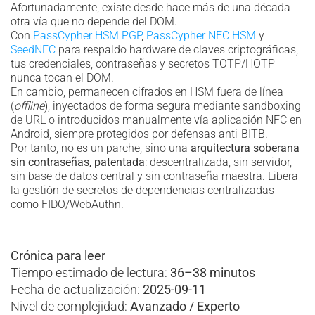
Afortunadamente, existe desde hace más de una década
otra vía que no depende del DOM.
Con
PassCypher HSM PGP
,
PassCypher NFC HSM
y
SeedNFC
para respaldo hardware de claves criptográficas,
tus credenciales, contraseñas y secretos TOTP/HOTP
nunca tocan el DOM.
En cambio, permanecen cifrados en HSM fuera de línea
(
offline
), inyectados de forma segura mediante sandboxing
de URL o introducidos manualmente vía aplicación NFC en
Android, siempre protegidos por defensas anti-BITB.
Por tanto, no es un parche, sino una
arquitectura soberana
sin contraseñas, patentada
: descentralizada, sin servidor,
sin base de datos central y sin contraseña maestra. Libera
la gestión de secretos de dependencias centralizadas
como FIDO/WebAuthn.
Crónica para leer
Tiempo estimado de lectura:
36–38 minutos
Fecha de actualización:
2025-09-11
Nivel de complejidad:
Avanzado / Experto