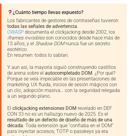
¿Cuánto tiempo llevas expuesto?
Los fabricantes de gestores de contraseñas tuvieron
todas las señales de advertencia
.
OWASP
documenta el clickjacking desde 2002, los
iframes invisibles
son conocidos desde hace más de
15 años, y el
Shadow DOM
nunca fue un secreto
esotérico.
En resumen: todos lo sabían.
Y aun así, la mayoría siguió construyendo castillos
de arena sobre el
autocompletado DOM
. ¿Por qué?
Porque se veía impecable en las presentaciones de
marketing: UX fluida, inicios de sesión mágicos con
un clic, adopción masiva… con la seguridad relegada
a un segundo plano.
El
clickjacking extensiones DOM
revelado en DEF
CON 33 no es un hallazgo nuevo de 2025. Es el
resultado de un defecto de diseño de más de una
década
. Toda extensión que “confiaba en el DOM”
para inyectar accesos, TOTP o passkeys ya era