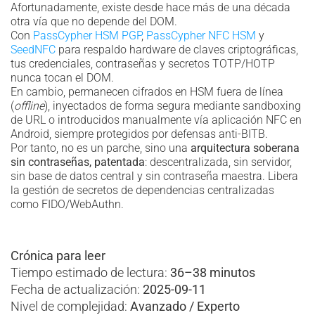
Afortunadamente, existe desde hace más de una década
otra vía que no depende del DOM.
Con
PassCypher HSM PGP
,
PassCypher NFC HSM
y
SeedNFC
para respaldo hardware de claves criptográficas,
tus credenciales, contraseñas y secretos TOTP/HOTP
nunca tocan el DOM.
En cambio, permanecen cifrados en HSM fuera de línea
(
offline
), inyectados de forma segura mediante sandboxing
de URL o introducidos manualmente vía aplicación NFC en
Android, siempre protegidos por defensas anti-BITB.
Por tanto, no es un parche, sino una
arquitectura soberana
sin contraseñas, patentada
: descentralizada, sin servidor,
sin base de datos central y sin contraseña maestra. Libera
la gestión de secretos de dependencias centralizadas
como FIDO/WebAuthn.
Crónica para leer
Tiempo estimado de lectura:
36–38 minutos
Fecha de actualización:
2025-09-11
Nivel de complejidad:
Avanzado / Experto