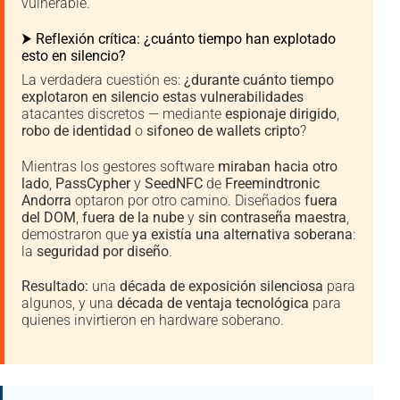
vulnerable.
⮞ Reflexión crítica: ¿cuánto tiempo han explotado
esto en silencio?
La verdadera cuestión es:
¿durante cuánto tiempo
explotaron en silencio estas vulnerabilidades
atacantes discretos — mediante
espionaje dirigido
,
robo de identidad
o
sifoneo de wallets cripto
?
Mientras los gestores software
miraban hacia otro
lado
,
PassCypher
y
SeedNFC
de
Freemindtronic
Andorra
optaron por otro camino. Diseñados
fuera
del DOM
,
fuera de la nube
y
sin contraseña maestra
,
demostraron que
ya existía una alternativa soberana
:
la
seguridad por diseño
.
Resultado:
una
década de exposición silenciosa
para
algunos, y una
década de ventaja tecnológica
para
quienes invirtieron en hardware soberano.