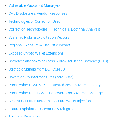
Vulnerable Password Managers
CVE Disclosure & Vendor Responses
Technologies of Correction Used
Correction Technologies — Technical & Doctrinal Analysis
Systemic Risks & Exploitation Vectors
Regional Exposure & Linguistic Impact
Exposed Crypto Wallet Extensions
Browser Sandbox Weakness & Browser-in-the-Browser (BITB)
Strategic Signals from DEF CON 33
Sovereign Countermeasures (Zero DOM)
PassCypher HSM PGP — Patented Zero-DOM Technology
PassCypher NFC HSM — Passwordless Sovereign Manager
SeedNFC + HID Bluetooth — Secure Wallet Injection
Future Exploitation Scenarios & Mitigation
Strategic Synthesis