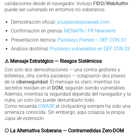
validaciones desde el navegador. Incluso
FIDO/WebAuthn
puede ser vulnerado en entornos no soberanos.
Demostración oficial:
yourpasskeyisweak.com
Confirmación en prensa:
MENAFN / PR Newswire
Presentación técnica:
Passkeys Pwned — DEF CON 33
Análisis doctrinal:
Passkeys vulnerables en DEF CON 33
⚠ Mensaje Estratégico — Riesgos Sistémicos
Con solo dos demostraciones — una contra gestores y
billeteras, otra contra passkeys — colapsaron dos pilares
de la
ciberseguridad
. El mensaje es claro: mientras los
secretos residan en el
DOM
, seguirán siendo vulnerables.
Además, mientras la seguridad dependa del navegador y la
nube, un solo clic puede derrumbarlo todo.
Como recuerda
OWASP
, el clickjacking siempre ha sido una
amenaza conocida. Sin embargo, aquí colapsa la propia
capa de extensión
.
⎔ La Alternativa Soberana — Contramedidas Zero-DOM