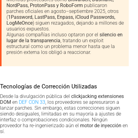
NordPass, ProtonPass y RoboForm
publicaron
parches oficiales en agosto–septiembre 2025, otros
(
1Password, LastPass, Enpass, iCloud Passwords,
LogMeOnce
) siguen rezagados, dejando a millones de
usuarios expuestos.
Algunas compañías incluso optaron por el
silencio en
lugar de la transparencia
, tratando un exploit
estructural como un problema menor hasta que la
presión externa los obligó a reaccionar.
Tecnologías de Corrección Utilizadas
Desde la divulgación pública del
clickjacking extensiones
DOM
en
DEF CON 33
, los proveedores se apresuraron a
lanzar parches. Sin embargo, estas correcciones siguen
siendo desiguales, limitadas en su mayoría a ajustes de
interfaz o comprobaciones condicionales. Ningún
proveedor ha re-ingenierizado aún el
motor de inyección
en
sí.