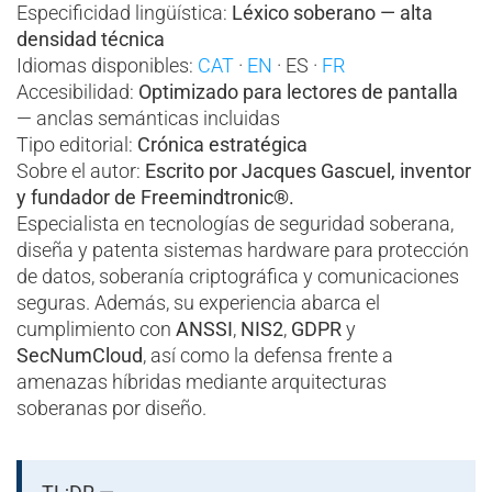
Especificidad lingüística:
Léxico soberano — alta
densidad técnica
Idiomas disponibles:
CAT
·
EN
· ES ·
FR
Accesibilidad:
Optimizado para lectores de pantalla
— anclas semánticas incluidas
Tipo editorial:
Crónica estratégica
Sobre el autor:
Escrito por Jacques Gascuel, inventor
y fundador de Freemindtronic®.
Especialista en tecnologías de seguridad soberana,
diseña y patenta sistemas hardware para protección
de datos, soberanía criptográfica y comunicaciones
seguras. Además, su experiencia abarca el
cumplimiento con
ANSSI
,
NIS2
,
GDPR
y
SecNumCloud
, así como la defensa frente a
amenazas híbridas mediante arquitecturas
soberanas por diseño.