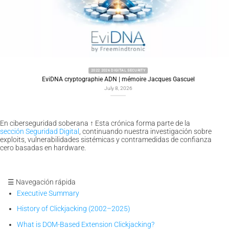
2022 2026 DIGITAL SECURITY
EviDNA cryptographie ADN | mémoire Jacques Gascuel
July 8, 2026
En ciberseguridad soberana
↑
Esta crónica forma parte de la
sección Seguridad Digital
, continuando nuestra investigación sobre
exploits, vulnerabilidades sistémicas y contramedidas de confianza
cero basadas en hardware.
☰ Navegación rápida
Executive Summary
History of Clickjacking (2002–2025)
What is DOM-Based Extension Clickjacking?