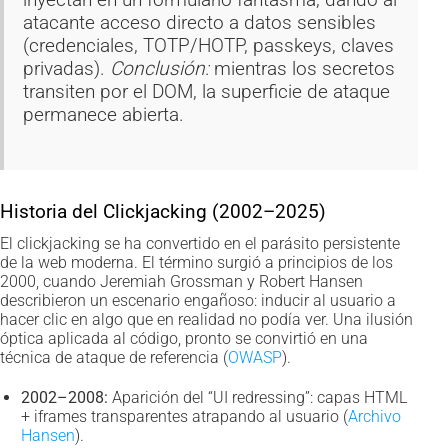
atacante acceso directo a datos sensibles
(credenciales, TOTP/HOTP, passkeys, claves
privadas).
Conclusión:
mientras los secretos
transiten por el DOM, la superficie de ataque
permanece abierta.
Historia del Clickjacking (2002–2025)
El clickjacking se ha convertido en el parásito persistente
de la web moderna. El término surgió a principios de los
2000, cuando Jeremiah Grossman y Robert Hansen
describieron un escenario engañoso: inducir al usuario a
hacer clic en algo que en realidad no podía ver. Una ilusión
óptica aplicada al código, pronto se convirtió en una
técnica de ataque de referencia (
OWASP
).
2002–2008:
Aparición del “UI redressing”: capas HTML
+ iframes transparentes atrapando al usuario (
Archivo
Hansen
).