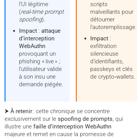
l’UI légitime
scripts
(
real‑time prompt
malveillants pour
spoofing
).
détourner
l’autoremplissage.
Impact
:
attaque
d’interception
Impact
:
WebAuthn
exfiltration
provoquant un
silencieuse
phishing « live » ;
d’identifiants,
l’utilisateur valide
passkeys et clés
à son insu une
de crypto‑wallets.
demande piégée.
⮞ À retenir
: cette chronique se concentre
exclusivement sur le
spoofing de prompts
, qui
illustre une
faille d’interception WebAuthn
majeure et remet en cause la promesse de