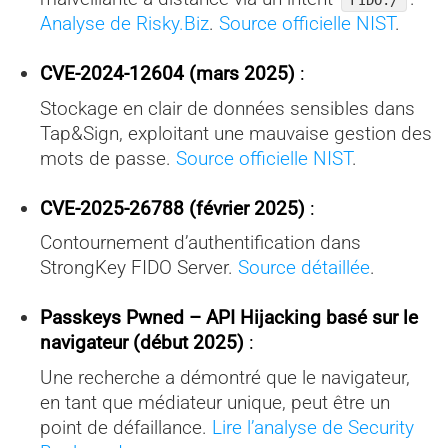
FIDO:/
Analyse de Risky.Biz
.
Source officielle NIST
.
CVE-2024-12604 (mars 2025)
:
Stockage en clair de données sensibles dans
Tap&Sign, exploitant une mauvaise gestion des
mots de passe.
Source officielle NIST
.
CVE-2025-26788 (février 2025)
:
Contournement d’authentification dans
StrongKey FIDO Server.
Source détaillée
.
Passkeys Pwned – API Hijacking basé sur le
navigateur (début 2025)
:
Une recherche a démontré que le navigateur,
en tant que médiateur unique, peut être un
point de défaillance.
Lire l’analyse de Security