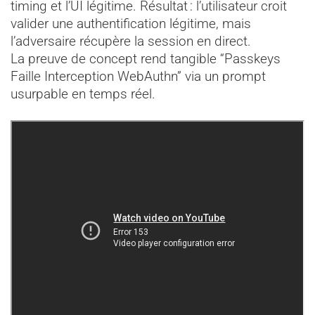
timing et l’UI légitime. Résultat : l’utilisateur croit
valider une authentification légitime, mais
l’adversaire récupère la session en direct.
La preuve de concept rend tangible “Passkeys
Faille Interception WebAuthn” via un prompt
usurpable en temps réel.