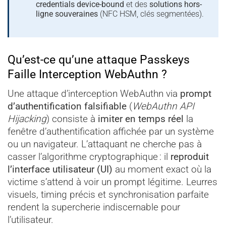
credentials device-bound
et des
solutions hors-
ligne souveraines
(NFC HSM, clés segmentées).
Qu’est-ce qu’une attaque Passkeys
Faille Interception WebAuthn ?
Une attaque d’interception WebAuthn via
prompt
d’authentification falsifiable
(
WebAuthn API
Hijacking
) consiste à
imiter en temps réel
la
fenêtre d’authentification affichée par un système
ou un navigateur. L’attaquant ne cherche pas à
casser l’algorithme cryptographique : il
reproduit
l’interface utilisateur (UI)
au moment exact où la
victime s’attend à voir un prompt légitime. Leurres
visuels, timing précis et synchronisation parfaite
rendent la supercherie indiscernable pour
l’utilisateur.