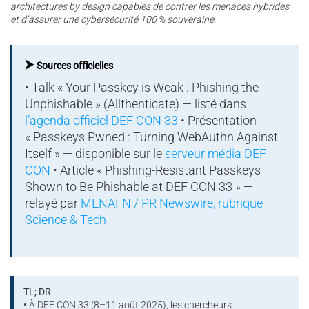
architectures by design capables de contrer les menaces hybrides
et d’assurer une cybersécurité 100 % souveraine.
⮞
Sources officielles
• Talk « Your Passkey is Weak : Phishing the
Unphishable » (Allthenticate) — listé dans
l’agenda officiel DEF CON 33
• Présentation
« Passkeys Pwned : Turning WebAuthn Against
Itself » — disponible sur le
serveur média DEF
CON
• Article « Phishing-Resistant Passkeys
Shown to Be Phishable at DEF CON 33 » —
relayé par
MENAFN / PR Newswire, rubrique
Science & Tech
TL; DR
• À DEF CON 33 (8–11 août 2025), les chercheurs