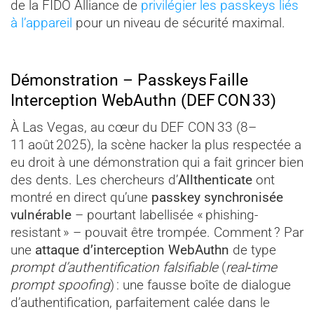
de la FIDO Alliance de
privilégier les passkeys liés
à l’appareil
pour un niveau de sécurité maximal.
Démonstration – Passkeys Faille
Interception WebAuthn (DEF CON 33)
À Las Vegas, au cœur du DEF CON 33 (8–
11 août 2025), la scène hacker la plus respectée a
eu droit à une démonstration qui a fait grincer bien
des dents. Les chercheurs d’
Allthenticate
ont
montré en direct qu’une
passkey synchronisée
vulnérable
– pourtant labellisée « phishing-
resistant » – pouvait être trompée. Comment ? Par
une
attaque d’interception WebAuthn
de type
prompt d’authentification falsifiable
(
real‑time
prompt spoofing
) : une fausse boîte de dialogue
d’authentification, parfaitement calée dans le