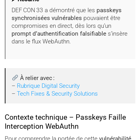
DEF CON 33 a démontré que les
passkeys
synchronisées vulnérables
pouvaient être
compromises en direct, dès lors qu’un
prompt d’authentification falsifiable
s’insère
dans le flux WebAuthn.
À relier avec :
–
Rubrique Digital Security
–
Tech Fixes & Security Solutions
Contexte technique – Passkeys Faille
Interception WebAuthn
Pour comprendre la portée de cette
vulnérabilité