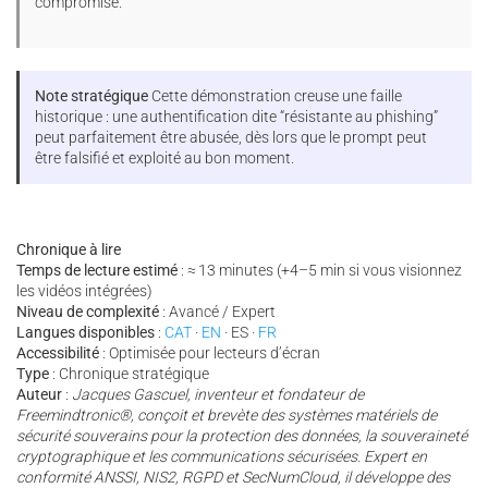
compromise.
Note stratégique
Cette démonstration creuse une faille
historique : une authentification dite “résistante au phishing”
peut parfaitement être abusée, dès lors que le prompt peut
être falsifié et exploité au bon moment.
Chronique à lire
Temps de lecture estimé
: ≈ 13 minutes (+4–5 min si vous visionnez
les vidéos intégrées)
Niveau de complexité
: Avancé / Expert
Langues disponibles
:
CAT
·
EN
· ES ·
FR
Accessibilité
: Optimisée pour lecteurs d’écran
Type
: Chronique stratégique
Auteur
:
Jacques Gascuel, inventeur et fondateur de
Freemindtronic®, conçoit et brevète des systèmes matériels de
sécurité souverains pour la protection des données, la souveraineté
cryptographique et les communications sécurisées. Expert en
conformité ANSSI, NIS2, RGPD et SecNumCloud, il développe des