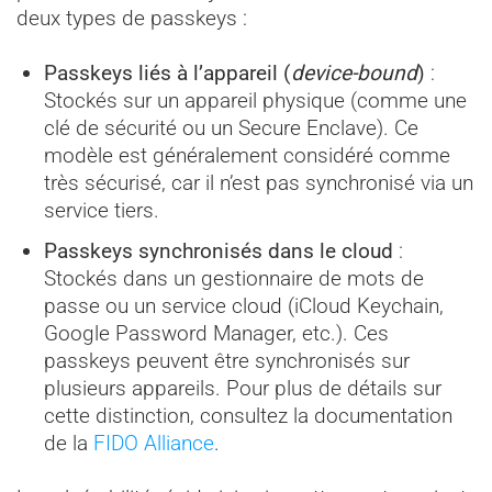
deux types de passkeys :
Passkeys liés à l’appareil (
device-bound
)
:
Stockés sur un appareil physique (comme une
clé de sécurité ou un Secure Enclave). Ce
modèle est généralement considéré comme
très sécurisé, car il n’est pas synchronisé via un
service tiers.
Passkeys synchronisés dans le cloud
:
Stockés dans un gestionnaire de mots de
passe ou un service cloud (iCloud Keychain,
Google Password Manager, etc.). Ces
passkeys peuvent être synchronisés sur
plusieurs appareils. Pour plus de détails sur
cette distinction, consultez la documentation
de la
FIDO Alliance
.