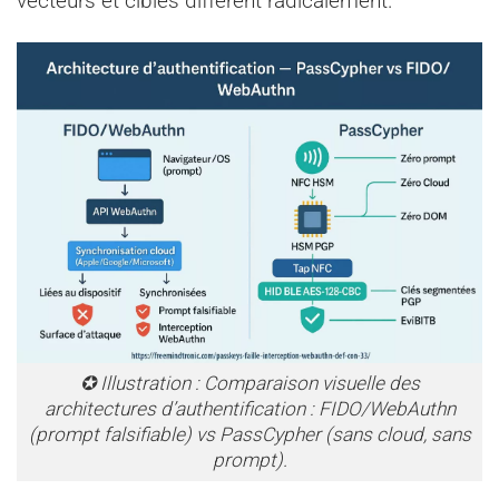
vecteurs et cibles diffèrent radicalement.
✪ Illustration : Comparaison visuelle des
architectures d’authentification : FIDO/WebAuthn
(prompt falsifiable) vs PassCypher (sans cloud, sans
prompt).