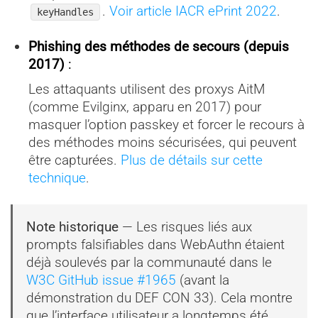
.
Voir article IACR ePrint 2022
.
keyHandles
Phishing des méthodes de secours (depuis
2017)
:
Les attaquants utilisent des proxys AitM
(comme Evilginx, apparu en 2017) pour
masquer l’option passkey et forcer le recours à
des méthodes moins sécurisées, qui peuvent
être capturées.
Plus de détails sur cette
technique
.
Note historique
— Les risques liés aux
prompts falsifiables dans WebAuthn étaient
déjà soulevés par la communauté dans le
W3C GitHub issue #1965
(avant la
démonstration du DEF CON 33). Cela montre
que l’interface utilisateur a longtemps été