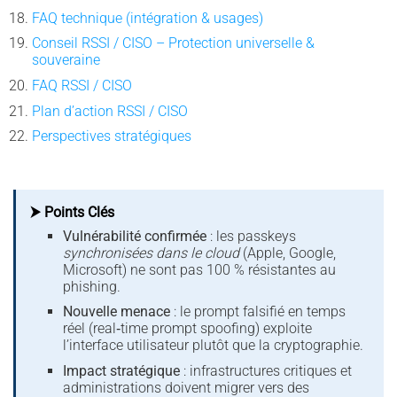
FAQ technique (intégration & usages)
Conseil RSSI / CISO – Protection universelle &
souveraine
FAQ RSSI / CISO
Plan d’action RSSI / CISO
Perspectives stratégiques
⮞ Points Clés
Vulnérabilité confirmée
: les passkeys
synchronisées dans le cloud
(Apple, Google,
Microsoft) ne sont pas 100 % résistantes au
phishing.
Nouvelle menace
: le prompt falsifié en temps
réel (real‑time prompt spoofing) exploite
l’interface utilisateur plutôt que la cryptographie.
Impact stratégique
: infrastructures critiques et
administrations doivent migrer vers des