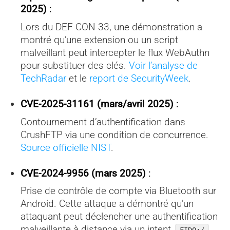
2025)
:
Lors du DEF CON 33, une démonstration a
montré qu’une extension ou un script
malveillant peut intercepter le flux WebAuthn
pour substituer des clés.
Voir l’analyse de
TechRadar
et le
report de SecurityWeek
.
CVE-2025-31161 (mars/avril 2025)
:
Contournement d’authentification dans
CrushFTP via une condition de concurrence.
Source officielle NIST
.
CVE-2024-9956 (mars 2025)
:
Prise de contrôle de compte via Bluetooth sur
Android. Cette attaque a démontré qu’un
attaquant peut déclencher une authentification
malveillante à distance via un intent
.