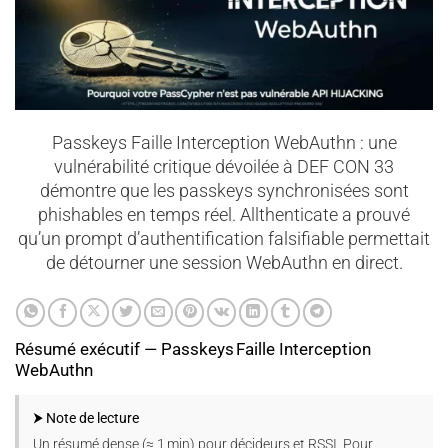
Passkeys Faille Interception WebAuthn : une
vulnérabilité critique dévoilée à DEF CON 33
démontre que les passkeys synchronisées sont
phishables en temps réel. Allthenticate a prouvé
qu’un prompt d’authentification falsifiable permettait
de détourner une session WebAuthn en direct.
Résumé exécutif — Passkeys Faille Interception
WebAuthn
⮞ Note de lecture
Un résumé dense (≈ 1 min) pour décideurs et RSSI. Pour