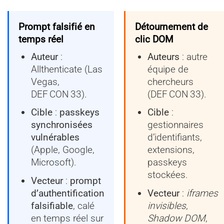
Prompt falsifié en
Détournement de
temps réel
clic DOM
Auteur
:
Auteurs
: autre
Allthenticate (Las
équipe de
Vegas,
chercheurs
DEF CON 33).
(DEF CON 33).
Cible
:
passkeys
Cible
:
synchronisées
gestionnaires
vulnérables
d’identifiants,
(Apple, Google,
extensions,
Microsoft).
passkeys
stockées.
Vecteur
:
prompt
d’authentification
Vecteur
:
iframes
falsifiable
, calé
invisibles
,
en temps réel sur
Shadow DOM
,