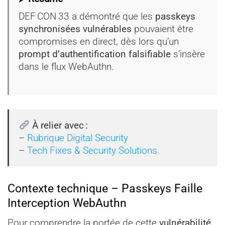
DEF CON 33 a démontré que les
passkeys
synchronisées vulnérables
pouvaient être
compromises en direct, dès lors qu’un
prompt d’authentification falsifiable
s’insère
dans le flux WebAuthn.
À relier avec :
–
Rubrique Digital Security
–
Tech Fixes & Security Solutions
Contexte technique – Passkeys Faille
Interception WebAuthn
Pour comprendre la portée de cette
vulnérabilité