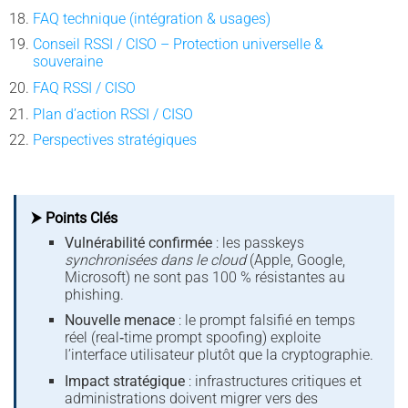
FAQ technique (intégration & usages)
Conseil RSSI / CISO – Protection universelle &
souveraine
FAQ RSSI / CISO
Plan d’action RSSI / CISO
Perspectives stratégiques
⮞ Points Clés
Vulnérabilité confirmée
: les passkeys
synchronisées dans le cloud
(Apple, Google,
Microsoft) ne sont pas 100 % résistantes au
phishing.
Nouvelle menace
: le prompt falsifié en temps
réel (real‑time prompt spoofing) exploite
l’interface utilisateur plutôt que la cryptographie.
Impact stratégique
: infrastructures critiques et
administrations doivent migrer vers des