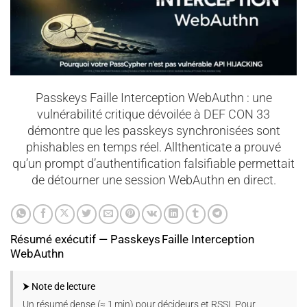
Passkeys Faille Interception WebAuthn : une
vulnérabilité critique dévoilée à DEF CON 33
démontre que les passkeys synchronisées sont
phishables en temps réel. Allthenticate a prouvé
qu’un prompt d’authentification falsifiable permettait
de détourner une session WebAuthn en direct.
Résumé exécutif — Passkeys Faille Interception
WebAuthn
⮞ Note de lecture
Un résumé dense (≈ 1 min) pour décideurs et RSSI. Pour