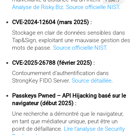
FIDO:/
Analyse de Risky.Biz
.
Source officielle NIST
.
CVE-2024-12604 (mars 2025)
:
Stockage en clair de données sensibles dans
Tap&Sign, exploitant une mauvaise gestion des
mots de passe.
Source officielle NIST
.
CVE-2025-26788 (février 2025)
:
Contournement d’authentification dans
StrongKey FIDO Server.
Source détaillée
.
Passkeys Pwned – API Hijacking basé sur le
navigateur (début 2025)
:
Une recherche a démontré que le navigateur,
en tant que médiateur unique, peut être un
point de défaillance.
Lire l’analyse de Security