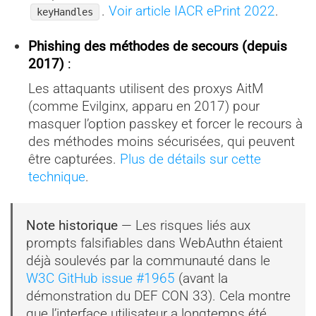
.
Voir article IACR ePrint 2022
.
keyHandles
Phishing des méthodes de secours (depuis
2017)
:
Les attaquants utilisent des proxys AitM
(comme Evilginx, apparu en 2017) pour
masquer l’option passkey et forcer le recours à
des méthodes moins sécurisées, qui peuvent
être capturées.
Plus de détails sur cette
technique
.
Note historique
— Les risques liés aux
prompts falsifiables dans WebAuthn étaient
déjà soulevés par la communauté dans le
W3C GitHub issue #1965
(avant la
démonstration du DEF CON 33). Cela montre
que l’interface utilisateur a longtemps été