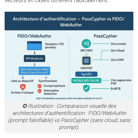
vecteurs et cibles diffèrent radicalement.
✪ Illustration : Comparaison visuelle des
architectures d’authentification : FIDO/WebAuthn
(prompt falsifiable) vs PassCypher (sans cloud, sans
prompt).