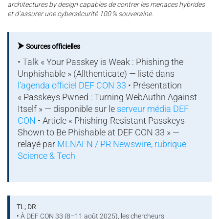
architectures by design capables de contrer les menaces hybrides
et d’assurer une cybersécurité 100 % souveraine.
⮞
Sources officielles
• Talk « Your Passkey is Weak : Phishing the
Unphishable » (Allthenticate) — listé dans
l’agenda officiel DEF CON 33
• Présentation
« Passkeys Pwned : Turning WebAuthn Against
Itself » — disponible sur le
serveur média DEF
CON
• Article « Phishing-Resistant Passkeys
Shown to Be Phishable at DEF CON 33 » —
relayé par
MENAFN / PR Newswire, rubrique
Science & Tech
TL; DR
• À DEF CON 33 (8–11 août 2025), les chercheurs