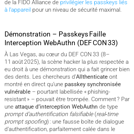
de la FIDO Alliance de
privilégier les passkeys liés
à l’appareil
pour un niveau de sécurité maximal.
Démonstration – Passkeys Faille
Interception WebAuthn (DEF CON 33)
À Las Vegas, au cœur du DEF CON 33 (8–
11 août 2025), la scène hacker la plus respectée a
eu droit à une démonstration qui a fait grincer bien
des dents. Les chercheurs d’
Allthenticate
ont
montré en direct qu’une
passkey synchronisée
vulnérable
– pourtant labellisée « phishing-
resistant » – pouvait être trompée. Comment ? Par
une
attaque d’interception WebAuthn
de type
prompt d’authentification falsifiable
(
real‑time
prompt spoofing
) : une fausse boîte de dialogue
d’authentification, parfaitement calée dans le