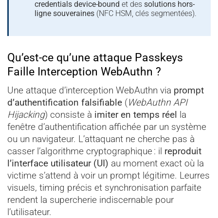
credentials device-bound
et des
solutions hors-
ligne souveraines
(NFC HSM, clés segmentées).
Qu’est-ce qu’une attaque Passkeys
Faille Interception WebAuthn ?
Une attaque d’interception WebAuthn via
prompt
d’authentification falsifiable
(
WebAuthn API
Hijacking
) consiste à
imiter en temps réel
la
fenêtre d’authentification affichée par un système
ou un navigateur. L’attaquant ne cherche pas à
casser l’algorithme cryptographique : il
reproduit
l’interface utilisateur (UI)
au moment exact où la
victime s’attend à voir un prompt légitime. Leurres
visuels, timing précis et synchronisation parfaite
rendent la supercherie indiscernable pour
l’utilisateur.