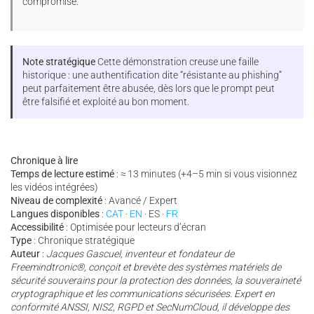
compromise.
Note stratégique
Cette démonstration creuse une faille
historique : une authentification dite “résistante au phishing”
peut parfaitement être abusée, dès lors que le prompt peut
être falsifié et exploité au bon moment.
Chronique à lire
Temps de lecture estimé
: ≈ 13 minutes (+4–5 min si vous visionnez
les vidéos intégrées)
Niveau de complexité
: Avancé / Expert
Langues disponibles
:
CAT
·
EN
· ES ·
FR
Accessibilité
: Optimisée pour lecteurs d’écran
Type
: Chronique stratégique
Auteur
:
Jacques Gascuel, inventeur et fondateur de
Freemindtronic®, conçoit et brevète des systèmes matériels de
sécurité souverains pour la protection des données, la souveraineté
cryptographique et les communications sécurisées. Expert en
conformité ANSSI, NIS2, RGPD et SecNumCloud, il développe des