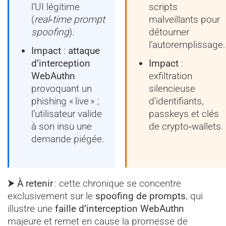
l’UI légitime
scripts
(
real‑time prompt
malveillants pour
spoofing
).
détourner
l’autoremplissage.
Impact
:
attaque
d’interception
Impact
:
WebAuthn
exfiltration
provoquant un
silencieuse
phishing « live » ;
d’identifiants,
l’utilisateur valide
passkeys et clés
à son insu une
de crypto‑wallets.
demande piégée.
⮞ À retenir
: cette chronique se concentre
exclusivement sur le
spoofing de prompts
, qui
illustre une
faille d’interception WebAuthn
majeure et remet en cause la promesse de