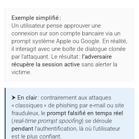
Exemple simplifié :
Un utilisateur pense approuver une
connexion sur son compte bancaire via un
prompt système Apple ou Google. En réalité,
il interagit avec une boîte de dialogue clonée
par l’attaquant. Le résultat :
l’adversaire
récupère la session active
sans alerter la
victime.
⮞ En clair
: contrairement aux attaques
« classiques » de phishing par e‑mail ou site
frauduleux, le
prompt falsifié en temps réel
(
real‑time prompt spoofing
) se déroule
pendant
l’authentification, là où l’utilisateur
est le plus confiant.