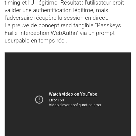
timing et l’UI légitime. Résultat : l’utilisateur croit
valider une authentification légitime, mais
l’adversaire récupère la session en direct.
La preuve de concept rend tangible “Passkeys
Faille Interception WebAuthn” via un prompt
usurpable en temps réel.