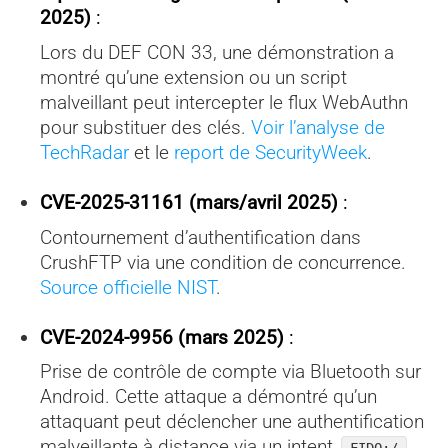
2025)
:
Lors du DEF CON 33, une démonstration a
montré qu’une extension ou un script
malveillant peut intercepter le flux WebAuthn
pour substituer des clés.
Voir l’analyse de
TechRadar
et le
report de SecurityWeek
.
CVE-2025-31161 (mars/avril 2025)
:
Contournement d’authentification dans
CrushFTP via une condition de concurrence.
Source officielle NIST
.
CVE-2024-9956 (mars 2025)
:
Prise de contrôle de compte via Bluetooth sur
Android. Cette attaque a démontré qu’un
attaquant peut déclencher une authentification
malveillante à distance via un intent
.