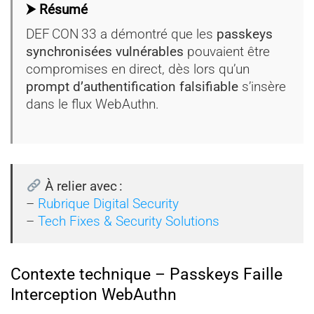
⮞ Résumé
DEF CON 33 a démontré que les
passkeys
synchronisées vulnérables
pouvaient être
compromises en direct, dès lors qu’un
prompt d’authentification falsifiable
s’insère
dans le flux WebAuthn.
À relier avec :
–
Rubrique Digital Security
–
Tech Fixes & Security Solutions
Contexte technique – Passkeys Faille
Interception WebAuthn