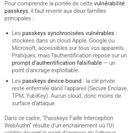
Pour comprendre la portée de cette
vulnérabilité
passkeys
, il faut revenir aux deux familles
principales :
Les
passkeys synchronisées vulnérables
:
stockées dans un cloud Apple, Google ou
Microsoft, accessibles sur tous vos appareils.
Pratiques, mais l’authentification repose sur un
prompt d’authentification falsifiable
— un
point d’ancrage exploitable.
Les
passkeys device‑bound
: la clé privée
reste enfermée dans l’appareil (Secure Enclave,
TPM, YubiKey). Aucun cloud, donc moins de
surface d’attaque.
Dans ce cadre, “Passkeys Faille Interception
WebAuthn” résulte d’un enchaînement où l’UI
validée devient le point d’ancrage de l’attaque.