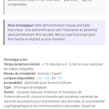
compromise.
Note stratégique
Cette démonstration creuse une faille
historique : une authentification dite “résistante au phishing”
peut parfaitement être abusée, dès lors que le prompt peut
être falsifié et exploité au bon moment.
Chronique à lire
Temps de lecture estimé
: ≈ 13 minutes (+4–5 min si vous visionnez
les vidéos intégrées)
Niveau de complexité
: Avancé / Expert
Langues disponibles
:
CAT
·
EN
· ES ·
FR
Accessibilité
: Optimisée pour lecteurs d’écran
Type
: Chronique stratégique
Auteur
:
Jacques Gascuel, inventeur et fondateur de
Freemindtronic®, conçoit et brevète des systèmes matériels de
sécurité souverains pour la protection des données, la souveraineté
cryptographique et les communications sécurisées. Expert en