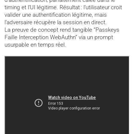
timing et l’UI légitime. Résultat : l’utilisateur croit
valider une authentification légitime, mais
l’adversaire récupère la session en direct.
La preuve de concept rend tangible “Passkeys
Faille Interception WebAuthn” via un prompt
usurpable en temps réel.