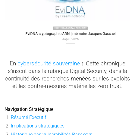
2022 2026 DIGITAL SECURITY
EviDNA cryptographie ADN | mémoire Jacques Gascuel
July 8, 2026
En
cybersécurité souveraine
↑ Cette chronique
s’inscrit dans la rubrique Digital Security, dans la
continuité des recherches menées sur les exploits
et les contre-mesures matérielles zero trust.
Navigation Stratégique
Résumé Exécutif
Implications stratégiques
Historique des vulnérabilités Passkeys