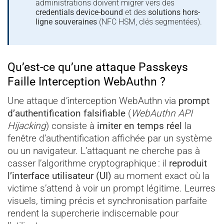
administrations doivent migrer vers des
credentials device-bound
et des
solutions hors-
ligne souveraines
(NFC HSM, clés segmentées).
Qu’est-ce qu’une attaque Passkeys
Faille Interception WebAuthn ?
Une attaque d’interception WebAuthn via
prompt
d’authentification falsifiable
(
WebAuthn API
Hijacking
) consiste à
imiter en temps réel
la
fenêtre d’authentification affichée par un système
ou un navigateur. L’attaquant ne cherche pas à
casser l’algorithme cryptographique : il
reproduit
l’interface utilisateur (UI)
au moment exact où la
victime s’attend à voir un prompt légitime. Leurres
visuels, timing précis et synchronisation parfaite
rendent la supercherie indiscernable pour