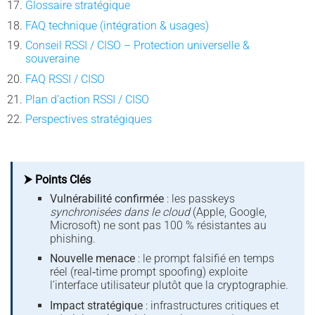
Glossaire stratégique
FAQ technique (intégration & usages)
Conseil RSSI / CISO – Protection universelle &
souveraine
FAQ RSSI / CISO
Plan d’action RSSI / CISO
Perspectives stratégiques
⮞ Points Clés
Vulnérabilité confirmée
: les passkeys
synchronisées dans le cloud
(Apple, Google,
Microsoft) ne sont pas 100 % résistantes au
phishing.
Nouvelle menace
: le prompt falsifié en temps
réel (real‑time prompt spoofing) exploite
l’interface utilisateur plutôt que la cryptographie.
Impact stratégique
: infrastructures critiques et