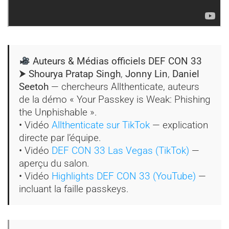
Auteurs & Médias officiels DEF CON 33
⮞ Shourya Pratap Singh
,
Jonny Lin
,
Daniel
Seetoh
— chercheurs Allthenticate, auteurs
de la démo « Your Passkey is Weak: Phishing
the Unphishable ».
• Vidéo
Allthenticate sur TikTok
— explication
directe par l’équipe.
• Vidéo
DEF CON 33 Las Vegas (TikTok)
—
aperçu du salon.
• Vidéo
Highlights DEF CON 33 (YouTube)
—
incluant la faille passkeys.