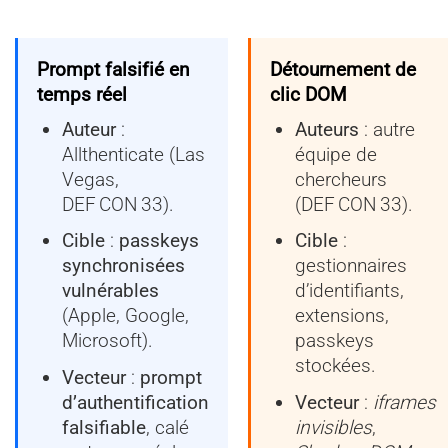
Prompt falsifié en
Détournement de
temps réel
clic DOM
Auteur
:
Auteurs
: autre
Allthenticate (Las
équipe de
Vegas,
chercheurs
DEF CON 33).
(DEF CON 33).
Cible
:
passkeys
Cible
:
synchronisées
gestionnaires
vulnérables
d’identifiants,
(Apple, Google,
extensions,
Microsoft).
passkeys
stockées.
Vecteur
:
prompt
d’authentification
Vecteur
:
iframes
falsifiable
, calé
invisibles
,