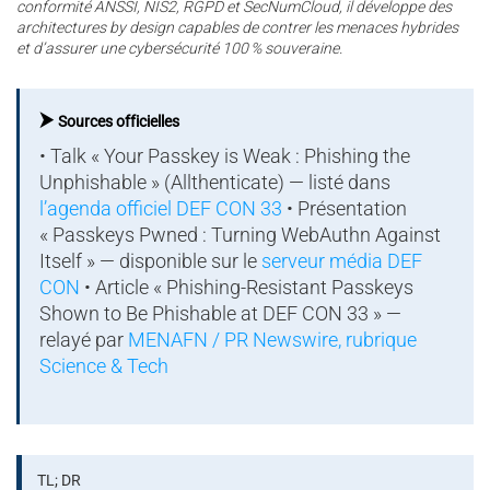
conformité ANSSI, NIS2, RGPD et SecNumCloud, il développe des
architectures by design capables de contrer les menaces hybrides
et d’assurer une cybersécurité 100 % souveraine.
⮞
Sources officielles
• Talk « Your Passkey is Weak : Phishing the
Unphishable » (Allthenticate) — listé dans
l’agenda officiel DEF CON 33
• Présentation
« Passkeys Pwned : Turning WebAuthn Against
Itself » — disponible sur le
serveur média DEF
CON
• Article « Phishing-Resistant Passkeys
Shown to Be Phishable at DEF CON 33 » —
relayé par
MENAFN / PR Newswire, rubrique
Science & Tech
TL; DR