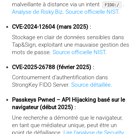
malveillante à distance via un intent
.
FIDO:/
Analyse de Risky.Biz
.
Source officielle NIST
.
CVE-2024-12604 (mars 2025)
:
Stockage en clair de données sensibles dans
Tap&Sign, exploitant une mauvaise gestion des
mots de passe.
Source officielle NIST
.
CVE-2025-26788 (février 2025)
:
Contournement d’authentification dans
StrongKey FIDO Server.
Source détaillée
.
Passkeys Pwned – API Hijacking basé sur le
navigateur (début 2025)
:
Une recherche a démontré que le navigateur,
en tant que médiateur unique, peut être un
point de défaillance.
Lire l’analyse de Security