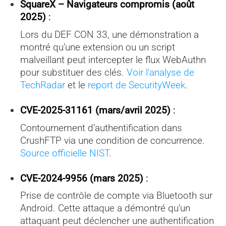
SquareX – Navigateurs compromis (août
2025)
:
Lors du DEF CON 33, une démonstration a
montré qu’une extension ou un script
malveillant peut intercepter le flux WebAuthn
pour substituer des clés.
Voir l’analyse de
TechRadar
et le
report de SecurityWeek
.
CVE-2025-31161 (mars/avril 2025)
:
Contournement d’authentification dans
CrushFTP via une condition de concurrence.
Source officielle NIST
.
CVE-2024-9956 (mars 2025)
:
Prise de contrôle de compte via Bluetooth sur
Android. Cette attaque a démontré qu’un
attaquant peut déclencher une authentification