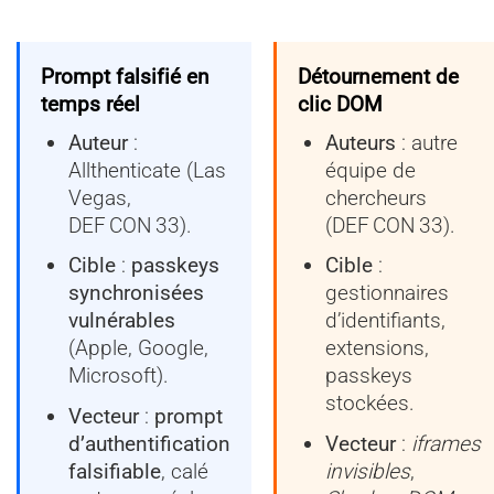
Prompt falsifié en
Détournement de
temps réel
clic DOM
Auteur
:
Auteurs
: autre
Allthenticate (Las
équipe de
Vegas,
chercheurs
DEF CON 33).
(DEF CON 33).
Cible
:
passkeys
Cible
:
synchronisées
gestionnaires
vulnérables
d’identifiants,
(Apple, Google,
extensions,
Microsoft).
passkeys
stockées.
Vecteur
:
prompt
d’authentification
Vecteur
:
iframes
falsifiable
, calé
invisibles
,