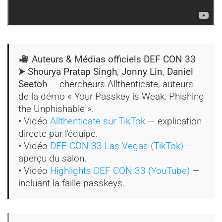
Auteurs & Médias officiels DEF CON 33
⮞ Shourya Pratap Singh
,
Jonny Lin
,
Daniel
Seetoh
— chercheurs Allthenticate, auteurs
de la démo « Your Passkey is Weak: Phishing
the Unphishable ».
• Vidéo
Allthenticate sur TikTok
— explication
directe par l’équipe.
• Vidéo
DEF CON 33 Las Vegas (TikTok)
—
aperçu du salon.
• Vidéo
Highlights DEF CON 33 (YouTube)
—
incluant la faille passkeys.