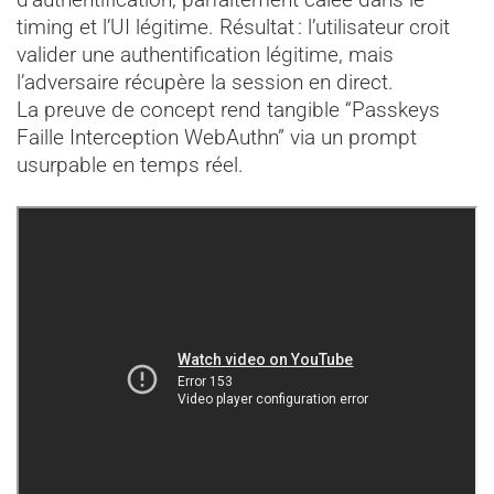
timing et l’UI légitime. Résultat : l’utilisateur croit
valider une authentification légitime, mais
l’adversaire récupère la session en direct.
La preuve de concept rend tangible “Passkeys
Faille Interception WebAuthn” via un prompt
usurpable en temps réel.