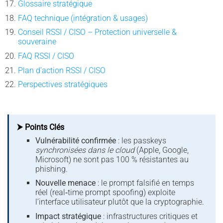
Glossaire stratégique
FAQ technique (intégration & usages)
Conseil RSSI / CISO – Protection universelle &
souveraine
FAQ RSSI / CISO
Plan d’action RSSI / CISO
Perspectives stratégiques
⮞ Points Clés
Vulnérabilité confirmée
: les passkeys
synchronisées dans le cloud
(Apple, Google,
Microsoft) ne sont pas 100 % résistantes au
phishing.
Nouvelle menace
: le prompt falsifié en temps
réel (real‑time prompt spoofing) exploite
l’interface utilisateur plutôt que la cryptographie.
Impact stratégique
: infrastructures critiques et