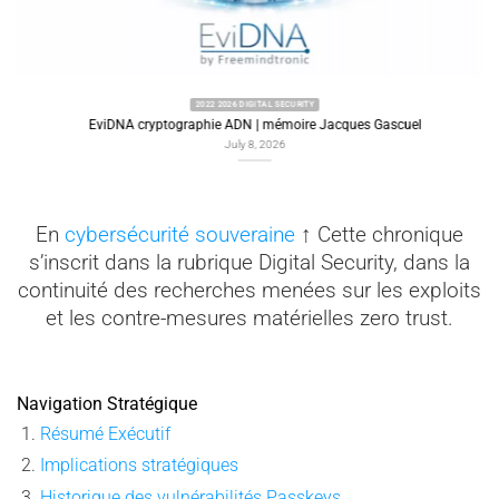
2022 2026 DIGITAL SECURITY
EviDNA cryptographie ADN | mémoire Jacques Gascuel
July 8, 2026
En
cybersécurité souveraine
↑ Cette chronique
s’inscrit dans la rubrique Digital Security, dans la
continuité des recherches menées sur les exploits
et les contre-mesures matérielles zero trust.
Navigation Stratégique
Résumé Exécutif
Implications stratégiques
Historique des vulnérabilités Passkeys