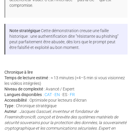
compromise.
Note stratégique
Cette démonstration creuse une faille
historique : une authentification dite “résistante au phishing”
peut parfaitement être abusée, dès lors que le prompt peut
être falsifié et exploité au bon moment.
Chronique à lire
Temps de lecture estimé
: ≈ 13 minutes (+4–5 min si vous visionnez
les vidéos intégrées)
Niveau de complexité
: Avancé / Expert
Langues disponibles
:
CAT
·
EN
· ES ·
FR
Accessibilité
: Optimisée pour lecteurs d’écran
Type
: Chronique stratégique
Auteur
:
Jacques Gascuel, inventeur et fondateur de
Freemindtronic®, conçoit et brevète des systèmes matériels de
sécurité souverains pour la protection des données, la souveraineté
cryptographique et les communications sécurisées. Expert en