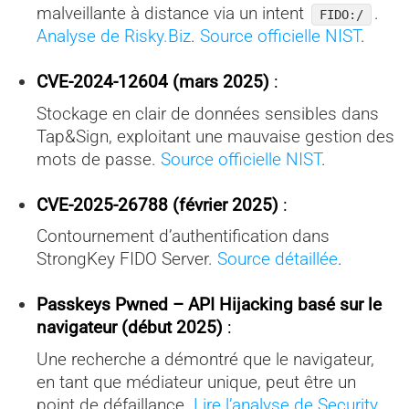
malveillante à distance via un intent
.
FIDO:/
Analyse de Risky.Biz
.
Source officielle NIST
.
CVE-2024-12604 (mars 2025)
:
Stockage en clair de données sensibles dans
Tap&Sign, exploitant une mauvaise gestion des
mots de passe.
Source officielle NIST
.
CVE-2025-26788 (février 2025)
:
Contournement d’authentification dans
StrongKey FIDO Server.
Source détaillée
.
Passkeys Pwned – API Hijacking basé sur le
navigateur (début 2025)
:
Une recherche a démontré que le navigateur,
en tant que médiateur unique, peut être un
point de défaillance.
Lire l’analyse de Security