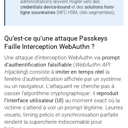
administrations doivent migrer vers des
credentials device-bound
et des
solutions hors-
ligne souveraines
(NFC HSM, clés segmentées).
Qu’est-ce qu’une attaque Passkeys
Faille Interception WebAuthn ?
Une attaque d’interception WebAuthn via
prompt
d’authentification falsifiable
(
WebAuthn API
Hijacking
) consiste à
imiter en temps réel
la
fenêtre d’authentification affichée par un système
ou un navigateur. L’attaquant ne cherche pas à
casser l’algorithme cryptographique : il
reproduit
l’interface utilisateur (UI)
au moment exact où la
victime s’attend à voir un prompt légitime. Leurres
visuels, timing précis et synchronisation parfaite
rendent la supercherie indiscernable pour