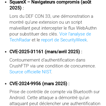
SquareX – Navigateurs compromis (août
2025)
:
Lors du DEF CON 33, une démonstration a
montré qu’une extension ou un script
malveillant peut intercepter le flux WebAuthn
pour substituer des clés.
Voir l’analyse de
TechRadar
et le
report de SecurityWeek
.
CVE-2025-31161 (mars/avril 2025)
:
Contournement d’authentification dans
CrushFTP via une condition de concurrence.
Source officielle NIST
.
CVE-2024-9956 (mars 2025)
:
Prise de contrôle de compte via Bluetooth sur
Android. Cette attaque a démontré qu’un
attaquant peut déclencher une authentification