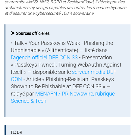
conformité ANSSI, NIS2, RGPD et SecNumCloud, il développe des
architectures by design capables de contrer les menaces hybrides
et d’assurer une cybersécurité 100 % souveraine.
⮞
Sources officielles
• Talk « Your Passkey is Weak : Phishing the
Unphishable » (Allthenticate) — listé dans
l’agenda officiel DEF CON 33
• Présentation
« Passkeys Pwned : Turning WebAuthn Against
Itself » — disponible sur le
serveur média DEF
CON
• Article « Phishing-Resistant Passkeys
Shown to Be Phishable at DEF CON 33 » —
relayé par
MENAFN / PR Newswire, rubrique
Science & Tech
TL; DR