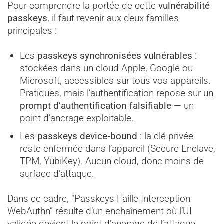
Pour comprendre la portée de cette
vulnérabilité
passkeys
, il faut revenir aux deux familles
principales :
Les
passkeys synchronisées vulnérables
:
stockées dans un cloud Apple, Google ou
Microsoft, accessibles sur tous vos appareils.
Pratiques, mais l’authentification repose sur un
prompt d’authentification falsifiable
— un
point d’ancrage exploitable.
Les
passkeys device‑bound
: la clé privée
reste enfermée dans l’appareil (Secure Enclave,
TPM, YubiKey). Aucun cloud, donc moins de
surface d’attaque.
Dans ce cadre, “Passkeys Faille Interception
WebAuthn” résulte d’un enchaînement où l’UI
validée devient le point d’ancrage de l’attaque.