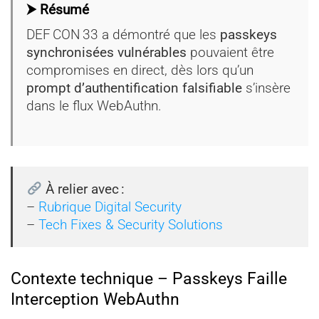
⮞ Résumé
DEF CON 33 a démontré que les
passkeys
synchronisées vulnérables
pouvaient être
compromises en direct, dès lors qu’un
prompt d’authentification falsifiable
s’insère
dans le flux WebAuthn.
À relier avec :
–
Rubrique Digital Security
–
Tech Fixes & Security Solutions
Contexte technique – Passkeys Faille
Interception WebAuthn