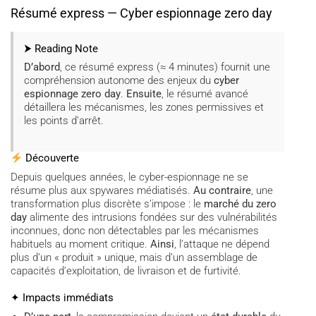
Résumé express — Cyber espionnage zero day
⮞ Reading Note
D’abord
, ce résumé express (≈ 4 minutes) fournit une
compréhension autonome des enjeux du
cyber
espionnage zero day
.
Ensuite
, le résumé avancé
détaillera les mécanismes, les zones permissives et
les points d’arrêt.
Découverte
Depuis quelques années, le cyber-espionnage ne se
résume plus aux spywares médiatisés.
Au contraire
, une
transformation plus discrète s’impose : le
marché du zero
day
alimente des intrusions fondées sur des vulnérabilités
inconnues, donc non détectables par les mécanismes
habituels au moment critique.
Ainsi
, l’attaque ne dépend
plus d’un « produit » unique, mais d’un assemblage de
capacités d’exploitation, de livraison et de furtivité.
✦ Impacts immédiats