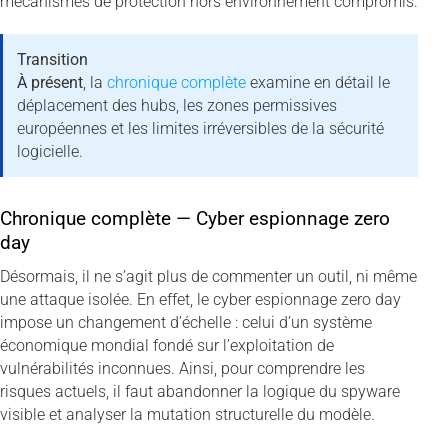
mécanismes de protection hors environnement compromis.
Transition
À présent
, la
chronique complète
examine en détail le
déplacement des hubs, les zones permissives
européennes et les limites irréversibles de la sécurité
logicielle.
Chronique complète — Cyber espionnage zero
day
Désormais, il ne s’agit plus de commenter un outil, ni même
une attaque isolée. En effet, le cyber espionnage zero day
impose un changement d’échelle : celui d’un système
économique mondial fondé sur l’exploitation de
vulnérabilités inconnues. Ainsi, pour comprendre les
risques actuels, il faut abandonner la logique du spyware
visible et analyser la mutation structurelle du modèle.