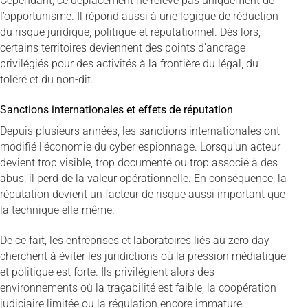
Cependant, ce déplacement ne relève pas uniquement de
l’opportunisme. Il répond aussi à une logique de réduction
du risque juridique, politique et réputationnel. Dès lors,
certains territoires deviennent des points d’ancrage
privilégiés pour des activités à la frontière du légal, du
toléré et du non-dit.
Sanctions internationales et effets de réputation
Depuis plusieurs années, les sanctions internationales ont
modifié l’économie du cyber espionnage. Lorsqu’un acteur
devient trop visible, trop documenté ou trop associé à des
abus, il perd de la valeur opérationnelle. En conséquence, la
réputation devient un facteur de risque aussi important que
la technique elle-même.
De ce fait, les entreprises et laboratoires liés au zero day
cherchent à éviter les juridictions où la pression médiatique
et politique est forte. Ils privilégient alors des
environnements où la traçabilité est faible, la coopération
judiciaire limitée ou la régulation encore immature.