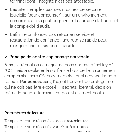
terminal dont l’intégrité n’est pas attestable.
Ensuite
, n’empilez pas des couches de sécurité
logicielle “pour compenser” : sur un environnement
compromis, cela peut augmenter la surface d’attaque et
la complexité d’audit.
Enfin
, ne confondez pas retour au service et
restauration de confiance : une reprise rapide peut
masquer une persistance invisible.
✓ Principe de contre-espionnage souverain
Ainsi
, la réduction de risque ne consiste pas à “nettoyer”
l’OS, mais à déplacer la confiance hors de l’environnement
compromis : hors OS, hors mémoire, et si nécessaire hors
réseau.
Par conséquent
, l’objectif devient de protéger ce
qui ne doit pas être exposé — secrets, identité, décision —
même lorsque le terminal est potentiellement hostile.
Paramètres de lecture
Temps de lecture résumé express :
≈ 4 minutes
Temps de lecture résumé avancé :
≈ 6 minutes