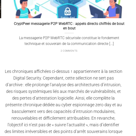
CryptPeer messagerie P2P WebRTC : appels directs chiffrés de bout
en bout
La messagerie P2P WebRTC sécurisée constitue le fondement
technique et souverain de la communication directe [...]
2 COMMENTS
Les chroniques affichées ci-dessus ↑ appartiennent à la section
Digital Security. Cependant, cette sélection ne sert pas
d’archive : elle prolonge l’analyse des architectures d’intrusion,
des risques systémiques liés aux marchés de vulnérabilités, et
des pertes d’attestation logicielle. Ainsi, elle complète la
présente chronique dédiée au cyber espionnage zero day et au
basculement vers des capacités d’intrusion modulaires,
renouvelables et difficilement attribuables. En revanche,
l’objectif ici n’est pas de « suivre l’actualité », mais d’identifier
des limites irréversibles et des points d’arrêt souverains lorsque