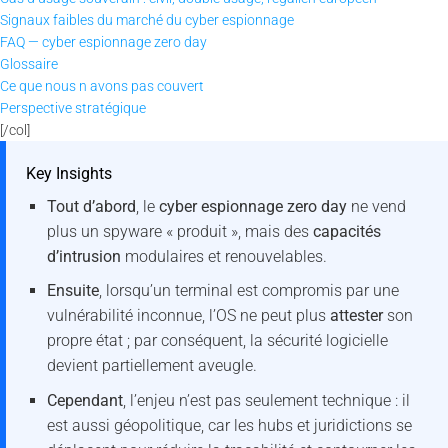
Signaux faibles du marché du cyber espionnage
FAQ — cyber espionnage zero day
Glossaire
Ce que nous n avons pas couvert
Perspective stratégique
[/col]
Key Insights
Tout d’abord
, le
cyber espionnage zero day
ne vend
plus un spyware « produit », mais des
capacités
d’intrusion
modulaires et renouvelables.
Ensuite
, lorsqu’un terminal est compromis par une
vulnérabilité inconnue, l’OS ne peut plus
attester
son
propre état ; par conséquent, la sécurité logicielle
devient partiellement aveugle.
Cependant
, l’enjeu n’est pas seulement technique : il
est aussi géopolitique, car les hubs et juridictions se