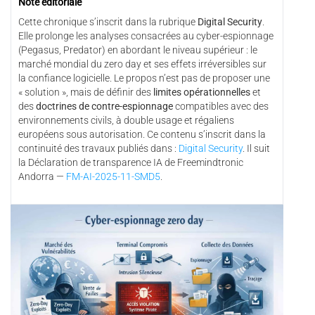
Note éditoriale
Cette chronique s’inscrit dans la rubrique
Digital Security
.
Elle prolonge les analyses consacrées au cyber-espionnage
(Pegasus, Predator) en abordant le niveau supérieur : le
marché mondial du zero day et ses effets irréversibles sur
la confiance logicielle. Le propos n’est pas de proposer une
« solution », mais de définir des
limites opérationnelles
et
des
doctrines de contre-espionnage
compatibles avec des
environnements civils, à double usage et régaliens
européens sous autorisation. Ce contenu s’inscrit dans la
continuité des travaux publiés dans :
Digital Security
. Il suit
la Déclaration de transparence IA de Freemindtronic
Andorra —
FM-AI-2025-11-SMD5
.