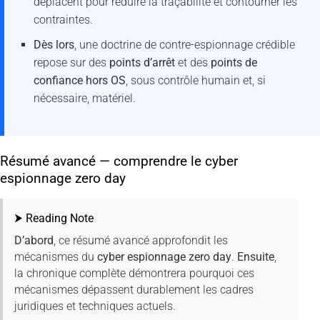
déplacent pour réduire la traçabilité et contourner les
contraintes.
Dès lors
, une doctrine de contre-espionnage crédible
repose sur des
points d’arrêt
et des
points de
confiance hors OS
, sous contrôle humain et, si
nécessaire, matériel.
Résumé avancé — comprendre le cyber
espionnage zero day
⮞ Reading Note
D’abord
, ce résumé avancé approfondit les
mécanismes du
cyber espionnage zero day
.
Ensuite
,
la chronique complète démontrera pourquoi ces
mécanismes dépassent durablement les cadres
juridiques et techniques actuels.