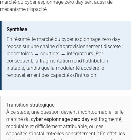
marché du cyber espionnage zero day sert aussi de
mécanisme d’opacité.
Synthèse
En résumé, le marché du cyber espionnage zero day
repose sur une chaîne d’approvisionnement discrète :
laboratoires → courtiers → intégrateurs. Par
conséquent, la fragmentation rend l’attribution
instable, tandis que la modularité accélère le
renouvellement des capacités d’intrusion.
Transition stratégique
À ce stade, une question devient incontournable : si le
marché du
cyber espionnage zero day
est fragmenté,
modulaire et difficilement attribuable, où ces
capacités s’installent-elles concrètement ? En effet, les