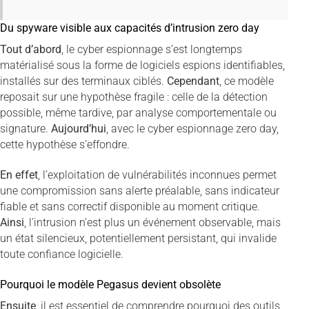
Du spyware visible aux capacités d’intrusion zero day
Tout d’abord
, le cyber espionnage s’est longtemps
matérialisé sous la forme de logiciels espions identifiables,
installés sur des terminaux ciblés.
Cependant
, ce modèle
reposait sur une hypothèse fragile : celle de la détection
possible, même tardive, par analyse comportementale ou
signature.
Aujourd’hui
, avec le cyber espionnage zero day,
cette hypothèse s’effondre.
En effet
, l’exploitation de vulnérabilités inconnues permet
une compromission sans alerte préalable, sans indicateur
fiable et sans correctif disponible au moment critique.
Ainsi
, l’intrusion n’est plus un événement observable, mais
un état silencieux, potentiellement persistant, qui invalide
toute confiance logicielle.
Pourquoi le modèle Pegasus devient obsolète
Ensuite
, il est essentiel de comprendre pourquoi des outils