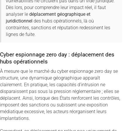
vulnérabilités ne circulent pas dans un vide juridique.
Dès lors, pour comprendre leur impact réel, il faut
analyser le
déplacement géographique et
juridictionnel
des hubs opérationnels, là où
contraintes, sanctions et réputation redessinent les
lignes de fuite.
Cyber espionnage zero day : déplacement des
hubs opérationnels
À mesure que le marché du cyber espionnage zero day se
structure, une dynamique géographique apparaît
clairement. En pratique, les capacités d’intrusion ne
disparaissent pas sous la pression réglementaire ; elles se
déplacent. Ainsi, lorsque des États renforcent les contrôles,
imposent des sanctions ou subissent une exposition
médiatique excessive, les acteurs réorganisent leurs
implantations.