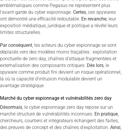
emblématiques comme Pegasus ne représentent plus
l’avant-garde du cyber espionnage.
Certes
, ces spywares
ont démontré une efficacité redoutable.
En revanche
, leur
exposition médiatique, juridique et politique a révélé leurs
limites structurelles.
Par conséquent
, les acteurs du cyber espionnage se sont
déplacés vers des modèles moins traçables : exploitation
ponctuelle de zero day, chaînes d’attaque fragmentées et
externalisation des composants critiques.
Dès lors
, le
spyware comme produit fini devient un risque opérationnel,
là où la capacité d’intrusion modulable devient un
avantage stratégique.
Marché du cyber espionnage et vulnérabilités zero day
Désormais
, le cyber espionnage zero day repose sur un
marché structuré de vulnérabilités inconnues.
En pratique
,
chercheurs, courtiers et intégrateurs échangent des failles,
des preuves de concept et des chaînes d’exploitation.
Ainsi
,