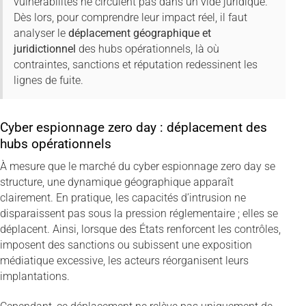
vulnérabilités ne circulent pas dans un vide juridique.
Dès lors, pour comprendre leur impact réel, il faut
analyser le
déplacement géographique et
juridictionnel
des hubs opérationnels, là où
contraintes, sanctions et réputation redessinent les
lignes de fuite.
Cyber espionnage zero day : déplacement des
hubs opérationnels
À mesure que le marché du cyber espionnage zero day se
structure, une dynamique géographique apparaît
clairement. En pratique, les capacités d’intrusion ne
disparaissent pas sous la pression réglementaire ; elles se
déplacent. Ainsi, lorsque des États renforcent les contrôles,
imposent des sanctions ou subissent une exposition
médiatique excessive, les acteurs réorganisent leurs
implantations.