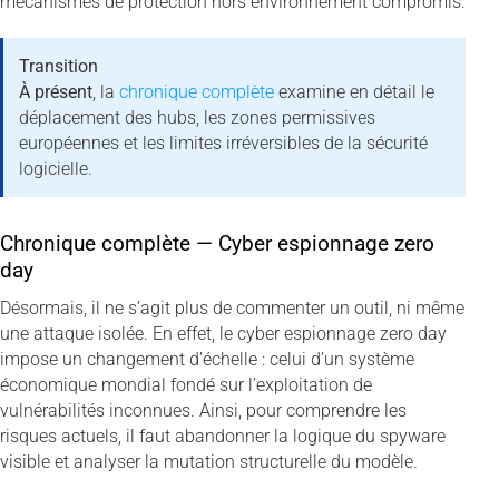
mécanismes de protection hors environnement compromis.
Transition
À présent
, la
chronique complète
examine en détail le
déplacement des hubs, les zones permissives
européennes et les limites irréversibles de la sécurité
logicielle.
Chronique complète — Cyber espionnage zero
day
Désormais, il ne s’agit plus de commenter un outil, ni même
une attaque isolée. En effet, le cyber espionnage zero day
impose un changement d’échelle : celui d’un système
économique mondial fondé sur l’exploitation de
vulnérabilités inconnues. Ainsi, pour comprendre les
risques actuels, il faut abandonner la logique du spyware
visible et analyser la mutation structurelle du modèle.