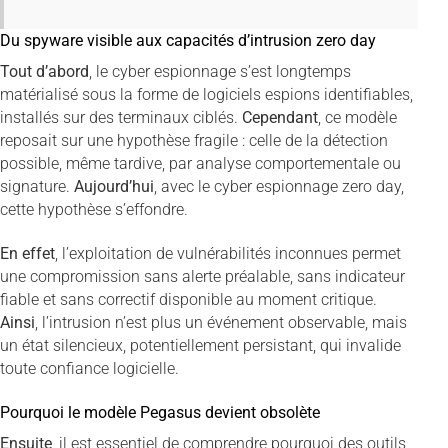
Du spyware visible aux capacités d’intrusion zero day
Tout d’abord
, le cyber espionnage s’est longtemps
matérialisé sous la forme de logiciels espions identifiables,
installés sur des terminaux ciblés.
Cependant
, ce modèle
reposait sur une hypothèse fragile : celle de la détection
possible, même tardive, par analyse comportementale ou
signature.
Aujourd’hui
, avec le cyber espionnage zero day,
cette hypothèse s’effondre.
En effet
, l’exploitation de vulnérabilités inconnues permet
une compromission sans alerte préalable, sans indicateur
fiable et sans correctif disponible au moment critique.
Ainsi
, l’intrusion n’est plus un événement observable, mais
un état silencieux, potentiellement persistant, qui invalide
toute confiance logicielle.
Pourquoi le modèle Pegasus devient obsolète
Ensuite
, il est essentiel de comprendre pourquoi des outils