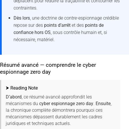
déplacent pour réduire la traçabilité et contourner les
contraintes.
Dès lors
, une doctrine de contre-espionnage crédible
repose sur des
points d’arrêt
et des
points de
confiance hors OS
, sous contrôle humain et, si
nécessaire, matériel.
Résumé avancé — comprendre le cyber
espionnage zero day
⮞ Reading Note
D’abord
, ce résumé avancé approfondit les
mécanismes du
cyber espionnage zero day
.
Ensuite
,
la chronique complète démontrera pourquoi ces
mécanismes dépassent durablement les cadres
juridiques et techniques actuels.