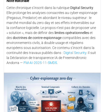
Note éditoriale
Cette chronique s’inscrit dans la rubrique
Digital Security
.
Elle prolonge les analyses consacrées au cyber-espionnage
(Pegasus, Predator) en abordant le niveau supérieur : le
marché mondial du zero day et ses effets irréversibles sur
la confiance logicielle. Le propos n’est pas de proposer une
« solution », mais de définir des
limites opérationnelles
et
des
doctrines de contre-espionnage
compatibles avec des
environnements civils, à double usage et régaliens
européens sous autorisation. Ce contenu s’inscrit dans la
continuité des travaux publiés dans :
Digital Security
. Il suit
la Déclaration de transparence IA de Freemindtronic
Andorra —
FM-AI-2025-11-SMD5
.