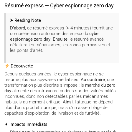
Résumé express — Cyber espionnage zero day
⮞ Reading Note
D’abord
, ce résumé express (≈ 4 minutes) fournit une
compréhension autonome des enjeux du
cyber
espionnage zero day
.
Ensuite
, le résumé avancé
détaillera les mécanismes, les zones permissives et
les points d’arrêt.
Découverte
Depuis quelques années, le cyber-espionnage ne se
résume plus aux spywares médiatisés.
Au contraire
, une
transformation plus discrète s’impose : le
marché du zero
day
alimente des intrusions fondées sur des vulnérabilités
inconnues, donc non détectables par les mécanismes
habituels au moment critique.
Ainsi
, l’attaque ne dépend
plus d’un « produit » unique, mais d’un assemblage de
capacités d’exploitation, de livraison et de furtivité.
✦ Impacts immédiats