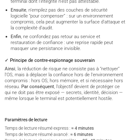
terminal dont l’intégrité n’est pas attestable.
Ensuite
, n’empilez pas des couches de sécurité
logicielle “pour compenser” : sur un environnement
compromis, cela peut augmenter la surface d’attaque et
la complexité d’audit.
Enfin
, ne confondez pas retour au service et
restauration de confiance : une reprise rapide peut
masquer une persistance invisible.
✓ Principe de contre-espionnage souverain
Ainsi
, la réduction de risque ne consiste pas à “nettoyer”
l’OS, mais à déplacer la confiance hors de l’environnement
compromis : hors OS, hors mémoire, et si nécessaire hors
réseau.
Par conséquent
, l’objectif devient de protéger ce
qui ne doit pas être exposé — secrets, identité, décision —
même lorsque le terminal est potentiellement hostile.
Paramètres de lecture
Temps de lecture résumé express :
≈ 4 minutes
Temps de lecture résumé avancé :
≈ 6 minutes