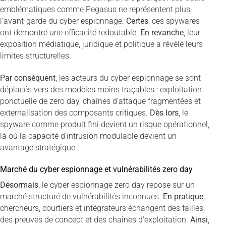
emblématiques comme Pegasus ne représentent plus
l’avant-garde du cyber espionnage.
Certes
, ces spywares
ont démontré une efficacité redoutable.
En revanche
, leur
exposition médiatique, juridique et politique a révélé leurs
limites structurelles.
Par conséquent
, les acteurs du cyber espionnage se sont
déplacés vers des modèles moins traçables : exploitation
ponctuelle de zero day, chaînes d’attaque fragmentées et
externalisation des composants critiques.
Dès lors
, le
spyware comme produit fini devient un risque opérationnel,
là où la capacité d’intrusion modulable devient un
avantage stratégique.
Marché du cyber espionnage et vulnérabilités zero day
Désormais
, le cyber espionnage zero day repose sur un
marché structuré de vulnérabilités inconnues.
En pratique
,
chercheurs, courtiers et intégrateurs échangent des failles,
des preuves de concept et des chaînes d’exploitation.
Ainsi
,