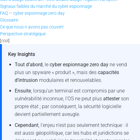
Signaux faibles du marché du cyber espionnage
FAQ — cyber espionnage zero day
Glossaire
Ce que nous n avons pas couvert
Perspective stratégique
[/col]
Key Insights
Tout d’abord
, le
cyber espionnage zero day
ne vend
plus un spyware « produit », mais des
capacités
d’intrusion
modulaires et renouvelables.
Ensuite
, lorsqu’un terminal est compromis par une
vulnérabilité inconnue, l’OS ne peut plus
attester
son
propre état ; par conséquent, la sécurité logicielle
devient partiellement aveugle.
Cependant
, l’enjeu n’est pas seulement technique : il
est aussi géopolitique, car les hubs et juridictions se