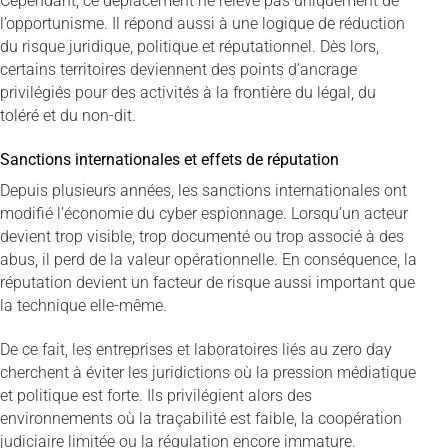
Cependant, ce déplacement ne relève pas uniquement de
l’opportunisme. Il répond aussi à une logique de réduction
du risque juridique, politique et réputationnel. Dès lors,
certains territoires deviennent des points d’ancrage
privilégiés pour des activités à la frontière du légal, du
toléré et du non-dit.
Sanctions internationales et effets de réputation
Depuis plusieurs années, les sanctions internationales ont
modifié l’économie du cyber espionnage. Lorsqu’un acteur
devient trop visible, trop documenté ou trop associé à des
abus, il perd de la valeur opérationnelle. En conséquence, la
réputation devient un facteur de risque aussi important que
la technique elle-même.
De ce fait, les entreprises et laboratoires liés au zero day
cherchent à éviter les juridictions où la pression médiatique
et politique est forte. Ils privilégient alors des
environnements où la traçabilité est faible, la coopération
judiciaire limitée ou la régulation encore immature.