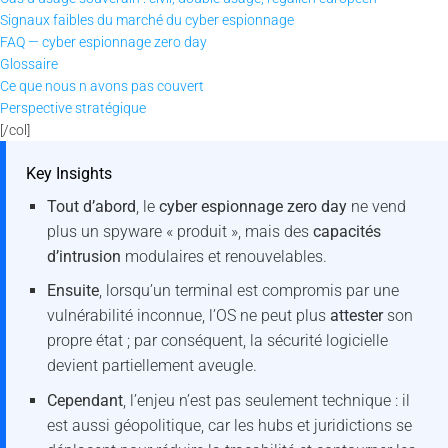
Signaux faibles du marché du cyber espionnage
FAQ — cyber espionnage zero day
Glossaire
Ce que nous n avons pas couvert
Perspective stratégique
[/col]
Key Insights
Tout d’abord
, le
cyber espionnage zero day
ne vend
plus un spyware « produit », mais des
capacités
d’intrusion
modulaires et renouvelables.
Ensuite
, lorsqu’un terminal est compromis par une
vulnérabilité inconnue, l’OS ne peut plus
attester
son
propre état ; par conséquent, la sécurité logicielle
devient partiellement aveugle.
Cependant
, l’enjeu n’est pas seulement technique : il
est aussi géopolitique, car les hubs et juridictions se