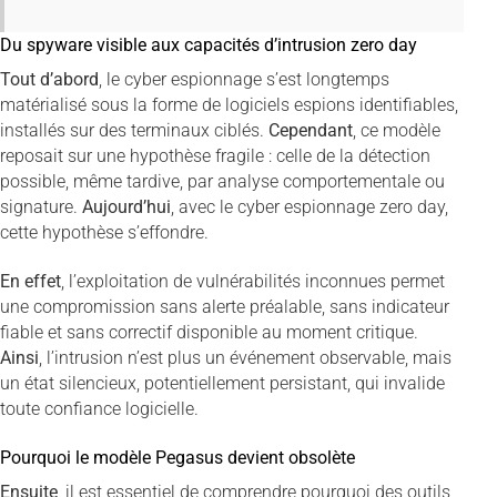
Du spyware visible aux capacités d’intrusion zero day
Tout d’abord
, le cyber espionnage s’est longtemps
matérialisé sous la forme de logiciels espions identifiables,
installés sur des terminaux ciblés.
Cependant
, ce modèle
reposait sur une hypothèse fragile : celle de la détection
possible, même tardive, par analyse comportementale ou
signature.
Aujourd’hui
, avec le cyber espionnage zero day,
cette hypothèse s’effondre.
En effet
, l’exploitation de vulnérabilités inconnues permet
une compromission sans alerte préalable, sans indicateur
fiable et sans correctif disponible au moment critique.
Ainsi
, l’intrusion n’est plus un événement observable, mais
un état silencieux, potentiellement persistant, qui invalide
toute confiance logicielle.
Pourquoi le modèle Pegasus devient obsolète
Ensuite
, il est essentiel de comprendre pourquoi des outils