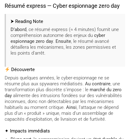
Résumé express — Cyber espionnage zero day
⮞ Reading Note
D’abord
, ce résumé express (≈ 4 minutes) fournit une
compréhension autonome des enjeux du
cyber
espionnage zero day
.
Ensuite
, le résumé avancé
détaillera les mécanismes, les zones permissives et
les points d’arrêt.
Découverte
Depuis quelques années, le cyber-espionnage ne se
résume plus aux spywares médiatisés.
Au contraire
, une
transformation plus discrète s’impose : le
marché du zero
day
alimente des intrusions fondées sur des vulnérabilités
inconnues, donc non détectables par les mécanismes
habituels au moment critique.
Ainsi
, l’attaque ne dépend
plus d’un « produit » unique, mais d’un assemblage de
capacités d’exploitation, de livraison et de furtivité.
✦ Impacts immédiats