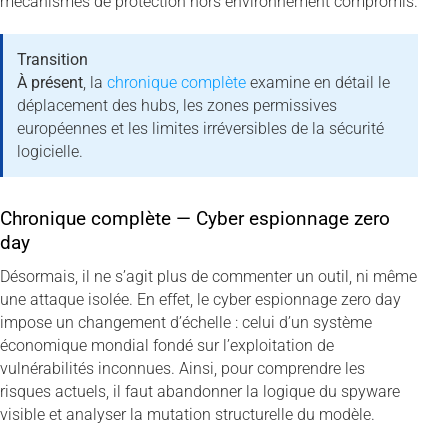
mécanismes de protection hors environnement compromis.
Transition
À présent
, la
chronique complète
examine en détail le
déplacement des hubs, les zones permissives
européennes et les limites irréversibles de la sécurité
logicielle.
Chronique complète — Cyber espionnage zero
day
Désormais, il ne s’agit plus de commenter un outil, ni même
une attaque isolée. En effet, le cyber espionnage zero day
impose un changement d’échelle : celui d’un système
économique mondial fondé sur l’exploitation de
vulnérabilités inconnues. Ainsi, pour comprendre les
risques actuels, il faut abandonner la logique du spyware
visible et analyser la mutation structurelle du modèle.