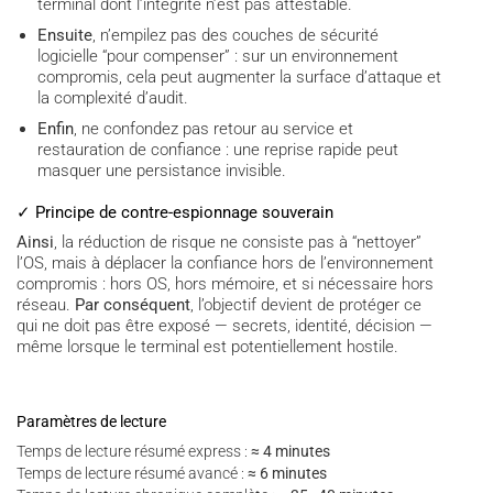
terminal dont l’intégrité n’est pas attestable.
Ensuite
, n’empilez pas des couches de sécurité
logicielle “pour compenser” : sur un environnement
compromis, cela peut augmenter la surface d’attaque et
la complexité d’audit.
Enfin
, ne confondez pas retour au service et
restauration de confiance : une reprise rapide peut
masquer une persistance invisible.
✓ Principe de contre-espionnage souverain
Ainsi
, la réduction de risque ne consiste pas à “nettoyer”
l’OS, mais à déplacer la confiance hors de l’environnement
compromis : hors OS, hors mémoire, et si nécessaire hors
réseau.
Par conséquent
, l’objectif devient de protéger ce
qui ne doit pas être exposé — secrets, identité, décision —
même lorsque le terminal est potentiellement hostile.
Paramètres de lecture
Temps de lecture résumé express :
≈ 4 minutes
Temps de lecture résumé avancé :
≈ 6 minutes