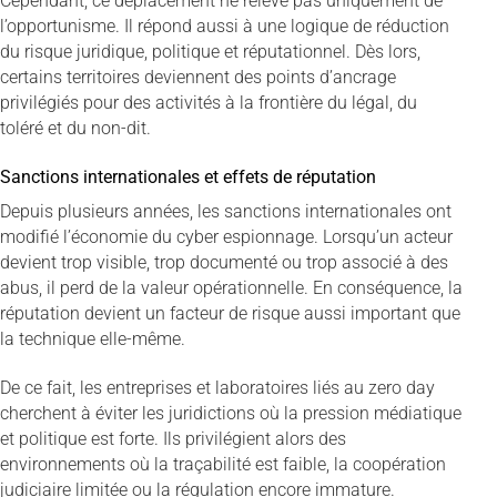
Cependant, ce déplacement ne relève pas uniquement de
l’opportunisme. Il répond aussi à une logique de réduction
du risque juridique, politique et réputationnel. Dès lors,
certains territoires deviennent des points d’ancrage
privilégiés pour des activités à la frontière du légal, du
toléré et du non-dit.
Sanctions internationales et effets de réputation
Depuis plusieurs années, les sanctions internationales ont
modifié l’économie du cyber espionnage. Lorsqu’un acteur
devient trop visible, trop documenté ou trop associé à des
abus, il perd de la valeur opérationnelle. En conséquence, la
réputation devient un facteur de risque aussi important que
la technique elle-même.
De ce fait, les entreprises et laboratoires liés au zero day
cherchent à éviter les juridictions où la pression médiatique
et politique est forte. Ils privilégient alors des
environnements où la traçabilité est faible, la coopération
judiciaire limitée ou la régulation encore immature.