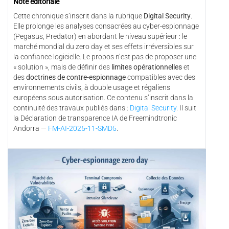
Note éditoriale
Cette chronique s’inscrit dans la rubrique
Digital Security
.
Elle prolonge les analyses consacrées au cyber-espionnage
(Pegasus, Predator) en abordant le niveau supérieur : le
marché mondial du zero day et ses effets irréversibles sur
la confiance logicielle. Le propos n’est pas de proposer une
« solution », mais de définir des
limites opérationnelles
et
des
doctrines de contre-espionnage
compatibles avec des
environnements civils, à double usage et régaliens
européens sous autorisation. Ce contenu s’inscrit dans la
continuité des travaux publiés dans :
Digital Security
. Il suit
la Déclaration de transparence IA de Freemindtronic
Andorra —
FM-AI-2025-11-SMD5
.