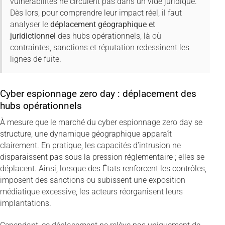
vulnérabilités ne circulent pas dans un vide juridique.
Dès lors, pour comprendre leur impact réel, il faut
analyser le
déplacement géographique et
juridictionnel
des hubs opérationnels, là où
contraintes, sanctions et réputation redessinent les
lignes de fuite.
Cyber espionnage zero day : déplacement des
hubs opérationnels
À mesure que le marché du cyber espionnage zero day se
structure, une dynamique géographique apparaît
clairement. En pratique, les capacités d’intrusion ne
disparaissent pas sous la pression réglementaire ; elles se
déplacent. Ainsi, lorsque des États renforcent les contrôles,
imposent des sanctions ou subissent une exposition
médiatique excessive, les acteurs réorganisent leurs
implantations.