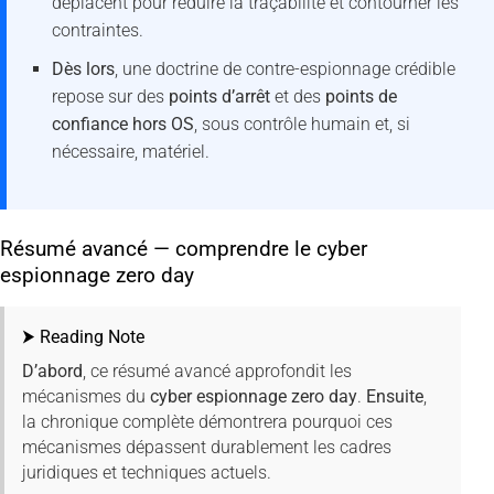
déplacent pour réduire la traçabilité et contourner les
contraintes.
Dès lors
, une doctrine de contre-espionnage crédible
repose sur des
points d’arrêt
et des
points de
confiance hors OS
, sous contrôle humain et, si
nécessaire, matériel.
Résumé avancé — comprendre le cyber
espionnage zero day
⮞ Reading Note
D’abord
, ce résumé avancé approfondit les
mécanismes du
cyber espionnage zero day
.
Ensuite
,
la chronique complète démontrera pourquoi ces
mécanismes dépassent durablement les cadres
juridiques et techniques actuels.