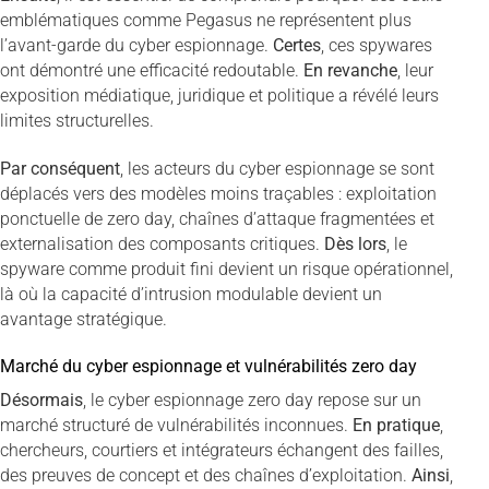
emblématiques comme Pegasus ne représentent plus
l’avant-garde du cyber espionnage.
Certes
, ces spywares
ont démontré une efficacité redoutable.
En revanche
, leur
exposition médiatique, juridique et politique a révélé leurs
limites structurelles.
Par conséquent
, les acteurs du cyber espionnage se sont
déplacés vers des modèles moins traçables : exploitation
ponctuelle de zero day, chaînes d’attaque fragmentées et
externalisation des composants critiques.
Dès lors
, le
spyware comme produit fini devient un risque opérationnel,
là où la capacité d’intrusion modulable devient un
avantage stratégique.
Marché du cyber espionnage et vulnérabilités zero day
Désormais
, le cyber espionnage zero day repose sur un
marché structuré de vulnérabilités inconnues.
En pratique
,
chercheurs, courtiers et intégrateurs échangent des failles,
des preuves de concept et des chaînes d’exploitation.
Ainsi
,