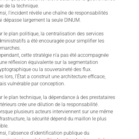
e de la technique.
nsi, l’incident révèle une chaîne de responsabilités
i dépasse largement la seule DINUM.
r le plan politique, la centralisation des services
ministratifs a été encouragée pour simplifier les
émarches.
pendant, cette stratégie n’a pas été accompagnée
une réflexion équivalente sur la segmentation
yptographique ou la souveraineté des flux.
s lors, l’État a construit une architecture efficace,
is vulnérable par conception.
r le plan technique, la dépendance à des prestataires
térieurs crée une dilution de la responsabilité.
rsque plusieurs acteurs interviennent sur une même
frastructure, la sécurité dépend du maillon le plus
ible.
nsi, l’absence d’identification publique du