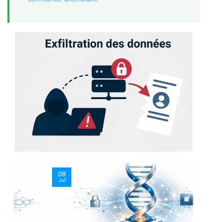
08
09
Jul
Jul