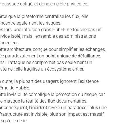
 passage obligé, et donc en cible privilégiée.
rce que la plateforme centralise les flux, elle
ncentre également les risques.
s lors, une intrusion dans HubEE ne touche pas un
rvice isolé, mais l’ensemble des administrations
onnectées.
tte architecture, conçue pour simplifier les échanges,
rée paradoxalement un
point unique de défaillance
.
nsi, l’attaque ne compromet pas seulement un
stème : elle fragilise un écosystème entier.
 outre, la plupart des usagers ignorent l’existence
ême de HubEE.
tte invisibilité complique la perception du risque, car
le masque la réalité des flux documentaires.
r conséquent, l’incident révèle un paradoxe : plus une
frastructure est invisible, plus son impact est massif
rsqu’elle cède.