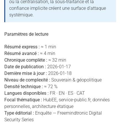
où la centralisation, la sous‑traitance et la
confiance implicite créent une surface d’attaque
systémique.
Paramètres de lecture
Résumé express :
≈ 1 min
Résumé avancé :
≈ 4 min
Chronique complète :
≈ 32 min
Date de publication :
2026-01-17
Dernière mise à jour :
2026-01-18
Niveau de complexité :
Souverain & géopolitique
Densité technique :
≈ 72 %
Langues disponibles :
FR · EN · ES · CAT
Focal thématique :
HubEE, service-public.fr, données
personnelles, architecture étatique
Type éditorial :
Enquête — Freemindtronic Digital
Security Series