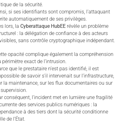
itique de la sécurité.
nsi, si ses identifiants sont compromis, l’attaquant
rite automatiquement de ses privilèges.
s lors, la
Cyberattaque HubEE
révèle un problème
ructurel : la délégation de confiance à des acteurs
visibles, sans contrôle cryptographique indépendant.
ette opacité complique également la compréhension
 périmètre exact de l’intrusion.
rce que le prestataire n’est pas identifié, il est
possible de savoir s’il intervenait sur l’infrastructure,
r la maintenance, sur les flux documentaires ou sur
 supervision.
r conséquent, l’incident met en lumière une fragilité
currente des services publics numériques : la
pendance à des tiers dont la sécurité conditionne
lle de l’État.