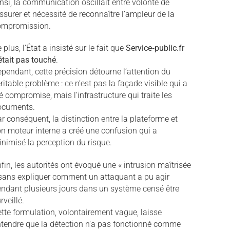
nsi, la communication oscillait entre volonté de
ssurer et nécessité de reconnaître l’ampleur de la
ompromission.
 plus, l’État a insisté sur le fait que
Service‑public.fr
était pas touché
.
pendant, cette précision détourne l’attention du
ritable problème : ce n’est pas la façade visible qui a
é compromise, mais l’infrastructure qui traite les
ocuments.
r conséquent, la distinction entre la plateforme et
n moteur interne a créé une confusion qui a
nimisé la perception du risque.
fin, les autorités ont évoqué une « intrusion maîtrisée
sans expliquer comment un attaquant a pu agir
ndant plusieurs jours dans un système censé être
rveillé.
tte formulation, volontairement vague, laisse
tendre que la détection n’a pas fonctionné comme