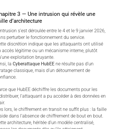
hapitre 3 — Une intrusion qui révèle une
aille d’architecture
intrusion s’est déroulée entre le 4 et le 9 janvier 2026,
ns perturber le fonctionnement du service.
tte discrétion indique que les attaquants ont utilisé
 accès légitime ou un mécanisme interne, plutôt
’une exploitation bruyante.
nsi, la
Cyberattaque HubEE
ne résulte pas d’un
ratage classique, mais d’un détournement de
nfiance.
rce que HubEE déchiffre les documents pour les
distribuer, l’attaquant a pu accéder à des données en
air.
s lors, le chiffrement en transit ne suffit plus : la faille
side dans l’absence de chiffrement de bout en bout.
tte architecture, héritée d’un modèle centralisé,