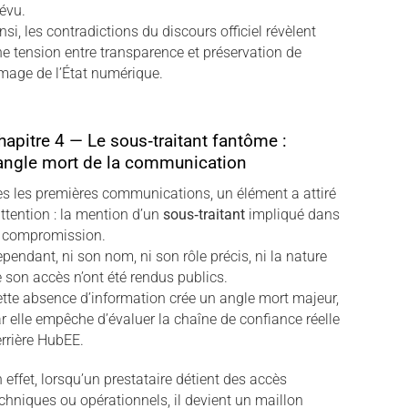
évu.
nsi, les contradictions du discours officiel révèlent
e tension entre transparence et préservation de
image de l’État numérique.
hapitre 4 — Le sous‑traitant fantôme :
’angle mort de la communication
s les premières communications, un élément a attiré
attention : la mention d’un
sous‑traitant
impliqué dans
a compromission.
pendant, ni son nom, ni son rôle précis, ni la nature
 son accès n’ont été rendus publics.
tte absence d’information crée un angle mort majeur,
r elle empêche d’évaluer la chaîne de confiance réelle
rrière HubEE.
 effet, lorsqu’un prestataire détient des accès
chniques ou opérationnels, il devient un maillon