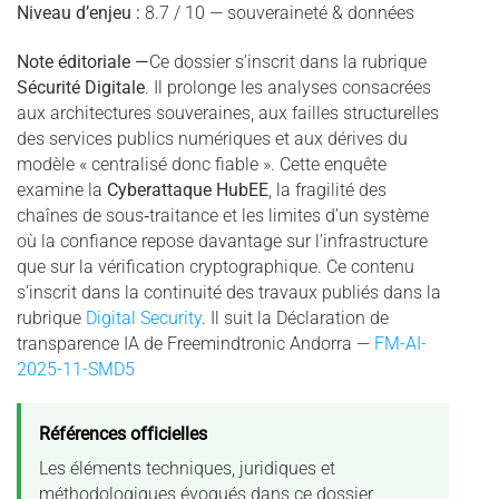
Niveau d’enjeu :
8.7 / 10 — souveraineté & données
Note éditoriale —
Ce dossier s’inscrit dans la rubrique
Sécurité Digitale
. Il prolonge les analyses consacrées
aux architectures souveraines, aux failles structurelles
des services publics numériques et aux dérives du
modèle « centralisé donc fiable ». Cette enquête
examine la
Cyberattaque HubEE
, la fragilité des
chaînes de sous‑traitance et les limites d’un système
où la confiance repose davantage sur l’infrastructure
que sur la vérification cryptographique. Ce contenu
s’inscrit dans la continuité des travaux publiés dans la
rubrique
Digital Security
. Il suit la Déclaration de
transparence IA de Freemindtronic Andorra —
FM-AI-
2025-11-SMD5
Références officielles
Les éléments techniques, juridiques et
méthodologiques évoqués dans ce dossier