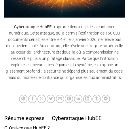
Cyberattaque HubEE
: rupture silencieuse de la confiance
numérique. Cette attaque, qui a permis l’exfiltration de 160 000
documents sensibles entre le 4 et le 9 janvier 2026, ne relève pas
d’un incident isolé. Au contraire, elle révèle une fragilité structurelle
au cœur de l’architecture étatique, là où la compromission ne
ressemble plus à un piratage classique. Parce que l’intrusion
exploite les mécanismes légitimes du système, elle expose un
glissement profond : la sécurité ne dépend plus seulement du code,
mais du modèle de confiance qui organise les flux administratifs.
Résumé express — Cyberattaque HubEE
Qu’est‑ce que HubEE ?