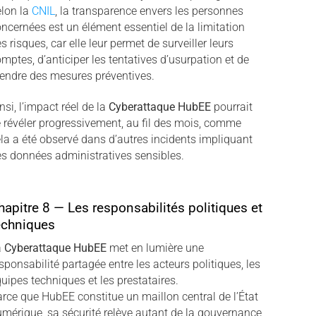
lon la
CNIL
, la transparence envers les personnes
ncernées est un élément essentiel de la limitation
s risques, car elle leur permet de surveiller leurs
mptes, d’anticiper les tentatives d’usurpation et de
endre des mesures préventives.
nsi, l’impact réel de la
Cyberattaque HubEE
pourrait
 révéler progressivement, au fil des mois, comme
la a été observé dans d’autres incidents impliquant
s données administratives sensibles.
hapitre 8 — Les responsabilités politiques et
echniques
a
Cyberattaque HubEE
met en lumière une
sponsabilité partagée entre les acteurs politiques, les
uipes techniques et les prestataires.
rce que HubEE constitue un maillon central de l’État
mérique, sa sécurité relève autant de la gouvernance