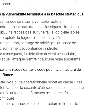
ompromis.
 la vulnérabilité technique à la bascule stratégique
est ici que se situe la véritable rupture.
ntrairement aux attaques classiques, l’intrusion
bEE ne repose pas sur une faille logicielle isolée.
le exploite la logique même du système :
ntralisation, héritage de privilèges, absence de
oisonnement et confiance implicite.
r conséquent, la détection devient secondaire,
isque l’attaque n’enfreint aucune règle apparente.
and le risque quitte le code pour l’architecture de
onfiance
tte invisibilité opérationnelle remet en cause l’idée
lon laquelle la sécurité d’un service public peut être
aluée uniquement à travers ses correctifs
chniques.
rsque l’attaque exploite la structure même de la