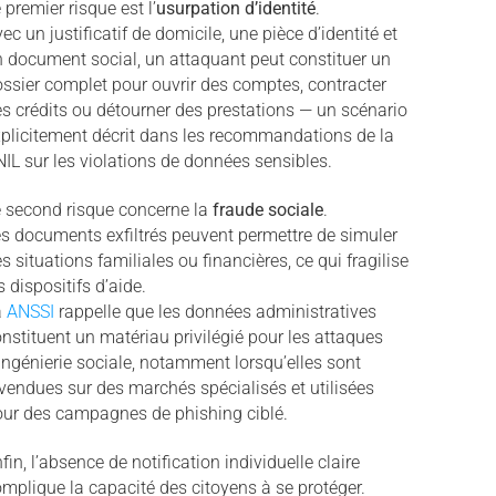
 premier risque est l’
usurpation d’identité
.
ec un justificatif de domicile, une pièce d’identité et
 document social, un attaquant peut constituer un
ssier complet pour ouvrir des comptes, contracter
s crédits ou détourner des prestations — un scénario
plicitement décrit dans les recommandations de la
IL sur les violations de données sensibles.
 second risque concerne la
fraude sociale
.
s documents exfiltrés peuvent permettre de simuler
s situations familiales ou financières, ce qui fragilise
s dispositifs d’aide.
a
ANSSI
rappelle que les données administratives
nstituent un matériau privilégié pour les attaques
ingénierie sociale, notamment lorsqu’elles sont
vendues sur des marchés spécialisés et utilisées
ur des campagnes de phishing ciblé.
fin, l’absence de notification individuelle claire
mplique la capacité des citoyens à se protéger.