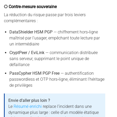
⎔ Contre‑mesure souveraine
La réduction du risque passe par trois leviers
complémentaires :
DataShielder HSM PGP
— chiffrement hors‑ligne
maîtrisé par l’usager, empêchant toute lecture par
un intermédiaire
CryptPeer / EviLink
— communication distribuée
sans serveur, supprimant le point unique de
défaillance
PassCypher HSM PGP Free
— authentification
passwordless et OTP hors‑ligne, éliminant l’héritage
de privilèges
Envie d’aller plus loin ?
Le
Résumé enrichi
replace l’incident dans une
dynamique plus large : celle d’un modèle étatique