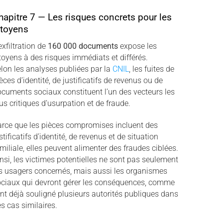
hapitre 7 — Les risques concrets pour les
itoyens
exfiltration de
160 000 documents
expose les
toyens à des risques immédiats et différés.
lon les analyses publiées par la
CNIL
, les fuites de
èces d’identité, de justificatifs de revenus ou de
cuments sociaux constituent l’un des vecteurs les
us critiques d’usurpation et de fraude.
rce que les pièces compromises incluent des
stificatifs d’identité, de revenus et de situation
miliale, elles peuvent alimenter des fraudes ciblées.
nsi, les victimes potentielles ne sont pas seulement
s usagers concernés, mais aussi les organismes
ciaux qui devront gérer les conséquences, comme
ont déjà souligné plusieurs autorités publiques dans
s cas similaires.