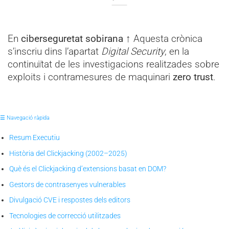
En
ciberseguretat sobirana
↑ Aquesta crònica
s’inscriu dins l’apartat
Digital Security
, en la
continuïtat de les investigacions realitzades sobre
exploits i contramesures de maquinari
zero trust
.
☰ Navegació ràpida
Resum Executiu
Història del Clickjacking (2002–2025)
Què és el Clickjacking d’extensions basat en DOM?
Gestors de contrasenyes vulnerables
Divulgació CVE i respostes dels editors
Tecnologies de correcció utilitzades