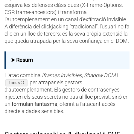
esquiva les defenses clàssiques (X-Frame-Options,
CSP, frame-ancestors) i transforma
l’autoemplenament en un canal d’exfiltració invisible.
A diferència del clickjacking “tradicional”, l’usuari no fa
clic en un lloc de tercers: és la seva pròpia extensió la
que queda atrapada per la seva confiança en el DOM.
⮞ Resum
L’atac combina
iframes invisibles
,
Shadow DOM
i
per atrapar els gestors
focus()
d’autoemplenament. Els gestors de contrasenyes
injecten els seus secrets no pas al lloc previst, sinó en
un
formulari fantasma
, oferint a l’atacant accés
directe a dades sensibles.