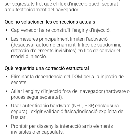
ser segrestats tret que el flux d’injecció quedi separat
arquitectònicament del navegador.
Què no solucionen les correccions actuals
Cap venedor ha re-construït l’enginy d’injecció.
Les mesures principalment limiten l’activació
(desactivar autoemplenament, filtres de subdomini,
detecció d’elements invisibles) en lloc de canviar el
model d’injecció.
Què requeriria una correcció estructural
Eliminar la dependència del DOM per a la injecció de
secrets.
Aïllar l’enginy d’injecció fora del navegador (hardware o
procés segur separatat).
Usar autenticació hardware (NFC, PGP, enclausura
segura) i exigir validació física/indicació explícita de
l’usuari.
Prohibir per disseny la interacció amb elements
invisibles o encapsulats.