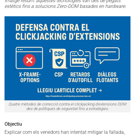
Imatge resum: aquestes tecnologies van des de pegats
estètics fins a solucions Zero-DOM basades en hardware.
Quatre mètodes de correcció contra el clickjacking d’extensions DOM:
des de polítiques de seguretat fins a estratègies.
Objectiu
Explicar com els venedors han intentat mitigar la fallada,