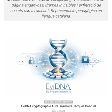
pàgina enganyosa, iframes invisibles i exfiltració de
secrets cap a l’atacant. Representació pedagògica en
llengua catalana.
2022 2026 DIGITAL SECURITY
EviDNA cryptographie ADN | mémoire Jacques Gascuel
July 8, 2026