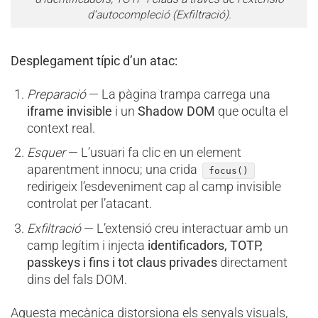
d’autocompleció (Exfiltració).
Desplegament típic d’un atac:
Preparació
— La pàgina trampa carrega una
iframe invisible
i un
Shadow DOM
que oculta el
context real.
Esquer
— L’usuari fa clic en un element
aparentment innocu; una crida
focus()
redirigeix l’esdeveniment cap al camp invisible
controlat per l’atacant.
Exfiltració
— L’extensió creu interactuar amb un
camp legítim i injecta
identificadors, TOTP,
passkeys i fins i tot claus privades
directament
dins del fals DOM.
Aquesta mecànica distorsiona els senyals visuals,