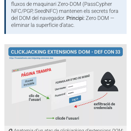
fluxos de maquinari Zero-DOM (PassCypher
NFC/PGP, SeedNFC) mantenen els secrets fora
del DOM del navegador.
Principi:
Zero DOM —
eliminar la superfície d’atac.
✪ Anatomia d’un atac de clickjacking d’extensions DOM: