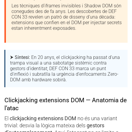
Les tècniques d’iframes invisibles i Shadow DOM són
conegudes des de fa anys. Les descobertes de DEF
CON 33 revelen un patró de disseny d’una dècada:
extensions que confien en el DOM per injectar secrets
estan inherentment exposades.
⮞
Síntesi:
En 20 anys, el clickjacking ha passat d’una
trampa visual a una sabotatge sistèmic contra
gestors d’identitat; DEF CON 33 marca un punt
d’inflexió i subratlla la urgència d’enfocaments Zero-
DOM amb hardware sobirà.
Clickjacking extensions DOM — Anatomia de
l’atac
El
clickjacking extensions DOM
no és una variant
trivial: desvia la lògica mateixa dels
gestors