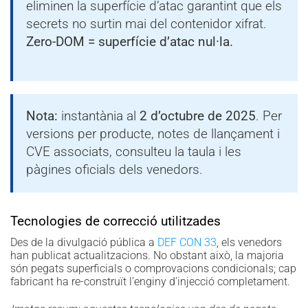
eliminen la superfície d’atac garantint que els
secrets no surtin mai del contenidor xifrat.
Zero-DOM = superfície d’atac nul·la.
Nota:
instantània al
2 d’octubre de 2025
. Per
versions per producte, notes de llançament i
CVE associats, consulteu la taula i les
pàgines oficials dels venedors.
Tecnologies de correcció utilitzades
Des de la divulgació pública a
DEF CON 33
, els venedors
han publicat actualitzacions. No obstant això, la majoria
són pegats superficials o comprovacions condicionals; cap
fabricant ha re-construït l’enginy d’injecció completament.