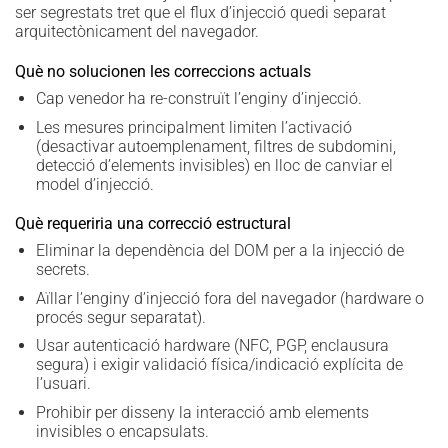
ser segrestats tret que el flux d’injecció quedi separat
arquitectònicament del navegador.
Què no solucionen les correccions actuals
Cap venedor ha re-construït l’enginy d’injecció.
Les mesures principalment limiten l’activació
(desactivar autoemplenament, filtres de subdomini,
detecció d’elements invisibles) en lloc de canviar el
model d’injecció.
Què requeriria una correcció estructural
Eliminar la dependència del DOM per a la injecció de
secrets.
Aïllar l’enginy d’injecció fora del navegador (hardware o
procés segur separatat).
Usar autenticació hardware (NFC, PGP, enclausura
segura) i exigir validació física/indicació explícita de
l’usuari.
Prohibir per disseny la interacció amb elements
invisibles o encapsulats.