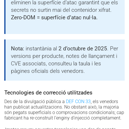
eliminen la superfície d’atac garantint que els
secrets no surtin mai del contenidor xifrat.
Zero-DOM = superfície d’atac nul·la.
Nota:
instantània al
2 d’octubre de 2025
. Per
versions per producte, notes de llançament i
CVE associats, consulteu la taula i les
pàgines oficials dels venedors.
Tecnologies de correcció utilitzades
Des de la divulgació pública a
DEF CON 33
, els venedors
han publicat actualitzacions. No obstant això, la majoria
són pegats superficials o comprovacions condicionals; cap
fabricant ha re-construït l’enginy d’injecció completament.