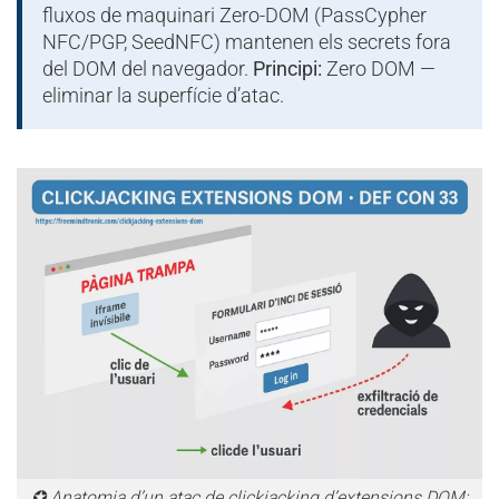
fluxos de maquinari Zero-DOM (PassCypher
NFC/PGP, SeedNFC) mantenen els secrets fora
del DOM del navegador.
Principi:
Zero DOM —
eliminar la superfície d’atac.
✪ Anatomia d’un atac de clickjacking d’extensions DOM: