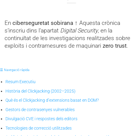
En
ciberseguretat sobirana
↑ Aquesta crònica
s’inscriu dins l’apartat
Digital Security
, en la
continuïtat de les investigacions realitzades sobre
exploits i contramesures de maquinari
zero trust
.
☰ Navegació ràpida
Resum Executiu
Història del Clickjacking (2002–2025)
Què és el Clickjacking d’extensions basat en DOM?
Gestors de contrasenyes vulnerables
Divulgació CVE i respostes dels editors
Tecnologies de correcció utilitzades