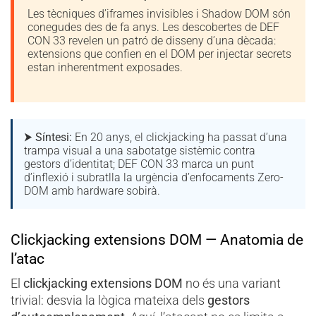
Les tècniques d’iframes invisibles i Shadow DOM són
conegudes des de fa anys. Les descobertes de DEF
CON 33 revelen un patró de disseny d’una dècada:
extensions que confien en el DOM per injectar secrets
estan inherentment exposades.
⮞
Síntesi:
En 20 anys, el clickjacking ha passat d’una
trampa visual a una sabotatge sistèmic contra
gestors d’identitat; DEF CON 33 marca un punt
d’inflexió i subratlla la urgència d’enfocaments Zero-
DOM amb hardware sobirà.
Clickjacking extensions DOM — Anatomia de
l’atac
El
clickjacking extensions DOM
no és una variant
trivial: desvia la lògica mateixa dels
gestors