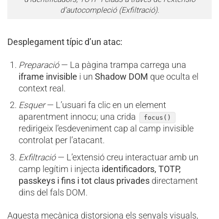
d’autocompleció (Exfiltració).
Desplegament típic d’un atac:
Preparació
— La pàgina trampa carrega una
iframe invisible
i un
Shadow DOM
que oculta el
context real.
Esquer
— L’usuari fa clic en un element
aparentment innocu; una crida
focus()
redirigeix l’esdeveniment cap al camp invisible
controlat per l’atacant.
Exfiltració
— L’extensió creu interactuar amb un
camp legítim i injecta
identificadors, TOTP,
passkeys i fins i tot claus privades
directament
dins del fals DOM.
Aquesta mecànica distorsiona els senyals visuals,