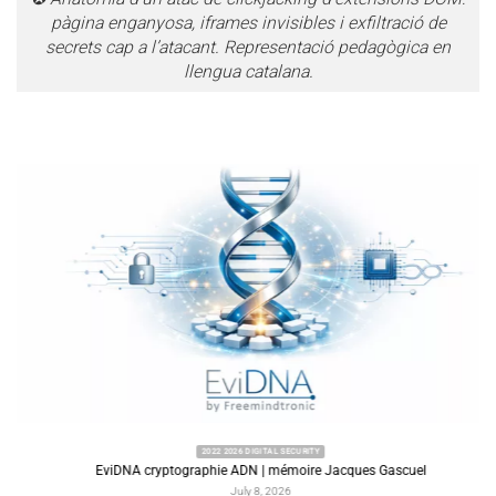
pàgina enganyosa, iframes invisibles i exfiltració de
secrets cap a l’atacant. Representació pedagògica en
llengua catalana.
2022 2026 DIGITAL SECURITY
EviDNA cryptographie ADN | mémoire Jacques Gascuel
July 8, 2026