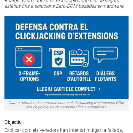
Imatge resum: aquestes tecnologies van des de pegats
estètics fins a solucions Zero-DOM basades en hardware.
Quatre mètodes de correcció contra el clickjacking d’extensions DOM:
des de polítiques de seguretat fins a estratègies.
Objectiu
Explicar com els venedors han intentat mitigar la fallada,