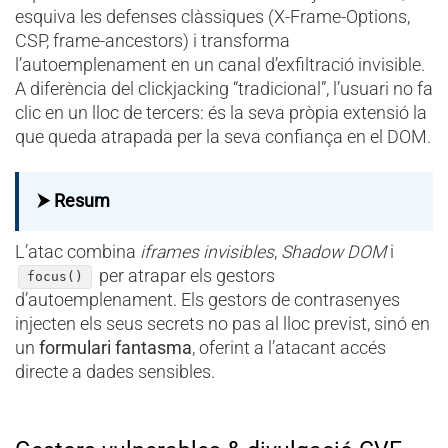
esquiva les defenses clàssiques (X-Frame-Options,
CSP, frame-ancestors) i transforma
l’autoemplenament en un canal d’exfiltració invisible.
A diferència del clickjacking “tradicional”, l’usuari no fa
clic en un lloc de tercers: és la seva pròpia extensió la
que queda atrapada per la seva confiança en el DOM.
⮞ Resum
L’atac combina
iframes invisibles
,
Shadow DOM
i
per atrapar els gestors
focus()
d’autoemplenament. Els gestors de contrasenyes
injecten els seus secrets no pas al lloc previst, sinó en
un
formulari fantasma
, oferint a l’atacant accés
directe a dades sensibles.