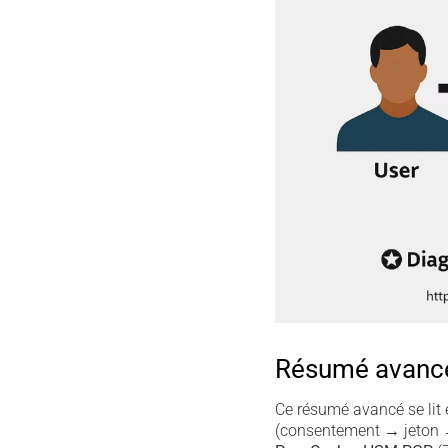
Résumé avancé 
Ce résumé avancé se lit
(consentement → jeton →