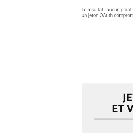
Le résultat : aucun point 
un jeton OAuth comprom