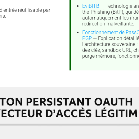
EviBITB
— Technologie ant
d’entrée réutilisable par
the-Phishing (BitP), qui dé
is.
automatiquement les ifra
redirection malveillante.
Fonctionnement de Pass
PGP
— Explication détaill
l’architecture souveraine 
des clés, sandbox URL, ch
purge mémoire, fonctionne