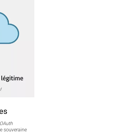
es
 OAuth
e souveraine