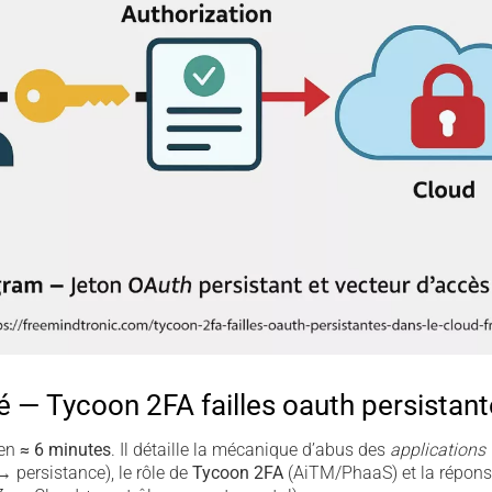
— Tycoon 2FA failles oauth persistant
 en
≈ 6 minutes
. Il détaille la mécanique d’abus des
applications
 persistance), le rôle de
Tycoon 2FA
(AiTM/PhaaS) et la répons