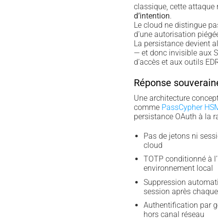
classique, cette attaque
d’intention
.
Le cloud ne distingue pas
d’une autorisation piégé
La persistance devient a
— et donc invisible aux 
d’accès et aux outils EDR
Réponse souverain
Une architecture concep
comme
PassCypher HS
persistance OAuth à la ra
Pas de jetons ni sess
cloud
TOTP conditionné à l’
environnement local
Suppression automati
session après chaqu
Authentification par 
hors canal réseau