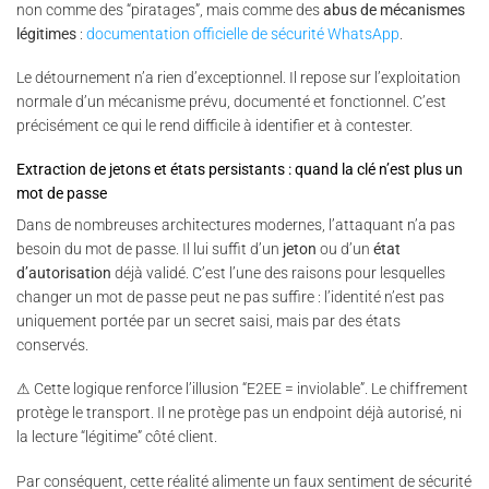
non comme des “piratages”, mais comme des
abus de mécanismes
légitimes
:
documentation officielle de sécurité WhatsApp
.
Le détournement n’a rien d’exceptionnel. Il repose sur l’exploitation
normale d’un mécanisme prévu, documenté et fonctionnel. C’est
précisément ce qui le rend difficile à identifier et à contester.
Extraction de jetons et états persistants : quand la clé n’est plus un
mot de passe
Dans de nombreuses architectures modernes, l’attaquant n’a pas
besoin du mot de passe. Il lui suffit d’un
jeton
ou d’un
état
d’autorisation
déjà validé. C’est l’une des raisons pour lesquelles
changer un mot de passe peut ne pas suffire : l’identité n’est pas
uniquement portée par un secret saisi, mais par des états
conservés.
⚠ Cette logique renforce l’illusion “E2EE = inviolable”. Le chiffrement
protège le transport. Il ne protège pas un endpoint déjà autorisé, ni
la lecture “légitime” côté client.
Par conséquent, cette réalité alimente un faux sentiment de sécurité