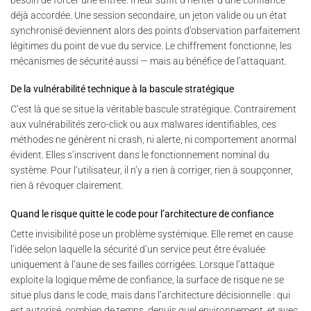
déjà accordée. Une session secondaire, un jeton valide ou un état
synchronisé deviennent alors des points d’observation parfaitement
légitimes du point de vue du service. Le chiffrement fonctionne, les
mécanismes de sécurité aussi — mais au bénéfice de l’attaquant.
De la vulnérabilité technique à la bascule stratégique
C’est là que se situe la véritable bascule stratégique. Contrairement
aux vulnérabilités zero-click ou aux malwares identifiables, ces
méthodes ne génèrent ni crash, ni alerte, ni comportement anormal
évident. Elles s’inscrivent dans le fonctionnement nominal du
système. Pour l’utilisateur, il n’y a rien à corriger, rien à soupçonner,
rien à révoquer clairement.
Quand le risque quitte le code pour l’architecture de confiance
Cette invisibilité pose un problème systémique. Elle remet en cause
l’idée selon laquelle la sécurité d’un service peut être évaluée
uniquement à l’aune de ses failles corrigées. Lorsque l’attaque
exploite la logique même de confiance, la surface de risque ne se
situe plus dans le code, mais dans l’architecture décisionnelle : qui
est autorisé, combien de temps, depuis quel environnement, et avec