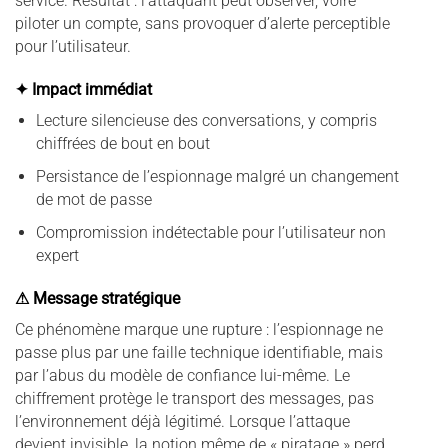
service. Résultat : l’attaquant peut observer, voire
piloter un compte, sans provoquer d’alerte perceptible
pour l’utilisateur.
✦ Impact immédiat
Lecture silencieuse des conversations, y compris
chiffrées de bout en bout
Persistance de l’espionnage malgré un changement
de mot de passe
Compromission indétectable pour l’utilisateur non
expert
⚠ Message stratégique
Ce phénomène marque une rupture : l’espionnage ne
passe plus par une faille technique identifiable, mais
par l’abus du modèle de confiance lui-même. Le
chiffrement protège le transport des messages, pas
l’environnement déjà légitimé. Lorsque l’attaque
devient invisible, la notion même de « piratage » perd