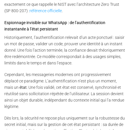
exactement ce que rappelle le NIST avec l’architecture Zero Trust
(SP 800-207) :
référence officielle
.
Espionnage invisible sur WhatsApp : de l’authentification
instantanée à l’état persistant
Historiquement, l’authentification relevait d’un acte ponctuel : saisir
un mot de passe, valider un code, prouver une identité à un instant
donné. Une fois l’action terminée, la confiance devait théoriquement
être redémontrée. Ce modèle correspondait à des usages simples,
limités dans le temps et dans l’espace.
Cependant, les messageries modernes ont progressivement
déplacé ce paradigme. L’authentification n’est plus un moment,
mais un
état
. Une fois validé, cet état est conservé, synchronisé et
réutilisé sans sollicitation répétée de l’utilisateur. La session devient
ainsi un objet durable, indépendant du contexte initial qui l’a rendue
légitime.
Dès lors, la sécurité ne repose plus uniquement sur la robustesse du
secret initial, mais sur la gestion de cet état persistant : sa durée de