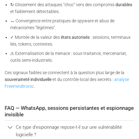
↻ Glissement des attaques “choc” vers des compromis
durables
et faiblement détectables.
↔ Convergence entre pratiques de spyware et abus de
mécanismes “légitimes”.
✓ Montée de la valeur des
états autorisés
: sessions, terminaux
liés, tokens, contextes.
⚠ Externalisation de la menace : sous-traitance, mercenariat,
outils semi-industriels.
Ces signaux faibles se connectent à la question plus large de la
souveraineté individuelle
et du contrôle local des secrets :
analyse
Freemindtronic
.
FAQ — WhatsApp, sessions persistantes et espionnage
invisible
Ce type d’espionnage repose-t-il sur une vulnérabilité
logicielle ?