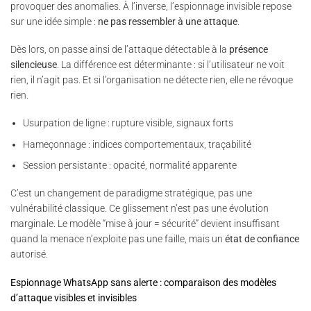
provoquer des anomalies. À l’inverse, l’espionnage invisible repose
sur une idée simple :
ne pas ressembler à une attaque
.
Dès lors, on passe ainsi de l’attaque détectable à la
présence
silencieuse
. La différence est déterminante : si l’utilisateur ne voit
rien, il n’agit pas. Et si l’organisation ne détecte rien, elle ne révoque
rien.
Usurpation de ligne : rupture visible, signaux forts
Hameçonnage : indices comportementaux, traçabilité
Session persistante : opacité, normalité apparente
C’est un changement de paradigme stratégique, pas une
vulnérabilité classique. Ce glissement n’est pas une évolution
marginale. Le modèle “mise à jour = sécurité” devient insuffisant
quand la menace n’exploite pas une faille, mais un
état de confiance
autorisé.
Espionnage WhatsApp sans alerte : comparaison des modèles
d’attaque visibles et invisibles