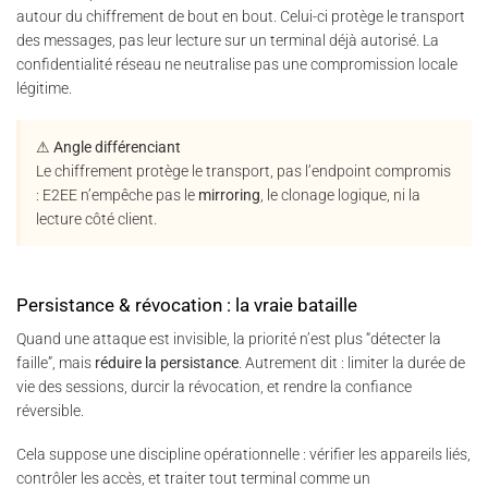
autour du chiffrement de bout en bout. Celui-ci protège le transport
des messages, pas leur lecture sur un terminal déjà autorisé. La
confidentialité réseau ne neutralise pas une compromission locale
légitime.
⚠ Angle différenciant
Le chiffrement protège le transport, pas l’endpoint compromis
: E2EE n’empêche pas le
mirroring
, le clonage logique, ni la
lecture côté client.
Persistance & révocation : la vraie bataille
Quand une attaque est invisible, la priorité n’est plus “détecter la
faille”, mais
réduire la persistance
. Autrement dit : limiter la durée de
vie des sessions, durcir la révocation, et rendre la confiance
réversible.
Cela suppose une discipline opérationnelle : vérifier les appareils liés,
contrôler les accès, et traiter tout terminal comme un