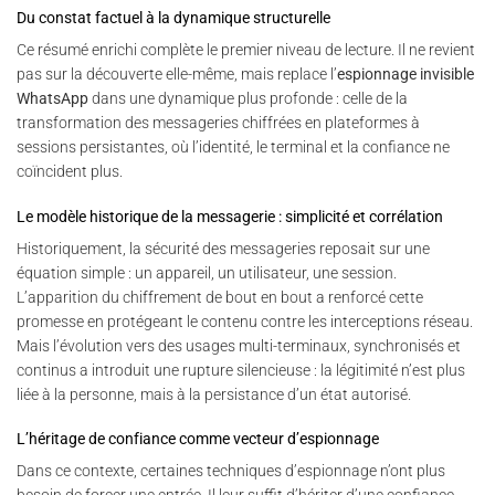
Du constat factuel à la dynamique structurelle
Ce résumé enrichi complète le premier niveau de lecture. Il ne revient
pas sur la découverte elle-même, mais replace l’
espionnage invisible
WhatsApp
dans une dynamique plus profonde : celle de la
transformation des messageries chiffrées en plateformes à
sessions persistantes, où l’identité, le terminal et la confiance ne
coïncident plus.
Le modèle historique de la messagerie : simplicité et corrélation
Historiquement, la sécurité des messageries reposait sur une
équation simple : un appareil, un utilisateur, une session.
L’apparition du chiffrement de bout en bout a renforcé cette
promesse en protégeant le contenu contre les interceptions réseau.
Mais l’évolution vers des usages multi-terminaux, synchronisés et
continus a introduit une rupture silencieuse : la légitimité n’est plus
liée à la personne, mais à la persistance d’un état autorisé.
L’héritage de confiance comme vecteur d’espionnage
Dans ce contexte, certaines techniques d’espionnage n’ont plus
besoin de forcer une entrée. Il leur suffit d’hériter d’une confiance