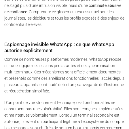
ne s’agit plus d’une intrusion visible, mais d’une
continuité abusive
de confiance
. Comprendre ce glissement est essentiel pour les
journalistes, les décideurs et tous les profils exposés à des enjeux de
confidentialité élevés.
Espionnage invisible WhatsApp : ce que WhatsApp
autorise explicitement
Comme de nombreuses plateformes modernes, WhatsApp repose
sur une logique de sessions persistantes et de synchronisation
multi-terminaux. Ces mécanismes sont officiellement documentés
et présentés comme des améliorations fonctionnelles : accès depuis
plusieurs appareils, continuité de lecture, sauvegarde de l’historique
et récupération simplifiée.
D’un point de vue strictement technique, ces fonctionnalités ne
constituent pas une vulnérabilité. Elles sont conçues, implémentées
et maintenues volontairement. Lorsqu’un terminal secondaire est
autorisé, il devient un participant légitime à l’écosystème du compte.
Les messages sont chiffrés de bout en bout, transmis correctement