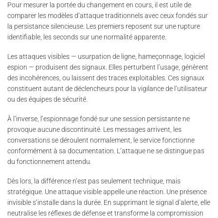
Pour mesurer la portée du changement en cours, il est utile de
comparer les modèles d’attaque traditionnels avec ceux fondés sur
la persistance silencieuse. Les premiers reposent sur une rupture
identifiable, les seconds sur une normalité apparente.
Les attaques visibles — usurpation de ligne, hameçonnage, logiciel
espion — produisent des signaux. Elles perturbent l’usage, génèrent
des incohérences, ou laissent des traces exploitables. Ces signaux
constituent autant de déclencheurs pour la vigilance de l’utilisateur
ou des équipes de sécurité.
À l’inverse, l’espionnage fondé sur une session persistante ne
provoque aucune discontinuité. Les messages arrivent, les
conversations se déroulent normalement, le service fonctionne
conformément à sa documentation. L’attaque ne se distingue pas
du fonctionnement attendu.
Dès lors, la différence n’est pas seulement technique, mais
stratégique. Une attaque visible appelle une réaction. Une présence
invisible s’installe dans la durée. En supprimant le signal d’alerte, elle
neutralise les réflexes de défense et transforme la compromission