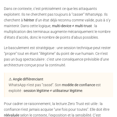
Dans ce contexte, c’est précisément ce que les attaquants
exploitent. Ils ne cherchent pas toujours à “casser” WhatsApp. Ils
cherchent à
hériter
d’un état déjà reconnu comme valide, puis à s’y
maintenir. Dans cette logique,
multi-device ≠ multi-trust
: la
multiplication des terminaux augmente mécaniquement le nombre
d’états d’accès, donc le nombre de points d’abus possibles.
Le basculement est stratégique : une session technique peut rester
“propre” tout en étant “illégitime” du point de vue humain. Ce n’est
pas un bug spectaculaire : c’est une conséquence prévisible d’une
architecture conçue pour la continuité.
⚠ Angle différenciant
WhatsApp n’est pas “cassé”. Son
modèle de confiance
est
exploité :
session légitime ≠ utilisateur légitime
.
Pour cadrer ce raisonnement, la lecture Zero Trust est utile : la
confiance n’est jamais acquise “une fois pour toutes”. Elle doit être
réévaluée
selon le contexte, l’exposition et la sensibilité. C’est