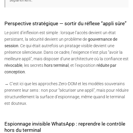
Perspective stratégique — sortir du réflexe “appli sûre”
Le point d’inflexion est simple : lorsque l’accès devient un état
persistant, la sécurité devient un problème de
gouvernance de
session
. Ce qui était autrefois un piratage visible devient une
présence silencieuse. Dans ce cadre, l’exigence n’est plus “avoir la
meilleure appli”, mais disposer d’une architecture où la confiance est
révocable
, les secrets
hors terminal
, et l’exposition
réduite par
conception
.
→ C’est ici que les approches Zero-DOM et les modèles souverains
prennent leur sens : non pour “sécuriser une appli”, mais pour réduire
structurellement la surface d’espionnage, même quand le terminal
est douteux.
Espionnage invisible WhatsApp : reprendre le contrôle
hors du terminal