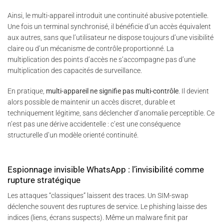
Ainsi, le multi-appareil introduit une continuité abusive potentielle.
Une fois un terminal synchronisé, il bénéficie d’un accès équivalent
aux autres, sans que l’utilisateur ne dispose toujours d’une visibilité
claire ou d’un mécanisme de contrôle proportionné. La
multiplication des points d’accès ne s’accompagne pas d’une
multiplication des capacités de surveillance.
En pratique,
multi-appareil ne signifie pas multi-contrôle
. Il devient
alors possible de maintenir un accès discret, durable et
techniquement légitime, sans déclencher d’anomalie perceptible. Ce
n’est pas une dérive accidentelle : c’est une conséquence
structurelle d’un modèle orienté continuité.
Espionnage invisible WhatsApp : l’invisibilité comme
rupture stratégique
Les attaques “classiques” laissent des traces. Un SIM-swap
déclenche souvent des ruptures de service. Le phishing laisse des
indices (liens, écrans suspects). Même un malware finit par