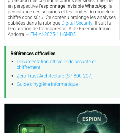
protection des communications sensibles. Elle met
en perspective l’
espionnage invisible WhatsApp
, la
persistance des sessions et les limites du modèle «
chiffré donc sûr ». Ce contenu prolonge les analyses
publiées dans la rubrique
Digital Security
. Il suit la
Déclaration de transparence IA de Freemindtronic
Andorra —
FM-AI-2025-11-SMD5
.
Références officielles
Documentation officielle de sécurité et
chiffrement
Zero Trust Architecture (SP 800-207)
Guide d’hygiène informatique