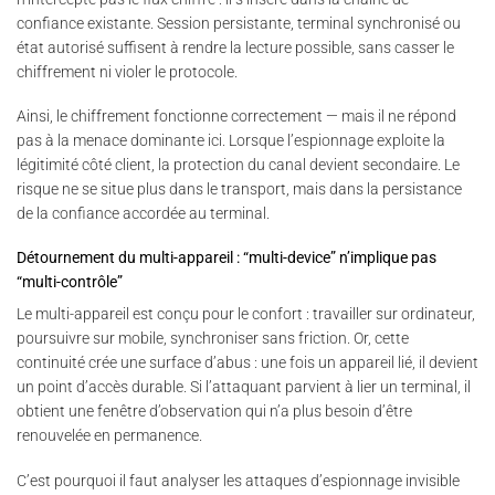
confiance existante. Session persistante, terminal synchronisé ou
état autorisé suffisent à rendre la lecture possible, sans casser le
chiffrement ni violer le protocole.
Ainsi, le chiffrement fonctionne correctement — mais il ne répond
pas à la menace dominante ici. Lorsque l’espionnage exploite la
légitimité côté client, la protection du canal devient secondaire. Le
risque ne se situe plus dans le transport, mais dans la persistance
de la confiance accordée au terminal.
Détournement du multi-appareil : “multi-device” n’implique pas
“multi-contrôle”
Le multi-appareil est conçu pour le confort : travailler sur ordinateur,
poursuivre sur mobile, synchroniser sans friction. Or, cette
continuité crée une surface d’abus : une fois un appareil lié, il devient
un point d’accès durable. Si l’attaquant parvient à lier un terminal, il
obtient une fenêtre d’observation qui n’a plus besoin d’être
renouvelée en permanence.
C’est pourquoi il faut analyser les attaques d’espionnage invisible