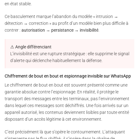
en état stable.
Ce basculement marque l’abandon du modèle « intrusion →
détection → correction » au profit d’un modèle bien plus difficile à
contrer :
autorisation → persistance → invisibilité
.
⚠ Angle différenciant
L’invisibilité est une rupture stratégique : elle supprime le signal
d’alerte qui déclenche habituellement la défense.
Chiffrement de bout en bout et espionnage invisible sur WhatsApp
Le chiffrement de bout en bout est souvent présenté comme une
garantie absolue contre l’espionnage. En réalité, il protège le
transport des messages entre les terminaux, pas l’environnement
dans lequel ces messages sont déchiffrés. Une fois arrivés sur un
appareil autorisé, les contenus deviennent lisibles par toute entité
disposant d’un accès légitime à cet environnement.
C’est précisément là que s’opère le contournement. L’attaquant
n’intercepte pas le flux chiffré : il s’insère dans la chaîne de