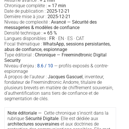
Résumé avancé :
≈ 2 min
Chronique complète :
≈ 17 min
Date de publication :
2025-12-21
Dernière mise à jour :
2025-12-21
Niveau de complexité :
Avancé — Sécurité des
messageries & modèles de confiance
Densité technique :
≈ 65 %
Langues disponibles :
FR
· EN · ES · CAT
Focal thématique :
WhatsApp, sessions persistantes,
abus de confiance, espionnage
Type éditorial :
Chronique — Freemindtronic Digital
Security
Niveau d’enjeu :
8.6 / 10
— profils exposés & contre-
espionnage
À propos de l’auteur :
Jacques Gascuel
, inventeur,
fondateur de Freemindtronic Andorre, titulaire de
plusieurs brevets en matière de chiffrement souverain,
d’authentification sans tiers de confiance et de
segmentation de clés.
Note éditoriale —
Cette chronique s’inscrit dans la
rubrique
Sécurité Digitale
. Elle est dédiée aux
architectures souveraines
et aux doctrines de