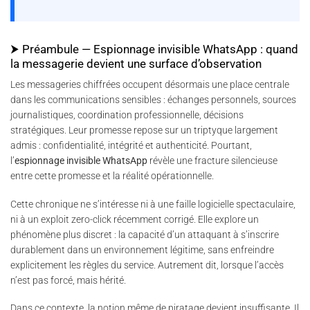
⮞ Préambule — Espionnage invisible WhatsApp : quand
la messagerie devient une surface d’observation
Les messageries chiffrées occupent désormais une place centrale
dans les communications sensibles : échanges personnels, sources
journalistiques, coordination professionnelle, décisions
stratégiques. Leur promesse repose sur un triptyque largement
admis : confidentialité, intégrité et authenticité. Pourtant,
l’
espionnage invisible WhatsApp
révèle une fracture silencieuse
entre cette promesse et la réalité opérationnelle.
Cette chronique ne s’intéresse ni à une faille logicielle spectaculaire,
ni à un exploit zero-click récemment corrigé. Elle explore un
phénomène plus discret : la capacité d’un attaquant à s’inscrire
durablement dans un environnement légitime, sans enfreindre
explicitement les règles du service. Autrement dit, lorsque l’accès
n’est pas forcé, mais hérité.
Dans ce contexte, la notion même de piratage devient insuffisante. Il