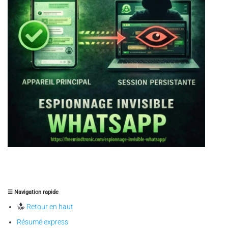
☰ Navigation rapide
Retour en haut
Résumé express