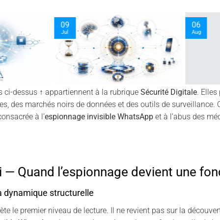
03
30
Oct
Sep
s ci-dessus ↑ appartiennent à la rubrique
Sécurité Digitale
. Elles
es, des marchés noirs de données et des outils de surveillance. 
onsacrée à l’
espionnage invisible WhatsApp
et à l’abus des mé
 — Quand l’espionnage devient une fonc
la dynamique structurelle
te le premier niveau de lecture. Il ne revient pas sur la découve