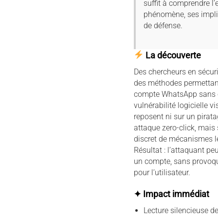
suffit à comprendre l’
phénomène, ses implic
de défense.
La découverte
Des chercheurs en sécuri
des méthodes permettan
compte WhatsApp sans e
vulnérabilité logicielle v
reposent ni sur un pirata
attaque zero-click, mais
discret de mécanismes lé
Résultat : l’attaquant peu
un compte, sans provoque
pour l’utilisateur.
✦ Impact immédiat
Lecture silencieuse d