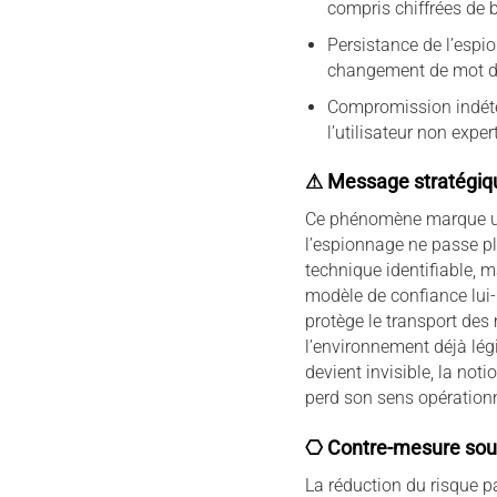
compris chiffrées de 
Persistance de l’esp
changement de mot d
Compromission indét
l’utilisateur non exper
⚠ Message stratégiq
Ce phénomène marque un
l’espionnage ne passe pl
technique identifiable, m
modèle de confiance lui
protège le transport de
l’environnement déjà lég
devient invisible, la not
perd son sens opérationn
⎔ Contre-mesure sou
La réduction du risque pa