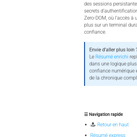
des sessions persistante
secrets d’authentificati
Zero-DOM, où l’accès à u
plus sur un terminal du
confiance.
Envie d’aller plus loin 
Le
Résumé enrichi
rep
dans une logique plus
confiance numérique et
de la chronique compl
☰ Navigation rapide
Retour en haut
Résumé express