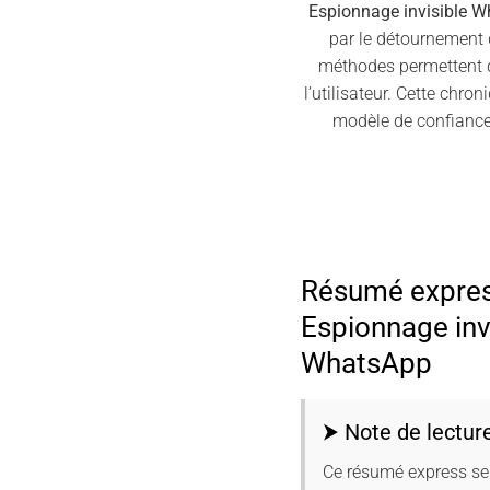
Espionnage invisible 
par le détournement d
méthodes permettent d
l’utilisateur. Cette chro
modèle de confiance
Résumé expre
Espionnage inv
WhatsApp
⮞ Note de lectur
Ce résumé express se 