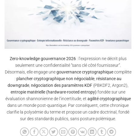
Zero-knowledge gouvernance 2026
: l’expression ne décrit plus
seulement une confidentialité “sans clé côté fournisseur”.
Désormais, elle engage une
gouvernance cryptographique
complète
:
plancher cryptographique non négociable
,
résistance au
downgrade
,
négociation des paramètres KDF
(PBKDF2, Argon2),
entropie matérielle (hardware-rooted entropy)
fondée sur une
évaluation shannonienne de l’incertitude, et
agilité cryptographique
dans un monde post-quantique. Par conséquent, cette chronique
clarifie la polysémie du terme et propose un cadre doctrinal, fondé
sur des standards publics, sans posture polémique.