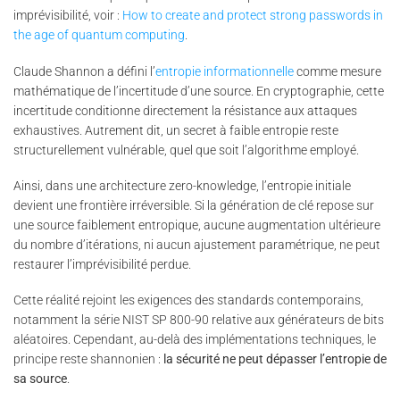
imprévisibilité, voir :
How to create and protect strong passwords in
the age of quantum computing
.
Claude Shannon a défini l’
entropie informationnelle
comme mesure
mathématique de l’incertitude d’une source. En cryptographie, cette
incertitude conditionne directement la résistance aux attaques
exhaustives. Autrement dit, un secret à faible entropie reste
structurellement vulnérable, quel que soit l’algorithme employé.
Ainsi, dans une architecture zero-knowledge, l’entropie initiale
devient une frontière irréversible. Si la génération de clé repose sur
une source faiblement entropique, aucune augmentation ultérieure
du nombre d’itérations, ni aucun ajustement paramétrique, ne peut
restaurer l’imprévisibilité perdue.
Cette réalité rejoint les exigences des standards contemporains,
notamment la série NIST SP 800-90 relative aux générateurs de bits
aléatoires. Cependant, au-delà des implémentations techniques, le
principe reste shannonien :
la sécurité ne peut dépasser l’entropie de
sa source
.