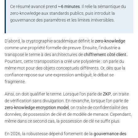
Ce résumé avancé prend
~6 minutes
. Il relie la sémantique du
zero-knowledge aux standards publics, puis introduit la
gouvernance des paramètres et les limites irréversibles.
D’abord, la cryptographie académique définit le
zero-knowledge
comme une propriété formelle de preuve. Ensuite, l’industrie a
transposé le terme à des architectures de
chiffrement côté client
.
Pourtant, cette transposition a créé une polysémie : on parle du
même mot pour des objets conceptuels différents. Or, dès que la
confiance repose sur une expression ambiguë, le débat se
fragmente.
Ainsi, on doit qualifier le terme. Lorsque l’on parle de
ZKP
, on traite
de vérification sans divulgation. En revanche, lorsque l’on parle de
zero-knowledge encryption model
, on traite de confidentialité des
données, de possession de clé et de modèle de menace. Cependant,
même dans ce second cas, la possession de clé ne suffit plus.
En 2026, la robustesse dépend fortement de la
gouvernance des