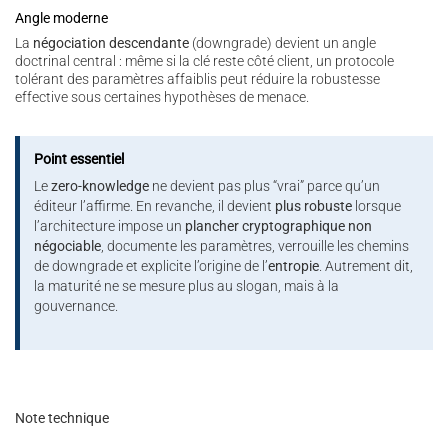
Angle moderne
La
négociation descendante
(downgrade) devient un angle
doctrinal central : même si la clé reste côté client, un protocole
tolérant des paramètres affaiblis peut réduire la robustesse
effective sous certaines hypothèses de menace.
Point essentiel
Le
zero-knowledge
ne devient pas plus “vrai” parce qu’un
éditeur l’affirme. En revanche, il devient
plus robuste
lorsque
l’architecture impose un
plancher cryptographique non
négociable
, documente les paramètres, verrouille les chemins
de downgrade et explicite l’origine de l’
entropie
. Autrement dit,
la maturité ne se mesure plus au slogan, mais à la
gouvernance.
Note technique