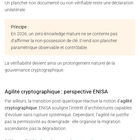
Un plancher non documenté ou non vérifiable reste une déclaration
unilatérale.
Principe :
En 2026, un zero-knowledge mature ne se contente pas
d’affirmer la non-possession de clé. Il rend son plancher
paramétrique observable et contrôlable.
La vérifiabilité devient ainsi un prolongement naturel de la
gouvernance cryptographique.
Agilité cryptographique : perspective ENISA
Par ailleurs, la transition post-quantique réactive la notion d’
agilité
cryptographique
. ENISA souligne l’intérêt d’architectures capables
d’évoluer sans rupture systémique. Cependant, l’agilité ne justifie
pas la permissivité au downgrade : elle organise la migration
ascendante, pas la dégradation.