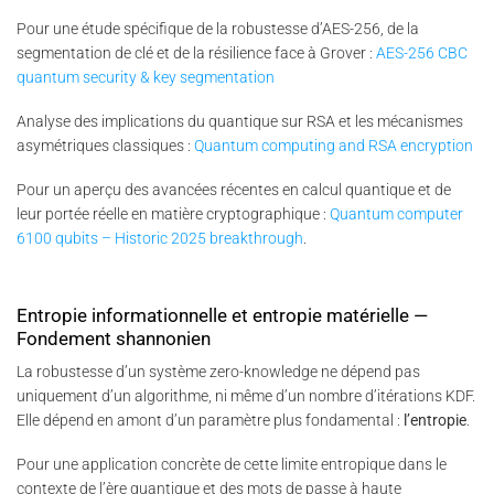
Pour une étude spécifique de la robustesse d’AES-256, de la
segmentation de clé et de la résilience face à Grover :
AES-256 CBC
quantum security & key segmentation
Analyse des implications du quantique sur RSA et les mécanismes
asymétriques classiques :
Quantum computing and RSA encryption
Pour un aperçu des avancées récentes en calcul quantique et de
leur portée réelle en matière cryptographique :
Quantum computer
6100 qubits – Historic 2025 breakthrough
.
Entropie informationnelle et entropie matérielle —
Fondement shannonien
La robustesse d’un système zero-knowledge ne dépend pas
uniquement d’un algorithme, ni même d’un nombre d’itérations KDF.
Elle dépend en amont d’un paramètre plus fondamental :
l’entropie
.
Pour une application concrète de cette limite entropique dans le
contexte de l’ère quantique et des mots de passe à haute