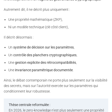
Autrement dit, il ne décrit plus uniquement :
Une propriété mathématique (ZKP),
Ni un modèle technique (clé côté client),
Il décrit désormais :
Un
système de décision sur les paramètres
,
Un
contrôle des planchers cryptographiques
,
Une
gestion explicite des rétrocompatibilités
,
Une
invariance paramétrique documentée
.
Ainsi, le débat contemporain ne porte plus seulement sur la visibilité
des secrets, mais sur l’autorité exercée sur les paramètres qui
conditionnent leur robustesse.
Thèse centrale reformulée :
En 2026, le zero-knowledge n’est plus seulement une propriété