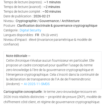
Temps de lecture (express) :
~1 minutes
Temps de lecture (avancé) :
~2 minutes
Temps de lecture complet :
~50 minutes
Date de publication :
2026-02-21
Niveau :
Cryptographie / Gouvernance / Architecture
Posture :
Clarification doctrinale & gouvernance cryptographique
Catégorie :
Digital Security
Langues disponibles :
FR
· EN (à venir)
Niveau d’impact : élevé (invariance paramétrique & modèle de
confiance)
Note éditoriale —
Cette chronique n’évalue aucun fournisseur en particulier. Elle
propose un cadre conceptuel pour qualifier l’usage du terme
zero-knowledge à l’ère de la gouvernance cryptographique et
l’émergence cryptographique. Cela s’inscrit dans la continuité de
la déclaration de transparence de l’IA de de Freemindtronic
(Andorre) —
AI-2025-11-SMD5
Cartographie conceptuelle :
le terme
zero-knowledge
recouvre en
2026 trois réalités distinctes — propriété de preuve (ZKP), modèle de
chiffrement côté client, et régime de gouvernance cryptographique.