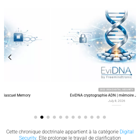
2022 2026 DIGITAL SECURITY
EviDNA cryptographie ADN | mémoire Jacques Gascuel
July 8, 2026
Cette chronique doctrinale appartient à la catégorie
Digital
Security
. Elle prolonge le travail de clarification