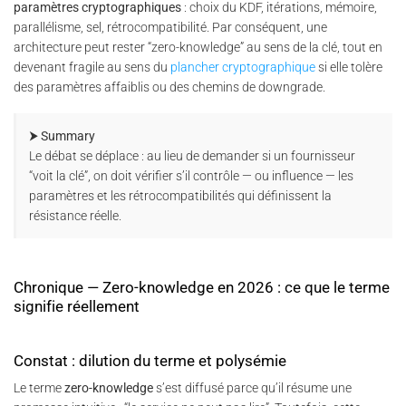
paramètres cryptographiques
: choix du KDF, itérations, mémoire,
parallélisme, sel, rétrocompatibilité. Par conséquent, une
architecture peut rester “zero-knowledge” au sens de la clé, tout en
devenant fragile au sens du
plancher cryptographique
si elle tolère
des paramètres affaiblis ou des chemins de downgrade.
⮞ Summary
Le débat se déplace : au lieu de demander si un fournisseur
“voit la clé”, on doit vérifier s’il contrôle — ou influence — les
paramètres et les rétrocompatibilités qui définissent la
résistance réelle.
Chronique — Zero-knowledge en 2026 : ce que le terme
signifie réellement
Constat : dilution du terme et polysémie
Le terme
zero-knowledge
s’est diffusé parce qu’il résume une