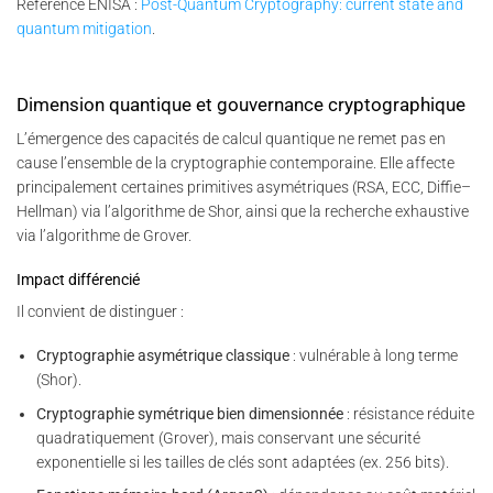
Référence ENISA :
Post-Quantum Cryptography: current state and
quantum mitigation
.
Dimension quantique et gouvernance cryptographique
L’émergence des capacités de calcul quantique ne remet pas en
cause l’ensemble de la cryptographie contemporaine. Elle affecte
principalement certaines primitives asymétriques (RSA, ECC, Diffie–
Hellman) via l’algorithme de Shor, ainsi que la recherche exhaustive
via l’algorithme de Grover.
Impact différencié
Il convient de distinguer :
Cryptographie asymétrique classique
: vulnérable à long terme
(Shor).
Cryptographie symétrique bien dimensionnée
: résistance réduite
quadratiquement (Grover), mais conservant une sécurité
exponentielle si les tailles de clés sont adaptées (ex. 256 bits).