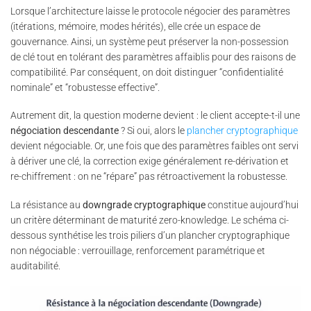
Lorsque l’architecture laisse le protocole négocier des paramètres
(itérations, mémoire, modes hérités), elle crée un espace de
gouvernance. Ainsi, un système peut préserver la non-possession
de clé tout en tolérant des paramètres affaiblis pour des raisons de
compatibilité. Par conséquent, on doit distinguer “confidentialité
nominale” et “robustesse effective”.
Autrement dit, la question moderne devient : le client accepte-t-il une
négociation descendante
? Si oui, alors le
plancher cryptographique
devient négociable. Or, une fois que des paramètres faibles ont servi
à dériver une clé, la correction exige généralement re-dérivation et
re-chiffrement : on ne “répare” pas rétroactivement la robustesse.
La résistance au
downgrade cryptographique
constitue aujourd’hui
un critère déterminant de maturité zero-knowledge. Le schéma ci-
dessous synthétise les trois piliers d’un plancher cryptographique
non négociable : verrouillage, renforcement paramétrique et
auditabilité.