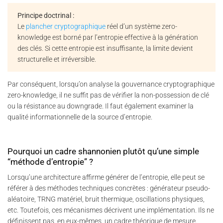
Principe doctrinal :
Le
plancher cryptographique
réel d’un système zero-
knowledge est borné par l’entropie effective à la génération
des clés. Si cette entropie est insuffisante, la limite devient
structurelle et irréversible.
Par conséquent, lorsqu’on analyse la gouvernance cryptographique
zero-knowledge, il ne suffit pas de vérifier la non-possession de clé
ou la résistance au downgrade. Il faut également examiner la
qualité informationnelle de la source d’entropie.
Pourquoi un cadre shannonien plutôt qu’une simple
“méthode d’entropie” ?
Lorsqu’une architecture affirme générer de l’entropie, elle peut se
référer à des méthodes techniques concrètes : générateur pseudo-
aléatoire, TRNG matériel, bruit thermique, oscillations physiques,
etc. Toutefois, ces mécanismes décrivent une implémentation. Ils ne
définissent pas, en eux-mêmes, un cadre théorique de mesure.