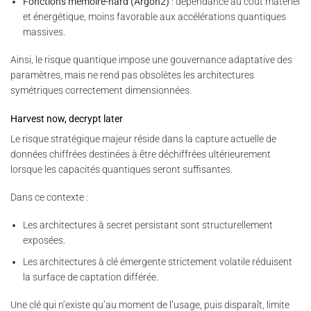
Fonctions mémoire-hard (Argon2)
: dépendance au coût matériel
et énergétique, moins favorable aux accélérations quantiques
massives.
Ainsi, le risque quantique impose une gouvernance adaptative des
paramètres, mais ne rend pas obsolètes les architectures
symétriques correctement dimensionnées.
Harvest now, decrypt later
Le risque stratégique majeur réside dans la capture actuelle de
données chiffrées destinées à être déchiffrées ultérieurement
lorsque les capacités quantiques seront suffisantes.
Dans ce contexte :
Les architectures à secret persistant sont structurellement
exposées.
Les architectures à clé émergente strictement volatile réduisent
la surface de captation différée.
Une clé qui n’existe qu’au moment de l’usage, puis disparaît, limite