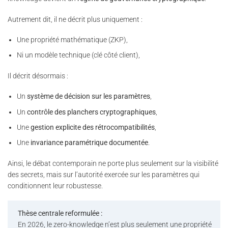
Autrement dit, il ne décrit plus uniquement :
Une propriété mathématique (ZKP),
Ni un modèle technique (clé côté client),
Il décrit désormais :
Un
système de décision sur les paramètres
,
Un
contrôle des planchers cryptographiques
,
Une
gestion explicite des rétrocompatibilités
,
Une
invariance paramétrique documentée
.
Ainsi, le débat contemporain ne porte plus seulement sur la visibilité
des secrets, mais sur l’autorité exercée sur les paramètres qui
conditionnent leur robustesse.
Thèse centrale reformulée :
En 2026, le zero-knowledge n’est plus seulement une propriété