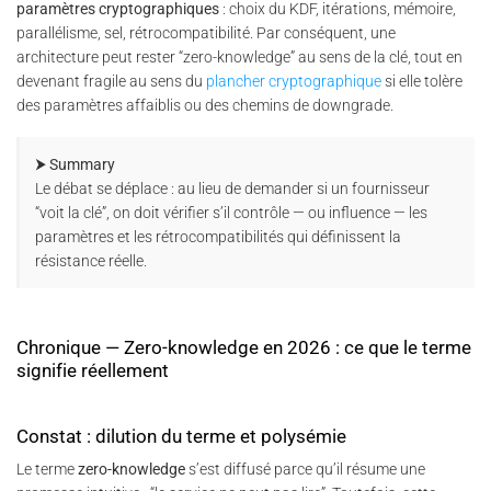
paramètres cryptographiques
: choix du KDF, itérations, mémoire,
parallélisme, sel, rétrocompatibilité. Par conséquent, une
architecture peut rester “zero-knowledge” au sens de la clé, tout en
devenant fragile au sens du
plancher cryptographique
si elle tolère
des paramètres affaiblis ou des chemins de downgrade.
⮞ Summary
Le débat se déplace : au lieu de demander si un fournisseur
“voit la clé”, on doit vérifier s’il contrôle — ou influence — les
paramètres et les rétrocompatibilités qui définissent la
résistance réelle.
Chronique — Zero-knowledge en 2026 : ce que le terme
signifie réellement
Constat : dilution du terme et polysémie
Le terme
zero-knowledge
s’est diffusé parce qu’il résume une