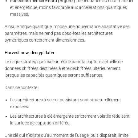
Fonctions mémoire-hard (Argon2)
: dépendance au coût matériel
et énergétique, moins favorable aux accélérations quantiques
massives.
Ainsi, le risque quantique impose une gouvernance adaptative des
paramètres, mais ne rend pas obsolètes les architectures
symétriques correctement dimensionnées.
Harvest now, decrypt later
Le risque stratégique majeur réside dans la capture actuelle de
données chiffrées destinées à être déchiffrées ultérieurement
lorsque les capacités quantiques seront suffisantes.
Dans ce contexte :
Les architectures à secret persistant sont structurellement
exposées.
Les architectures à clé émergente strictement volatile réduisent
la surface de captation différée.
Une clé qui n’existe qu’au moment de l’usage, puis disparaît, limite