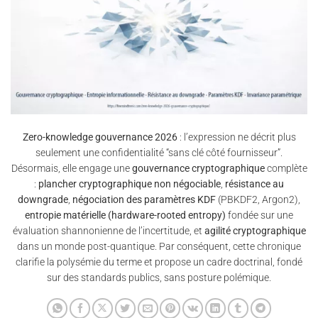
Zero-knowledge gouvernance 2026
: l’expression ne décrit plus
seulement une confidentialité “sans clé côté fournisseur”.
Désormais, elle engage une
gouvernance cryptographique
complète
:
plancher cryptographique non négociable
,
résistance au
downgrade
,
négociation des paramètres KDF
(PBKDF2, Argon2),
entropie matérielle (hardware-rooted entropy)
fondée sur une
évaluation shannonienne de l’incertitude, et
agilité cryptographique
dans un monde post-quantique. Par conséquent, cette chronique
clarifie la polysémie du terme et propose un cadre doctrinal, fondé
sur des standards publics, sans posture polémique.