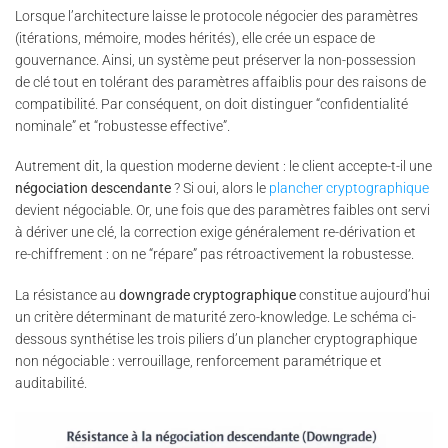
Lorsque l’architecture laisse le protocole négocier des paramètres
(itérations, mémoire, modes hérités), elle crée un espace de
gouvernance. Ainsi, un système peut préserver la non-possession
de clé tout en tolérant des paramètres affaiblis pour des raisons de
compatibilité. Par conséquent, on doit distinguer “confidentialité
nominale” et “robustesse effective”.
Autrement dit, la question moderne devient : le client accepte-t-il une
négociation descendante
? Si oui, alors le
plancher cryptographique
devient négociable. Or, une fois que des paramètres faibles ont servi
à dériver une clé, la correction exige généralement re-dérivation et
re-chiffrement : on ne “répare” pas rétroactivement la robustesse.
La résistance au
downgrade cryptographique
constitue aujourd’hui
un critère déterminant de maturité zero-knowledge. Le schéma ci-
dessous synthétise les trois piliers d’un plancher cryptographique
non négociable : verrouillage, renforcement paramétrique et
auditabilité.