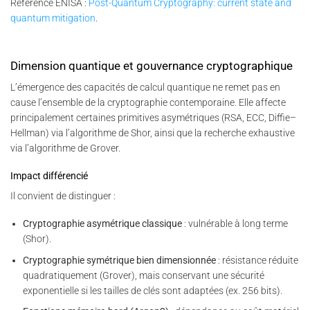
Référence ENISA :
Post-Quantum Cryptography: current state and
quantum mitigation
.
Dimension quantique et gouvernance cryptographique
L’émergence des capacités de calcul quantique ne remet pas en
cause l’ensemble de la cryptographie contemporaine. Elle affecte
principalement certaines primitives asymétriques (RSA, ECC, Diffie–
Hellman) via l’algorithme de Shor, ainsi que la recherche exhaustive
via l’algorithme de Grover.
Impact différencié
Il convient de distinguer :
Cryptographie asymétrique classique
: vulnérable à long terme
(Shor).
Cryptographie symétrique bien dimensionnée
: résistance réduite
quadratiquement (Grover), mais conservant une sécurité
exponentielle si les tailles de clés sont adaptées (ex. 256 bits).