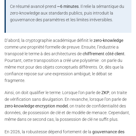
Ce résumé avancé prend
~6 minutes
. Il relie la sémantique du
zero-knowledge aux standards publics, puis introduit la
gouvernance des paramètres et les limites irréversibles.
D’abord, la cryptographie académique définit le
zero-knowledge
comme une propriété formelle de preuve. Ensuite, l’industrie a
transposé le terme à des architectures de
chiffrement côté client
.
Pourtant, cette transposition a créé une polysémie : on parle du
même mot pour des objets conceptuels différents. Or, dès que la
confiance repose sur une expression ambiguë, le débat se
fragmente.
Ainsi, on doit qualifier le terme. Lorsque l’on parle de
ZKP
, on traite
de vérification sans divulgation. En revanche, lorsque l’on parle de
zero-knowledge encryption model
, on traite de confidentialité des
données, de possession de clé et de modèle de menace. Cependant,
même dans ce second cas, la possession de clé ne suffit plus.
En 2026, la robustesse dépend fortement de la
gouvernance des