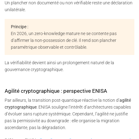
Un plancher non documenté ou non vérifiable reste une déclaration
unilatérale.
Principe :
En 2026, un zero-knowledge mature ne se contente pas
d’affirmer la non-possession de clé. Il rend son plancher
paramétrique observable et contrôlable.
La vérifiabilité devient ainsi un prolongement naturel de la
gouvernance cryptographique.
Agilité cryptographique : perspective ENISA
Par ailleurs, la transition post-quantique réactive la notion d’
agilité
cryptographique
. ENISA souligne l’intérêt d’architectures capables
d’évoluer sans rupture systémique. Cependant, l’agilité ne justifie
pas la permissivité au downgrade : elle organise la migration
ascendante, pas la dégradation.