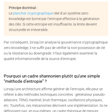
Principe doctrinal :
Le
plancher cryptographique
réel d’un système zero-
knowledge est borné par l’entropie effective à la génération
des clés. Si cette entropie est insuffisante, la limite devient
structurelle et irréversible.
Par conséquent, lorsqu’on analyse la gouvernance cryptographique
zero-knowledge, il ne suffit pas de vérifier la non-possession de clé
ou la résistance au downgrade. Il faut également examiner la
qualité informationnelle de la source d’entropie.
Pourquoi un cadre shannonien plutôt qu’une simple
“méthode d’entropie” ?
Lorsqu’une architecture affirme générer de l’entropie, elle peut se
référer à des méthodes techniques concrètes : générateur pseudo-
aléatoire, TRNG matériel, bruit thermique, oscillations physiques,
etc. Toutefois, ces mécanismes décrivent une implémentation. Ils ne
définissent pas, en eux-mêmes, un cadre théorique de mesure.