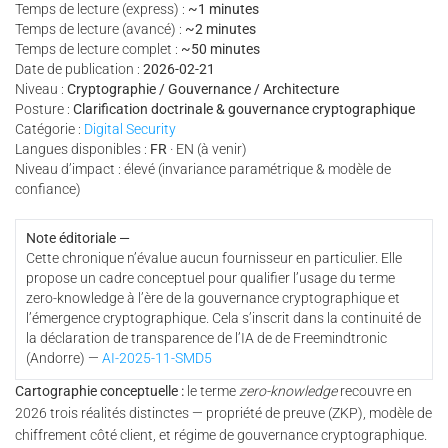
Temps de lecture (express) :
~1 minutes
Temps de lecture (avancé) :
~2 minutes
Temps de lecture complet :
~50 minutes
Date de publication :
2026-02-21
Niveau :
Cryptographie / Gouvernance / Architecture
Posture :
Clarification doctrinale & gouvernance cryptographique
Catégorie :
Digital Security
Langues disponibles :
FR
· EN (à venir)
Niveau d’impact : élevé (invariance paramétrique & modèle de
confiance)
Note éditoriale —
Cette chronique n’évalue aucun fournisseur en particulier. Elle
propose un cadre conceptuel pour qualifier l’usage du terme
zero-knowledge à l’ère de la gouvernance cryptographique et
l’émergence cryptographique. Cela s’inscrit dans la continuité de
la déclaration de transparence de l’IA de de Freemindtronic
(Andorre) —
AI-2025-11-SMD5
Cartographie conceptuelle :
le terme
zero-knowledge
recouvre en
2026 trois réalités distinctes — propriété de preuve (ZKP), modèle de
chiffrement côté client, et régime de gouvernance cryptographique.