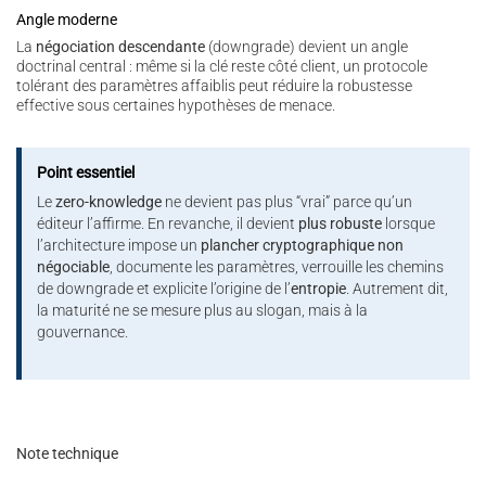
Angle moderne
La
négociation descendante
(downgrade) devient un angle
doctrinal central : même si la clé reste côté client, un protocole
tolérant des paramètres affaiblis peut réduire la robustesse
effective sous certaines hypothèses de menace.
Point essentiel
Le
zero-knowledge
ne devient pas plus “vrai” parce qu’un
éditeur l’affirme. En revanche, il devient
plus robuste
lorsque
l’architecture impose un
plancher cryptographique non
négociable
, documente les paramètres, verrouille les chemins
de downgrade et explicite l’origine de l’
entropie
. Autrement dit,
la maturité ne se mesure plus au slogan, mais à la
gouvernance.
Note technique