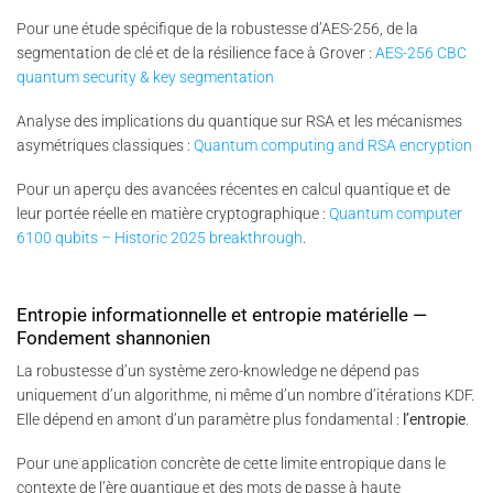
Pour une étude spécifique de la robustesse d’AES-256, de la
segmentation de clé et de la résilience face à Grover :
AES-256 CBC
quantum security & key segmentation
Analyse des implications du quantique sur RSA et les mécanismes
asymétriques classiques :
Quantum computing and RSA encryption
Pour un aperçu des avancées récentes en calcul quantique et de
leur portée réelle en matière cryptographique :
Quantum computer
6100 qubits – Historic 2025 breakthrough
.
Entropie informationnelle et entropie matérielle —
Fondement shannonien
La robustesse d’un système zero-knowledge ne dépend pas
uniquement d’un algorithme, ni même d’un nombre d’itérations KDF.
Elle dépend en amont d’un paramètre plus fondamental :
l’entropie
.
Pour une application concrète de cette limite entropique dans le
contexte de l’ère quantique et des mots de passe à haute