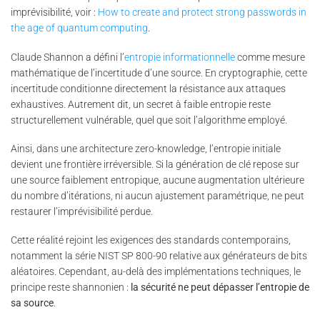
imprévisibilité, voir :
How to create and protect strong passwords in
the age of quantum computing
.
Claude Shannon a défini l’
entropie informationnelle
comme mesure
mathématique de l’incertitude d’une source. En cryptographie, cette
incertitude conditionne directement la résistance aux attaques
exhaustives. Autrement dit, un secret à faible entropie reste
structurellement vulnérable, quel que soit l’algorithme employé.
Ainsi, dans une architecture zero-knowledge, l’entropie initiale
devient une frontière irréversible. Si la génération de clé repose sur
une source faiblement entropique, aucune augmentation ultérieure
du nombre d’itérations, ni aucun ajustement paramétrique, ne peut
restaurer l’imprévisibilité perdue.
Cette réalité rejoint les exigences des standards contemporains,
notamment la série NIST SP 800-90 relative aux générateurs de bits
aléatoires. Cependant, au-delà des implémentations techniques, le
principe reste shannonien :
la sécurité ne peut dépasser l’entropie de
sa source
.