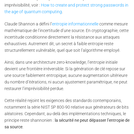
imprévisibilité, voir :
How to create and protect strong passwords in
the age of quantum computing
.
Claude Shannon a défini l’
entropie informationnelle
comme mesure
mathématique de l’incertitude d’une source. En cryptographie, cette
incertitude conditionne directement la résistance aux attaques
exhaustives. Autrement dit, un secret à faible entropie reste
structurellement vulnérable, quel que soit l’algorithme employé.
Ainsi, dans une architecture zero-knowledge, l’entropie initiale
devient une frontière irréversible. Si la génération de clé repose sur
une source faiblement entropique, aucune augmentation ultérieure
du nombre d’itérations, ni aucun ajustement paramétrique, ne peut
restaurer l’imprévisibilité perdue.
Cette réalité rejoint les exigences des standards contemporains,
notamment la série NIST SP 800-90 relative aux générateurs de bits
aléatoires. Cependant, au-delà des implémentations techniques, le
principe reste shannonien :
la sécurité ne peut dépasser l’entropie de
sa source
.