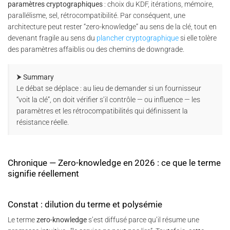
paramètres cryptographiques
: choix du KDF, itérations, mémoire,
parallélisme, sel, rétrocompatibilité. Par conséquent, une
architecture peut rester “zero-knowledge” au sens de la clé, tout en
devenant fragile au sens du
plancher cryptographique
si elle tolère
des paramètres affaiblis ou des chemins de downgrade.
⮞ Summary
Le débat se déplace : au lieu de demander si un fournisseur
“voit la clé”, on doit vérifier s’il contrôle — ou influence — les
paramètres et les rétrocompatibilités qui définissent la
résistance réelle.
Chronique — Zero-knowledge en 2026 : ce que le terme
signifie réellement
Constat : dilution du terme et polysémie
Le terme
zero-knowledge
s’est diffusé parce qu’il résume une