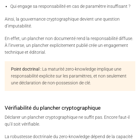
Qui engage sa responsabilité en cas de paramètre insuffisant ?
Ainsi, la gouvernance cryptographique devient une question
d’imputabilité.
En effet, un plancher non documenté rend la responsabilité diffuse.
À l’inverse, un plancher explicitement publié crée un engagement
technique et éditorial.
Point doctrinal :
La maturité zero-knowledge implique une
responsabilité explicite sur les paramètres, et non seulement
une déclaration de non-possession de clé.
Vérifiabilité du plancher cryptographique
Déclarer un plancher cryptographique ne suffit pas. Encore faut-il
qu’il soit vérifiable.
La robustesse doctrinale du zero-knowledge dépend de la capacité