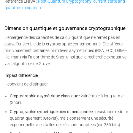
Référence ENISA :
Post-Quantum Cryptography: current state and
quantum mitigation
.
Dimension quantique et gouvernance cryptographique
L’émergence des capacités de calcul quantique ne remet pas en
cause l’ensemble de la cryptographie contemporaine. Elle affecte
principalement certaines primitives asymétriques (RSA, ECC, Diffie–
Hellman) via l’algorithme de Shor, ainsi que la recherche exhaustive
via l’algorithme de Grover.
Impact différencié
Il convient de distinguer :
Cryptographie asymétrique classique
: vulnérable à long terme
(Shor).
Cryptographie symétrique bien dimensionnée
: résistance réduite
quadratiquement (Grover), mais conservant une sécurité
exponentielle si les tailles de clés sont adaptées (ex. 256 bits).