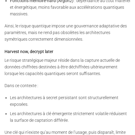
Fonctions mémoire-hard (Argon2)
: dépendance au coût matériel
et énergétique, moins favorable aux accélérations quantiques
massives.
Ainsi, le risque quantique impose une gouvernance adaptative des
paramètres, mais ne rend pas obsolètes les architectures
symétriques correctement dimensionnées.
Harvest now, decrypt later
Le risque stratégique majeur réside dans la capture actuelle de
données chiffrées destinées à être déchiffrées ultérieurement
lorsque les capacités quantiques seront suffisantes.
Dans ce contexte :
Les architectures à secret persistant sont structurellement
exposées.
Les architectures à clé émergente strictement volatile réduisent
la surface de captation différée.
Une clé qui n’existe qu’au moment de l’usage, puis disparaît, limite