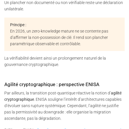
Un plancher non documenté ou non vérifiable reste une déclaration
unilatérale.
Principe :
En 2026, un zero-knowledge mature ne se contente pas
d’affirmer la non-possession de clé. Il rend son plancher
paramétrique observable et contrôlable.
La vérifiabilité devient ainsi un prolongement naturel de la
gouvernance cryptographique.
Agilité cryptographique : perspective ENISA
Par ailleurs, la transition post-quantique réactive la notion d’
agilité
cryptographique
. ENISA souligne l’intérêt d’architectures capables
d’évoluer sans rupture systémique. Cependant, l’agilité ne justifie
pas la permissivité au downgrade : elle organise la migration
ascendante, pas la dégradation.