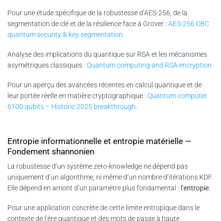
Pour une étude spécifique de la robustesse d’AES-256, de la
segmentation de clé et de la résilience face à Grover :
AES-256 CBC
quantum security & key segmentation
Analyse des implications du quantique sur RSA et les mécanismes
asymétriques classiques :
Quantum computing and RSA encryption
Pour un aperçu des avancées récentes en calcul quantique et de
leur portée réelle en matière cryptographique :
Quantum computer
6100 qubits – Historic 2025 breakthrough
.
Entropie informationnelle et entropie matérielle —
Fondement shannonien
La robustesse d’un système zero-knowledge ne dépend pas
uniquement d’un algorithme, ni même d’un nombre d’itérations KDF.
Elle dépend en amont d’un paramètre plus fondamental :
l’entropie
.
Pour une application concrète de cette limite entropique dans le
contexte de l’ère quantique et des mots de passe à haute