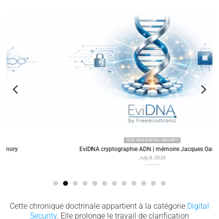
2022 2026 DIGITAL SECURITY
EviDNA cryptographie ADN | mémoire Jacques Gascuel
July 8, 2026
Cette chronique doctrinale appartient à la catégorie
Digital
Security
. Elle prolonge le travail de clarification