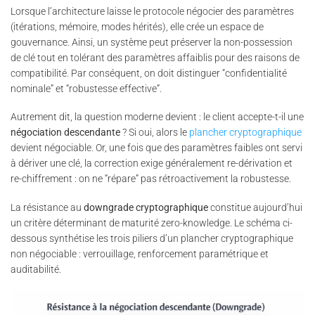
Lorsque l’architecture laisse le protocole négocier des paramètres
(itérations, mémoire, modes hérités), elle crée un espace de
gouvernance. Ainsi, un système peut préserver la non-possession
de clé tout en tolérant des paramètres affaiblis pour des raisons de
compatibilité. Par conséquent, on doit distinguer “confidentialité
nominale” et “robustesse effective”.
Autrement dit, la question moderne devient : le client accepte-t-il une
négociation descendante
? Si oui, alors le
plancher cryptographique
devient négociable. Or, une fois que des paramètres faibles ont servi
à dériver une clé, la correction exige généralement re-dérivation et
re-chiffrement : on ne “répare” pas rétroactivement la robustesse.
La résistance au
downgrade cryptographique
constitue aujourd’hui
un critère déterminant de maturité zero-knowledge. Le schéma ci-
dessous synthétise les trois piliers d’un plancher cryptographique
non négociable : verrouillage, renforcement paramétrique et
auditabilité.