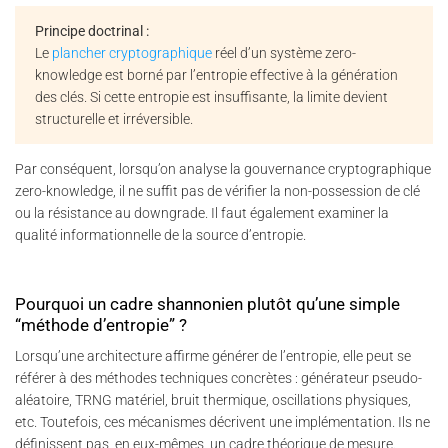
Principe doctrinal :
Le
plancher cryptographique
réel d’un système zero-
knowledge est borné par l’entropie effective à la génération
des clés. Si cette entropie est insuffisante, la limite devient
structurelle et irréversible.
Par conséquent, lorsqu’on analyse la gouvernance cryptographique
zero-knowledge, il ne suffit pas de vérifier la non-possession de clé
ou la résistance au downgrade. Il faut également examiner la
qualité informationnelle de la source d’entropie.
Pourquoi un cadre shannonien plutôt qu’une simple
“méthode d’entropie” ?
Lorsqu’une architecture affirme générer de l’entropie, elle peut se
référer à des méthodes techniques concrètes : générateur pseudo-
aléatoire, TRNG matériel, bruit thermique, oscillations physiques,
etc. Toutefois, ces mécanismes décrivent une implémentation. Ils ne
définissent pas, en eux-mêmes, un cadre théorique de mesure.