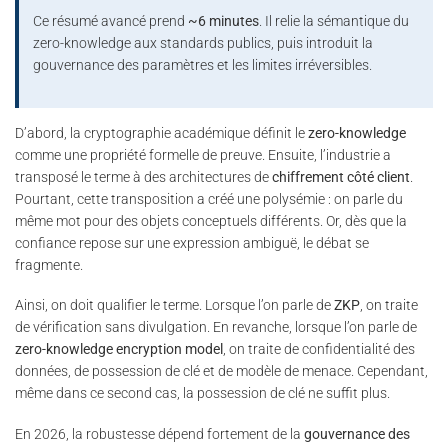
Ce résumé avancé prend
~6 minutes
. Il relie la sémantique du
zero-knowledge aux standards publics, puis introduit la
gouvernance des paramètres et les limites irréversibles.
D’abord, la cryptographie académique définit le
zero-knowledge
comme une propriété formelle de preuve. Ensuite, l’industrie a
transposé le terme à des architectures de
chiffrement côté client
.
Pourtant, cette transposition a créé une polysémie : on parle du
même mot pour des objets conceptuels différents. Or, dès que la
confiance repose sur une expression ambiguë, le débat se
fragmente.
Ainsi, on doit qualifier le terme. Lorsque l’on parle de
ZKP
, on traite
de vérification sans divulgation. En revanche, lorsque l’on parle de
zero-knowledge encryption model
, on traite de confidentialité des
données, de possession de clé et de modèle de menace. Cependant,
même dans ce second cas, la possession de clé ne suffit plus.
En 2026, la robustesse dépend fortement de la
gouvernance des