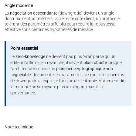
Angle moderne
La
négociation descendante
(downgrade) devient un angle
doctrinal central : même si la clé reste côté client, un protocole
tolérant des paramètres affaiblis peut réduire la robustesse
effective sous certaines hypothèses de menace.
Point essentiel
Le
zero-knowledge
ne devient pas plus “vrai” parce qu’un
éditeur l’affirme. En revanche, il devient
plus robuste
lorsque
l’architecture impose un
plancher cryptographique non
négociable
, documente les paramètres, verrouille les chemins
de downgrade et explicite l’origine de l’
entropie
. Autrement dit,
la maturité ne se mesure plus au slogan, mais à la
gouvernance.
Note technique