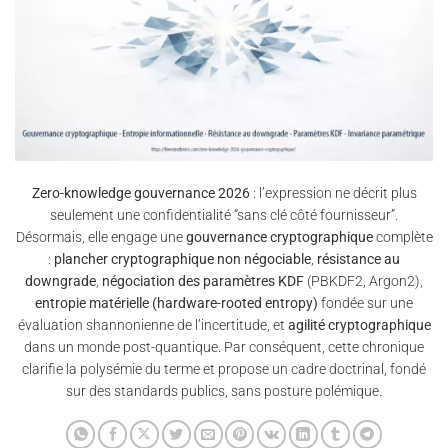
Zero-knowledge gouvernance 2026
: l’expression ne décrit plus
seulement une confidentialité “sans clé côté fournisseur”.
Désormais, elle engage une
gouvernance cryptographique
complète
:
plancher cryptographique non négociable
,
résistance au
downgrade
,
négociation des paramètres KDF
(PBKDF2, Argon2),
entropie matérielle (hardware-rooted entropy)
fondée sur une
évaluation shannonienne de l’incertitude, et
agilité cryptographique
dans un monde post-quantique. Par conséquent, cette chronique
clarifie la polysémie du terme et propose un cadre doctrinal, fondé
sur des standards publics, sans posture polémique.