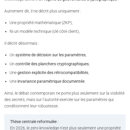
Autrement dit, il ne décrit plus uniquement :
Une propriété mathématique (ZKP),
Ni un modèle technique (clé côté client),
Il décrit désormais :
Un
système de décision sur les paramètres
,
Un
contrôle des planchers cryptographiques
,
Une
gestion explicite des rétrocompatibilités
,
Une
invariance paramétrique documentée
.
Ainsi, le débat contemporain ne porte plus seulement sur la visibilité
des secrets, mais sur l’autorité exercée sur les paramètres qui
conditionnent leur robustesse.
Thèse centrale reformulée :
En 2026, le zero-knowledge n’est plus seulement une propriété