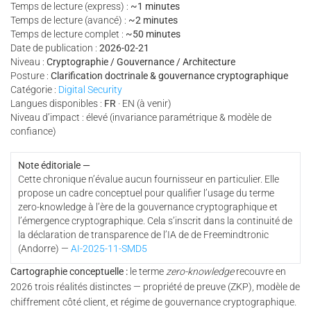
Temps de lecture (express) :
~1 minutes
Temps de lecture (avancé) :
~2 minutes
Temps de lecture complet :
~50 minutes
Date de publication :
2026-02-21
Niveau :
Cryptographie / Gouvernance / Architecture
Posture :
Clarification doctrinale & gouvernance cryptographique
Catégorie :
Digital Security
Langues disponibles :
FR
· EN (à venir)
Niveau d’impact : élevé (invariance paramétrique & modèle de
confiance)
Note éditoriale —
Cette chronique n’évalue aucun fournisseur en particulier. Elle
propose un cadre conceptuel pour qualifier l’usage du terme
zero-knowledge à l’ère de la gouvernance cryptographique et
l’émergence cryptographique. Cela s’inscrit dans la continuité de
la déclaration de transparence de l’IA de de Freemindtronic
(Andorre) —
AI-2025-11-SMD5
Cartographie conceptuelle :
le terme
zero-knowledge
recouvre en
2026 trois réalités distinctes — propriété de preuve (ZKP), modèle de
chiffrement côté client, et régime de gouvernance cryptographique.