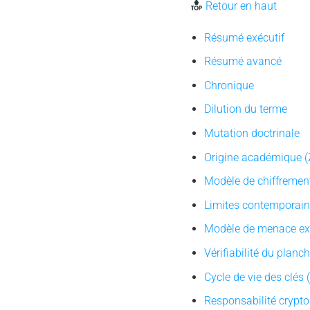
Retour en haut
Résumé exécutif
Résumé avancé
Chronique
Dilution du terme
Mutation doctrinale
Origine académique 
Modèle de chiffrement
Limites contemporai
Modèle de menace exp
Vérifiabilité du planc
Cycle de vie des clés
Responsabilité crypt