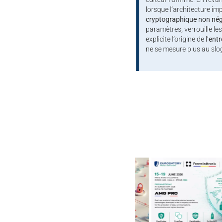
lorsque l’architecture i
cryptographique non nég
paramètres, verrouille l
explicite l’origine de l’
entr
ne se mesure plus au slo