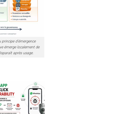
u principe d’émergence
tive émerge localement de
sparaît après usage.