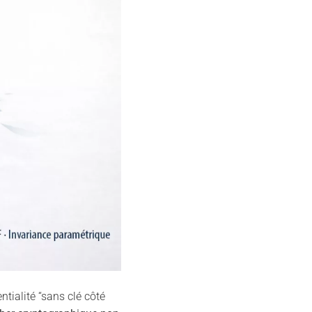
ntialité “sans clé côté