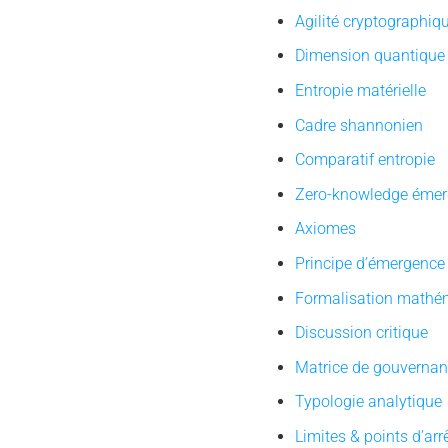
Agilité cryptographiq
Dimension quantique
Entropie matérielle
Cadre shannonien
Comparatif entropie
Zero-knowledge émer
Axiomes
Principe d’émergence
Formalisation mathé
Discussion critique
Matrice de gouverna
Typologie analytique
Limites & points d’arr