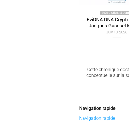
2026 DIGITAL SECURITY
EviDNA DNA Cryptography 
Jacques Gascuel Memor
July 10, 2026
Cette chronique doctr
conceptuelle sur la 
Navigation rapide
Navigation rapide