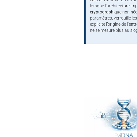
lorsque l’architecture i
cryptographique non nég
paramètres, verrouille l
explicite l’origine de l’
entr
ne se mesure plus au slo