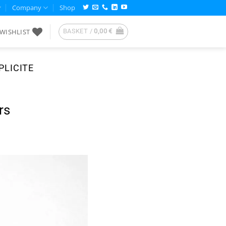
Company
Shop
WISHLIST
BASKET /
0,00
€
PLICITE
rs