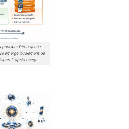
u principe d’émergence
tive émerge localement de
sparaît après usage.