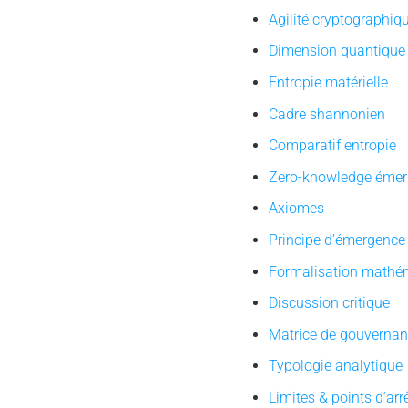
Agilité cryptographiq
Dimension quantique
Entropie matérielle
Cadre shannonien
Comparatif entropie
Zero-knowledge émer
Axiomes
Principe d’émergence
Formalisation mathé
Discussion critique
Matrice de gouverna
Typologie analytique
Limites & points d’arr