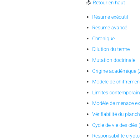
Retour en haut
Résumé exécutif
Résumé avancé
Chronique
Dilution du terme
Mutation doctrinale
Origine académique 
Modèle de chiffrement
Limites contemporai
Modèle de menace exp
Vérifiabilité du planc
Cycle de vie des clés
Responsabilité crypt