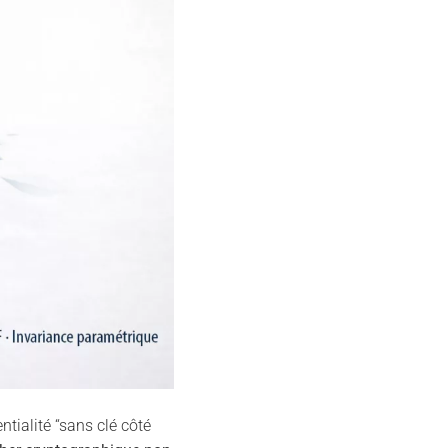
ntialité “sans clé côté