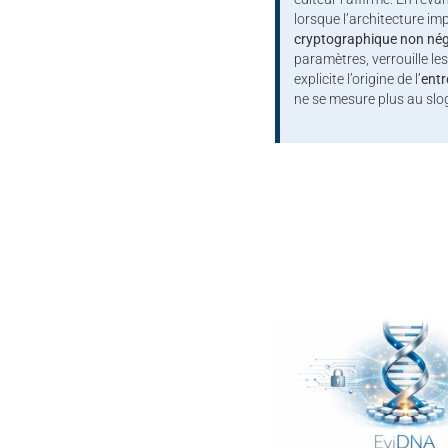
lorsque l’architecture i
cryptographique non nég
paramètres, verrouille l
explicite l’origine de l’
entr
ne se mesure plus au slo