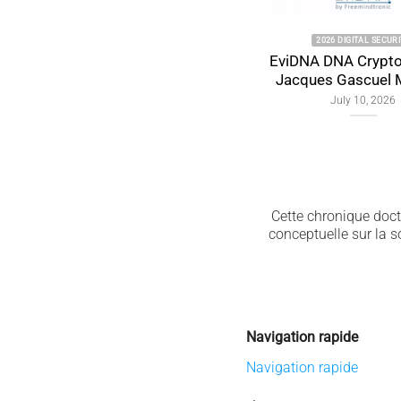
2026 DIGITAL SECURITY
EviDNA DNA Cryptography |
Jacques Gascuel Memory
July 10, 2026
Cette chronique doctr
conceptuelle sur la 
Navigation rapide
Navigation rapide