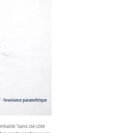
ntialité “sans clé côté