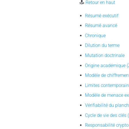
Retour en haut
Résumé exécutif
Résumé avancé
Chronique
Dilution du terme
Mutation doctrinale
Origine académique 
Modèle de chiffrement
Limites contemporai
Modèle de menace exp
Vérifiabilité du planc
Cycle de vie des clés
Responsabilité crypt