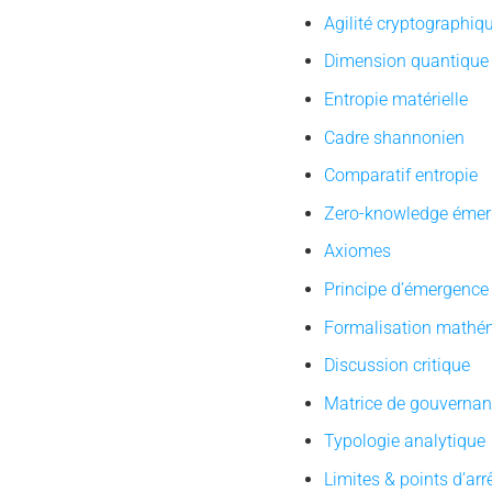
Agilité cryptographiq
Dimension quantique
Entropie matérielle
Cadre shannonien
Comparatif entropie
Zero-knowledge émer
Axiomes
Principe d’émergence
Formalisation mathé
Discussion critique
Matrice de gouverna
Typologie analytique
Limites & points d’arr