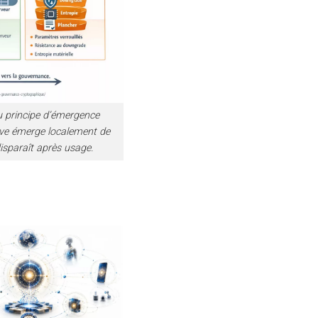
u principe d’émergence
tive émerge localement de
sparaît après usage.