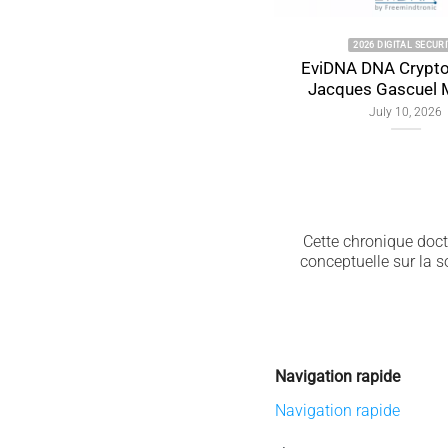
2026 DIGITAL SECURITY
EviDNA DNA Cryptography 
Jacques Gascuel Memor
July 10, 2026
Cette chronique doctr
conceptuelle sur la 
Navigation rapide
Navigation rapide