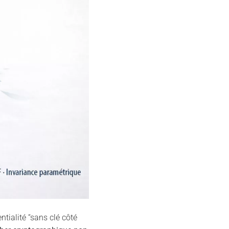
ntialité “sans clé côté