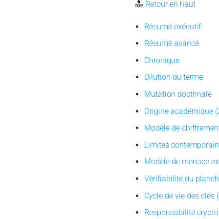
Retour en haut
Résumé exécutif
Résumé avancé
Chronique
Dilution du terme
Mutation doctrinale
Origine académique 
Modèle de chiffrement
Limites contemporai
Modèle de menace exp
Vérifiabilité du planc
Cycle de vie des clés
Responsabilité crypt