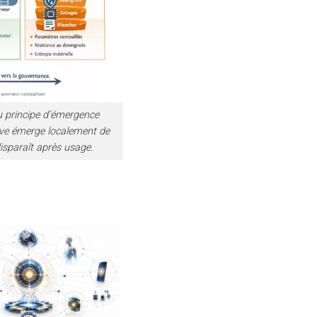
u principe d’émergence
tive émerge localement de
sparaît après usage.