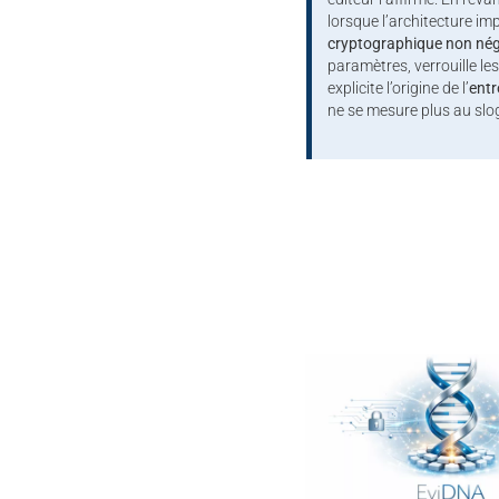
lorsque l’architecture i
cryptographique non nég
paramètres, verrouille l
explicite l’origine de l’
entr
ne se mesure plus au slo