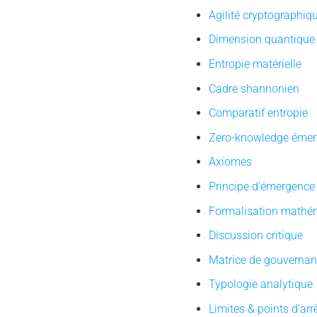
Agilité cryptographiq
Dimension quantique
Entropie matérielle
Cadre shannonien
Comparatif entropie
Zero-knowledge émer
Axiomes
Principe d’émergence
Formalisation mathé
Discussion critique
Matrice de gouverna
Typologie analytique
Limites & points d’arr