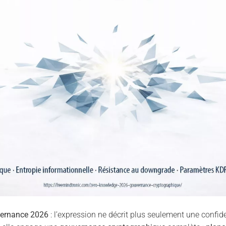
vernance 2026
: l’expression ne décrit plus seulement une confide