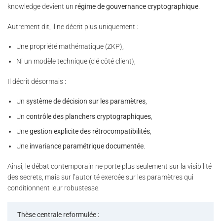
knowledge devient un
régime de gouvernance cryptographique
.
Autrement dit, il ne décrit plus uniquement :
Une propriété mathématique (ZKP),
Ni un modèle technique (clé côté client),
Il décrit désormais :
Un
système de décision sur les paramètres
,
Un
contrôle des planchers cryptographiques
,
Une
gestion explicite des rétrocompatibilités
,
Une
invariance paramétrique documentée
.
Ainsi, le débat contemporain ne porte plus seulement sur la visibilité
des secrets, mais sur l’autorité exercée sur les paramètres qui
conditionnent leur robustesse.
Thèse centrale reformulée :