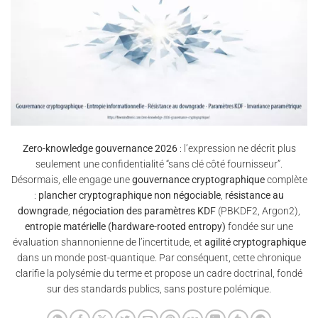
Zero-knowledge gouvernance 2026
: l’expression ne décrit plus
seulement une confidentialité “sans clé côté fournisseur”.
Désormais, elle engage une
gouvernance cryptographique
complète
:
plancher cryptographique non négociable
,
résistance au
downgrade
,
négociation des paramètres KDF
(PBKDF2, Argon2),
entropie matérielle (hardware-rooted entropy)
fondée sur une
évaluation shannonienne de l’incertitude, et
agilité cryptographique
dans un monde post-quantique. Par conséquent, cette chronique
clarifie la polysémie du terme et propose un cadre doctrinal, fondé
sur des standards publics, sans posture polémique.