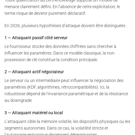
Toute qualification du zero-knowledge suppose un modèle de
menace clairement défini. En l’absence de cette explicitation, le
terme risque de devenir purement déclaratif.
En 2026, plusieurs hypothèses d’attaque doivent être distinguées :
1 — Attaquant passif côté serveur
Le fournisseur stocke des données chiffrées sans chercher à
influencer les paramètres. Dans ce modèle classique, la non-
possession de clé constitue la condition principale.
2 — Attaquant actif négociateur
Le serveur ou un intermédiaire peut influencer la négociation des
paramètres (KDF, algorithmes, rétrocompatibilités). Ici, la
robustesse dépend de l’invariance paramétrique et de la résistance
au downgrade.
3 — Attaquant matériel ou local
L’attaquant cible la mémoire volatile, les dispositifs physiques ou les
segments autonomes. Dans ce cas, la volatilité stricte et
l’autonomie entropique deviennent déterminantes.