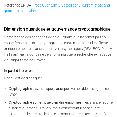
Référence ENISA :
Post-Quantum Cryptography: current state and
quantum mitigation
.
Dimension quantique et gouvernance cryptographique
L’émergence des capacités de calcul quantique ne remet pas en
cause l’ensemble de la cryptographie contemporaine. Elle affecte
principalement certaines primitives asymétriques (RSA, ECC, Diffie–
Hellman) via l’algorithme de Shor, ainsi que la recherche exhaustive
via l’algorithme de Grover.
Impact différencié
Il convient de distinguer :
Cryptographie asymétrique classique
: vulnérable à long terme
(Shor).
Cryptographie symétrique bien dimensionnée
: résistance réduite
quadratiquement (Grover), mais conservant une sécurité
exponentielle si les tailles de clés sont adaptées (ex. 256 bits).