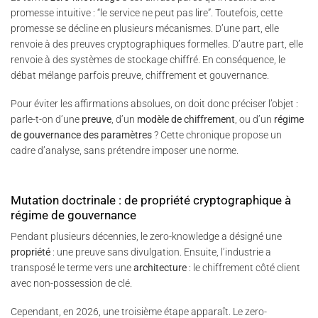
promesse intuitive : “le service ne peut pas lire”. Toutefois, cette
promesse se décline en plusieurs mécanismes. D’une part, elle
renvoie à des preuves cryptographiques formelles. D’autre part, elle
renvoie à des systèmes de stockage chiffré. En conséquence, le
débat mélange parfois preuve, chiffrement et gouvernance.
Pour éviter les affirmations absolues, on doit donc préciser l’objet :
parle-t-on d’une
preuve
, d’un
modèle de chiffrement
, ou d’un
régime
de gouvernance des paramètres
? Cette chronique propose un
cadre d’analyse, sans prétendre imposer une norme.
Mutation doctrinale : de propriété cryptographique à
régime de gouvernance
Pendant plusieurs décennies, le zero-knowledge a désigné une
propriété
: une preuve sans divulgation. Ensuite, l’industrie a
transposé le terme vers une
architecture
: le chiffrement côté client
avec non-possession de clé.
Cependant, en 2026, une troisième étape apparaît. Le zero-