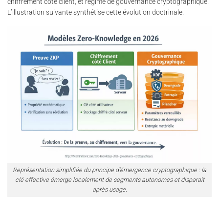
chiffrement côté client, et régime de gouvernance cryptographique.
L’illustration suivante synthétise cette évolution doctrinale.
Représentation simplifiée du principe d’émergence cryptographique : la
clé effective émerge localement de segments autonomes et disparaît
après usage.