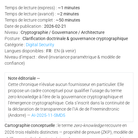
Temps de lecture (express) :
~1 minutes
Temps de lecture (avancé) :
~2 minutes
Temps de lecture complet :
~50 minutes
Date de publication :
2026-02-21
Niveau :
Cryptographie / Gouvernance / Architecture
Posture :
Clarification doctrinale & gouvernance cryptographique
Catégorie :
Digital Security
Langues disponibles :
FR
· EN (à venir)
Niveau d’impact : élevé (invariance paramétrique & modèle de
confiance)
Note éditoriale —
Cette chronique n’évalue aucun fournisseur en particulier. Elle
propose un cadre conceptuel pour qualifier l’usage du terme
zero-knowledge à l’ère de la gouvernance cryptographique et
l’émergence cryptographique. Cela s’inscrit dans la continuité de
la déclaration de transparence de l’IA de de Freemindtronic
(Andorre) —
AI-2025-11-SMD5
Cartographie conceptuelle :
le terme
zero-knowledge
recouvre en
2026 trois réalités distinctes — propriété de preuve (ZKP), modèle de