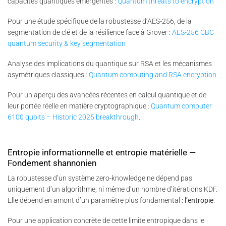
capacités quantiques émergentes :
Quantum threats to encryption
Pour une étude spécifique de la robustesse d’AES-256, de la
segmentation de clé et de la résilience face à Grover :
AES-256 CBC
quantum security & key segmentation
Analyse des implications du quantique sur RSA et les mécanismes
asymétriques classiques :
Quantum computing and RSA encryption
Pour un aperçu des avancées récentes en calcul quantique et de
leur portée réelle en matière cryptographique :
Quantum computer
6100 qubits – Historic 2025 breakthrough
.
Entropie informationnelle et entropie matérielle —
Fondement shannonien
La robustesse d’un système zero-knowledge ne dépend pas
uniquement d’un algorithme, ni même d’un nombre d’itérations KDF.
Elle dépend en amont d’un paramètre plus fondamental :
l’entropie
.
Pour une application concrète de cette limite entropique dans le