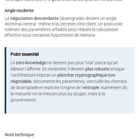
Angle moderne
La
négociation descendante
(downgrade) devient un angle
doctrinal central : même si la clé reste côté client, un protocole
tolérant des paramètres affaiblis peut réduire la robustesse
effective sous certaines hypothèses de menace.
Point essentiel
Le
zero-knowledge
ne devient pas plus “vrai” parce qu’un
éditeur l’affirme. En revanche, il devient
plus robuste
lorsque
l’architecture impose un
plancher cryptographique non
négociable
, documente les paramètres, verrouille les chemins
de downgrade et explicite l’origine de l’
entropie
. Autrement dit,
la maturité ne se mesure plus au slogan, mais à la
gouvernance.
Note technique