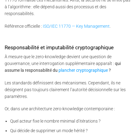
11770 formalise ces mécanismes. Ainsi, la sécurité ne se limite pas
à l’algorithme : elle dépend aussi des processus et des
responsabilités.
Référence officielle :
ISO/IEC 11770 — Key Management
.
Responsabilité et imputabilité cryptographique
À mesure que le zero-knowledge devient une question de
gouvernance, une interrogation supplémentaire apparaît :
qui
assume la responsabilité du
plancher cryptographique
?
Les standards définissent des mécanismes. Cependant, ils ne
désignent pas toujours clairement l’autorité décisionnelle sur les
paramètres.
Or, dans une architecture zero-knowledge contemporaine :
Quel acteur fixe le nombre minimal d’itérations ?
Qui décide de supprimer un mode hérité ?