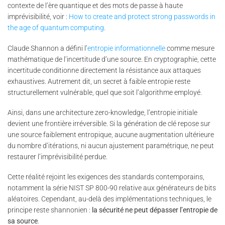
contexte de l’ère quantique et des mots de passe à haute
imprévisibilité, voir :
How to create and protect strong passwords in
the age of quantum computing
.
Claude Shannon a défini l’
entropie informationnelle
comme mesure
mathématique de l’incertitude d’une source. En cryptographie, cette
incertitude conditionne directement la résistance aux attaques
exhaustives. Autrement dit, un secret à faible entropie reste
structurellement vulnérable, quel que soit l’algorithme employé.
Ainsi, dans une architecture zero-knowledge, l’entropie initiale
devient une frontière irréversible. Si la génération de clé repose sur
une source faiblement entropique, aucune augmentation ultérieure
du nombre d’itérations, ni aucun ajustement paramétrique, ne peut
restaurer l’imprévisibilité perdue.
Cette réalité rejoint les exigences des standards contemporains,
notamment la série NIST SP 800-90 relative aux générateurs de bits
aléatoires. Cependant, au-delà des implémentations techniques, le
principe reste shannonien :
la sécurité ne peut dépasser l’entropie de
sa source
.