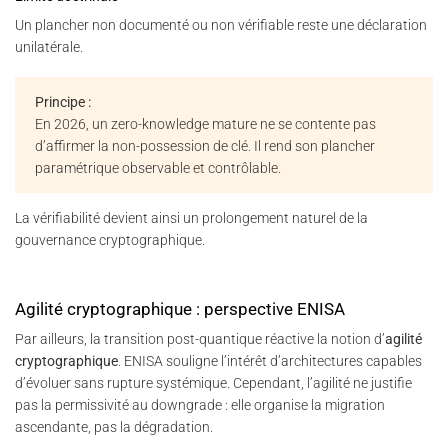
Un plancher non documenté ou non vérifiable reste une déclaration
unilatérale.
Principe :
En 2026, un zero-knowledge mature ne se contente pas
d’affirmer la non-possession de clé. Il rend son plancher
paramétrique observable et contrôlable.
La vérifiabilité devient ainsi un prolongement naturel de la
gouvernance cryptographique.
Agilité cryptographique : perspective ENISA
Par ailleurs, la transition post-quantique réactive la notion d’
agilité
cryptographique
. ENISA souligne l’intérêt d’architectures capables
d’évoluer sans rupture systémique. Cependant, l’agilité ne justifie
pas la permissivité au downgrade : elle organise la migration
ascendante, pas la dégradation.