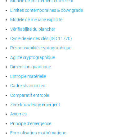
Modèle de chiffrement côté client
Limites contemporaines & downgrade
Modèle de menace explicite
Vérifiabilité du plancher
Cycle de vie des clés (ISO 11770)
Responsabilité cryptographique
Agilité cryptographique
Dimension quantique
Entropie matérielle
Cadre shannonien
Comparatif entropie
Zero-knowledge émergent
Axiomes
Principe d’émergence
Formalisation mathématique