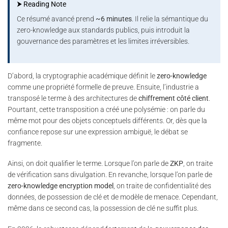
⮞ Reading Note
Ce résumé avancé prend
~6 minutes
. Il relie la sémantique du
zero-knowledge aux standards publics, puis introduit la
gouvernance des paramètres et les limites irréversibles.
D’abord, la cryptographie académique définit le
zero-knowledge
comme une propriété formelle de preuve. Ensuite, l’industrie a
transposé le terme à des architectures de
chiffrement côté client
.
Pourtant, cette transposition a créé une polysémie : on parle du
même mot pour des objets conceptuels différents. Or, dès que la
confiance repose sur une expression ambiguë, le débat se
fragmente.
Ainsi, on doit qualifier le terme. Lorsque l’on parle de
ZKP
, on traite
de vérification sans divulgation. En revanche, lorsque l’on parle de
zero-knowledge encryption model
, on traite de confidentialité des
données, de possession de clé et de modèle de menace. Cependant,
même dans ce second cas, la possession de clé ne suffit plus.