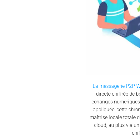
La messagerie P2P W
directe chiffrée de 
échanges numériques. À
appliquée, cette chro
maîtrise locale totale 
cloud, au plus via un
chi