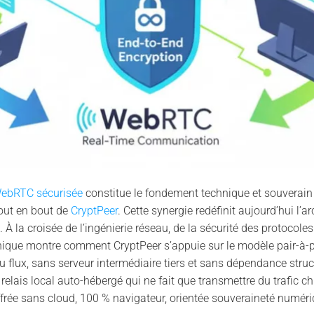
ebRTC sécurisée
constitue le fondement technique et souverai
bout en bout de
CryptPeer
. Cette synergie redéfinit aujourd’hui l’
 la croisée de l’ingénierie réseau, de la sécurité des protocoles
nique montre comment CryptPeer s’appuie sur le modèle pair-à-p
du flux, sans serveur intermédiaire tiers et sans dépendance stru
 relais local auto-hébergé qui ne fait que transmettre du trafic ch
ffrée sans cloud, 100 % navigateur, orientée souveraineté numéri