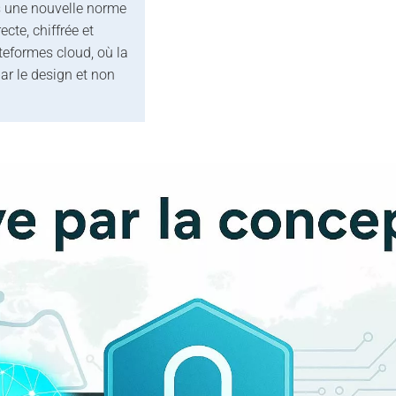
is une nouvelle norme
cte, chiffrée et
eformes cloud, où la
ar le design et non