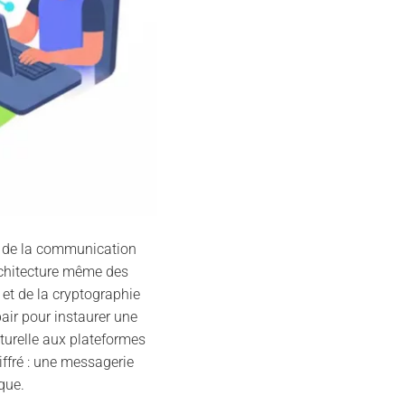
n de la communication
architecture même des
 et de la cryptographie
air pour instaurer une
cturelle aux plateformes
iffré : une messagerie
que.