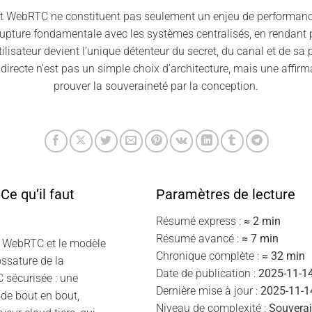
t WebRTC ne constituent pas seulement un enjeu de performance 
 rupture fondamentale avec les systèmes centralisés, en rendant 
lisateur devient l’unique détenteur du secret, du canal et de sa 
irecte n’est pas un simple choix d’architecture, mais une affirmat
prouver la souveraineté par la conception.
e qu’il faut
Paramètres de lecture
Résumé express :
≈ 2 min
Résumé avancé :
≈ 7 min
— WebRTC et le modèle
Chronique complète :
≈ 32 min
ossature de la
Date de publication :
2025-11-1
sécurisée : une
Dernière mise à jour :
2025-11-1
de bout en bout,
Niveau de complexité :
Souverai