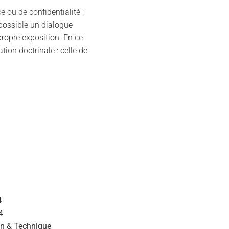
ou de confidentialité :
possible un dialogue
propre exposition. En ce
ion doctrinale : celle de
4
4
n & Technique