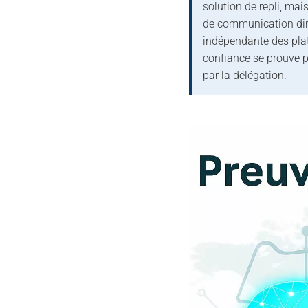
solution de repli, ma
de communication dire
indépendante des plat
confiance se prouve p
par la délégation.