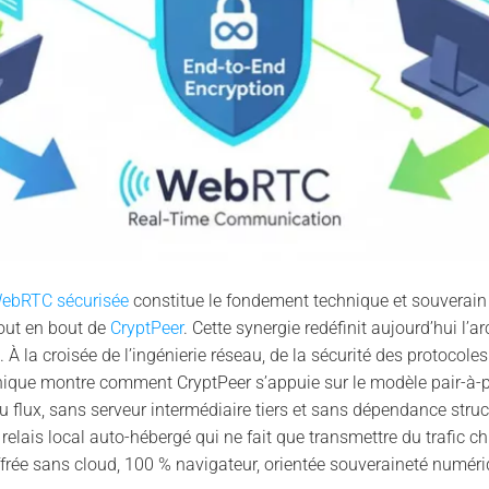
ebRTC sécurisée
constitue le fondement technique et souverai
bout en bout de
CryptPeer
. Cette synergie redéfinit aujourd’hui l’
 la croisée de l’ingénierie réseau, de la sécurité des protocoles
nique montre comment CryptPeer s’appuie sur le modèle pair-à-p
du flux, sans serveur intermédiaire tiers et sans dépendance stru
 relais local auto-hébergé qui ne fait que transmettre du trafic ch
ffrée sans cloud, 100 % navigateur, orientée souveraineté numéri