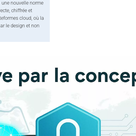
is une nouvelle norme
cte, chiffrée et
eformes cloud, où la
ar le design et non