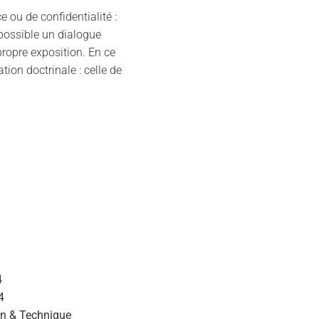
ou de confidentialité :
possible un dialogue
propre exposition. En ce
ion doctrinale : celle de
4
4
n & Technique