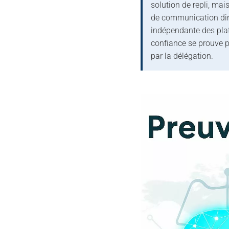
solution de repli, ma
de communication dire
indépendante des plat
confiance se prouve p
par la délégation.