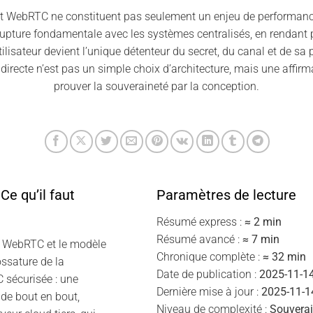
t WebRTC ne constituent pas seulement un enjeu de performance 
 rupture fondamentale avec les systèmes centralisés, en rendant 
lisateur devient l’unique détenteur du secret, du canal et de sa 
irecte n’est pas un simple choix d’architecture, mais une affirmat
prouver la souveraineté par la conception.
e qu’il faut
Paramètres de lecture
Résumé express :
≈ 2 min
Résumé avancé :
≈ 7 min
— WebRTC et le modèle
Chronique complète :
≈ 32 min
ossature de la
Date de publication :
2025-11-1
sécurisée : une
Dernière mise à jour :
2025-11-1
de bout en bout,
Niveau de complexité :
Souverai