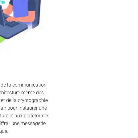
n de la communication
architecture même des
 et de la cryptographie
air pour instaurer une
cturelle aux plateformes
iffré : une messagerie
que.