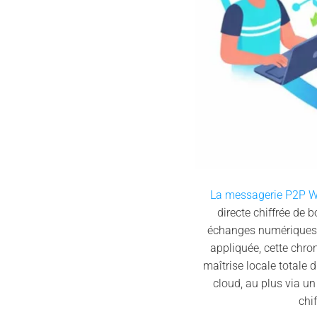
La messagerie P2P W
directe chiffrée de 
échanges numériques. À
appliquée, cette chro
maîtrise locale totale 
cloud, au plus via un
chi