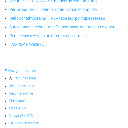
Sécurité — DTLS, SRTP et modèle de confiance locale
Performances — Latence, optimisation et stabilité
Défis contemporains — P2P face aux politiques réseau
Souveraineté technique — Preuve locale et non-conservation
Perspectives — Vers un Internet décentralisé
FAQ P2P & WebRTC
☰ Navigation rapide
Retour en haut
Résumé express
Résumé avancé
Chronique
Modèle P2P
Noyau WebRTC
ICE & NAT traversal