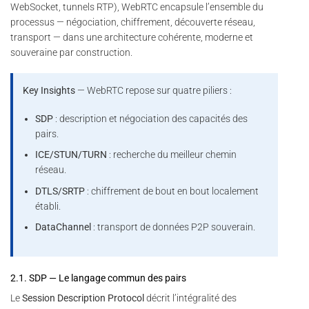
WebSocket, tunnels RTP), WebRTC encapsule l’ensemble du
processus — négociation, chiffrement, découverte réseau,
transport — dans une architecture cohérente, moderne et
souveraine par construction.
Key Insights
— WebRTC repose sur quatre piliers :
SDP
: description et négociation des capacités des
pairs.
ICE/STUN/TURN
: recherche du meilleur chemin
réseau.
DTLS/SRTP
: chiffrement de bout en bout localement
établi.
DataChannel
: transport de données P2P souverain.
2.1. SDP — Le langage commun des pairs
Le
Session Description Protocol
décrit l’intégralité des