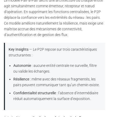
Le modèle Pair-à-Pair décrit une architecture où chaque entité
agit simultanément comme émetteur, récepteur et nœud
d’opération. En supprimant les fonctions centralisées, le P2P
déplace la confiance vers les extrémités du réseau : les pairs.
Ce modèle améliore naturellement la résilience, mais exige une
maîtrise accrue des mécanismes de connectivité,
d’authentification et de gestion des flux.
Key Insights
— Le P2P repose sur trois caractéristiques
structurantes :
Autonomie
: aucune entité centrale ne surveille, filtre
ou valide les échanges.
Résilience
: même avec des réseaux fragmentés, les
pairs peuvent communiquer tant qu’un chemin existe.
Confidentialité structurelle
: l’absence d’intermédiaire
réduit automatiquement la surface d’exposition.