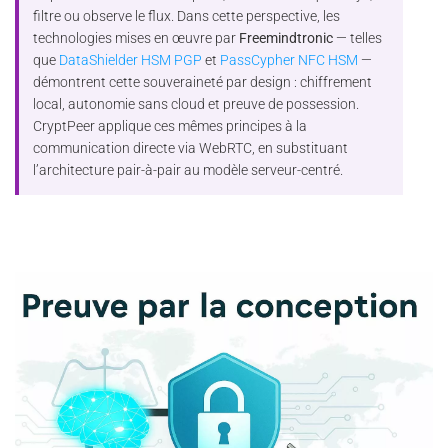
filtre ou observe le flux. Dans cette perspective, les
technologies mises en œuvre par
Freemindtronic
— telles
que
DataShielder HSM PGP
et
PassCypher NFC HSM
—
démontrent cette souveraineté par design : chiffrement
local, autonomie sans cloud et preuve de possession.
CryptPeer applique ces mêmes principes à la
communication directe via WebRTC, en substituant
l’architecture pair-à-pair au modèle serveur-centré.