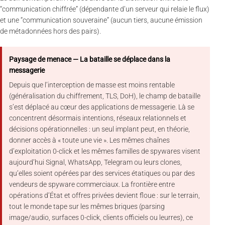
“communication chiffrée” (dépendante d’un serveur qui relaie le flux)
et une “communication souveraine” (aucun tiers, aucune émission
de métadonnées hors des pairs).
Paysage de menace — La bataille se déplace dans la
messagerie
Depuis que l’interception de masse est moins rentable
(généralisation du chiffrement, TLS, DoH), le champ de bataille
s’est déplacé au cœur des applications de messagerie. Là se
concentrent désormais intentions, réseaux relationnels et
décisions opérationnelles : un seul implant peut, en théorie,
donner accès à « toute une vie ». Les mêmes chaînes
d’exploitation 0-click et les mêmes familles de spywares visent
aujourd’hui Signal, WhatsApp, Telegram ou leurs clones,
qu’elles soient opérées par des services étatiques ou par des
vendeurs de spyware commerciaux. La frontière entre
opérations d’État et offres privées devient floue : sur le terrain,
tout le monde tape sur les mêmes briques (parsing
image/audio, surfaces 0-click, clients officiels ou leurres), ce