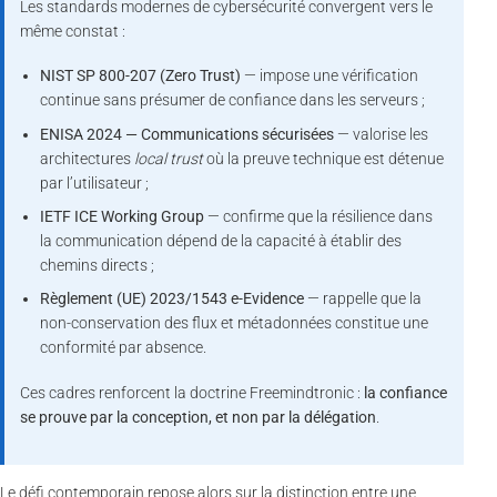
Les standards modernes de cybersécurité convergent vers le
même constat :
NIST SP 800-207 (Zero Trust)
— impose une vérification
continue sans présumer de confiance dans les serveurs ;
ENISA 2024 — Communications sécurisées
— valorise les
architectures
local trust
où la preuve technique est détenue
par l’utilisateur ;
IETF ICE Working Group
— confirme que la résilience dans
la communication dépend de la capacité à établir des
chemins directs ;
Règlement (UE) 2023/1543 e-Evidence
— rappelle que la
non-conservation des flux et métadonnées constitue une
conformité par absence.
Ces cadres renforcent la doctrine Freemindtronic :
la confiance
se prouve par la conception, et non par la délégation
.
Le défi contemporain repose alors sur la distinction entre une