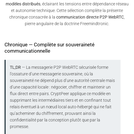
modèles distribués
, éclairant les tensions entre dépendance réseau
et autonomie technique. Cette sélection complète la présente
chronique consacrée à la
communication directe P2P WebRTC
,
pierre angulaire de la doctrine Freemindtronic.
Chronique — Complète sur souveraineté
communicationnelle
TL;DR
— La messagerie P2P WebRTC sécurisée forme
l’ossature d’une messagerie souveraine, où la
souveraineté ne dépend plus d’une autorité centrale mais
d’une capacité locale : négocier, chiffrer et maintenir un
flux direct entre pairs. CryptPeer applique ce modèle en
supprimant les intermédiaires tiers et en confinant tout
relais éventuel à un nœud local auto-hébergé qui ne fait
qu’acheminer du chiffrement, prouvant ainsi la
confidentialité par la conception plutôt que par la
promesse.