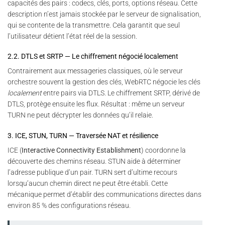
capacités des pairs : codecs, clés, ports, options réseau. Cette
description n’est jamais stockée par le serveur de signalisation,
qui se contente de la transmettre. Cela garantit que seul
l’utilisateur détient l’état réel de la session.
2.2. DTLS et SRTP — Le chiffrement négocié localement
Contrairement aux messageries classiques, où le serveur
orchestre souvent la gestion des clés, WebRTC négocie les clés
localement
entre pairs via DTLS. Le chiffrement SRTP, dérivé de
DTLS, protège ensuite les flux. Résultat : même un serveur
TURN ne peut décrypter les données qu’il relaie.
3. ICE, STUN, TURN — Traversée NAT et résilience
ICE (
Interactive Connectivity Establishment
) coordonne la
découverte des chemins réseau. STUN aide à déterminer
l’adresse publique d’un pair. TURN sert d’ultime recours
lorsqu’aucun chemin direct ne peut être établi. Cette
mécanique permet d’établir des communications directes dans
environ 85 % des configurations réseau.