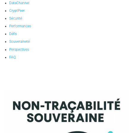
DataChannel
CryptPeer
Sécurité
Performances
Défis
Souveraineté
Perspectives
FAQ