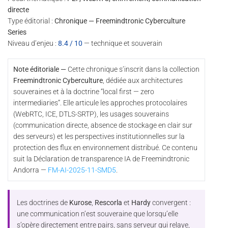
directe
Type éditorial :
Chronique — Freemindtronic Cyberculture
Series
Niveau d’enjeu :
8.4 / 10
— technique et souverain
Note éditoriale —
Cette chronique s’inscrit dans la collection
Freemindtronic Cyberculture
, dédiée aux architectures
souveraines et à la doctrine “local first — zero
intermediaries”. Elle articule les approches protocolaires
(WebRTC, ICE, DTLS-SRTP), les usages souverains
(communication directe, absence de stockage en clair sur
des serveurs) et les perspectives institutionnelles sur la
protection des flux en environnement distribué. Ce contenu
suit la Déclaration de transparence IA de Freemindtronic
Andorra —
FM-AI-2025-11-SMD5
.
Les doctrines de
Kurose
,
Rescorla
et
Hardy
convergent :
une communication n’est souveraine que lorsqu’elle
s’opère directement entre pairs, sans serveur qui relaye,