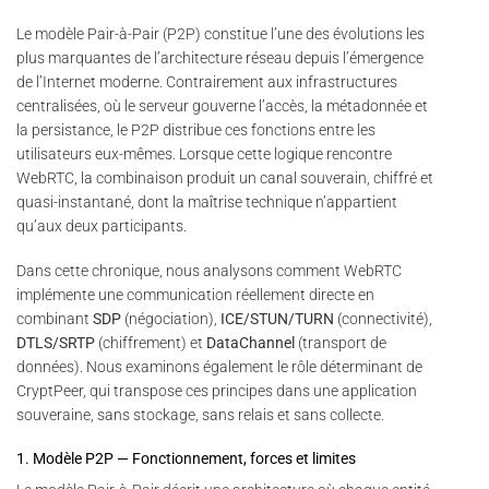
Le modèle Pair-à-Pair (P2P) constitue l’une des évolutions les
plus marquantes de l’architecture réseau depuis l’émergence
de l’Internet moderne. Contrairement aux infrastructures
centralisées, où le serveur gouverne l’accès, la métadonnée et
la persistance, le P2P distribue ces fonctions entre les
utilisateurs eux-mêmes. Lorsque cette logique rencontre
WebRTC, la combinaison produit un canal souverain, chiffré et
quasi-instantané, dont la maîtrise technique n’appartient
qu’aux deux participants.
Dans cette chronique, nous analysons comment WebRTC
implémente une communication réellement directe en
combinant
SDP
(négociation),
ICE/STUN/TURN
(connectivité),
DTLS/SRTP
(chiffrement) et
DataChannel
(transport de
données). Nous examinons également le rôle déterminant de
CryptPeer, qui transpose ces principes dans une application
souveraine, sans stockage, sans relais et sans collecte.
1. Modèle P2P — Fonctionnement, forces et limites