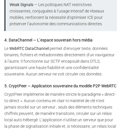
Weak Signals
— Les politiques NAT restrictives
croissantes, conjuguées à l’usage intensif de réseaux
mobiles, renforcent la nécessité d’optimiser ICE pour
préserver l’autonomie des communications directes.
4. DataChannel — L’espace souverain hors média
Le
WebRTC DataChannel
permet d’envoyer texte, données
binaires, fichiers et métadonnées directement d’un navigateur
à l’autre. Il fonctionne sur SCTP encapsulé dans DTLS,
garantissant une haute fiabilité et une confidentialité
souveraine. Aucun serveur ne voit circuler ces données.
5. CryptPeer — Application souveraine du modèle P2P WebRTC
CryptPeer implémente de manière stricte le paradigme « direct-
to-direct ». Aucun contenu en clair ni matériel de clé n’est
jamais stocké sur un serveur ; seuls des éléments techniques
chiffrés peuvent, de manière transitoire, circuler sur un relais
local auto-hébergé. L’application n’utilise un serveur que pour
la phase de signalisation initiale et, si nécessaire, un relais local