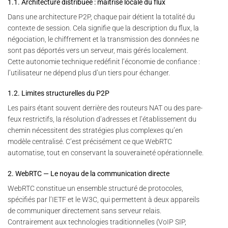
1.1. Architecture distribuée : maîtrise locale du flux
Dans une architecture P2P, chaque pair détient la totalité du
contexte de session. Cela signifie que la description du flux, la
négociation, le chiffrement et la transmission des données ne
sont pas déportés vers un serveur, mais gérés localement.
Cette autonomie technique redéfinit l’économie de confiance :
l’utilisateur ne dépend plus d’un tiers pour échanger.
1.2. Limites structurelles du P2P
Les pairs étant souvent derrière des routeurs NAT ou des pare-
feux restrictifs, la résolution d’adresses et l’établissement du
chemin nécessitent des stratégies plus complexes qu’en
modèle centralisé. C’est précisément ce que WebRTC
automatise, tout en conservant la souveraineté opérationnelle.
2. WebRTC — Le noyau de la communication directe
WebRTC constitue un ensemble structuré de protocoles,
spécifiés par l’IETF et le W3C, qui permettent à deux appareils
de communiquer directement sans serveur relais.
Contrairement aux technologies traditionnelles (VoIP SIP,