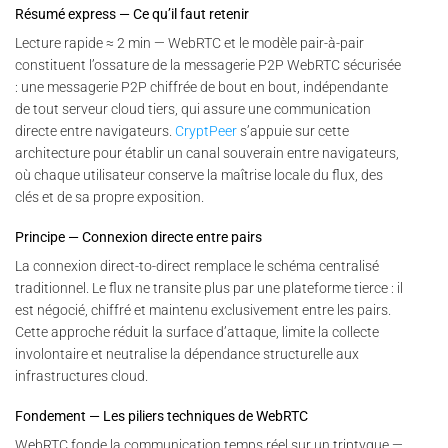
Résumé express — Ce qu’il faut retenir
Lecture rapide ≈ 2 min — WebRTC et le modèle pair-à-pair
constituent l’ossature de la messagerie P2P WebRTC sécurisée
: une messagerie P2P chiffrée de bout en bout, indépendante
de tout serveur cloud tiers, qui assure une communication
directe entre navigateurs.
CryptPeer
s’appuie sur cette
architecture pour établir un canal souverain entre navigateurs,
où chaque utilisateur conserve la maîtrise locale du flux, des
clés et de sa propre exposition.
Principe — Connexion directe entre pairs
La connexion direct-to-direct remplace le schéma centralisé
traditionnel. Le flux ne transite plus par une plateforme tierce : il
est négocié, chiffré et maintenu exclusivement entre les pairs.
Cette approche réduit la surface d’attaque, limite la collecte
involontaire et neutralise la dépendance structurelle aux
infrastructures cloud.
Fondement — Les piliers techniques de WebRTC
WebRTC fonde la communication temps réel sur un triptyque —