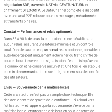
négociation SDP
,
traversée NAT via ICE/STUN/TURN
et
chiffrement DTLS-SRTP
. Le DataChannel complète le dispositif
avec un canal P2P robuste pour les messages, métadonnées
et transferts binaires.
Constat — Performances et relais optionnels
Dans 85 à 90 % des cas, la connexion directe s’établit sans
aucun relais, assurant une latence minimale et un contrôle
total. Dans les autres cas, un nœud relais optionnel, portable et
auto-hébergé peut uniquement acheminer du trafic chiffré de
bout en bout. Le serveur de signalisation n’est utilisé qu’avant
la connexion et ne conserve aucun état. Une fois le lien établi, le
chemin de communication reste intégralement sous le contrôle
des utilisateurs.
Enjeu — Souveraineté par la maîtrise locale
Cette architecture n’est pas un simple choix technique. Elle
déplace le centre de gravité de la confiance — du cloud vers
l’utilisateur — et rappelle que la souveraineté s’exerce par la
maîtrise locale : cryptographie de bout en bout, absence de