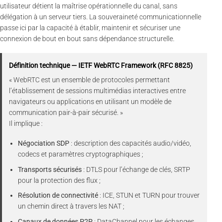
utilisateur détient la maîtrise opérationnelle du canal, sans
délégation à un serveur tiers. La souveraineté communicationnelle
passe ici par la capacité à établir, maintenir et sécuriser une
connexion de bout en bout sans dépendance structurelle.
Définition technique — IETF WebRTC Framework (RFC 8825)
« WebRTC est un ensemble de protocoles permettant
l’établissement de sessions multimédias interactives entre
navigateurs ou applications en utilisant un modèle de
communication pair-à-pair sécurisé. »
Il implique :
Négociation SDP
: description des capacités audio/vidéo,
codecs et paramètres cryptographiques ;
Transports sécurisés
: DTLS pour l’échange de clés, SRTP
pour la protection des flux ;
Résolution de connectivité
: ICE, STUN et TURN pour trouver
un chemin direct à travers les NAT ;
Canaux de données P2P
: DataChannel pour les échanges