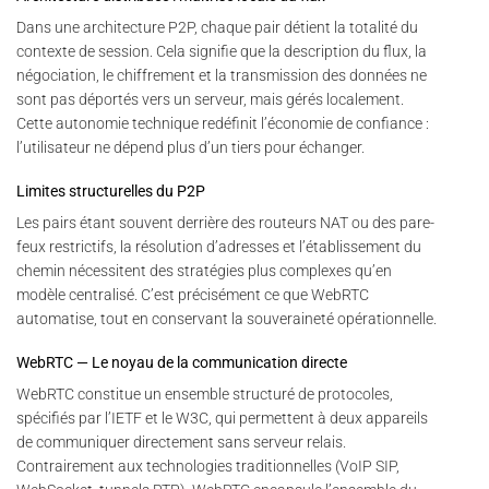
Dans une architecture P2P, chaque pair détient la totalité du
contexte de session. Cela signifie que la description du flux, la
négociation, le chiffrement et la transmission des données ne
sont pas déportés vers un serveur, mais gérés localement.
Cette autonomie technique redéfinit l’économie de confiance :
l’utilisateur ne dépend plus d’un tiers pour échanger.
Limites structurelles du P2P
Les pairs étant souvent derrière des routeurs NAT ou des pare-
feux restrictifs, la résolution d’adresses et l’établissement du
chemin nécessitent des stratégies plus complexes qu’en
modèle centralisé. C’est précisément ce que WebRTC
automatise, tout en conservant la souveraineté opérationnelle.
WebRTC — Le noyau de la communication directe
WebRTC constitue un ensemble structuré de protocoles,
spécifiés par l’IETF et le W3C, qui permettent à deux appareils
de communiquer directement sans serveur relais.
Contrairement aux technologies traditionnelles (VoIP SIP,