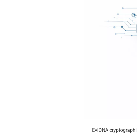
EviDNA cryptograph